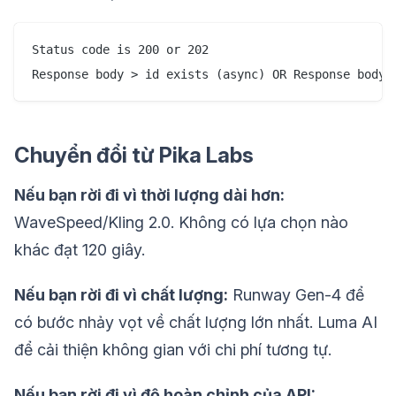
Status code is 200 or 202

Chuyển đổi từ Pika Labs
Nếu bạn rời đi vì thời lượng dài hơn:
WaveSpeed/Kling 2.0. Không có lựa chọn nào
khác đạt 120 giây.
Nếu bạn rời đi vì chất lượng:
Runway Gen-4 để
có bước nhảy vọt về chất lượng lớn nhất. Luma AI
để cải thiện không gian với chi phí tương tự.
Nếu bạn rời đi vì độ hoàn chỉnh của API: