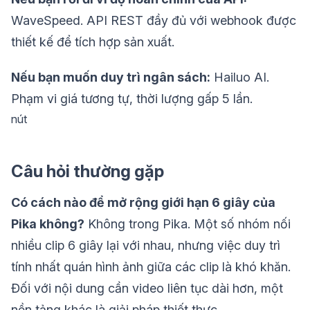
WaveSpeed. API REST đầy đủ với webhook được
thiết kế để tích hợp sản xuất.
Nếu bạn muốn duy trì ngân sách:
Hailuo AI.
Phạm vi giá tương tự, thời lượng gấp 5 lần.
nút
Câu hỏi thường gặp
Có cách nào để mở rộng giới hạn 6 giây của
Pika không?
Không trong Pika. Một số nhóm nối
nhiều clip 6 giây lại với nhau, nhưng việc duy trì
tính nhất quán hình ảnh giữa các clip là khó khăn.
Đối với nội dung cần video liên tục dài hơn, một
nền tảng khác là giải pháp thiết thực.