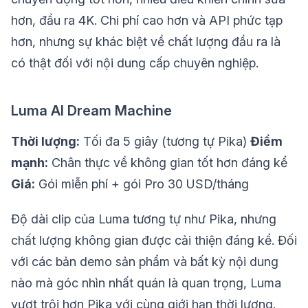
hơn, đầu ra 4K. Chi phí cao hơn và API phức tạp
hơn, nhưng sự khác biệt về chất lượng đầu ra là
có thật đối với nội dung cấp chuyên nghiệp.
Luma AI Dream Machine
Thời lượng:
Tối đa 5 giây (tương tự Pika)
Điểm
mạnh:
Chân thực về không gian tốt hơn đáng kể
Giá:
Gói miễn phí + gói Pro 30 USD/tháng
Độ dài clip của Luma tương tự như Pika, nhưng
chất lượng không gian được cải thiện đáng kể. Đối
với các bản demo sản phẩm và bất kỳ nội dung
nào mà góc nhìn nhất quán là quan trọng, Luma
vượt trội hơn Pika với cùng giới hạn thời lượng.