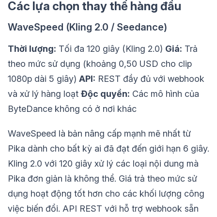
Các lựa chọn thay thế hàng đầu
WaveSpeed (Kling 2.0 / Seedance)
Thời lượng:
Tối đa 120 giây (Kling 2.0)
Giá:
Trả
theo mức sử dụng (khoảng 0,50 USD cho clip
1080p dài 5 giây)
API:
REST đầy đủ với webhook
và xử lý hàng loạt
Độc quyền:
Các mô hình của
ByteDance không có ở nơi khác
WaveSpeed là bản nâng cấp mạnh mẽ nhất từ
Pika dành cho bất kỳ ai đã đạt đến giới hạn 6 giây.
Kling 2.0 với 120 giây xử lý các loại nội dung mà
Pika đơn giản là không thể. Giá trả theo mức sử
dụng hoạt động tốt hơn cho các khối lượng công
việc biến đổi. API REST với hỗ trợ webhook sẵn