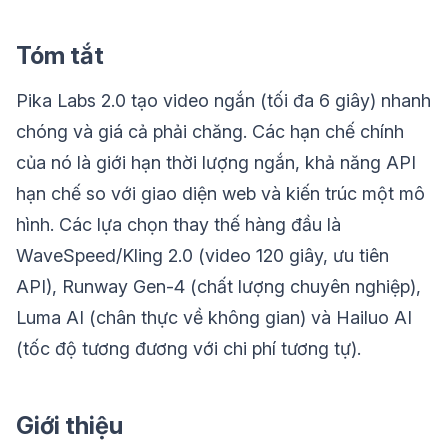
Tóm tắt
Pika Labs 2.0 tạo video ngắn (tối đa 6 giây) nhanh
chóng và giá cả phải chăng. Các hạn chế chính
của nó là giới hạn thời lượng ngắn, khả năng API
hạn chế so với giao diện web và kiến trúc một mô
hình. Các lựa chọn thay thế hàng đầu là
WaveSpeed/Kling 2.0 (video 120 giây, ưu tiên
API), Runway Gen-4 (chất lượng chuyên nghiệp),
Luma AI (chân thực về không gian) và Hailuo AI
(tốc độ tương đương với chi phí tương tự).
Giới thiệu