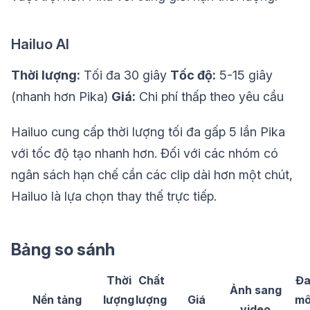
Hailuo AI
Thời lượng:
Tối đa 30 giây
Tốc độ:
5-15 giây
(nhanh hơn Pika)
Giá:
Chi phí thấp theo yêu cầu
Hailuo cung cấp thời lượng tối đa gấp 5 lần Pika
với tốc độ tạo nhanh hơn. Đối với các nhóm có
ngân sách hạn chế cần các clip dài hơn một chút,
Hailuo là lựa chọn thay thế trực tiếp.
Bảng so sánh
Thời
Chất
Đ
Ảnh sang
Nền tảng
lượng
lượng
Giá
m
video