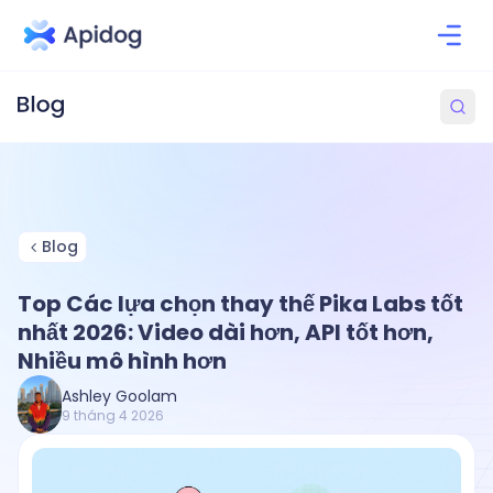
Blog
Top Các lựa chọn thay thế Pika Labs tốt
nhất 2026: Video dài hơn, API tốt hơn,
Nhiều mô hình hơn
Ashley Goolam
9 tháng 4 2026