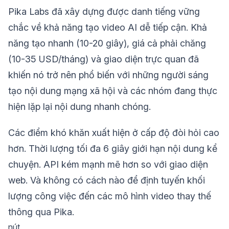
Pika Labs đã xây dựng được danh tiếng vững
chắc về khả năng tạo video AI dễ tiếp cận. Khả
năng tạo nhanh (10-20 giây), giá cả phải chăng
(10-35 USD/tháng) và giao diện trực quan đã
khiến nó trở nên phổ biến với những người sáng
tạo nội dung mạng xã hội và các nhóm đang thực
hiện lặp lại nội dung nhanh chóng.
Các điểm khó khăn xuất hiện ở cấp độ đòi hỏi cao
hơn. Thời lượng tối đa 6 giây giới hạn nội dung kể
chuyện. API kém mạnh mẽ hơn so với giao diện
web. Và không có cách nào để định tuyến khối
lượng công việc đến các mô hình video thay thế
thông qua Pika.
nút