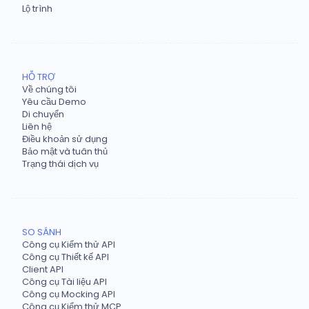
Lộ trình
HỖ TRỢ
Về chúng tôi
Yêu cầu Demo
Di chuyển
Liên hệ
Điều khoản sử dụng
Bảo mật và tuân thủ
Trạng thái dịch vụ
SO SÁNH
Công cụ Kiểm thử API
Công cụ Thiết kế API
Client API
Công cụ Tài liệu API
Công cụ Mocking API
Công cụ Kiểm thử MCP