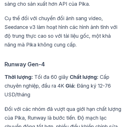
sàng cho sản xuất hơn API của Pika.
Cụ thể đối với chuyển đổi ảnh sang video,
Seedance v3 làm hoạt hình các hình ảnh tĩnh với
độ trung thực cao so với tài liệu gốc, một khả
năng mà Pika không cung cấp.
Runway Gen-4
Thời lượng:
Tối đa 60 giây
Chất lượng:
Cấp
chuyên nghiệp, đầu ra 4K
Giá:
Đăng ký 12-76
USD/tháng
Đối với các nhóm đã vượt qua giới hạn chất lượng
của Pika, Runway là bước tiến. Độ mạch lạc
chuyển động tốt hơn, nhiều điều khiển chỉnh sửa