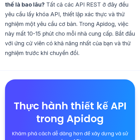
thế là bao lâu?
Tất cả các API REST ở đây đều
yêu cầu lấy khóa API, thiết lập xác thực và thử
nghiệm một yêu cầu cơ bản. Trong Apidog, việc
này mất 10-15 phút cho mỗi nhà cung cấp. Bắt đầu
với ứng cử viên có khả năng nhất của bạn và thử
nghiệm trước khi chuyển đổi.
Thực hành thiết kế API
trong Apidog
Khám phá cách dễ dàng hơn để xây dựng và sử