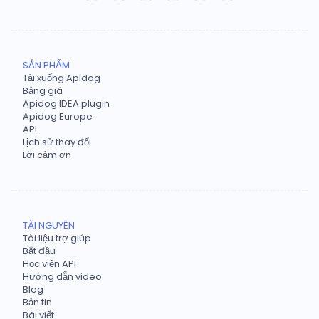
SẢN PHẨM
Tải xuống Apidog
Bảng giá
Apidog IDEA plugin
Apidog Europe
API
Lịch sử thay đổi
Lời cảm ơn
TÀI NGUYÊN
Tài liệu trợ giúp
Bắt đầu
Học viện API
Hướng dẫn video
Blog
Bản tin
Bài viết