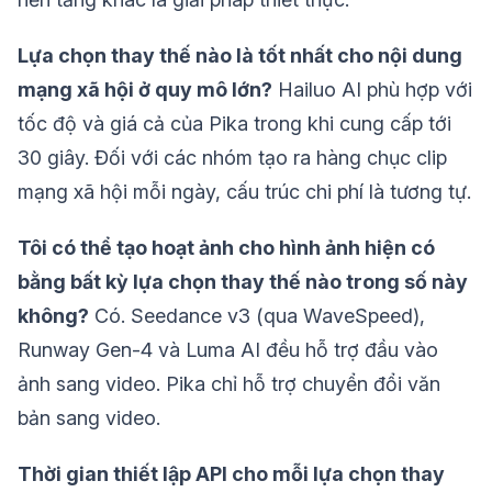
Lựa chọn thay thế nào là tốt nhất cho nội dung
mạng xã hội ở quy mô lớn?
Hailuo AI phù hợp với
tốc độ và giá cả của Pika trong khi cung cấp tới
30 giây. Đối với các nhóm tạo ra hàng chục clip
mạng xã hội mỗi ngày, cấu trúc chi phí là tương tự.
Tôi có thể tạo hoạt ảnh cho hình ảnh hiện có
bằng bất kỳ lựa chọn thay thế nào trong số này
không?
Có. Seedance v3 (qua WaveSpeed),
Runway Gen-4 và Luma AI đều hỗ trợ đầu vào
ảnh sang video. Pika chỉ hỗ trợ chuyển đổi văn
bản sang video.
Thời gian thiết lập API cho mỗi lựa chọn thay