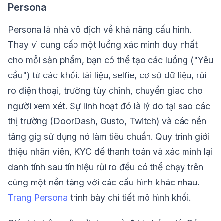
Persona
Persona là nhà vô địch về khả năng cấu hình.
Thay vì cung cấp một luồng xác minh duy nhất
cho mỗi sản phẩm, bạn có thể tạo các luồng ("Yêu
cầu") từ các khối: tài liệu, selfie, cơ sở dữ liệu, rủi
ro điện thoại, trường tùy chỉnh, chuyển giao cho
người xem xét. Sự linh hoạt đó là lý do tại sao các
thị trường (DoorDash, Gusto, Twitch) và các nền
tảng gig sử dụng nó làm tiêu chuẩn. Quy trình giới
thiệu nhân viên, KYC để thanh toán và xác minh lại
danh tính sau tín hiệu rủi ro đều có thể chạy trên
cùng một nền tảng với các cấu hình khác nhau.
Trang Persona
trình bày chi tiết mô hình khối.