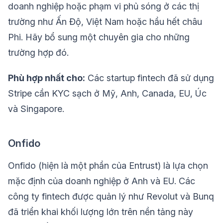
doanh nghiệp hoặc phạm vi phủ sóng ở các thị
trường như Ấn Độ, Việt Nam hoặc hầu hết châu
Phi. Hãy bổ sung một chuyên gia cho những
trường hợp đó.
Phù hợp nhất cho:
Các startup fintech đã sử dụng
Stripe cần KYC sạch ở Mỹ, Anh, Canada, EU, Úc
và Singapore.
Onfido
Onfido (hiện là một phần của Entrust) là lựa chọn
mặc định của doanh nghiệp ở Anh và EU. Các
công ty fintech được quản lý như Revolut và Bunq
đã triển khai khối lượng lớn trên nền tảng này