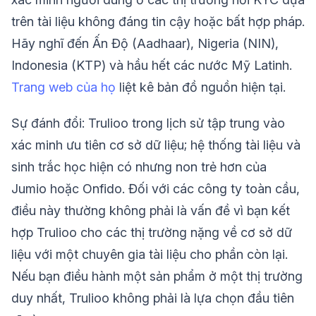
trên tài liệu không đáng tin cậy hoặc bất hợp pháp.
Hãy nghĩ đến Ấn Độ (Aadhaar), Nigeria (NIN),
Indonesia (KTP) và hầu hết các nước Mỹ Latinh.
Trang web của họ
liệt kê bản đồ nguồn hiện tại.
Sự đánh đổi: Trulioo trong lịch sử tập trung vào
xác minh ưu tiên cơ sở dữ liệu; hệ thống tài liệu và
sinh trắc học hiện có nhưng non trẻ hơn của
Jumio hoặc Onfido. Đối với các công ty toàn cầu,
điều này thường không phải là vấn đề vì bạn kết
hợp Trulioo cho các thị trường nặng về cơ sở dữ
liệu với một chuyên gia tài liệu cho phần còn lại.
Nếu bạn điều hành một sản phẩm ở một thị trường
duy nhất, Trulioo không phải là lựa chọn đầu tiên