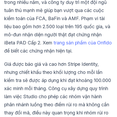
trong nhiều năm, và công ty duy trì một đội ngũ
tuân thủ mạnh mẽ giúp bạn vượt qua các cuộc
kiểm toán của FCA, BaFin và AMF. Phạm vi tài
liệu bao gồm hơn 2.500 loại trên 195 quốc gia, và
mô-đun nhận diện người thật đạt chứng nhận
iBeta PAD Cấp 2. Xem
trang sản phẩm của Onfido
để biết các chứng nhận hiện tại.
Giá được báo giá và cao hơn Stripe Identity,
nhưng chiết khấu theo khối lượng cho mỗi lần
kiểm tra sẽ được áp dụng khi đạt khoảng 100.000
xác minh mỗi tháng. Công cụ xây dựng quy trình
làm việc Studio cho phép các nhóm vận hành
phân nhánh luồng theo điểm rủi ro mà không cần
thay đổi mã, điều này quan trọng khi nhóm rủi ro