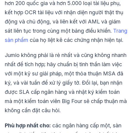
hơn 200 quốc gia và hơn 5.000 loại tài liệu phụ,
kết hợp OCR tài liệu với nhận diện người thật thụ
động và chủ động, và liên kết với AML và giám
sát liên tục trong cùng một bảng điều khiển.
Trang
sản phẩm
của họ liệt kê các chứng nhận hiện tại.
Jumio không phải là rẻ nhất và cũng không nhanh
nhất để tích hợp; hãy chuẩn bị tinh thần làm việc
với một kỹ sư giải pháp, một thỏa thuận MSA đã
ký, và vài tuần để xử lý giấy tờ. Đổi lại, bạn nhận
được SLA cấp ngân hàng và nhật ký kiểm toán
mà một kiểm toán viên Big Four sẽ chấp thuận mà
không cần đặt câu hỏi.
Phù hợp nhất cho:
các ngân hàng cấp một, sàn