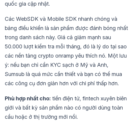
quốc gia cập nhật.
Các WebSDK và Mobile SDK nhanh chóng và
bảng điều khiển là sản phẩm được đánh bóng nhất
trong danh sách này. Giá cả giảm mạnh sau
50.000 lượt kiểm tra mỗi tháng, đó là lý do tại sao
các nền tảng crypto onramp yêu thích nó. Một lưu
ý: nếu bạn chỉ cần KYC sạch ở Mỹ và Anh,
Sumsub là quá mức cần thiết và bạn có thể mua
các công cụ đơn giản hơn với chi phí thấp hơn.
Phù hợp nhất cho:
tiền điện tử, fintech xuyên biên
giới và bất kỳ sản phẩm nào có người dùng toàn
cầu hoặc ở thị trường mới nổi.