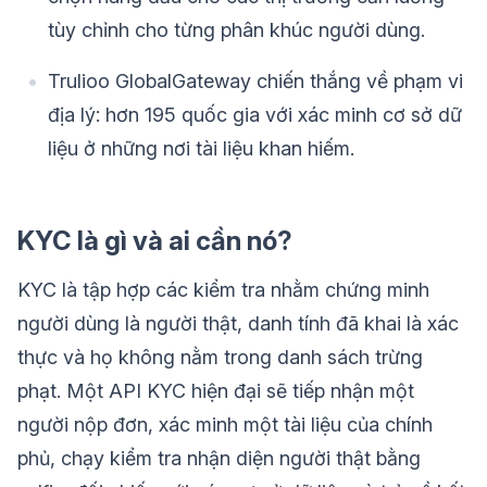
tùy chỉnh cho từng phân khúc người dùng.
Trulioo GlobalGateway chiến thắng về phạm vi
địa lý: hơn 195 quốc gia với xác minh cơ sở dữ
liệu ở những nơi tài liệu khan hiếm.
KYC là gì và ai cần nó?
KYC là tập hợp các kiểm tra nhằm chứng minh
người dùng là người thật, danh tính đã khai là xác
thực và họ không nằm trong danh sách trừng
phạt. Một API KYC hiện đại sẽ tiếp nhận một
người nộp đơn, xác minh một tài liệu của chính
phủ, chạy kiểm tra nhận diện người thật bằng