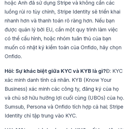
hoặc Anh đã sử dụng Stripe và không cần các
luồng rủi ro tùy chỉnh, Stripe Identity sẽ triển khai
nhanh hơn và thanh toán rõ ràng hơn. Nếu bạn
được quản lý bởi EU, cần một quy trình làm việc
có thể cấu hình, hoặc nhóm tuân thủ của bạn
muốn có nhật ký kiểm toán của Onfido, hãy chọn
Onfido.
Hỏi: Sự khác biệt giữa KYC và KYB là gì?
Đ: KYC
xác minh danh tính cá nhân. KYB (Know Your
Business) xác minh các công ty, đăng ký của họ
và chủ sở hữu hưởng lợi cuối cùng (UBOs) của họ.
Sumsub, Persona và Onfido tích hợp cả hai; Stripe
Identity chỉ tập trung vào KYC.