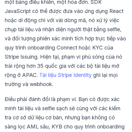
một bảng điều khiển, một hóa đơn. SDK
JavaScript có thể được đưa vào ứng dụng React
hoặc di động chỉ với vài dòng mã, nó xử lý việc
chụp tài liệu và nhận diện người thật bằng selfie,
và đối tượng phiên xác minh tích hợp trực tiếp vào
quy trình onboarding Connect hoặc KYC của
Stripe Issuing. Hiện tại, phạm vi phủ sóng của nó
trải rộng hơn 35 quốc gia với các bộ tài liệu mở
rộng ở APAC.
Tài liệu Stripe Identity
ghi lại mọi
trường và webhook.
Điều phải đánh đổi là phạm vi. Bạn có được xác
minh tài liệu và selfie sạch sẽ cùng với các kiểm
tra cơ sở dữ liệu cơ bản, nhưng bạn không có
sàng lọc AML sâu, KYB cho quy trình onboarding