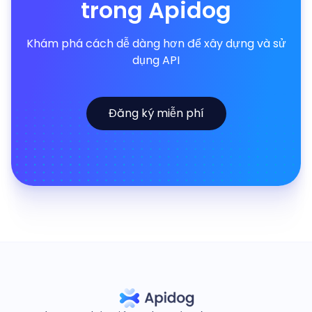
trong Apidog
Khám phá cách dễ dàng hơn để xây dựng và sử
dụng API
Đăng ký miễn phí