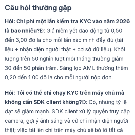
Câu hỏi thường gặp
Hỏi: Chi phí một lần kiểm tra KYC vào năm 2026
là bao nhiêu?
Đ: Giá niêm yết dao động từ 0,50
đến 3,00 đô la cho mỗi lần xác minh đầy đủ (tài
liệu + nhận diện người thật + cơ sở dữ liệu). Khối
lượng trên 50 nghìn lượt mỗi tháng thường giảm
30 đến 50 phần trăm. Sàng lọc AML thường thêm
0,20 đến 1,00 đô la cho mỗi người nộp đơn.
Hỏi: Tôi có thể chỉ chạy KYC trên máy chủ mà
không cần SDK client không?
Đ: Có, nhưng tỷ lệ
đạt sẽ giảm mạnh. SDK client xử lý quyền truy cập
camera, gợi ý ánh sáng và cử chỉ nhận diện người
thật; việc tải lên chỉ trên máy chủ sẽ bỏ lỡ tất cả