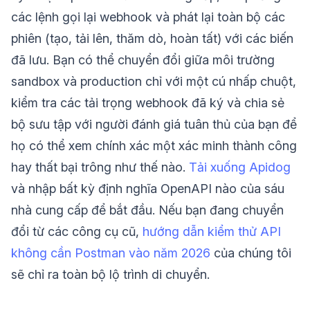
các lệnh gọi lại webhook và phát lại toàn bộ các
phiên (tạo, tải lên, thăm dò, hoàn tất) với các biến
đã lưu. Bạn có thể chuyển đổi giữa môi trường
sandbox và production chỉ với một cú nhấp chuột,
kiểm tra các tải trọng webhook đã ký và chia sẻ
bộ sưu tập với người đánh giá tuân thủ của bạn để
họ có thể xem chính xác một xác minh thành công
hay thất bại trông như thế nào.
Tải xuống Apidog
và nhập bất kỳ định nghĩa OpenAPI nào của sáu
nhà cung cấp để bắt đầu. Nếu bạn đang chuyển
đổi từ các công cụ cũ,
hướng dẫn kiểm thử API
không cần Postman vào năm 2026
của chúng tôi
sẽ chỉ ra toàn bộ lộ trình di chuyển.