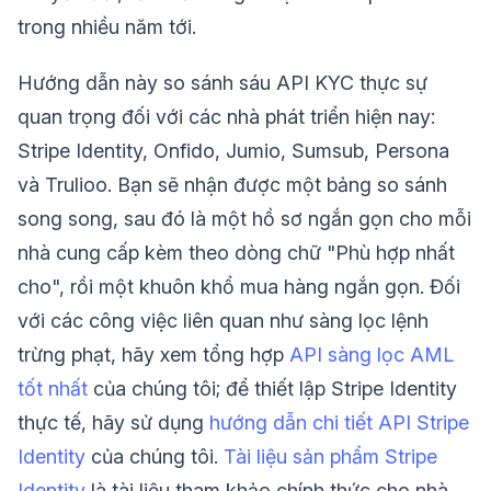
trong nhiều năm tới.
Hướng dẫn này so sánh sáu API KYC thực sự
quan trọng đối với các nhà phát triển hiện nay:
Stripe Identity, Onfido, Jumio, Sumsub, Persona
và Trulioo. Bạn sẽ nhận được một bảng so sánh
song song, sau đó là một hồ sơ ngắn gọn cho mỗi
nhà cung cấp kèm theo dòng chữ "Phù hợp nhất
cho", rồi một khuôn khổ mua hàng ngắn gọn. Đối
với các công việc liên quan như sàng lọc lệnh
trừng phạt, hãy xem tổng hợp
API sàng lọc AML
tốt nhất
của chúng tôi; để thiết lập Stripe Identity
thực tế, hãy sử dụng
hướng dẫn chi tiết API Stripe
Identity
của chúng tôi.
Tài liệu sản phẩm Stripe
Identity
là tài liệu tham khảo chính thức cho nhà