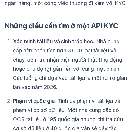
ngân hàng, một công việc thường đi kèm với KYC.
Những điều cần tìm ở một API KYC
Xác minh tài liệu và sinh trắc học.
Nhà cung
cấp nên phân tích hơn 3.000 loại tài liệu và
chạy kiểm tra nhận diện người thật (thụ động
hoặc chủ động) gắn liền với cùng một phiên.
Các luồng chỉ dựa vào tài liệu là một rủi ro gian
lận vào năm 2026.
Phạm vi quốc gia.
Tính cả phạm vi tài liệu và
phạm vi cơ sở dữ liệu. Một nhà cung cấp có
OCR tài liệu ở 195 quốc gia nhưng chỉ tra cứu
cơ sở dữ liệu ở 40 quốc gia vẫn sẽ gây tắc