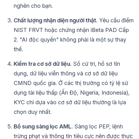
nghẽn cho bạn.
Chất lượng nhận diện người thật.
Yêu cầu điểm
NIST FRVT hoặc chứng nhận iBeta PAD Cấp
2. "AI độc quyền" không phải là một sự thay
thế.
Kiểm tra cơ sở dữ liệu.
Sổ cử tri, hồ sơ tín
dụng, dữ liệu viễn thông và cơ sở dữ liệu
CMND quốc gia. Ở các thị trường có tỷ lệ sử
dụng tài liệu thấp (Ấn Độ, Nigeria, Indonesia),
KYC chỉ dựa vào cơ sở dữ liệu thường là lựa
chọn duy nhất.
Bổ sung sàng lọc AML.
Sàng lọc PEP, lệnh
trừng phạt và thông tin tiêu cực nên được thực