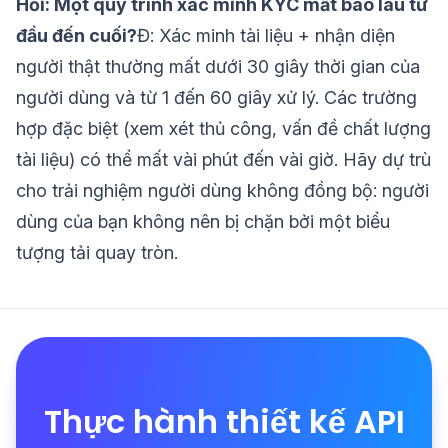
Hỏi: Một quy trình xác minh KYC mất bao lâu từ
đầu đến cuối?
Đ: Xác minh tài liệu + nhận diện
người thật thường mất dưới 30 giây thời gian của
người dùng và từ 1 đến 60 giây xử lý. Các trường
hợp đặc biệt (xem xét thủ công, vấn đề chất lượng
tài liệu) có thể mất vài phút đến vài giờ. Hãy dự trù
cho trải nghiệm người dùng không đồng bộ: người
dùng của bạn không nên bị chặn bởi một biểu
tượng tải quay tròn.
Thực hành thiết kế API