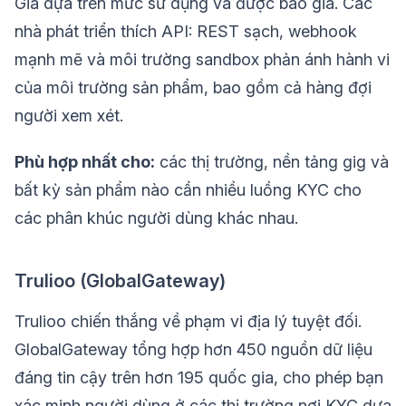
Giá dựa trên mức sử dụng và được báo giá. Các
nhà phát triển thích API: REST sạch, webhook
mạnh mẽ và môi trường sandbox phản ánh hành vi
của môi trường sản phẩm, bao gồm cả hàng đợi
người xem xét.
Phù hợp nhất cho:
các thị trường, nền tảng gig và
bất kỳ sản phẩm nào cần nhiều luồng KYC cho
các phân khúc người dùng khác nhau.
Trulioo (GlobalGateway)
Trulioo chiến thắng về phạm vi địa lý tuyệt đối.
GlobalGateway tổng hợp hơn 450 nguồn dữ liệu
đáng tin cậy trên hơn 195 quốc gia, cho phép bạn
xác minh người dùng ở các thị trường nơi KYC dựa