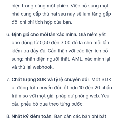
hiện trong cùng một phiên. Việc bổ sung một
nhà cung cấp thứ hai sau này sẽ làm tăng gấp
đôi chi phí tích hợp của bạn.
Định giá cho mỗi lần xác minh.
Giá niêm yết
dao động từ 0,50 đến 3,00 đô la cho mỗi lần
kiểm tra đầy đủ. Cẩn thận với các tiện ích bổ
sung: nhận diện người thật, AML, xác minh lại
và thử lại webhook.
Chất lượng SDK và tỷ lệ chuyển đổi.
Một SDK
di động tốt chuyển đổi tốt hơn 10 đến 20 phần
trăm so với một giải pháp dự phòng web. Yêu
cầu phễu bỏ qua theo từng bước.
Nhật ký kiểm toán.
Bạn cần các bản ghi bất