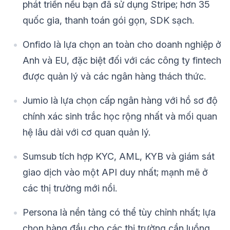
phát triển nếu bạn đã sử dụng Stripe; hơn 35
quốc gia, thanh toán gói gọn, SDK sạch.
Onfido là lựa chọn an toàn cho doanh nghiệp ở
Anh và EU, đặc biệt đối với các công ty fintech
được quản lý và các ngân hàng thách thức.
Jumio là lựa chọn cấp ngân hàng với hồ sơ độ
chính xác sinh trắc học rộng nhất và mối quan
hệ lâu dài với cơ quan quản lý.
Sumsub tích hợp KYC, AML, KYB và giám sát
giao dịch vào một API duy nhất; mạnh mẽ ở
các thị trường mới nổi.
Persona là nền tảng có thể tùy chỉnh nhất; lựa
chọn hàng đầu cho các thị trường cần luồng