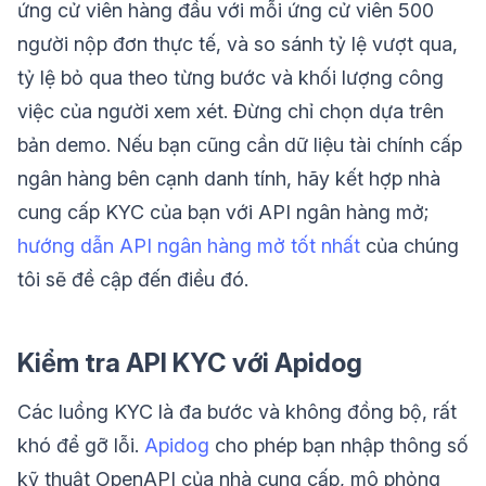
ứng cử viên hàng đầu với mỗi ứng cử viên 500
người nộp đơn thực tế, và so sánh tỷ lệ vượt qua,
tỷ lệ bỏ qua theo từng bước và khối lượng công
việc của người xem xét. Đừng chỉ chọn dựa trên
bản demo. Nếu bạn cũng cần dữ liệu tài chính cấp
ngân hàng bên cạnh danh tính, hãy kết hợp nhà
cung cấp KYC của bạn với API ngân hàng mở;
hướng dẫn API ngân hàng mở tốt nhất
của chúng
tôi sẽ đề cập đến điều đó.
Kiểm tra API KYC với Apidog
Các luồng KYC là đa bước và không đồng bộ, rất
khó để gỡ lỗi.
Apidog
cho phép bạn nhập thông số
kỹ thuật OpenAPI của nhà cung cấp, mô phỏng