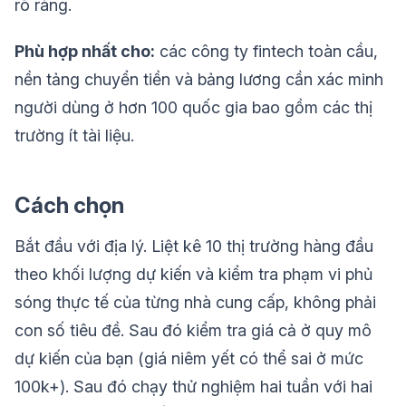
rõ ràng.
Phù hợp nhất cho:
các công ty fintech toàn cầu,
nền tảng chuyển tiền và bảng lương cần xác minh
người dùng ở hơn 100 quốc gia bao gồm các thị
trường ít tài liệu.
Cách chọn
Bắt đầu với địa lý. Liệt kê 10 thị trường hàng đầu
theo khối lượng dự kiến và kiểm tra phạm vi phủ
sóng thực tế của từng nhà cung cấp, không phải
con số tiêu đề. Sau đó kiểm tra giá cả ở quy mô
dự kiến của bạn (giá niêm yết có thể sai ở mức
100k+). Sau đó chạy thử nghiệm hai tuần với hai