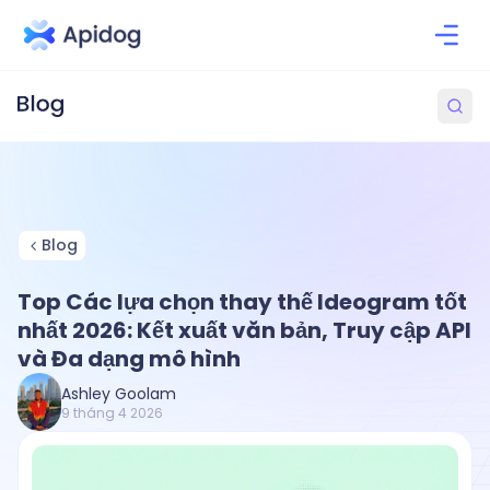
Blog
Top Các lựa chọn thay thế Ideogram tốt
nhất 2026: Kết xuất văn bản, Truy cập API
và Đa dạng mô hình
Ashley Goolam
9 tháng 4 2026