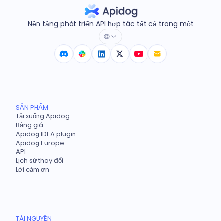
Nền tảng phát triển API hợp tác tất cả trong một
SẢN PHẨM
Tải xuống Apidog
Bảng giá
Apidog IDEA plugin
Apidog Europe
API
Lịch sử thay đổi
Lời cảm ơn
TÀI NGUYÊN