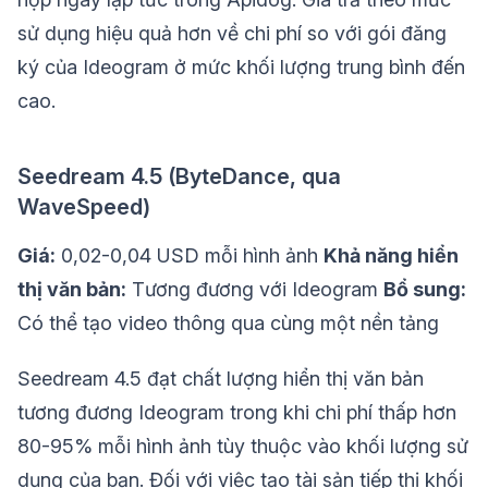
sử dụng hiệu quả hơn về chi phí so với gói đăng
ký của Ideogram ở mức khối lượng trung bình đến
cao.
Seedream 4.5 (ByteDance, qua
WaveSpeed)
Giá:
0,02-0,04 USD mỗi hình ảnh
Khả năng hiển
thị văn bản:
Tương đương với Ideogram
Bổ sung:
Có thể tạo video thông qua cùng một nền tảng
Seedream 4.5 đạt chất lượng hiển thị văn bản
tương đương Ideogram trong khi chi phí thấp hơn
80-95% mỗi hình ảnh tùy thuộc vào khối lượng sử
dụng của bạn. Đối với việc tạo tài sản tiếp thị khối