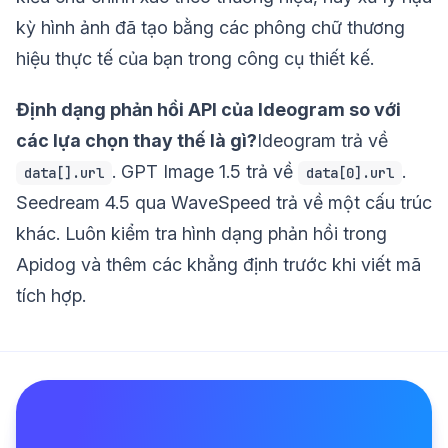
kỳ hình ảnh đã tạo bằng các phông chữ thương
hiệu thực tế của bạn trong công cụ thiết kế.
Định dạng phản hồi API của Ideogram so với
các lựa chọn thay thế là gì?
Ideogram trả về
. GPT Image 1.5 trả về
.
data[].url
data[0].url
Seedream 4.5 qua WaveSpeed trả về một cấu trúc
khác. Luôn kiểm tra hình dạng phản hồi trong
Apidog và thêm các khẳng định trước khi viết mã
tích hợp.