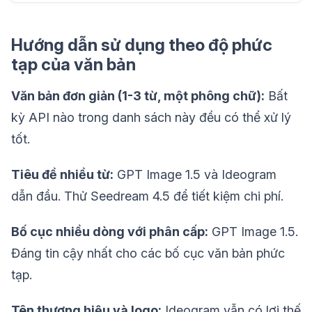
Hướng dẫn sử dụng theo độ phức
tạp của văn bản
Văn bản đơn giản (1-3 từ, một phông chữ):
Bất
kỳ API nào trong danh sách này đều có thể xử lý
tốt.
Tiêu đề nhiều từ:
GPT Image 1.5 và Ideogram
dẫn đầu. Thử Seedream 4.5 để tiết kiệm chi phí.
Bố cục nhiều dòng với phân cấp:
GPT Image 1.5.
Đáng tin cậy nhất cho các bố cục văn bản phức
tạp.
Tên thương hiệu và logo:
Ideogram vẫn có lợi thế