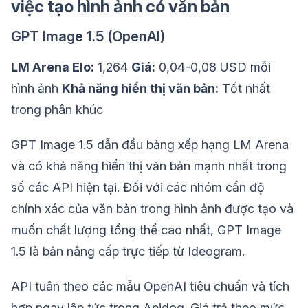
việc tạo hình ảnh có văn bản
GPT Image 1.5 (OpenAI)
LM Arena Elo:
1,264
Giá:
0,04-0,08 USD mỗi
hình ảnh
Khả năng hiển thị văn bản:
Tốt nhất
trong phân khúc
GPT Image 1.5 dẫn đầu bảng xếp hạng LM Arena
và có khả năng hiển thị văn bản mạnh nhất trong
số các API hiện tại. Đối với các nhóm cần độ
chính xác của văn bản trong hình ảnh được tạo và
muốn chất lượng tổng thể cao nhất, GPT Image
1.5 là bản nâng cấp trực tiếp từ Ideogram.
API tuân theo các mẫu OpenAI tiêu chuẩn và tích
hợp ngay lập tức trong Apidog. Giá trả theo mức