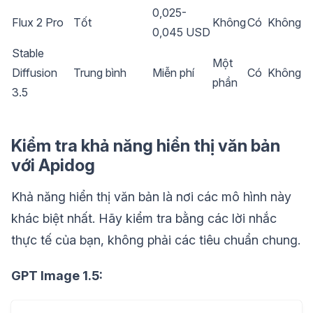
0,025-
Flux 2 Pro
Tốt
Không
Có
Không
0,045 USD
Stable
Một
Diffusion
Trung bình
Miễn phí
Có
Không
phần
3.5
Kiểm tra khả năng hiển thị văn bản
với Apidog
Khả năng hiển thị văn bản là nơi các mô hình này
khác biệt nhất. Hãy kiểm tra bằng các lời nhắc
thực tế của bạn, không phải các tiêu chuẩn chung.
GPT Image 1.5: