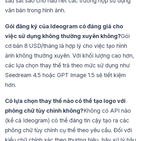
sau sát sao cho hầu hết các trường hợp sử dụng
văn bản trong hình ảnh.
Gói đăng ký của Ideogram có đáng giá cho
việc sử dụng không thường xuyên không?
Gói
cơ bản 8 USD/tháng là hợp lý cho việc tạo hình
ảnh không thường xuyên. Với khối lượng cao hơn,
các lựa chọn thay thế trả theo mức sử dụng như
Seedream 4.5 hoặc GPT Image 1.5 sẽ tiết kiệm
hơn.
Có lựa chọn thay thế nào có thể tạo logo với
phông chữ tùy chỉnh không?
Không có API nào
(kể cả Ideogram) có thể đáng tin cậy tạo ra các
phông chữ tùy chỉnh cụ thể theo yêu cầu. Đối với
kiểu chữ chính xác theo thương hiệu, hãy xử lý hậu