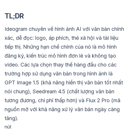
TL;DR
Ideogram chuyên về hình ảnh AI với văn bản chính
xác, dễ đọc: logo, áp phích, thẻ xã hội và tài liệu
tiếp thị. Những hạn chế chính của nó là mô hình
đăng ký, kiến trúc mô hình đơn lẻ và không tạo
video. Các lựa chọn thay thế hàng đầu cho các
trường hợp sử dụng văn bản trong hình ảnh là
GPT Image 1.5 (khả năng hiển thị văn bản tốt nhất
nói chung), Seedream 4.5 (chất lượng văn bản
tương đương, chi phí thấp hơn) và Flux 2 Pro (mã
nguồn mở với khả năng xử lý văn bản ngày càng
tăng).
nút