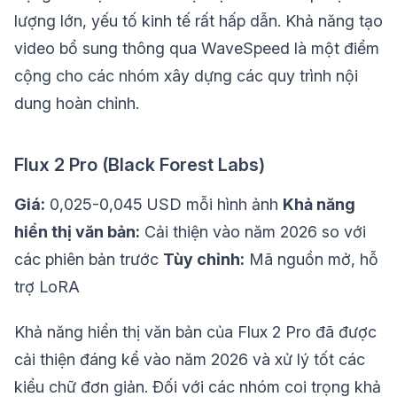
lượng lớn, yếu tố kinh tế rất hấp dẫn. Khả năng tạo
video bổ sung thông qua WaveSpeed là một điểm
cộng cho các nhóm xây dựng các quy trình nội
dung hoàn chỉnh.
Flux 2 Pro (Black Forest Labs)
Giá:
0,025-0,045 USD mỗi hình ảnh
Khả năng
hiển thị văn bản:
Cải thiện vào năm 2026 so với
các phiên bản trước
Tùy chỉnh:
Mã nguồn mở, hỗ
trợ LoRA
Khả năng hiển thị văn bản của Flux 2 Pro đã được
cải thiện đáng kể vào năm 2026 và xử lý tốt các
kiểu chữ đơn giản. Đối với các nhóm coi trọng khả