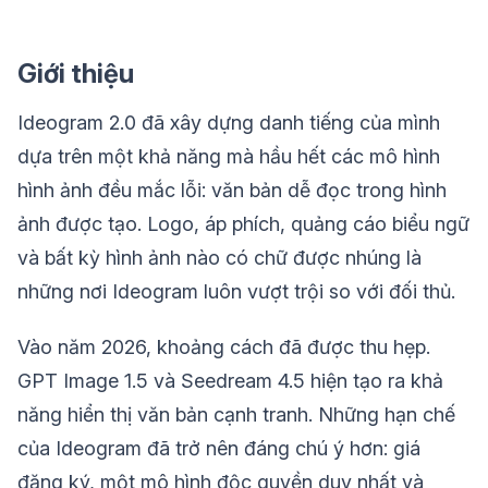
Giới thiệu
Ideogram 2.0 đã xây dựng danh tiếng của mình
dựa trên một khả năng mà hầu hết các mô hình
hình ảnh đều mắc lỗi: văn bản dễ đọc trong hình
ảnh được tạo. Logo, áp phích, quảng cáo biểu ngữ
và bất kỳ hình ảnh nào có chữ được nhúng là
những nơi Ideogram luôn vượt trội so với đối thủ.
Vào năm 2026, khoảng cách đã được thu hẹp.
GPT Image 1.5 và Seedream 4.5 hiện tạo ra khả
năng hiển thị văn bản cạnh tranh. Những hạn chế
của Ideogram đã trở nên đáng chú ý hơn: giá
đăng ký, một mô hình độc quyền duy nhất và