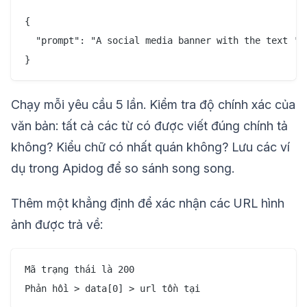
{

  "prompt": "A social media banner with the text 'S
Chạy mỗi yêu cầu 5 lần. Kiểm tra độ chính xác của
văn bản: tất cả các từ có được viết đúng chính tả
không? Kiểu chữ có nhất quán không? Lưu các ví
dụ trong Apidog để so sánh song song.
Thêm một khẳng định để xác nhận các URL hình
ảnh được trả về:
Mã trạng thái là 200
