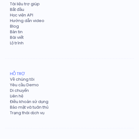
Tài liệu trợ giúp
Bắt đầu
Học viện API
Hướng dẫn video
Blog
Bản tin
Bài viết
Lộ trình
HỖ TRỢ
Về chúng tôi
Yêu cầu Demo
Di chuyển
Liên hệ
Điều khoản sử dụng
Bảo mật và tuân thủ
Trạng thái dịch vụ