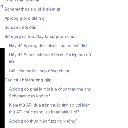
ân
Schemathesis giỏi ở điểm gì
Apidog giỏi ở điểm gì
So sánh đối đầu
Sử dụng cả hai: đây là sự phân chia
Hãy để Apidog đảm nhiệm lớp có chủ đích
Hãy để Schemathesis đảm nhiệm lớp tạo dữ
liệu
Giữ schema làm hợp đồng chung
Các câu hỏi thường gặp
Apidog có phải là một lựa chọn thay thế cho
Schemathesis không?
Kiểm thử API dựa trên thuộc tính so với kiểm
thử API chức năng: sự khác biệt là gì?
Apidog có thực hiện fuzzing không?