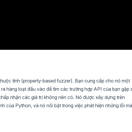
thuộc tính (property-based fuzzer). Bạn cung cấp cho nó một
a hàng loạt đầu vào để tìm các trường hợp API của bạn gặp 
ặc chấp nhận các giá trị không nên có. Nó được xây dựng trên
tính của Python, và nó nổi bật trong việc phát hiện những lỗi m