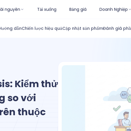
ài nguyên
Tải xuống
Bảng giá
Doanh Nghiệp
Hướng dẫn
Chiến lược hiệu quả
Cập nhật sản phẩm
Đánh giá ph
is: Kiểm thử
 so với
trên thuộc