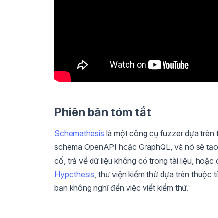
Phiên bản tóm tắt
Schemathesis
là một công cụ fuzzer dựa trên 
schema OpenAPI hoặc GraphQL, và nó sẽ tạo r
cố, trả về dữ liệu không có trong tài liệu, ho
Hypothesis
, thư viện kiểm thử dựa trên thuộc 
bạn không nghĩ đến việc viết kiểm thử.