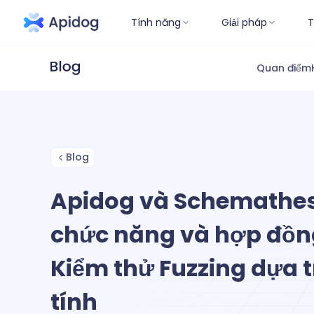
Tính năng
Giải pháp
T
Quan điểm
Blog
Apidog và Schemathes
chức năng và hợp đồng
Kiểm thử Fuzzing dựa 
tính