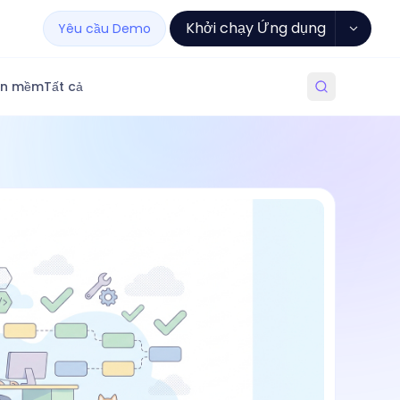
Khởi chạy Ứng dụng
Yêu cầu Demo
ần mềm
Tất cả