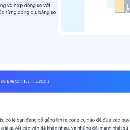
ng và hợp đồng so với
của từng công cụ, bảng so
SSO & RBAC
Tuân thủ SOC 2
, có lẽ bạn đang cố gắng tìm ra công cụ nào để đưa vào quy
úng giải quyết các vấn đề khác nhau, và những đội mạnh nhất sử