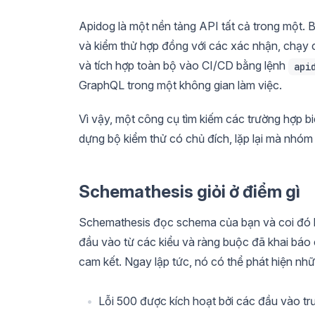
Apidog là một nền tảng API tất cả trong một. 
và kiểm thử hợp đồng với các xác nhận, chạy c
và tích hợp toàn bộ vào CI/CD bằng lệnh
api
GraphQL trong một không gian làm việc.
Vì vậy, một công cụ tìm kiếm các trường hợp b
dựng bộ kiểm thử có chủ đích, lặp lại mà nhóm
Schemathesis giỏi ở điểm gì
Schemathesis đọc schema của bạn và coi đó l
đầu vào từ các kiểu và ràng buộc đã khai báo 
cam kết. Ngay lập tức, nó có thể phát hiện nh
Lỗi 500 được kích hoạt bởi các đầu vào tr