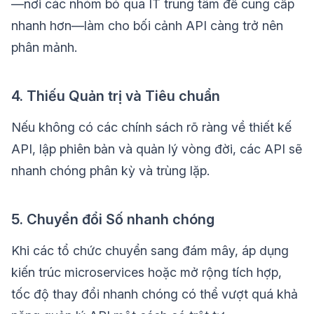
—nơi các nhóm bỏ qua IT trung tâm để cung cấp
nhanh hơn—làm cho bối cảnh API càng trở nên
phân mảnh.
4. Thiếu Quản trị và Tiêu chuẩn
Nếu không có các chính sách rõ ràng về thiết kế
API, lập phiên bản và quản lý vòng đời, các API sẽ
nhanh chóng phân kỳ và trùng lặp.
5. Chuyển đổi Số nhanh chóng
Khi các tổ chức chuyển sang đám mây, áp dụng
kiến trúc microservices hoặc mở rộng tích hợp,
tốc độ thay đổi nhanh chóng có thể vượt quá khả