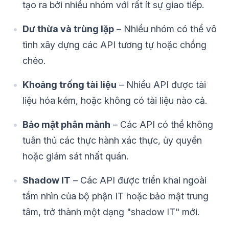
tạo ra bởi nhiều nhóm với rất ít sự giao tiếp.
Dư thừa và trùng lặp
– Nhiều nhóm có thể vô
tình xây dựng các API tương tự hoặc chồng
chéo.
Khoảng trống tài liệu
– Nhiều API được tài
liệu hóa kém, hoặc không có tài liệu nào cả.
Bảo mật phân mảnh
– Các API có thể không
tuân thủ các thực hành xác thực, ủy quyền
hoặc giám sát nhất quán.
Shadow IT
– Các API được triển khai ngoài
tầm nhìn của bộ phận IT hoặc bảo mật trung
tâm, trở thành một dạng "shadow IT" mới.