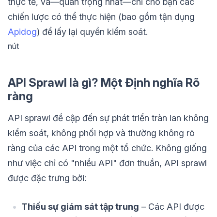
thực tế, và—quan trọng nhất—chỉ cho bạn các
chiến lược có thể thực hiện (bao gồm tận dụng
Apidog
) để lấy lại quyền kiểm soát.
nút
API Sprawl là gì? Một Định nghĩa Rõ
ràng
API sprawl đề cập đến sự phát triển tràn lan không
kiểm soát, không phối hợp và thường không rõ
ràng của các API trong một tổ chức. Không giống
như việc chỉ có "nhiều API" đơn thuần, API sprawl
được đặc trưng bởi:
Thiếu sự giám sát tập trung
– Các API được