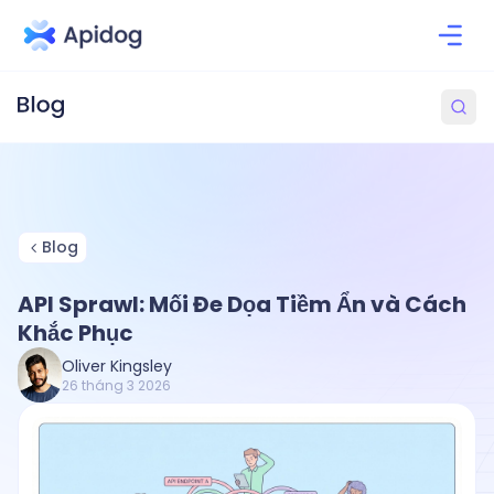
Blog
API Sprawl: Mối Đe Dọa Tiềm Ẩn và Cách
Khắc Phục
Oliver Kingsley
26 tháng 3 2026