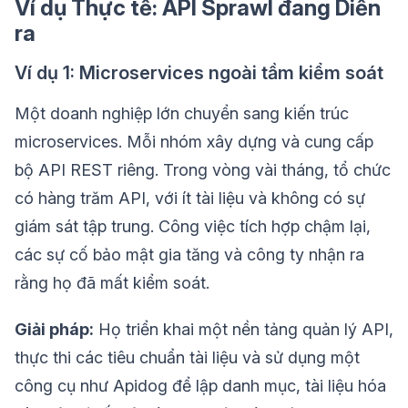
Ví dụ Thực tế: API Sprawl đang Diễn
ra
Ví dụ 1: Microservices ngoài tầm kiểm soát
Một doanh nghiệp lớn chuyển sang kiến trúc
microservices. Mỗi nhóm xây dựng và cung cấp
bộ API REST riêng. Trong vòng vài tháng, tổ chức
có hàng trăm API, với ít tài liệu và không có sự
giám sát tập trung. Công việc tích hợp chậm lại,
các sự cố bảo mật gia tăng và công ty nhận ra
rằng họ đã mất kiểm soát.
Giải pháp:
Họ triển khai một nền tảng quản lý API,
thực thi các tiêu chuẩn tài liệu và sử dụng một
công cụ như Apidog để lập danh mục, tài liệu hóa