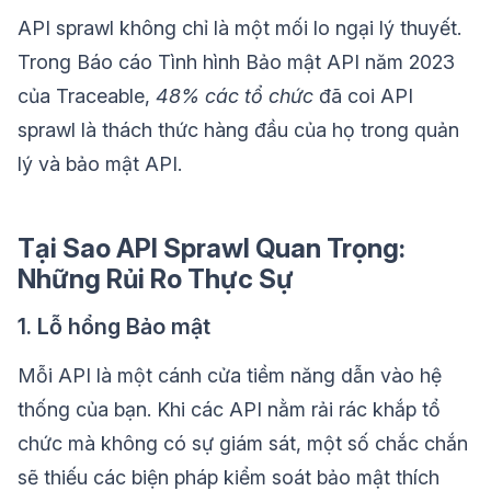
API sprawl không chỉ là một mối lo ngại lý thuyết.
Trong Báo cáo Tình hình Bảo mật API năm 2023
của Traceable,
48% các tổ chức
đã coi API
sprawl là thách thức hàng đầu của họ trong quản
lý và bảo mật API.
Tại Sao API Sprawl Quan Trọng:
Những Rủi Ro Thực Sự
1. Lỗ hổng Bảo mật
Mỗi API là một cánh cửa tiềm năng dẫn vào hệ
thống của bạn. Khi các API nằm rải rác khắp tổ
chức mà không có sự giám sát, một số chắc chắn
sẽ thiếu các biện pháp kiểm soát bảo mật thích