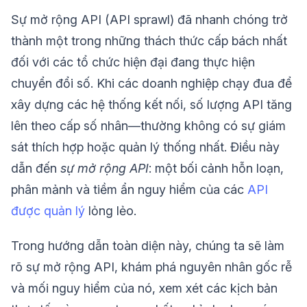
Sự mở rộng API (API sprawl) đã nhanh chóng trở
thành một trong những thách thức cấp bách nhất
đối với các tổ chức hiện đại đang thực hiện
chuyển đổi số. Khi các doanh nghiệp chạy đua để
xây dựng các hệ thống kết nối, số lượng API tăng
lên theo cấp số nhân—thường không có sự giám
sát thích hợp hoặc quản lý thống nhất. Điều này
dẫn đến
sự mở rộng API
: một bối cảnh hỗn loạn,
phân mảnh và tiềm ẩn nguy hiểm của các
API
được quản lý
lỏng lẻo.
Trong hướng dẫn toàn diện này, chúng ta sẽ làm
rõ sự mở rộng API, khám phá nguyên nhân gốc rễ
và mối nguy hiểm của nó, xem xét các kịch bản