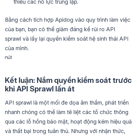
thiểu các nỗ lực trùng lặp.
Bằng cách tích hợp Apidog vào quy trình làm việc
của bạn, bạn có thể giảm đáng kể rủi ro API
sprawl và lấy lại quyền kiểm soát hệ sinh thái API
của mình.
nút
Kết luận: Nắm quyền kiểm soát trước
khi API Sprawl lấn át
API sprawl là một mối đe dọa âm thầm, phát triển
nhanh chóng có thể làm tê liệt các tổ chức thông
qua các lỗ hổng bảo mật, hoạt động kém hiệu quả
và thất bại trong tuân thủ. Nhưng với nhận thức,