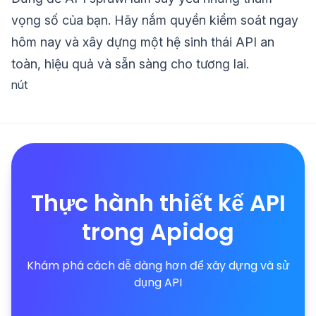
vọng số của bạn. Hãy nắm quyền kiểm soát ngay
hôm nay và xây dựng một hệ sinh thái API an
toàn, hiệu quả và sẵn sàng cho tương lai.
nút
Thực hành thiết kế API
trong Apidog
Khám phá cách dễ dàng hơn để xây dựng và sử
dụng API