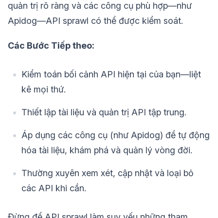
quản trị rõ ràng và các công cụ phù hợp—như
Apidog—API sprawl có thể được kiểm soát.
Các Bước Tiếp theo:
Kiểm toán bối cảnh API hiện tại của bạn—liệt
kê mọi thứ.
Thiết lập tài liệu và quản trị API tập trung.
Áp dụng các công cụ (như Apidog) để tự động
hóa tài liệu, khám phá và quản lý vòng đời.
Thường xuyên xem xét, cập nhật và loại bỏ
các API khi cần.
Đừng để API sprawl làm suy yếu những tham