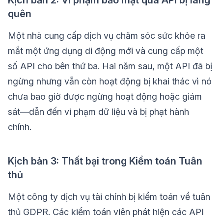
quên
Một nhà cung cấp dịch vụ chăm sóc sức khỏe ra
mắt một ứng dụng di động mới và cung cấp một
số API cho bên thứ ba. Hai năm sau, một API đã bị
ngừng nhưng vẫn còn hoạt động bị khai thác vì nó
chưa bao giờ được ngừng hoạt động hoặc giám
sát—dẫn đến vi phạm dữ liệu và bị phạt hành
chính.
Kịch bản 3: Thất bại trong Kiểm toán Tuân
thủ
Một công ty dịch vụ tài chính bị kiểm toán về tuân
thủ GDPR. Các kiểm toán viên phát hiện các API