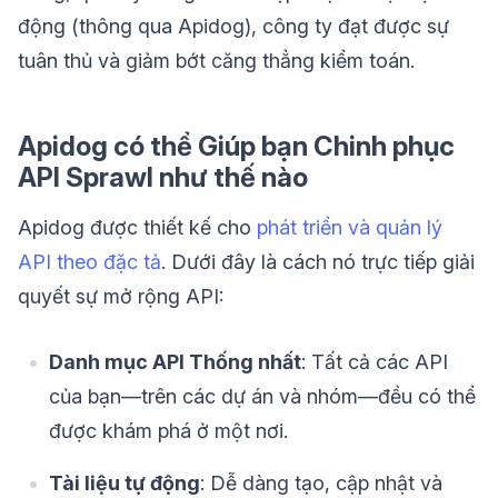
động (thông qua Apidog), công ty đạt được sự
tuân thủ và giảm bớt căng thẳng kiểm toán.
Apidog có thể Giúp bạn Chinh phục
API Sprawl như thế nào
Apidog được thiết kế cho
phát triển và quản lý
API theo đặc tả
. Dưới đây là cách nó trực tiếp giải
quyết sự mở rộng API:
Danh mục API Thống nhất
: Tất cả các API
của bạn—trên các dự án và nhóm—đều có thể
được khám phá ở một nơi.
Tài liệu tự động
: Dễ dàng tạo, cập nhật và