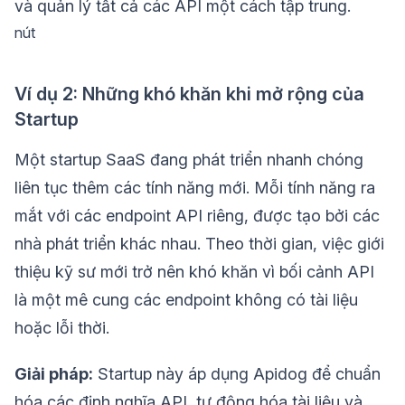
và quản lý tất cả các API một cách tập trung.
nút
Ví dụ 2: Những khó khăn khi mở rộng của
Startup
Một startup SaaS đang phát triển nhanh chóng
liên tục thêm các tính năng mới. Mỗi tính năng ra
mắt với các endpoint API riêng, được tạo bởi các
nhà phát triển khác nhau. Theo thời gian, việc giới
thiệu kỹ sư mới trở nên khó khăn vì bối cảnh API
là một mê cung các endpoint không có tài liệu
hoặc lỗi thời.
Giải pháp:
Startup này áp dụng Apidog để chuẩn
hóa các định nghĩa API, tự động hóa tài liệu và