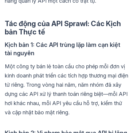
năng quản lý API một cách có trật tự.
Tác động của API Sprawl: Các Kịch
bản Thực tế
Kịch bản 1: Các API trùng lặp làm cạn kiệt
tài nguyên
Một công ty bán lẻ toàn cầu cho phép mỗi đơn vị
kinh doanh phát triển các tích hợp thương mại điện
tử riêng. Trong vòng hai năm, năm nhóm đã xây
dựng các API xử lý thanh toán riêng biệt—mỗi API
hơi khác nhau, mỗi API yêu cầu hỗ trợ, kiểm thử
và cập nhật bảo mật riêng.
Kịch bản 2: Vi phạm bảo mật qua API bị lãng