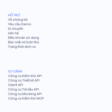
HỖ TRỢ
Về chúng tôi
Yêu cầu Demo
Di chuyển
Liên hệ
Điều khoản sử dụng
Bảo mật và tuân thủ
Trạng thái dịch vụ
SO SÁNH
Công cụ Kiểm thử API
Công cụ Thiết kế API
Client API
Công cụ Tài liệu API
Công cụ Mocking API
Công cụ Kiểm thử MCP