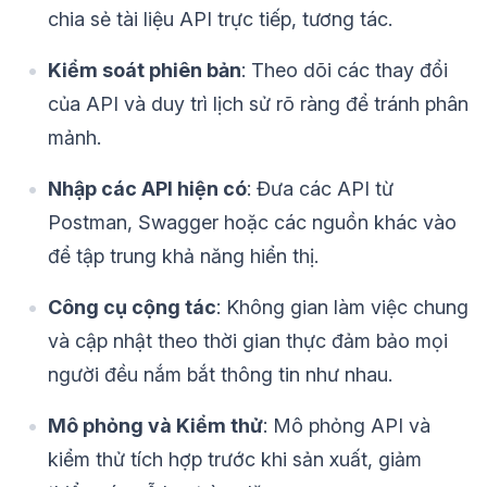
chia sẻ tài liệu API trực tiếp, tương tác.
Kiểm soát phiên bản
: Theo dõi các thay đổi
của API và duy trì lịch sử rõ ràng để tránh phân
mảnh.
Nhập các API hiện có
: Đưa các API từ
Postman, Swagger hoặc các nguồn khác vào
để tập trung khả năng hiển thị.
Công cụ cộng tác
: Không gian làm việc chung
và cập nhật theo thời gian thực đảm bảo mọi
người đều nắm bắt thông tin như nhau.
Mô phỏng và Kiểm thử
: Mô phỏng API và
kiểm thử tích hợp trước khi sản xuất, giảm