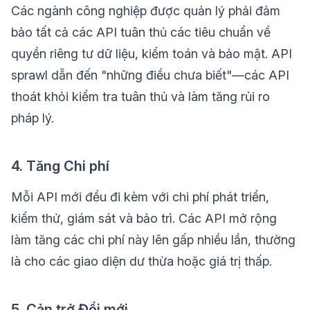
Các ngành công nghiệp được quản lý phải đảm
bảo tất cả các API tuân thủ các tiêu chuẩn về
quyền riêng tư dữ liệu, kiểm toán và bảo mật. API
sprawl dẫn đến "những điều chưa biết"—các API
thoát khỏi kiểm tra tuân thủ và làm tăng rủi ro
pháp lý.
4. Tăng Chi phí
Mỗi API mới đều đi kèm với chi phí phát triển,
kiểm thử, giám sát và bảo trì. Các API mở rộng
làm tăng các chi phí này lên gấp nhiều lần, thường
là cho các giao diện dư thừa hoặc giá trị thấp.
5. Cản trở Đổi mới