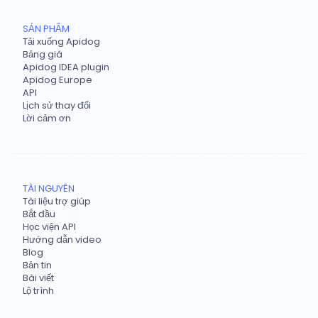
SẢN PHẨM
Tải xuống Apidog
Bảng giá
Apidog IDEA plugin
Apidog Europe
API
Lịch sử thay đổi
Lời cảm ơn
TÀI NGUYÊN
Tài liệu trợ giúp
Bắt đầu
Học viện API
Hướng dẫn video
Blog
Bản tin
Bài viết
Lộ trình