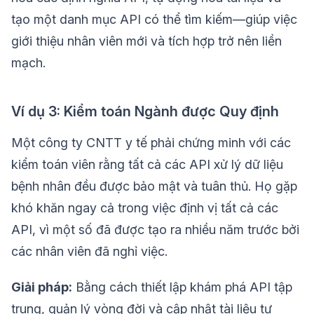
tạo một danh mục API có thể tìm kiếm—giúp việc
giới thiệu nhân viên mới và tích hợp trở nên liền
mạch.
Ví dụ 3: Kiểm toán Ngành được Quy định
Một công ty CNTT y tế phải chứng minh với các
kiểm toán viên rằng tất cả các API xử lý dữ liệu
bệnh nhân đều được bảo mật và tuân thủ. Họ gặp
khó khăn ngay cả trong việc định vị tất cả các
API, vì một số đã được tạo ra nhiều năm trước bởi
các nhân viên đã nghỉ việc.
Giải pháp:
Bằng cách thiết lập khám phá API tập
trung, quản lý vòng đời và cập nhật tài liệu tự