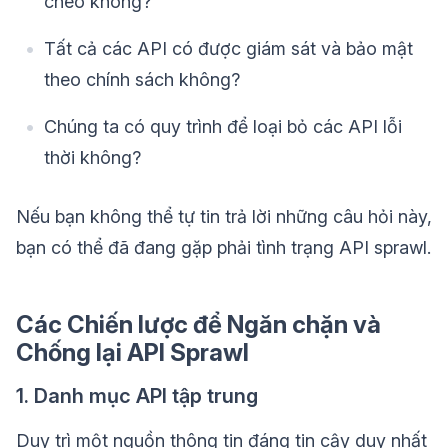
chéo không?
Tất cả các API có được giám sát và bảo mật
theo chính sách không?
Chúng ta có quy trình để loại bỏ các API lỗi
thời không?
Nếu bạn không thể tự tin trả lời những câu hỏi này,
bạn có thể đã đang gặp phải tình trạng API sprawl.
Các Chiến lược để Ngăn chặn và
Chống lại API Sprawl
1. Danh mục API tập trung
Duy trì một nguồn thông tin đáng tin cậy duy nhất