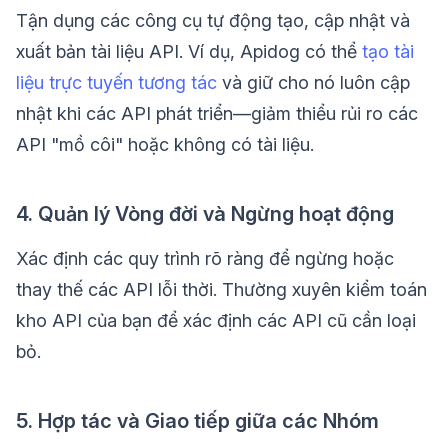
Tận dụng các công cụ tự động tạo, cập nhật và
xuất bản tài liệu API. Ví dụ, Apidog có thể
tạo tài
liệu trực tuyến tương tác
và giữ cho nó luôn cập
nhật khi các API phát triển—giảm thiểu rủi ro các
API "mồ côi" hoặc không có tài liệu.
4. Quản lý Vòng đời và Ngừng hoạt động
Xác định các quy trình rõ ràng để ngừng hoặc
thay thế các API lỗi thời. Thường xuyên kiểm toán
kho API của bạn để xác định các API cũ cần loại
bỏ.
5. Hợp tác và Giao tiếp giữa các Nhóm