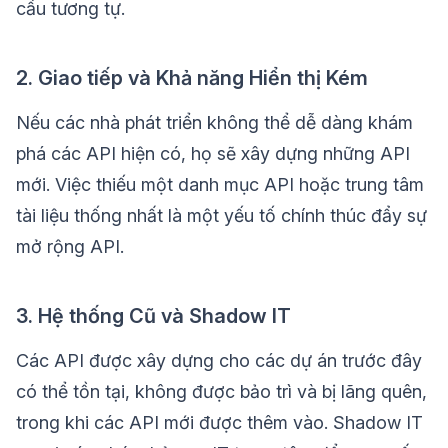
cầu tương tự.
2. Giao tiếp và Khả năng Hiển thị Kém
Nếu các nhà phát triển không thể dễ dàng khám
phá các API hiện có, họ sẽ xây dựng những API
mới. Việc thiếu một danh mục API hoặc trung tâm
tài liệu thống nhất là một yếu tố chính thúc đẩy sự
mở rộng API.
3. Hệ thống Cũ và Shadow IT
Các API được xây dựng cho các dự án trước đây
có thể tồn tại, không được bảo trì và bị lãng quên,
trong khi các API mới được thêm vào. Shadow IT