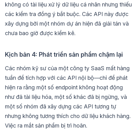
không có tài liệu xử lý dữ liệu cá nhân nhưng thiếu
các kiểm tra đồng ý bắt buộc. Các API này được
xây dựng bởi một nhóm dự án hiện đã giải tán và
chưa bao giờ được kiểm kê.
Kịch bản 4: Phát triển sản phẩm chậm lại
Các nhóm kỹ sư của một công ty SaaS mất hàng
tuần để tích hợp với các API nội bộ—chỉ để phát
hiện ra rằng một số endpoint không hoạt động
như đã tài liệu hóa, một số khác đã bị ngừng, và
một số nhóm đã xây dựng các API tương tự
nhưng không tương thích cho dữ liệu khách hàng.
Việc ra mắt sản phẩm bị trì hoãn.