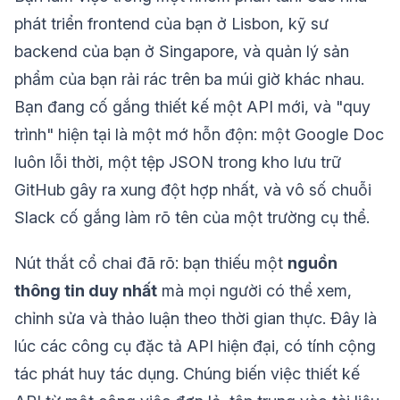
phát triển frontend của bạn ở Lisbon, kỹ sư
backend của bạn ở Singapore, và quản lý sản
phẩm của bạn rải rác trên ba múi giờ khác nhau.
Bạn đang cố gắng thiết kế một API mới, và "quy
trình" hiện tại là một mớ hỗn độn: một Google Doc
luôn lỗi thời, một tệp JSON trong kho lưu trữ
GitHub gây ra xung đột hợp nhất, và vô số chuỗi
Slack cố gắng làm rõ tên của một trường cụ thể.
Nút thắt cổ chai đã rõ: bạn thiếu một
nguồn
thông tin duy nhất
mà mọi người có thể xem,
chỉnh sửa và thảo luận theo thời gian thực. Đây là
lúc các công cụ đặc tả API hiện đại, có tính cộng
tác phát huy tác dụng. Chúng biến việc thiết kế