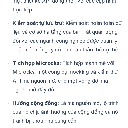
một thiết kế API đồng thời, với các cập nhật
trực tiếp.
Kiểm soát tự lưu trữ:
Kiểm soát hoàn toàn dữ
liệu và cơ sở hạ tầng của bạn, rất quan trọng
đối với các ngành công nghiệp được quản lý
hoặc các công ty có nhu cầu tuân thủ cụ thể.
Tích hợp Microcks:
Tích hợp mạnh mẽ với
Microcks, một công cụ mocking và kiểm thử
API mã nguồn mở, cho một vòng đời mã
nguồn mở đầy đủ.
Hướng cộng đồng:
Là mã nguồn mở, lộ trình
của nó chịu ảnh hưởng của cộng đồng và nó
tránh bị khóa nhà cung cấp.