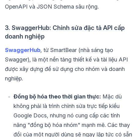
OpenAPI và JSON Schema sâu rộng.
3. SwaggerHub: Chỉnh sửa đặc tả API cấp
doanh nghiệp
SwaggerHub
, từ SmartBear (nhà sáng tạo
Swagger), là một nền tảng thiết kế và tài liệu API
được xây dựng để sử dụng cho nhóm và doanh
nghiệp.
Đồng bộ hóa theo thời gian thực:
Mặc dù
không phải là trình chỉnh sửa trực tiếp kiểu
Google Docs, nhưng nó cung cấp các tính
năng "đồng bộ hóa nhóm" mạnh mẽ. Các thay
đổi của một người dùng sẽ ngay lập tức có sẵn