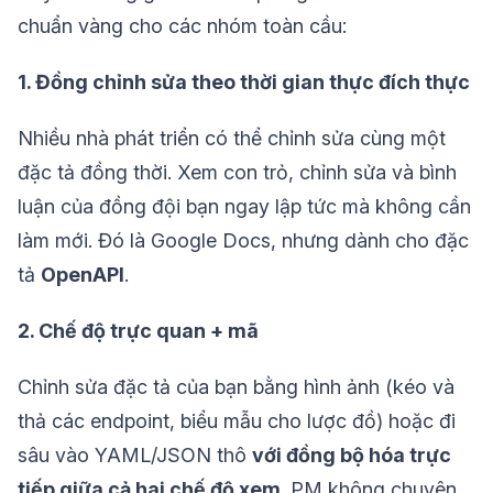
chuẩn vàng cho các nhóm toàn cầu:
1. Đồng chỉnh sửa theo thời gian thực đích thực
Nhiều nhà phát triển có thể chỉnh sửa cùng một
đặc tả đồng thời. Xem con trỏ, chỉnh sửa và bình
luận của đồng đội bạn ngay lập tức mà không cần
làm mới. Đó là Google Docs, nhưng dành cho đặc
tả
OpenAPI
.
2. Chế độ trực quan + mã
Chỉnh sửa đặc tả của bạn bằng hình ảnh (kéo và
thả các endpoint, biểu mẫu cho lược đồ) hoặc đi
sâu vào YAML/JSON thô
với đồng bộ hóa trực
tiếp giữa cả hai chế độ xem
. PM không chuyên