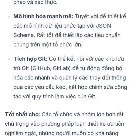
pháp và xác thực.
Mô hình hóa mạnh mẽ:
Tuyệt vời để thiết kế
các mô hình dữ liệu phức tạp với JSON
Schema. Rất tốt để thiết lập các tiêu chuẩn
chung trên một tổ chức lớn.
Tích hợp Git:
Có thể kết nối với các kho lưu
trữ Git (GitHub, GitLab) để tự động đồng bộ
hóa các nhánh và quản lý các thay đổi thông
qua các yêu cầu kéo, kết hợp chỉnh sửa cộng
tác với quy trình làm việc của Git.
Tốt nhất cho:
Các tổ chức và nhóm lớn hơn rất
chú trọng vào phương pháp luận thiết kế ưu tiên
nghiêm ngặt, những người muốn có khả năng