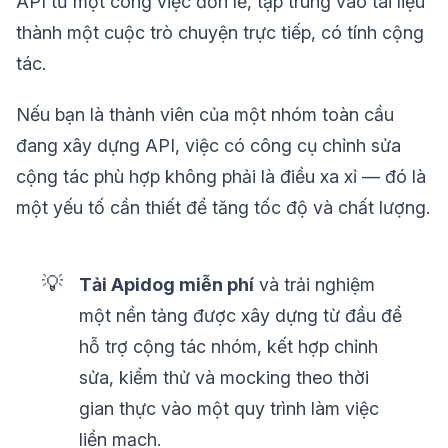
API từ một công việc đơn lẻ, tập trung vào tài liệu
thành một cuộc trò chuyện trực tiếp, có tính cộng
tác.
Nếu bạn là thành viên của một nhóm toàn cầu
đang xây dựng API, việc có công cụ chỉnh sửa
cộng tác phù hợp không phải là điều xa xỉ — đó là
một yếu tố cần thiết để tăng tốc độ và chất lượng.
💡
Tải Apidog miễn phí
và trải nghiệm
một nền tảng được xây dựng từ đầu để
hỗ trợ cộng tác nhóm, kết hợp chỉnh
sửa, kiểm thử và mocking theo thời
gian thực vào một quy trình làm việc
liền mạch.