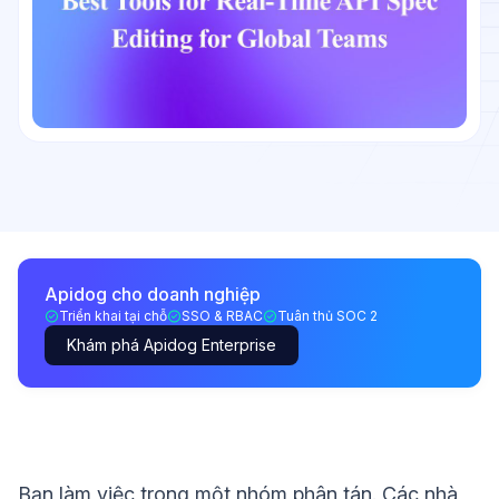
Apidog cho doanh nghiệp
Triển khai tại chỗ
SSO & RBAC
Tuân thủ SOC 2
Khám phá Apidog Enterprise
Bạn làm việc trong một nhóm phân tán. Các nhà