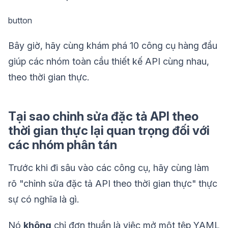
button
Bây giờ, hãy cùng khám phá 10 công cụ hàng đầu
giúp các nhóm toàn cầu thiết kế API cùng nhau,
theo thời gian thực.
Tại sao chỉnh sửa đặc tả API theo
thời gian thực lại quan trọng đối với
các nhóm phân tán
Trước khi đi sâu vào các công cụ, hãy cùng làm
rõ "chỉnh sửa đặc tả API theo thời gian thực" thực
sự có nghĩa là gì.
Nó
không
chỉ đơn thuần là việc mở một tệp YAML