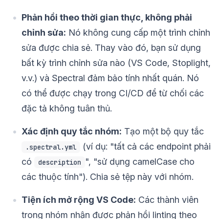
Phản hồi theo thời gian thực, không phải
chỉnh sửa:
Nó không cung cấp một trình chỉnh
sửa được chia sẻ. Thay vào đó, bạn sử dụng
bất kỳ trình chỉnh sửa nào (VS Code, Stoplight,
v.v.) và Spectral đảm bảo tính nhất quán. Nó
có thể được chạy trong CI/CD để từ chối các
đặc tả không tuân thủ.
Xác định quy tắc nhóm:
Tạo một bộ quy tắc
(ví dụ: "tất cả các endpoint phải
.spectral.yml
có
", "sử dụng camelCase cho
description
các thuộc tính"). Chia sẻ tệp này với nhóm.
Tiện ích mở rộng VS Code:
Các thành viên
trong nhóm nhận được phản hồi linting theo