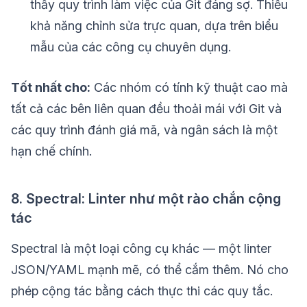
thấy quy trình làm việc của Git đáng sợ. Thiếu
khả năng chỉnh sửa trực quan, dựa trên biểu
mẫu của các công cụ chuyên dụng.
Tốt nhất cho:
Các nhóm có tính kỹ thuật cao mà
tất cả các bên liên quan đều thoải mái với Git và
các quy trình đánh giá mã, và ngân sách là một
hạn chế chính.
8. Spectral: Linter như một rào chắn cộng
tác
Spectral là một loại công cụ khác — một linter
JSON/YAML mạnh mẽ, có thể cắm thêm. Nó cho
phép cộng tác bằng cách thực thi các quy tắc.