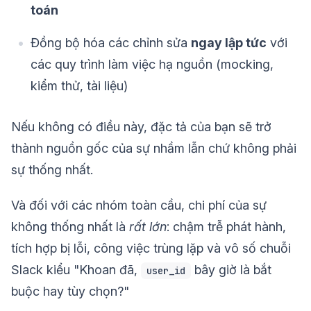
toán
Đồng bộ hóa các chỉnh sửa
ngay lập tức
với
các quy trình làm việc hạ nguồn (mocking,
kiểm thử, tài liệu)
Nếu không có điều này, đặc tả của bạn sẽ trở
thành nguồn gốc của sự nhầm lẫn chứ không phải
sự thống nhất.
Và đối với các nhóm toàn cầu, chi phí của sự
không thống nhất là
rất lớn
: chậm trễ phát hành,
tích hợp bị lỗi, công việc trùng lặp và vô số chuỗi
Slack kiểu "Khoan đã,
bây giờ là bắt
user_id
buộc hay tùy chọn?"