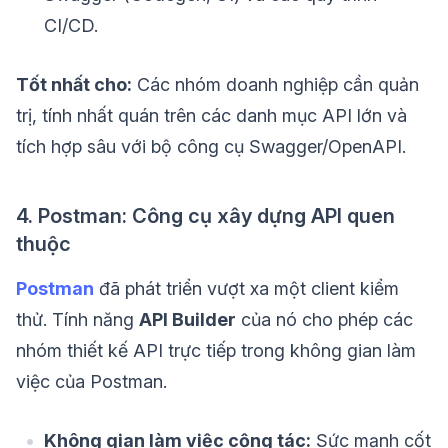
CI/CD.
Tốt nhất cho:
Các nhóm doanh nghiệp cần quản
trị, tính nhất quán trên các danh mục API lớn và
tích hợp sâu với bộ công cụ Swagger/OpenAPI.
4. Postman: Công cụ xây dựng API quen
thuộc
Postman
đã phát triển vượt xa một client kiểm
thử. Tính năng
API Builder
của nó cho phép các
nhóm thiết kế API trực tiếp trong không gian làm
việc của Postman.
Không gian làm việc cộng tác:
Sức mạnh cốt