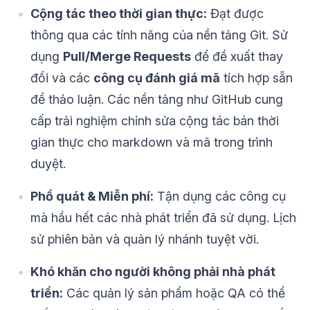
Cộng tác theo thời gian thực:
Đạt được
thông qua các tính năng của nền tảng Git. Sử
dụng
Pull/Merge Requests
để đề xuất thay
đổi và các
công cụ đánh giá mã
tích hợp sẵn
để thảo luận. Các nền tảng như GitHub cung
cấp trải nghiệm chỉnh sửa cộng tác bán thời
gian thực cho markdown và mã trong trình
duyệt.
Phổ quát & Miễn phí:
Tận dụng các công cụ
mà hầu hết các nhà phát triển đã sử dụng. Lịch
sử phiên bản và quản lý nhánh tuyệt vời.
Khó khăn cho người không phải nhà phát
triển:
Các quản lý sản phẩm hoặc QA có thể