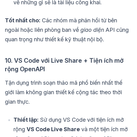
về những gì sẽ là tài liệu công khai.
Tốt nhất cho:
Các nhóm mà phản hồi từ bên
ngoài hoặc liên phòng ban về
giao diện
API cũng
quan trọng như thiết kế kỹ thuật nội bộ.
10. VS Code với Live Share + Tiện ích mở
rộng OpenAPI
Tận dụng trình soạn thảo mã phổ biến nhất thế
giới làm không gian thiết kế cộng tác theo thời
gian thực.
Thiết lập:
Sử dụng VS Code với tiện ích mở
rộng
VS Code Live Share
và một tiện ích mở