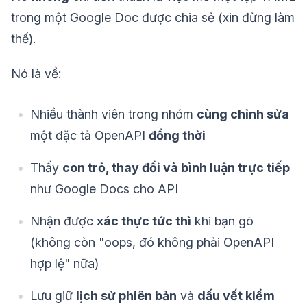
trong một Google Doc được chia sẻ (xin đừng làm
thế).
Nó là về:
Nhiều thành viên trong nhóm
cùng chỉnh sửa
một đặc tả OpenAPI
đồng thời
Thấy
con trỏ, thay đổi và bình luận trực tiếp
như Google Docs cho API
Nhận được
xác thực tức thì
khi bạn gõ
(không còn "oops, đó không phải OpenAPI
hợp lệ" nữa)
Lưu giữ
lịch sử phiên bản
và
dấu vết kiểm