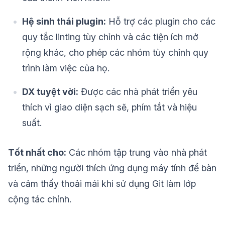
Hệ sinh thái plugin:
Hỗ trợ các plugin cho các
quy tắc linting tùy chỉnh và các tiện ích mở
rộng khác, cho phép các nhóm tùy chỉnh quy
trình làm việc của họ.
DX tuyệt vời:
Được các nhà phát triển yêu
thích vì giao diện sạch sẽ, phím tắt và hiệu
suất.
Tốt nhất cho:
Các nhóm tập trung vào nhà phát
triển, những người thích ứng dụng máy tính để bàn
và cảm thấy thoải mái khi sử dụng Git làm lớp
cộng tác chính.