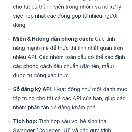
cho tất cả thành viên trong nhóm và nó xử lý
việc hợp nhất các đóng góp từ nhiều người
dùng.
Miền & Hướng dẫn phong cách:
Các tính
năng mạnh mẽ để thực thi tính nhất quán trên
nhiều API. Các nhóm toàn cầu có thể xác định
các phong cách tiêu chuẩn (đặt tên, mẫu)
được tự động xác thực.
Sổ đăng ký API:
Hoạt động như một danh mục
tập trung cho tất cả các API của bạn, giúp các
nhóm phân tán dễ dàng khám phá.
Tích hợp:
Tích hợp sâu với hệ sinh thái
Swagger (Codegen, UI) và các quy trình