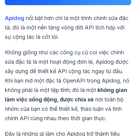
Apidog
nổi bật hơn chỉ là một trình chỉnh sửa đặc
tả; đó là một nền tảng vòng đời API tích hợp với
sự cộng tác là cốt lõi.
Không giống như các công cụ cũ coi việc chỉnh
sửa đặc tả là một hoạt động đơn lẻ, Apidog được
xây dựng để thiết kế API cộng tác ngay từ đầu.
Khi bạn mở một đặc tả OpenAPI trong Apidog, nó
không phải là một tệp tĩnh; đó là một
không gian
làm việc sống động, được chia sẻ
nơi toàn bộ
nhóm của bạn có thể thiết kế, thảo luận và tinh
chỉnh API cùng nhau theo thời gian thực.
Đây là những gì làm cho Apidog trở thành tiêu