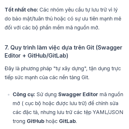
Tốt nhất cho:
Các nhóm yêu cầu tự lưu trữ vì lý
do bảo mật/tuân thủ hoặc có sự ưu tiên mạnh mẽ
đối với các bộ phần mềm mã nguồn mở.
7. Quy trình làm việc dựa trên Git (Swagger
Editor + GitHub/GitLab)
Đây là phương pháp "tự xây dựng", tận dụng trực
tiếp sức mạnh của các nền tảng Git.
Công cụ:
Sử dụng
Swagger Editor
mã nguồn
mở ( cục bộ hoặc được lưu trữ) để chỉnh sửa
các đặc tả, nhưng lưu trữ các tệp YAML/JSON
trong
GitHub
hoặc
GitLab
.