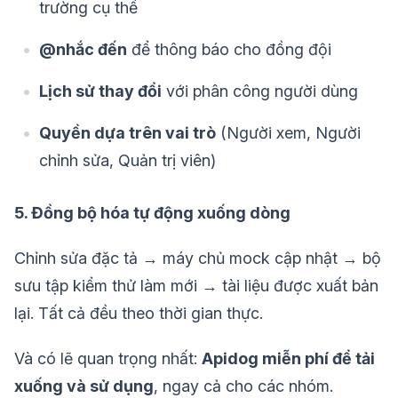
trường cụ thể
@nhắc đến
để thông báo cho đồng đội
Lịch sử thay đổi
với phân công người dùng
Quyền dựa trên vai trò
(Người xem, Người
chỉnh sửa, Quản trị viên)
5. Đồng bộ hóa tự động xuống dòng
Chỉnh sửa đặc tả → máy chủ mock cập nhật → bộ
sưu tập kiểm thử làm mới → tài liệu được xuất bản
lại. Tất cả đều theo thời gian thực.
Và có lẽ quan trọng nhất:
Apidog miễn phí để tải
xuống và sử dụng
, ngay cả cho các nhóm.