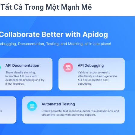
c Tất Cả Trong Một Mạnh Mẽ