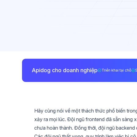
Apidog cho doanh nghiệp
Triển khai tại chỗ
Hãy cùng nói về một thách thức phổ biến trong
xảy ra mọi lúc. Đội ngũ frontend đã sẵn sàng x
chưa hoàn thành. Đồng thời, đội ngũ backend ch
Các đội ngũ thất vọng, quy trình làm việc bị c