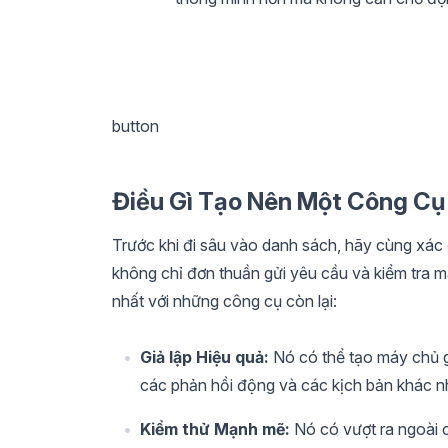
button
Điều Gì Tạo Nên Một Công Cụ 
Trước khi đi sâu vào danh sách, hãy cùng xác 
không chỉ đơn thuần gửi yêu cầu và kiểm tra mã
nhất với những công cụ còn lại:
Giả lập Hiệu quả:
Nó có thể tạo máy chủ 
các phản hồi động và các kịch bản khác nh
Kiểm thử Mạnh mẽ:
Nó có vượt ra ngoài 