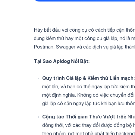
Hãy bắt đầu với công cụ có cách tiếp cận thố
dụng kiểm thử hay một công cụ giả lập; nó là 
Postman, Swagger và các dịch vụ giả lập thành
Tại Sao Apidog Nổi Bật:
Quy trình Giả lập & Kiểm thử Liền mạch:
một lần, và bạn có thể ngay lập tức kiểm 
một định nghĩa. Không có việc chuyển đổ
giả lập có sẵn ngay lập tức khi bạn lưu thô
Cộng tác Thời gian Thực Vượt trội:
Nhi
đồng thời, với các thay đổi được đồng bộ h
theo nhóm, nơi một nhà phát triển backend