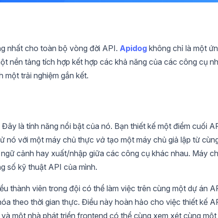
ng nhất cho toàn bộ vòng đời API.
Apidog
không chỉ là một ứ
một nền tảng tích hợp kết hợp các khả năng của các công cụ n
 một trải nghiệm gắn kết.
Đây là tính năng nổi bật của nó. Bạn thiết kế một điểm cuối A
thử nó với một máy chủ thực
và
tạo một máy chủ giả lập từ cùn
i ngữ cảnh hay xuất/nhập giữa các công cụ khác nhau. Máy c
ng số kỹ thuật API của mình.
ều thành viên trong đội có thể làm việc trên cùng một dự án A
óa theo thời gian thực. Điều này hoàn hảo cho việc thiết kế A
 và một nhà phát triển frontend có thể cùng xem xét cùng một