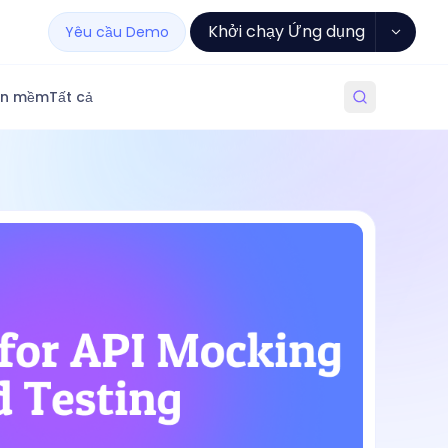
Khởi chạy Ứng dụng
Yêu cầu Demo
ần mềm
Tất cả