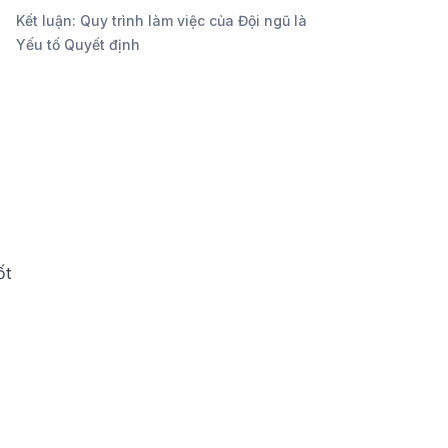
Kết luận: Quy trình làm việc của Đội ngũ là
Yếu tố Quyết định
ốt