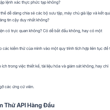
 tập lệnh xác thực phức tạp không?
thể dễ dàng chia sẻ các bộ sưu tập, máy chủ giả lập và kết qu
áng tin cậy duy nhất không?
ện có trực quan không? Có dễ bắt đầu không, hay có một
 các kiểm thử của mình vào một quy trình tích hợp liên tục để 
ch trong việc thiết kế, tài liệu hóa và giám sát không, hay chỉ
 gỡ các ứng cử viên.
ểm Thử API Hàng Đầu