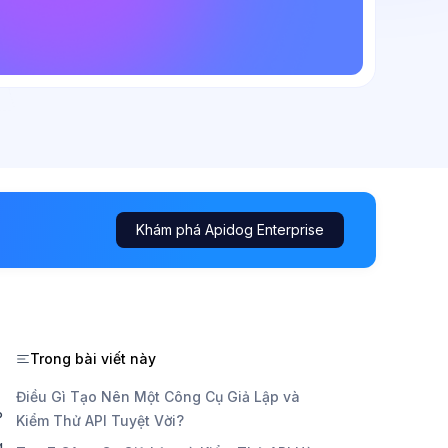
Khám phá Apidog Enterprise
Trong bài viết này
Điều Gì Tạo Nên Một Công Cụ Giả Lập và
?
Kiểm Thử API Tuyệt Vời?
.