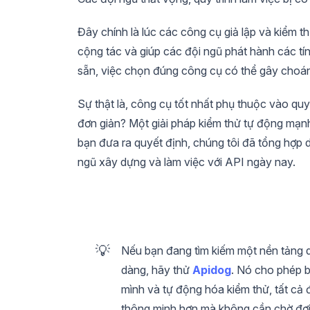
Đây chính là lúc các công cụ giả lập và kiểm th
cộng tác và giúp các đội ngũ phát hành các tí
sẵn, việc chọn đúng công cụ có thể gây choá
Sự thật là, công cụ tốt nhất phụ thuộc vào quy
đơn giản? Một giải pháp kiểm thử tự động mạn
bạn đưa ra quyết định, chúng tôi đã tổng hợp 
ngũ xây dựng và làm việc với API ngày nay.
💡
Nếu bạn đang tìm kiếm một nền tảng du
dàng, hãy thử
Apidog
. Nó cho phép b
mình và tự động hóa kiểm thử, tất cả
thông minh hơn mà không cần chờ đợ