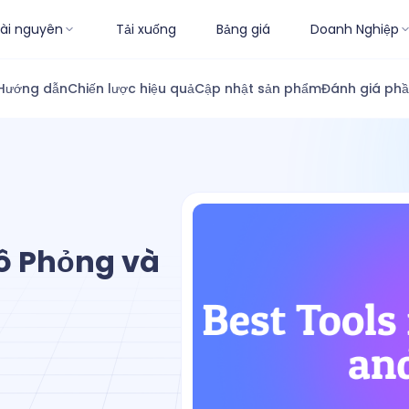
ài nguyên
Tải xuống
Bảng giá
Doanh Nghiệp
Hướng dẫn
Chiến lược hiệu quả
Cập nhật sản phẩm
Đánh giá ph
ô Phỏng và