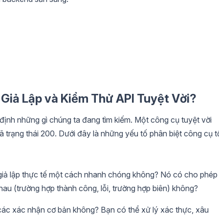
Giả Lập và Kiểm Thử API Tuyệt Vời?
định những gì chúng ta đang tìm kiếm. Một công cụ tuyệt vời
 trạng thái 200. Dưới đây là những yếu tố phân biệt công cụ t
giả lập thực tế một cách nhanh chóng không? Nó có cho phép
au (trường hợp thành công, lỗi, trường hợp biên) không?
các xác nhận cơ bản không? Bạn có thể xử lý xác thực, xâu