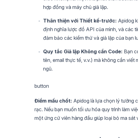
hợp đồng và máy chủ giả lập.
Thân thiện với Thiết kế-trước:
Apidog k
định nghĩa lược đồ API của mình, và các tí
đảm bảo các kiểm thử và giả lập của bạn lu
Quy tắc Giả lập Không cần Code:
Bạn có
tên, email thực tế, v.v.) mà không cần viế
ngũ.
button
Điểm mấu chốt:
Apidog là lựa chọn lý tưởng c
rạc. Nếu bạn muốn tối ưu hóa quy trình làm việc 
một ứng cử viên hàng đầu giúp loại bỏ ma sát 