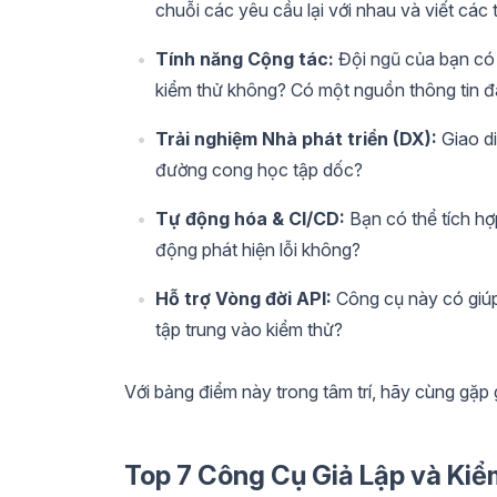
chuỗi các yêu cầu lại với nhau và viết các
Tính năng Cộng tác:
Đội ngũ của bạn có 
kiểm thử không? Có một nguồn thông tin đ
Trải nghiệm Nhà phát triển (DX):
Giao di
đường cong học tập dốc?
Tự động hóa & CI/CD:
Bạn có thể tích hợp
động phát hiện lỗi không?
Hỗ trợ Vòng đời API:
Công cụ này có giúp í
tập trung vào kiểm thử?
Với bảng điểm này trong tâm trí, hãy cùng gặp
Top 7 Công Cụ Giả Lập và Ki