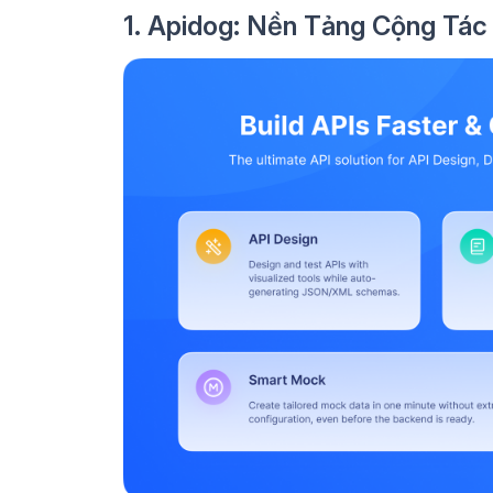
1. Apidog: Nền Tảng Cộng Tá