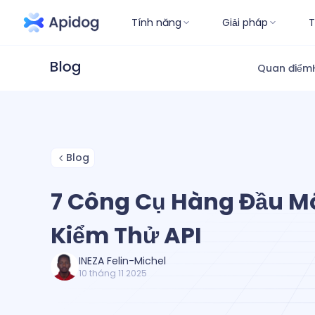
Tính năng
Giải pháp
T
Quan điểm
Blog
7 Công Cụ Hàng Đầu M
Kiểm Thử API
INEZA Felin-Michel
10 tháng 11 2025