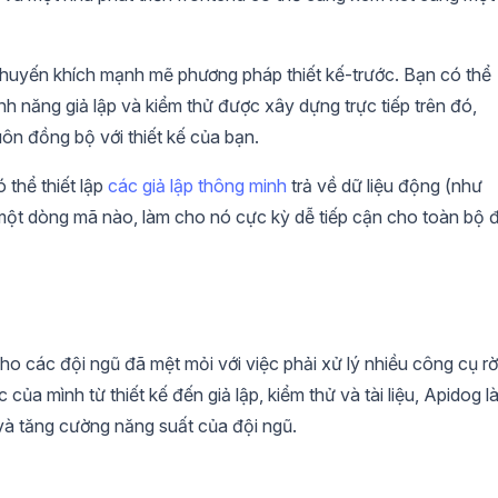
huyến khích mạnh mẽ phương pháp thiết kế-trước. Bạn có thể
nh năng giả lập và kiểm thử được xây dựng trực tiếp trên đó,
ôn đồng bộ với thiết kế của bạn.
 thể thiết lập
các giả lập thông minh
trả về dữ liệu động (như
t một dòng mã nào, làm cho nó cực kỳ dễ tiếp cận cho toàn bộ 
ho các đội ngũ đã mệt mỏi với việc phải xử lý nhiều công cụ rờ
của mình từ thiết kế đến giả lập, kiểm thử và tài liệu, Apidog l
và tăng cường năng suất của đội ngũ.