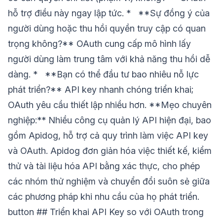
hỗ trợ điều này ngay lập tức. * **Sự đồng ý của
người dùng hoặc thu hồi quyền truy cập có quan
trọng không?** OAuth cung cấp mô hình lấy
người dùng làm trung tâm với khả năng thu hồi dễ
dàng. * **Bạn có thể đầu tư bao nhiêu nỗ lực
phát triển?** API key nhanh chóng triển khai;
OAuth yêu cầu thiết lập nhiều hơn. **Mẹo chuyên
nghiệp:** Nhiều công cụ quản lý API hiện đại, bao
gồm Apidog, hỗ trợ cả quy trình làm việc API key
và OAuth. Apidog đơn giản hóa việc thiết kế, kiểm
thử và tài liệu hóa API bằng xác thực, cho phép
các nhóm thử nghiệm và chuyển đổi suôn sẻ giữa
các phương pháp khi nhu cầu của họ phát triển.
button ## Triển khai API Key so với OAuth trong