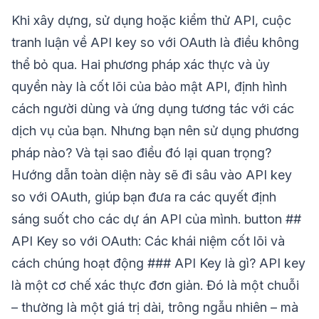
Khi xây dựng, sử dụng hoặc kiểm thử API, cuộc
tranh luận về API key so với OAuth là điều không
thể bỏ qua. Hai phương pháp xác thực và ủy
quyền này là cốt lõi của bảo mật API, định hình
cách người dùng và ứng dụng tương tác với các
dịch vụ của bạn. Nhưng bạn nên sử dụng phương
pháp nào? Và tại sao điều đó lại quan trọng?
Hướng dẫn toàn diện này sẽ đi sâu vào API key
so với OAuth, giúp bạn đưa ra các quyết định
sáng suốt cho các dự án API của mình. button ##
API Key so với OAuth: Các khái niệm cốt lõi và
cách chúng hoạt động ### API Key là gì? API key
là một cơ chế xác thực đơn giản. Đó là một chuỗi
– thường là một giá trị dài, trông ngẫu nhiên – mà