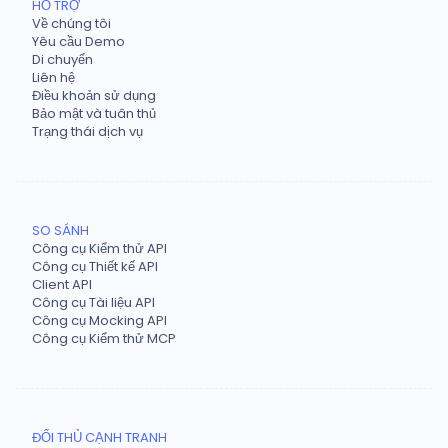
HỖ TRỢ
Về chúng tôi
Yêu cầu Demo
Di chuyển
Liên hệ
Điều khoản sử dụng
Bảo mật và tuân thủ
Trạng thái dịch vụ
SO SÁNH
Công cụ Kiểm thử API
Công cụ Thiết kế API
Client API
Công cụ Tài liệu API
Công cụ Mocking API
Công cụ Kiểm thử MCP
ĐỐI THỦ CẠNH TRANH