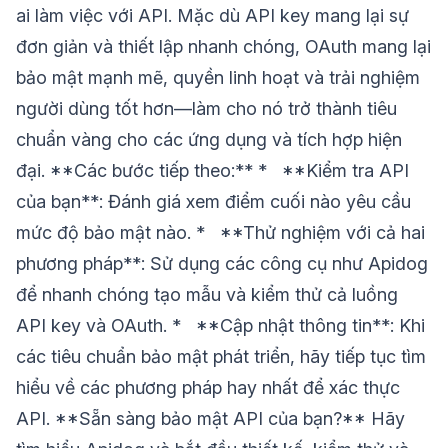
ai làm việc với API. Mặc dù API key mang lại sự
đơn giản và thiết lập nhanh chóng, OAuth mang lại
bảo mật mạnh mẽ, quyền linh hoạt và trải nghiệm
người dùng tốt hơn—làm cho nó trở thành tiêu
chuẩn vàng cho các ứng dụng và tích hợp hiện
đại. **Các bước tiếp theo:** * **Kiểm tra API
của bạn**: Đánh giá xem điểm cuối nào yêu cầu
mức độ bảo mật nào. * **Thử nghiệm với cả hai
phương pháp**: Sử dụng các công cụ như Apidog
để nhanh chóng tạo mẫu và kiểm thử cả luồng
API key và OAuth. * **Cập nhật thông tin**: Khi
các tiêu chuẩn bảo mật phát triển, hãy tiếp tục tìm
hiểu về các phương pháp hay nhất để xác thực
API. **Sẵn sàng bảo mật API của bạn?** Hãy