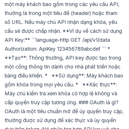
một máy khách bao gồm trong các yêu cầu API,
thường là trong một tiêu đề (header) hoặc tham
số URL. Nếu máy chủ API nhận dạng khóa, yêu
cầu sẽ được chấp nhận. **Ví dụ về cách sử dụng
API Key:** ```language-http GET /api/v1/data
Authorization: ApiKey 123456789abcdef ``` *
**Tạo**: Thông thường, API key được tạo trong
một cổng thông tin dành cho nhà phát triển hoặc
bảng điều khiển. * **Sử dụng**: Máy khách bao
gồm khóa trong mọi yêu cầu. * **Xác thực**:
Máy chủ kiểm tra xem khóa có hợp lệ không và
cấp quyền truy cập tương ứng. ### OAuth là gì?
OAuth là một tiêu chuẩn mở để ủy quyền truy cập,
thường được sử dụng để xác thực và ủy quyền