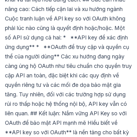
nâng cao: Cách tiếp cận lai và xu hướng ngành
Cuộc tranh luận về API key so với OAuth không
phải lúc nào cũng là quyết định hoặc/hoặc. Một
số API sử dụng cả hai: * **API key để xác định
ứng dụng** * **OAuth để truy cập và quyền cụ
thể của người dùng** Các xu hướng đang ngày
càng ủng hộ OAuth như tiêu chuẩn cho quyền truy
cập API an toàn, đặc biệt khi các quy định về
quyền riêng tư và các mối đe dọa bảo mật gia
tăng. Tuy nhiên, đối với các trường hợp sử dụng
rủi ro thấp hoặc hệ thống nội bộ, API key vẫn có
liên quan. ## Kết luận: Nắm vững API Key so với
OAuth để bảo mật API mạnh mẽ Hiểu biết về
**API key so với OAuth** là nền tảng cho bất kỳ