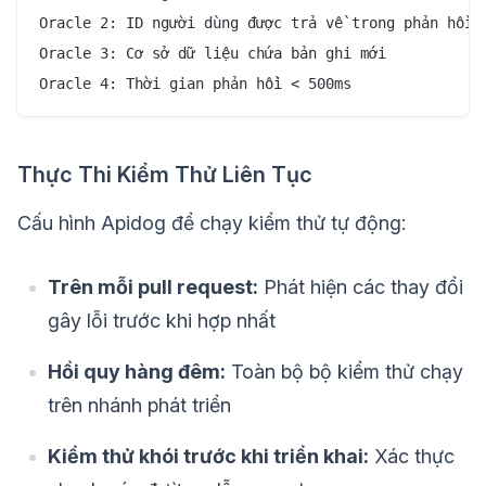
Oracle 2: ID người dùng được trả về trong phản hồi

Oracle 3: Cơ sở dữ liệu chứa bản ghi mới

Thực Thi Kiểm Thử Liên Tục
Cấu hình Apidog để chạy kiểm thử tự động:
Trên mỗi pull request:
Phát hiện các thay đổi
gây lỗi trước khi hợp nhất
Hồi quy hàng đêm:
Toàn bộ bộ kiểm thử chạy
trên nhánh phát triển
Kiểm thử khói trước khi triển khai:
Xác thực