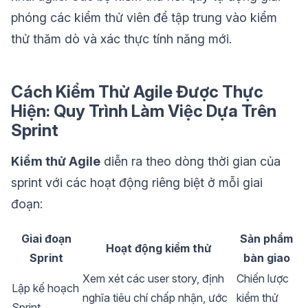
phóng các kiểm thử viên để tập trung vào kiểm
thử thăm dò và xác thực tính năng mới.
Cách Kiểm Thử Agile Được Thực
Hiện: Quy Trình Làm Việc Dựa Trên
Sprint
Kiểm thử Agile
diễn ra theo dòng thời gian của
sprint với các hoạt động riêng biệt ở mỗi giai
đoạn:
Giai đoạn
Sản phẩm
Hoạt động kiểm thử
Sprint
bàn giao
Xem xét các user story, định
Chiến lược
Lập kế hoạch
nghĩa tiêu chí chấp nhận, ước
kiểm thử
Sprint