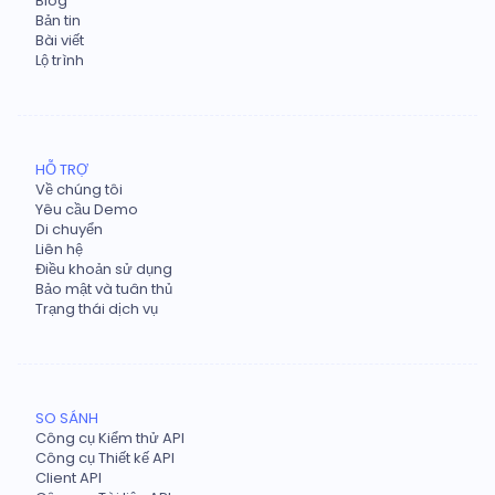
Blog
Bản tin
Bài viết
Lộ trình
HỖ TRỢ
Về chúng tôi
Yêu cầu Demo
Di chuyển
Liên hệ
Điều khoản sử dụng
Bảo mật và tuân thủ
Trạng thái dịch vụ
SO SÁNH
Công cụ Kiểm thử API
Công cụ Thiết kế API
Client API