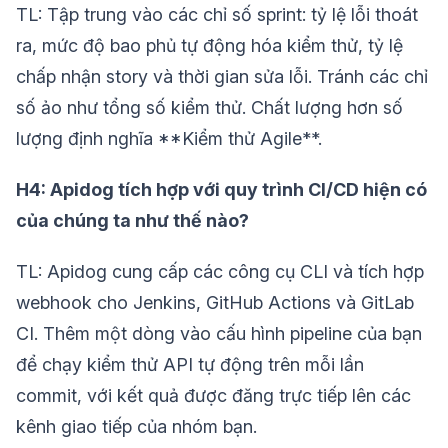
TL: Tập trung vào các chỉ số sprint: tỷ lệ lỗi thoát
ra, mức độ bao phủ tự động hóa kiểm thử, tỷ lệ
chấp nhận story và thời gian sửa lỗi. Tránh các chỉ
số ảo như tổng số kiểm thử. Chất lượng hơn số
lượng định nghĩa **Kiểm thử Agile**.
H4: Apidog tích hợp với quy trình CI/CD hiện có
của chúng ta như thế nào?
TL: Apidog cung cấp các công cụ CLI và tích hợp
webhook cho Jenkins, GitHub Actions và GitLab
CI. Thêm một dòng vào cấu hình pipeline của bạn
để chạy kiểm thử API tự động trên mỗi lần
commit, với kết quả được đăng trực tiếp lên các
kênh giao tiếp của nhóm bạn.