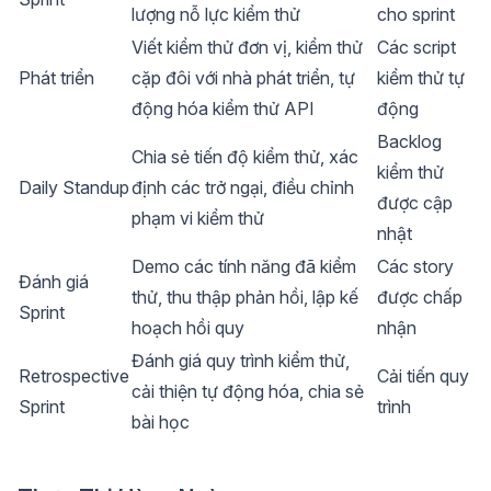
lượng nỗ lực kiểm thử
cho sprint
Viết kiểm thử đơn vị, kiểm thử
Các script
Phát triển
cặp đôi với nhà phát triển, tự
kiểm thử tự
động hóa kiểm thử API
động
Backlog
Chia sẻ tiến độ kiểm thử, xác
kiểm thử
Daily Standup
định các trở ngại, điều chỉnh
được cập
phạm vi kiểm thử
nhật
Demo các tính năng đã kiểm
Các story
Đánh giá
thử, thu thập phản hồi, lập kế
được chấp
Sprint
hoạch hồi quy
nhận
Đánh giá quy trình kiểm thử,
Retrospective
Cải tiến quy
cải thiện tự động hóa, chia sẻ
Sprint
trình
bài học