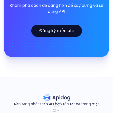
Khám phá cách dễ dàng hơn để xây dựng và sử
dụng API
Đăng ký miễn phí
Nền tảng phát triển API hợp tác tất cả trong một