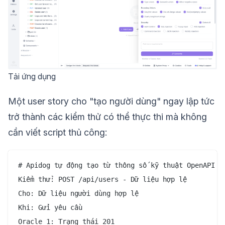
Tải ứng dụng
Một user story cho "tạo người dùng" ngay lập tức
trở thành các kiểm thử có thể thực thi mà không
cần viết script thủ công:
# Apidog tự động tạo từ thông số kỹ thuật OpenAPI

Kiểm thử: POST /api/users - Dữ liệu hợp lệ

Cho: Dữ liệu người dùng hợp lệ

Khi: Gửi yêu cầu

Oracle 1: Trạng thái 201
