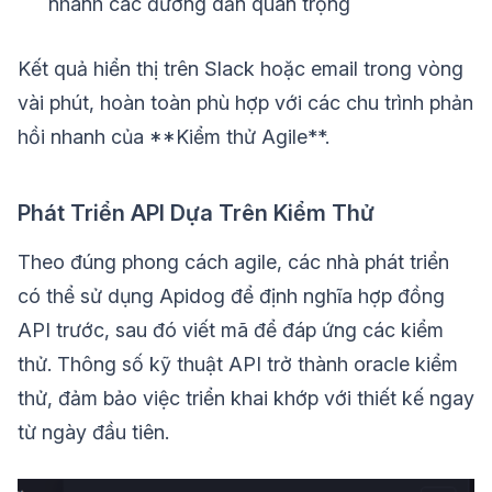
nhanh các đường dẫn quan trọng
Kết quả hiển thị trên Slack hoặc email trong vòng
vài phút, hoàn toàn phù hợp với các chu trình phản
hồi nhanh của **Kiểm thử Agile**.
Phát Triển API Dựa Trên Kiểm Thử
Theo đúng phong cách agile, các nhà phát triển
có thể sử dụng Apidog để định nghĩa hợp đồng
API trước, sau đó viết mã để đáp ứng các kiểm
thử. Thông số kỹ thuật API trở thành oracle kiểm
thử, đảm bảo việc triển khai khớp với thiết kế ngay
từ ngày đầu tiên.