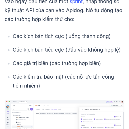
Vào ngày đầu tiên của một
sprint
, nhập thông số
kỹ thuật API của bạn vào Apidog. Nó tự động tạo
các trường hợp kiểm thử cho:
Các kịch bản tích cực (luồng thành công)
Các kịch bản tiêu cực (đầu vào không hợp lệ)
Các giá trị biên (các trường hợp biên)
Các kiểm tra bảo mật (các nỗ lực tấn công
tiêm nhiễm)