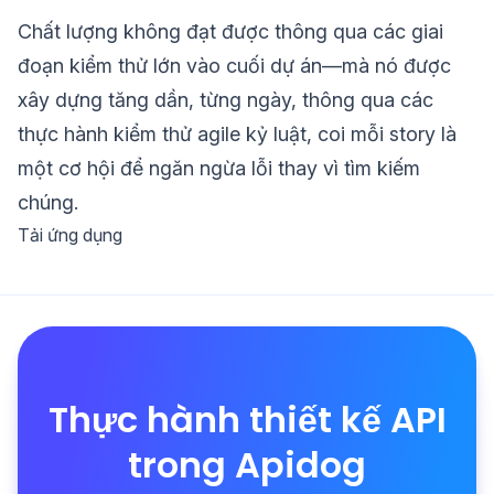
Chất lượng không đạt được thông qua các giai
đoạn kiểm thử lớn vào cuối dự án—mà nó được
xây dựng tăng dần, từng ngày, thông qua các
thực hành kiểm thử agile kỷ luật, coi mỗi story là
một cơ hội để ngăn ngừa lỗi thay vì tìm kiếm
chúng.
Tải ứng dụng
Thực hành thiết kế API
trong Apidog