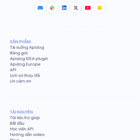
SẢN PHẨM
Tải xuống Apidog
Bảng giá
Apidog IDEA plugin
Apidog Europe
API
Lịch sử thay đổi
Lời cảm ơn
TÀI NGUYÊN
Tài liệu trợ giúp
Bắt đầu
Học viện API
Hướng dẫn video