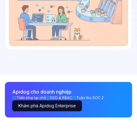
Apidog cho doanh nghiệp
Triển khai tại chỗ
SSO & RBAC
Tuân thủ SOC 2
Khám phá Apidog Enterprise