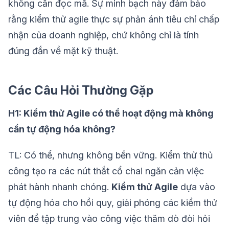
không cần đọc mã. Sự minh bạch này đảm bảo
rằng kiểm thử agile thực sự phản ánh tiêu chí chấp
nhận của doanh nghiệp, chứ không chỉ là tính
đúng đắn về mặt kỹ thuật.
Các Câu Hỏi Thường Gặp
H1: Kiểm thử Agile có thể hoạt động mà không
cần tự động hóa không?
TL: Có thể, nhưng không bền vững. Kiểm thử thủ
công tạo ra các nút thắt cổ chai ngăn cản việc
phát hành nhanh chóng.
Kiểm thử Agile
dựa vào
tự động hóa cho hồi quy, giải phóng các kiểm thử
viên để tập trung vào công việc thăm dò đòi hỏi