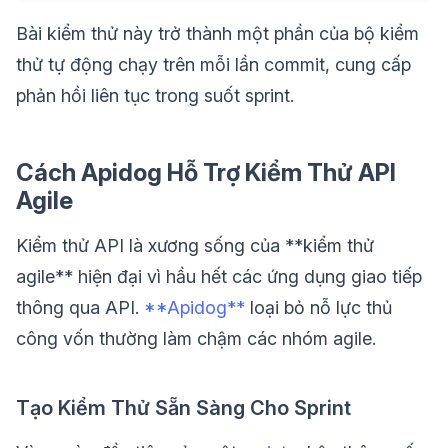
Bài kiểm thử này trở thành một phần của bộ kiểm
thử tự động chạy trên mỗi lần commit, cung cấp
phản hồi liên tục trong suốt sprint.
Cách Apidog Hỗ Trợ Kiểm Thử API
Agile
Kiểm thử API là xương sống của **kiểm thử
agile** hiện đại vì hầu hết các ứng dụng giao tiếp
thông qua API.
**Apidog**
loại bỏ nỗ lực thủ
công vốn thường làm chậm các nhóm agile.
Tạo Kiểm Thử Sẵn Sàng Cho Sprint