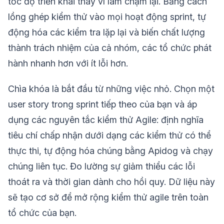
tốc độ triển khai thay vì làm chậm lại. Bằng cách
lồng ghép kiểm thử vào mọi hoạt động sprint, tự
động hóa các kiểm tra lặp lại và biến chất lượng
thành trách nhiệm của cả nhóm, các tổ chức phát
hành nhanh hơn với ít lỗi hơn.
Chìa khóa là bắt đầu từ những việc nhỏ. Chọn một
user story trong sprint tiếp theo của bạn và áp
dụng các nguyên tắc kiểm thử Agile: định nghĩa
tiêu chí chấp nhận dưới dạng các kiểm thử có thể
thực thi, tự động hóa chúng bằng Apidog và chạy
chúng liên tục. Đo lường sự giảm thiểu các lỗi
thoát ra và thời gian dành cho hồi quy. Dữ liệu này
sẽ tạo cơ sở để mở rộng kiểm thử agile trên toàn
tổ chức của bạn.