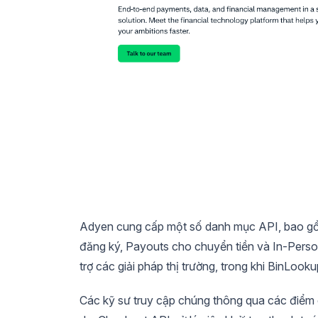
Adyen cung cấp một số danh mục API, bao gồm
đăng ký, Payouts cho chuyển tiền và In-Perso
trợ các giải pháp thị trường, trong khi BinLooku
Các kỹ sư truy cập chúng thông qua các điểm