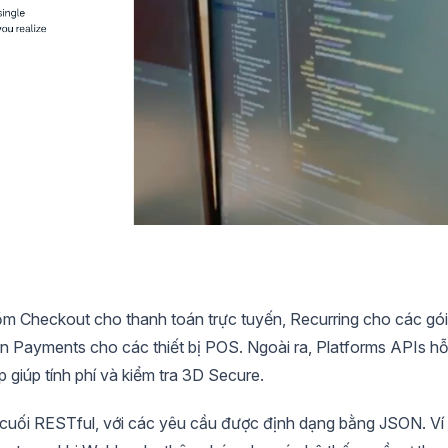
 Checkout cho thanh toán trực tuyến, Recurring cho các gói
n Payments cho các thiết bị POS. Ngoài ra, Platforms APIs h
p giúp tính phí và kiểm tra 3D Secure.
 cuối RESTful, với các yêu cầu được định dạng bằng JSON. Ví