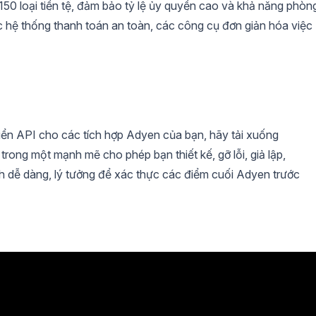
50 loại tiền tệ, đảm bảo tỷ lệ ủy quyền cao và khả năng phòn
 hệ thống thanh toán an toàn, các công cụ đơn giản hóa việc
riển API cho các tích hợp Adyen của bạn, hãy tải xuống
trong một mạnh mẽ cho phép bạn thiết kế, gỡ lỗi, giả lập,
cách dễ dàng, lý tưởng để xác thực các điểm cuối Adyen trước