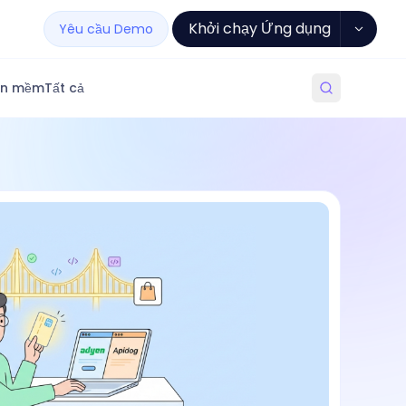
Khởi chạy Ứng dụng
Yêu cầu Demo
ần mềm
Tất cả