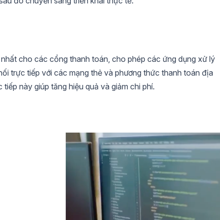
sau đó chuyển sang triển khai thực tế.
ng nhất cho các cổng thanh toán, cho phép các ứng dụng xử lý
nối trực tiếp với các mạng thẻ và phương thức thanh toán địa
 tiếp này giúp tăng hiệu quả và giảm chi phí.