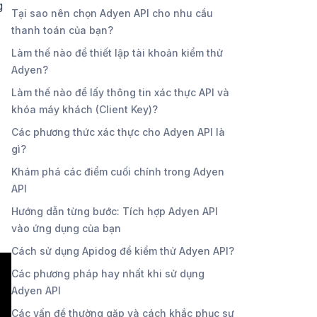
g
Tại sao nên chọn Adyen API cho nhu cầu
thanh toán của bạn?
Làm thế nào để thiết lập tài khoản kiểm thử
Adyen?
Làm thế nào để lấy thông tin xác thực API và
khóa máy khách (Client Key)?
Các phương thức xác thực cho Adyen API là
gì?
Khám phá các điểm cuối chính trong Adyen
API
Hướng dẫn từng bước: Tích hợp Adyen API
vào ứng dụng của bạn
Cách sử dụng Apidog để kiểm thử Adyen API?
Các phương pháp hay nhất khi sử dụng
Adyen API
Các vấn đề thường gặp và cách khắc phục sự