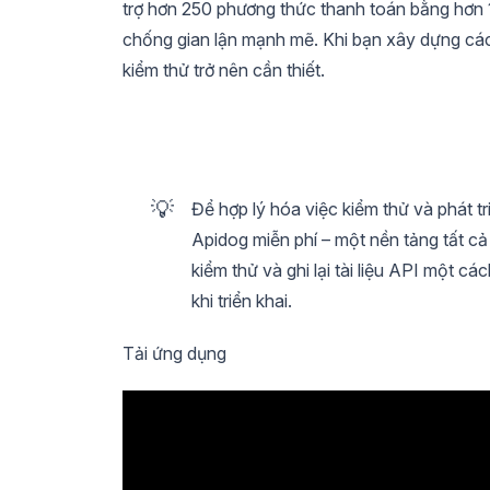
trợ hơn 250 phương thức thanh toán bằng hơn 1
chống gian lận mạnh mẽ. Khi bạn xây dựng các
kiểm thử trở nên cần thiết.
💡
Để hợp lý hóa việc kiểm thử và phát t
Apidog miễn phí – một nền tảng tất cả 
kiểm thử và ghi lại tài liệu API một 
khi triển khai.
Tải ứng dụng