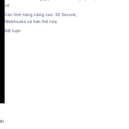
cố
Các tính năng nâng cao: 3D Secure,
Webhooks và hơn thế nữa
Kết luận
nh