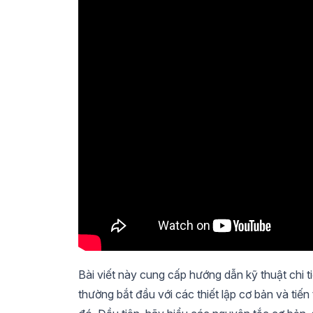
Bài viết này cung cấp hướng dẫn kỹ thuật chi t
thường bắt đầu với các thiết lập cơ bản và tiến 