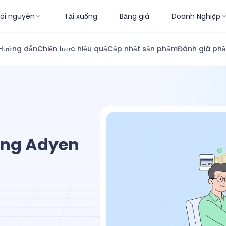
ài nguyên
Tải xuống
Bảng giá
Doanh Nghiệp
Hướng dẫn
Chiến lược hiệu quả
Cập nhật sản phẩm
Đánh giá ph
ụng Adyen