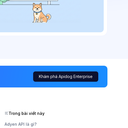
Khám phá Apidog Enterprise
Trong bài viết này
Adyen API là gì?