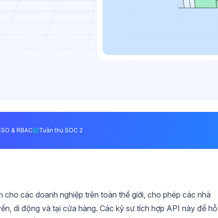
SSO & RBAC
Tuân thủ SOC 2
 cho các doanh nghiệp trên toàn thế giới, cho phép các nhà
uyến, di động và tại cửa hàng. Các kỹ sư tích hợp API này để hỗ