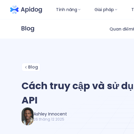
Tính năng
Giải pháp
T
Quan điểm
Blog
Cách truy cập và sử d
API
Ashley Innocent
26 tháng 12 2025