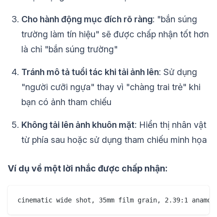
Cho hành động mục đích rõ ràng
: "bắn súng
trường làm tín hiệu" sẽ được chấp nhận tốt hơn
là chỉ "bắn súng trường"
Tránh mô tả tuổi tác khi tải ảnh lên
: Sử dụng
"người cưỡi ngựa" thay vì "chàng trai trẻ" khi
bạn có ảnh tham chiếu
Không tải lên ảnh khuôn mặt
: Hiển thị nhân vật
từ phía sau hoặc sử dụng tham chiếu minh họa
Ví dụ về một lời nhắc được chấp nhận: