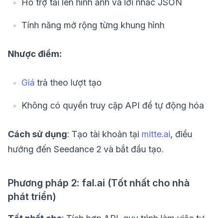
Hỗ trợ tải lên hình ảnh và lời nhắc JSON
Tính năng mở rộng từng khung hình
Nhược điểm:
Giá
trả theo lượt tạo
Không có quyền truy cập API để tự động hóa
Cách sử dụng
: Tạo tài khoản tại
mitte.ai
, điều
hướng đến Seedance 2 và bắt đầu tạo.
Phương pháp 2: fal.ai (Tốt nhất cho nhà
phát triển)