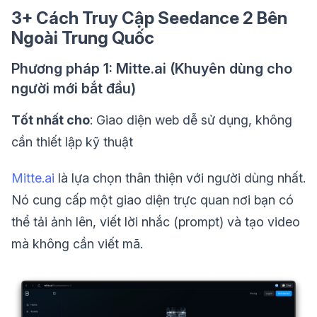
3+ Cách Truy Cập Seedance 2 Bên
Ngoài Trung Quốc
Phương pháp 1: Mitte.ai (Khuyên dùng cho
người mới bắt đầu)
Tốt nhất cho
: Giao diện web dễ sử dụng, không
cần thiết lập kỹ thuật
Mitte.ai
là lựa chọn thân thiện với người dùng nhất.
Nó cung cấp một giao diện trực quan nơi bạn có
thể tải ảnh lên, viết lời nhắc (prompt) và tạo video
mà không cần viết mã.