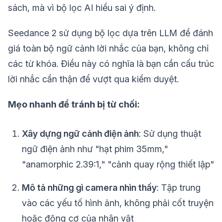
sách, mà vì bộ lọc AI hiểu sai ý định.
Seedance 2 sử dụng bộ lọc dựa trên LLM để đánh
giá toàn bộ ngữ cảnh lời nhắc của bạn, không chỉ
các từ khóa. Điều này có nghĩa là bạn cần cấu trúc
lời nhắc cẩn thận để vượt qua kiểm duyệt.
Mẹo nhanh để tránh bị từ chối:
Xây dựng ngữ cảnh điện ảnh
: Sử dụng thuật
ngữ điện ảnh như "hạt phim 35mm,"
"anamorphic 2.39:1," "cảnh quay rộng thiết lập"
Mô tả những gì camera nhìn thấy
: Tập trung
vào các yếu tố hình ảnh, không phải cốt truyện
hoặc động cơ của nhân vật