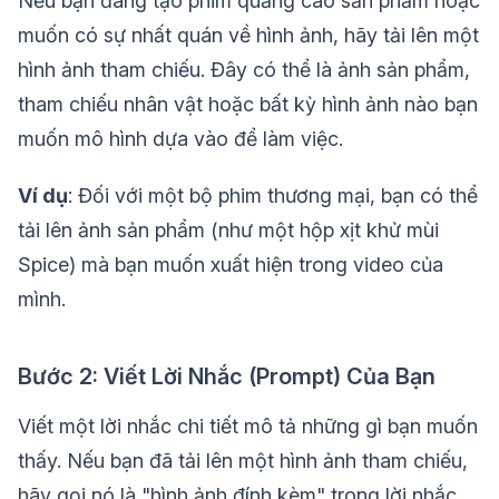
Nếu bạn đang tạo phim quảng cáo sản phẩm hoặc
muốn có sự nhất quán về hình ảnh, hãy tải lên một
hình ảnh tham chiếu. Đây có thể là ảnh sản phẩm,
tham chiếu nhân vật hoặc bất kỳ hình ảnh nào bạn
muốn mô hình dựa vào để làm việc.
Ví dụ
: Đối với một bộ phim thương mại, bạn có thể
tải lên ảnh sản phẩm (như một hộp xịt khử mùi
Spice) mà bạn muốn xuất hiện trong video của
mình.
Bước 2: Viết Lời Nhắc (Prompt) Của Bạn
Viết một lời nhắc chi tiết mô tả những gì bạn muốn
thấy. Nếu bạn đã tải lên một hình ảnh tham chiếu,
hãy gọi nó là "hình ảnh đính kèm" trong lời nhắc