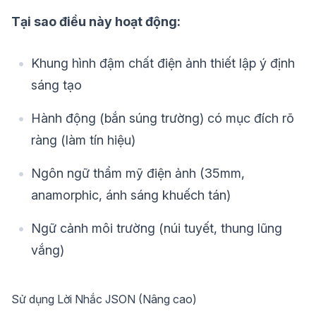
Tại sao điều này hoạt động:
Khung hình đậm chất điện ảnh thiết lập ý định
sáng tạo
Hành động (bắn súng trường) có mục đích rõ
ràng (làm tín hiệu)
Ngôn ngữ thẩm mỹ điện ảnh (35mm,
anamorphic, ánh sáng khuếch tán)
Ngữ cảnh môi trường (núi tuyết, thung lũng
vắng)
Sử dụng Lời Nhắc JSON (Nâng cao)