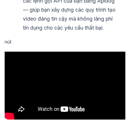
các lệnh gọi API của bạn bằng Apidog
— giúp bạn xây dựng các quy trình tạo
video đáng tin cậy mà không lãng phí
tín dụng cho các yêu cầu thất bại.
nút