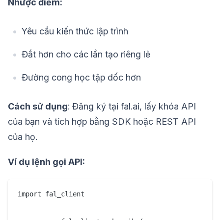
Nhược điểm:
Yêu cầu kiến thức lập trình
Đắt hơn cho các lần tạo riêng lẻ
Đường cong học tập dốc hơn
Cách sử dụng
: Đăng ký tại fal.ai, lấy khóa API
của bạn và tích hợp bằng SDK hoặc REST API
của họ.
Ví dụ lệnh gọi API:
import fal_client
