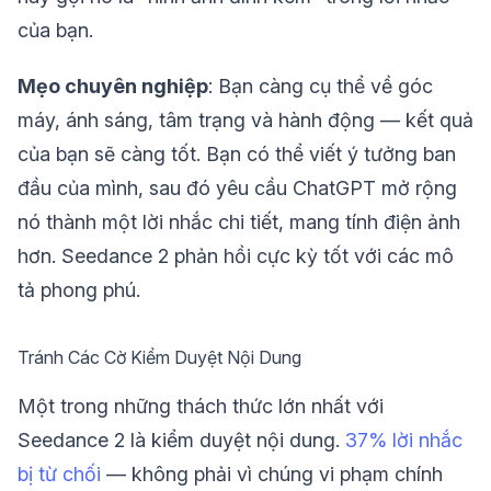
của bạn.
Mẹo chuyên nghiệp
: Bạn càng cụ thể về góc
máy, ánh sáng, tâm trạng và hành động — kết quả
của bạn sẽ càng tốt. Bạn có thể viết ý tưởng ban
đầu của mình, sau đó yêu cầu ChatGPT mở rộng
nó thành một lời nhắc chi tiết, mang tính điện ảnh
hơn. Seedance 2 phản hồi cực kỳ tốt với các mô
tả phong phú.
Tránh Các Cờ Kiểm Duyệt Nội Dung
Một trong những thách thức lớn nhất với
Seedance 2 là kiểm duyệt nội dung.
37% lời nhắc
bị từ chối
— không phải vì chúng vi phạm chính