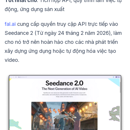
Tốt nhất cho
: Tích hợp API, quy trình làm việc tự
động, ứng dụng sản xuất
fal.ai
cung cấp quyền truy cập API trực tiếp vào
Seedance 2 (Từ ngày 24 tháng 2 năm 2026), làm
cho nó trở nên hoàn hảo cho các nhà phát triển
xây dựng ứng dụng hoặc tự động hóa việc tạo
video.