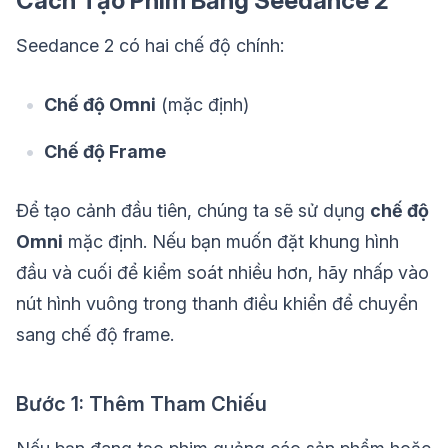
Cách Tạo Phim Bằng Seedance 2
Seedance 2 có hai chế độ chính:
Chế độ Omni
(mặc định)
Chế độ Frame
Để tạo cảnh đầu tiên, chúng ta sẽ sử dụng
chế độ
Omni
mặc định. Nếu bạn muốn đặt khung hình
đầu và cuối để kiểm soát nhiều hơn, hãy nhấp vào
nút hình vuông trong thanh điều khiển để chuyển
sang chế độ frame.
Bước 1: Thêm Tham Chiếu