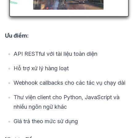
Ưu điểm:
API RESTful với tài liệu toàn diện
Hỗ trợ xử lý hàng loạt
Webhook callbacks cho các tác vụ chạy dài
Thư viện client cho Python, JavaScript và
nhiều ngôn ngữ khác
Giá trả theo mức sử dụng