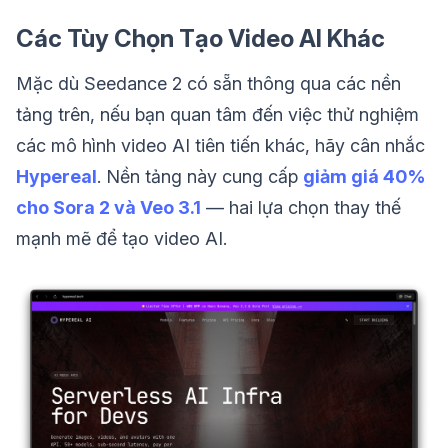
Các Tùy Chọn Tạo Video AI Khác
Mặc dù Seedance 2 có sẵn thông qua các nền
tảng trên, nếu bạn quan tâm đến việc thử nghiệm
các mô hình video AI tiên tiến khác, hãy cân nhắc
Hypereal
. Nền tảng này cung cấp
giảm giá 40%
cho Sora 2 và Veo 3.1
— hai lựa chọn thay thế
mạnh mẽ để tạo video AI.