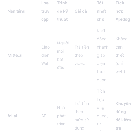
Loại
Trình
Tốt
Tích
Nền tảng
truy
độ kỹ
Giá cả
nhất
hợp
cập
thuật
cho
Apidog
Khởi
động
Không
Người
Giao
Trả tiền
nhanh,
cần
mới
Mitte.ai
diện
theo
giao
thiết
bắt
Web
video
diện
(chỉ
đầu
trực
web)
quan
Tích
hợp
Trả tiền
Khuyên
Nhà
ứng
theo
dùng
fal.ai
API
phát
dụng,
mức sử
để kiểm
triển
tự
dụng
tra