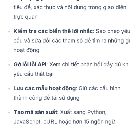
tiêu đề, xác thực và nội dung trong giao diện
trực quan
Kiểm tra các biến thể lời nhắc
: Sao chép yêu
cầu và sửa đổi các tham số để tìm ra những gì
hoạt động
Gỡ lỗi lỗi API
: Xem chi tiết phản hồi đầy đủ khi
yêu cầu thất bại
Lưu các mẫu hoạt động
: Giữ các cấu hình
thành công để tái sử dụng
Tạo mã sản xuất
: Xuất sang Python,
JavaScript, cURL hoặc hơn 15 ngôn ngữ