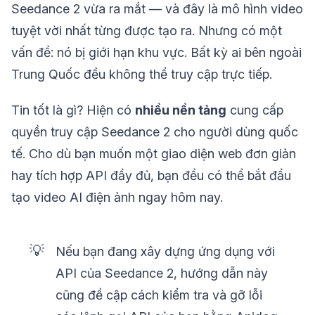
Seedance 2 vừa ra mắt — và đây là mô hình video
tuyệt vời nhất từng được tạo ra. Nhưng có một
vấn đề: nó bị giới hạn khu vực. Bất kỳ ai bên ngoài
Trung Quốc đều không thể truy cập trực tiếp.
Tin tốt là gì? Hiện có
nhiều nền tảng
cung cấp
quyền truy cập Seedance 2 cho người dùng quốc
tế. Cho dù bạn muốn một giao diện web đơn giản
hay tích hợp API đầy đủ, bạn đều có thể bắt đầu
tạo video AI điện ảnh ngay hôm nay.
💡
Nếu bạn đang xây dựng ứng dụng với
API của Seedance 2, hướng dẫn này
cũng đề cập cách kiểm tra và gỡ lỗi