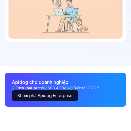
Apidog cho doanh nghiệp
Triển khai tại chỗ
SSO & RBAC
Tuân thủ SOC 2
Khám phá Apidog Enterprise