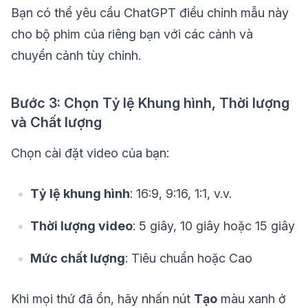
Bạn có thể yêu cầu ChatGPT điều chỉnh mẫu này
cho bộ phim của riêng bạn với các cảnh và
chuyển cảnh tùy chỉnh.
Bước 3: Chọn Tỷ lệ Khung hình, Thời lượng
và Chất lượng
Chọn cài đặt video của bạn:
Tỷ lệ khung hình
: 16:9, 9:16, 1:1, v.v.
Thời lượng video
: 5 giây, 10 giây hoặc 15 giây
Mức chất lượng
: Tiêu chuẩn hoặc Cao
Khi mọi thứ đã ổn, hãy nhấn nút
Tạo
màu xanh ở