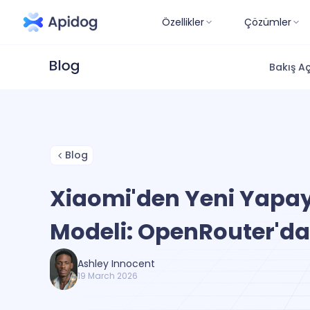
Özellikler
Çözümler
Bakış Aç
Blog
Xiaomi'den Yeni Yapa
Modeli: OpenRouter'da
Ashley Innocent
19 March 2026