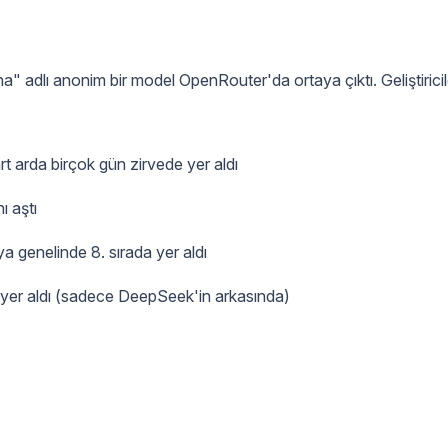
 adlı anonim bir model OpenRouter'da ortaya çıktı. Geliştiricil
rt arda birçok gün zirvede yer aldı
ı aştı
ya genelinde 8. sırada yer aldı
da yer aldı (sadece DeepSeek'in arkasında)