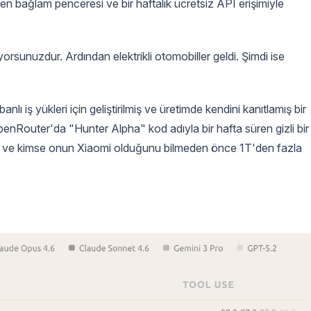
n bağlam penceresi ve bir haftalık ücretsiz API erişimiyle
orsunuzdur. Ardından elektrikli otomobiller geldi. Şimdi ise
ı iş yükleri için geliştirilmiş ve üretimde kendini kanıtlamış bir
Router'da "Hunter Alpha" kod adıyla bir hafta süren gizli bir
çıktı ve kimse onun Xiaomi olduğunu bilmeden önce 1T'den fazla