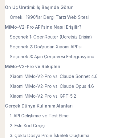
Ön Uç Üretimi: İş Başında Görün
Örnek : 1990'lar Dergi Tarzı Web Sitesi
MiMo-V2-Pro API'sine Nasıl Erişilir?
Seçenek 1: OpenRouter (Ücretsiz Erişim)
Seçenek 2: Doğrudan Xiaomi API'si
Seçenek 3: Ajan Çerçevesi Entegrasyonu
MiMo-V2-Pro ve Rakipleri
Xiaomi MiMo-V2-Pro vs. Claude Sonnet 4.6
Xiaomi MiMo-V2-Pro vs. Claude Opus 4.6
Xiaomi MiMo-V2-Pro vs. GPT-5.2
Gerçek Dünya Kullanım Alanları
1. API Geliştirme ve Test Etme
2. Eski Kod Geçişi
3. Çoklu Dosya Proje İskeleti Oluşturma