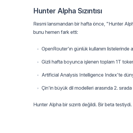
Hunter Alpha Sızıntısı
Resmi lansmandan bir hafta önce, "Hunter Alpha"
bunu hemen fark etti:
OpenRouter'ın günlük kullanım listelerinde a
Gizli hafta boyunca işlenen toplam 1T token
Artificial Analysis Intelligence Index'te dün
Çin'in büyük dil modelleri arasında 2. sıra
Hunter Alpha bir sızıntı değildi. Bir beta testiydi.