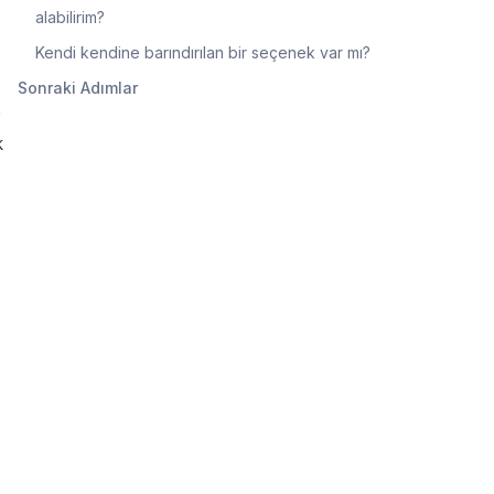
alabilirim?
Kendi kendine barındırılan bir seçenek var mı?
Sonraki Adımlar
p
k