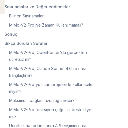
Sınırlamalar ve Değerlendirmeler
Bilinen Sınırlamalar
MiMo-V2-Pro Ne Zaman Kullanılmamalı?
Sonuç
Sıkça Sorulan Sorular
MiMo-V2-Pro, OpenRouter'da gerçekten
ücretsiz mi?
MiMo-V2-Pro, Claude Sonnet 4.6 ile nasıl
karşılaştırılır?
MiMo-V2-Pro'yu ticari projelerde kullanabilir
miyim?
Maksimum bağlam uzunluğu nedir?
MiMo-V2-Pro fonksiyon çağrısını destekliyor
mu?
Ücretsiz haftadan sonra API erişimini nasıl