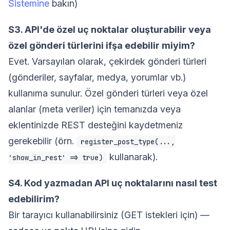
Sistemine
bakın)
S3. API'de özel uç noktalar oluşturabilir veya
özel gönderi türlerini ifşa edebilir miyim?
Evet. Varsayılan olarak, çekirdek gönderi türleri
(gönderiler, sayfalar, medya, yorumlar vb.)
kullanıma sunulur. Özel gönderi türleri veya özel
alanlar (meta veriler) için temanızda veya
eklentinizde REST desteğini kaydetmeniz
gerekebilir (örn.
register_post_type(...,
kullanarak).
'show_in_rest' => true)
S4. Kod yazmadan API uç noktalarını nasıl test
edebilirim?
Bir tarayıcı kullanabilirsiniz (GET istekleri için) —