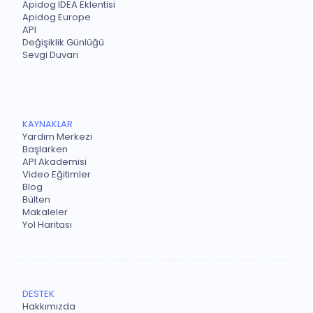
Apidog IDEA Eklentisi
Apidog Europe
API
Değişiklik Günlüğü
Sevgi Duvarı
KAYNAKLAR
Yardım Merkezi
Başlarken
API Akademisi
Video Eğitimler
Blog
Bülten
Makaleler
Yol Haritası
DESTEK
Hakkımızda