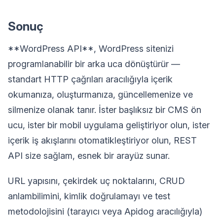
Sonuç
**WordPress API**, WordPress sitenizi
programlanabilir bir arka uca dönüştürür —
standart HTTP çağrıları aracılığıyla içerik
okumanıza, oluşturmanıza, güncellemenize ve
silmenize olanak tanır. İster başlıksız bir CMS ön
ucu, ister bir mobil uygulama geliştiriyor olun, ister
içerik iş akışlarını otomatikleştiriyor olun, REST
API size sağlam, esnek bir arayüz sunar.
URL yapısını, çekirdek uç noktalarını, CRUD
anlambilimini, kimlik doğrulamayı ve test
metodolojisini (tarayıcı veya Apidog aracılığıyla)