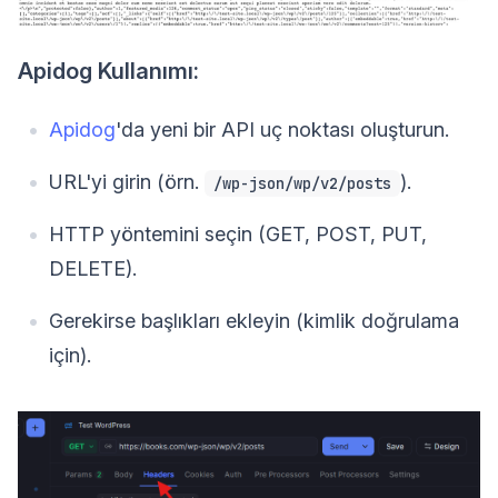
Apidog Kullanımı:
Apidog
'da yeni bir API uç noktası oluşturun.
URL'yi girin (örn.
).
/wp-json/wp/v2/posts
HTTP yöntemini seçin (GET, POST, PUT,
DELETE).
Gerekirse başlıkları ekleyin (kimlik doğrulama
için).