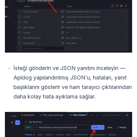
İsteği gönderin ve JSON yanıtını inceleyin —
Apidog yapılandırılmış JSON'u, hataları, yanıt
başlıklarını gösterir ve ham tarayıcı çıktılarından
daha kolay hata ayıklama sağlar.