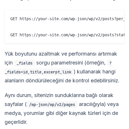
GET https://your-site.com/wp-json/wp/v2/posts?per_pa
Yük boyutunu azaltmak ve performansı artırmak
için
sorgu parametresini (örneğin,
_fields
?
) kullanarak hangi
_fields=id,title,excerpt,link
alanların döndürüleceğini de kontrol edebilirsiniz.
Aynı durum, sitenizin sunduklarına bağlı olarak
sayfalar (
aracılığıyla) veya
/wp-json/wp/v2/pages
medya, yorumlar gibi diğer kaynak türleri için de
geçerlidir.