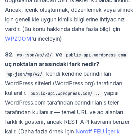
doğrulama olmadan GET istekleri kullanabilirsiniz.
Ancak, içerik oluşturmak, düzenlemek veya silmek
için genellikle uygun kimlik bilgilerine ihtiyacınız
vardır. (Bu konu hakkında daha fazla bilgi için
WPZOOM
'u inceleyin)
S2.
ve
wp-json/wp/v2/
public-api.wordpress.com
uç noktaları arasındaki fark nedir?
kendi kendine barındırılan
wp-json/wp/v2/
WordPress siteleri (WordPress.org) tarafından
kullanılır.
yapısı
public-api.wordpress.com/...
WordPress.com tarafından barındırılan siteler
tarafından kullanılır — temel URL ve ad alanları
farklılık gösterir, ancak REST API kavramı benzer
kalır. (Daha fazla örnek için
Noroff FEU İçerik