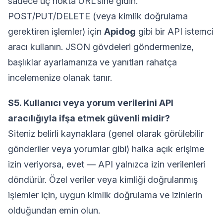
sadece uç nokta URL'sine gidin.
POST/PUT/DELETE (veya kimlik doğrulama
gerektiren işlemler) için
Apidog
gibi bir API istemci
aracı kullanın. JSON gövdeleri göndermenize,
başlıklar ayarlamanıza ve yanıtları rahatça
incelemenize olanak tanır.
S5. Kullanıcı veya yorum verilerini API
aracılığıyla ifşa etmek güvenli midir?
Siteniz belirli kaynaklara (genel olarak görülebilir
gönderiler veya yorumlar gibi) halka açık erişime
izin veriyorsa, evet — API yalnızca izin verilenleri
döndürür. Özel veriler veya kimliği doğrulanmış
işlemler için, uygun kimlik doğrulama ve izinlerin
olduğundan emin olun.