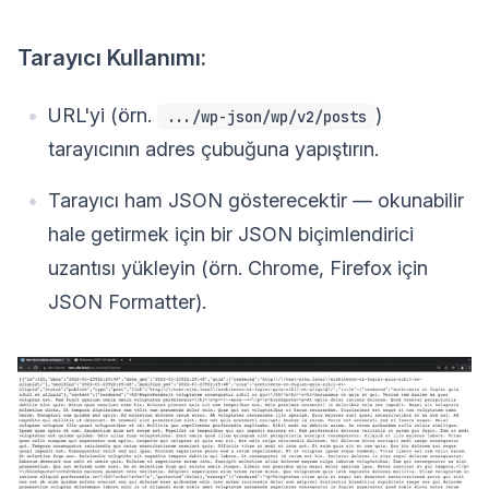
Tarayıcı Kullanımı:
URL'yi (örn.
)
.../wp-json/wp/v2/posts
tarayıcının adres çubuğuna yapıştırın.
Tarayıcı ham JSON gösterecektir — okunabilir
hale getirmek için bir JSON biçimlendirici
uzantısı yükleyin (örn. Chrome, Firefox için
JSON Formatter).