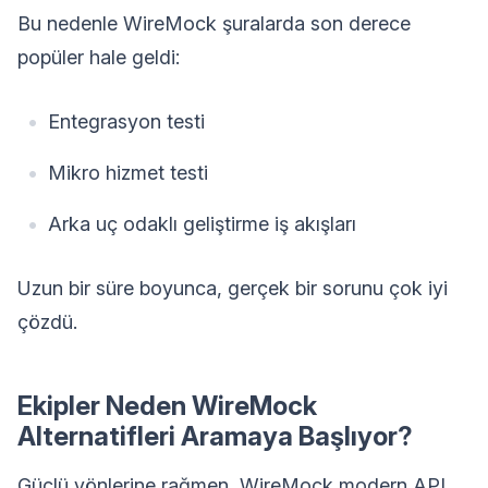
Bu nedenle WireMock şuralarda son derece
popüler hale geldi:
Entegrasyon testi
Mikro hizmet testi
Arka uç odaklı geliştirme iş akışları
Uzun bir süre boyunca, gerçek bir sorunu çok iyi
çözdü.
Ekipler Neden WireMock
Alternatifleri Aramaya Başlıyor?
Güçlü yönlerine rağmen, WireMock modern API