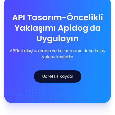
API Tasarım-Öncelikli
Yaklaşımı Apidog'da
Uygulayın
API'leri oluşturmanın ve kullanmanın daha kolay
yolunu keşfedin
Ücretsiz Kaydol