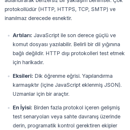
adlandırarak benzersiz bir yaklaşım benimser. Çok
protokollüdür (HTTP, HTTPS, TCP, SMTP) ve
inanılmaz derecede esnektir.
Artıları:
JavaScript ile son derece güçlü ve
komut dosyası yazılabilir. Belirli bir dil yığınına
bağlı değildir. HTTP dışı protokolleri test etmek
için harikadır.
Eksileri:
Dik öğrenme eğrisi. Yapılandırma
karmaşıktır (içine JavaScript eklenmiş JSON).
Uzmanlar için bir araçtır.
En İyisi:
Birden fazla protokol içeren gelişmiş
test senaryoları veya sahte davranış üzerinde
derin, programatik kontrol gerektiren ekipler