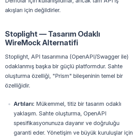
Demolar için kullanışlıdırlar, ancak tam API iş
akışları için değildirler.
Stoplight — Tasarım Odaklı
WireMock Alternatifi
Stoplight, API tasarımına (OpenAPI/Swagger ile)
odaklanmış başka bir güçlü platformdur. Sahte
oluşturma özelliği, "Prism" bileşeninin temel bir
özelliğidir.
Artıları:
Mükemmel, titiz bir tasarım odaklı
yaklaşım. Sahte oluşturma, OpenAPI
spesifikasyonunuza dayanır ve doğruluğu
garanti eder. Yönetişim ve büyük kuruluşlar için