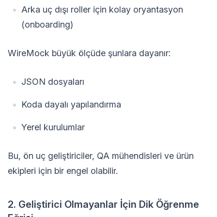
Arka uç dışı roller için kolay oryantasyon
(onboarding)
WireMock büyük ölçüde şunlara dayanır:
JSON dosyaları
Koda dayalı yapılandırma
Yerel kurulumlar
Bu, ön uç geliştiriciler, QA mühendisleri ve ürün
ekipleri için bir engel olabilir.
2. Geliştirici Olmayanlar İçin Dik Öğrenme