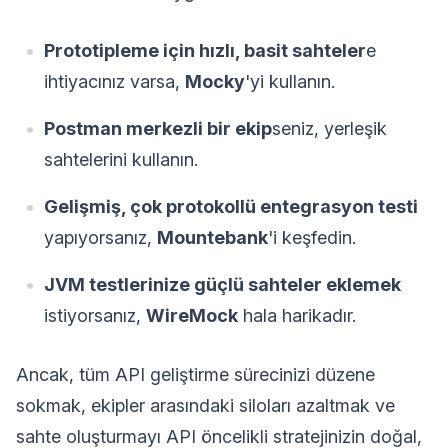
Prototipleme için hızlı, basit sahteler
e
ihtiyacınız varsa,
Mocky
'yi kullanın.
Postman merkezli bir ekip
seniz, yerleşik
sahtelerini kullanın.
Gelişmiş, çok protokollü entegrasyon testi
yapıyorsanız,
Mountebank
'i keşfedin.
JVM testlerinize güçlü sahteler eklemek
istiyorsanız,
WireMock
hala harikadır.
Ancak, tüm API geliştirme sürecinizi düzene
sokmak, ekipler arasındaki siloları azaltmak ve
sahte oluşturmayı API öncelikli stratejinizin doğal,