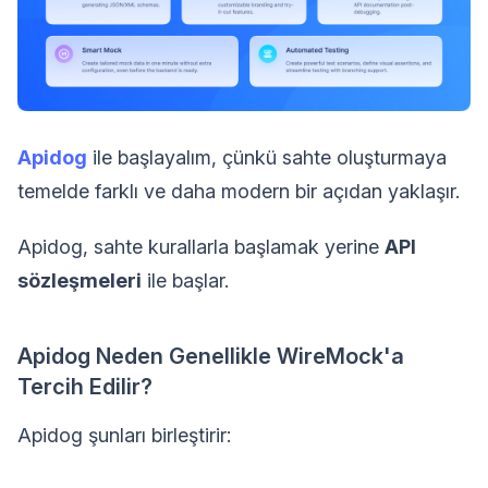
Apidog
ile başlayalım, çünkü sahte oluşturmaya
temelde farklı ve daha modern bir açıdan yaklaşır.
Apidog, sahte kurallarla başlamak yerine
API
sözleşmeleri
ile başlar.
Apidog Neden Genellikle WireMock'a
Tercih Edilir?
Apidog şunları birleştirir: