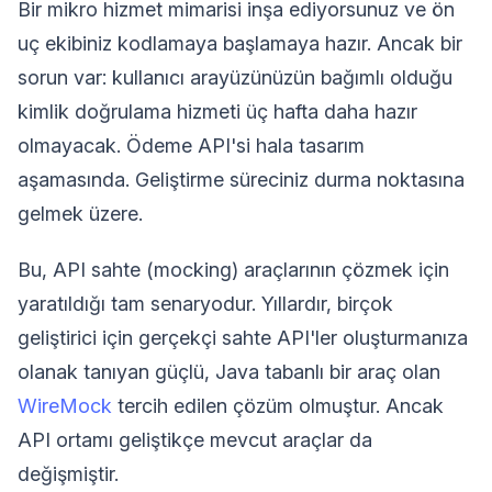
Bir mikro hizmet mimarisi inşa ediyorsunuz ve ön
uç ekibiniz kodlamaya başlamaya hazır. Ancak bir
sorun var: kullanıcı arayüzünüzün bağımlı olduğu
kimlik doğrulama hizmeti üç hafta daha hazır
olmayacak. Ödeme API'si hala tasarım
aşamasında. Geliştirme süreciniz durma noktasına
gelmek üzere.
Bu, API sahte (mocking) araçlarının çözmek için
yaratıldığı tam senaryodur. Yıllardır, birçok
geliştirici için gerçekçi sahte API'ler oluşturmanıza
olanak tanıyan güçlü, Java tabanlı bir araç olan
WireMock
tercih edilen çözüm olmuştur. Ancak
API ortamı geliştikçe mevcut araçlar da
değişmiştir.