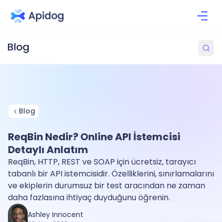
Blog
ReqBin Nedir? Online API İstemcisi
Detaylı Anlatım
ReqBin, HTTP, REST ve SOAP için ücretsiz, tarayıcı
tabanlı bir API istemcisidir. Özelliklerini, sınırlamalarını
ve ekiplerin durumsuz bir test aracından ne zaman
daha fazlasına ihtiyaç duyduğunu öğrenin.
Ashley Innocent