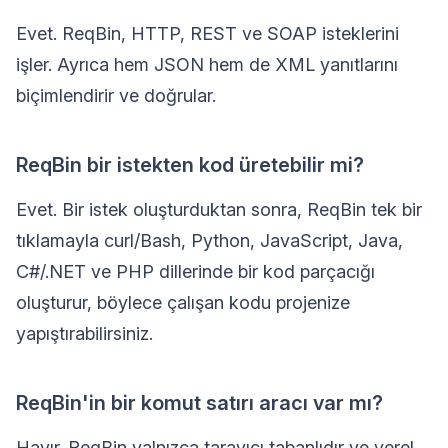
Evet. ReqBin, HTTP, REST ve SOAP isteklerini
işler. Ayrıca hem JSON hem de XML yanıtlarını
biçimlendirir ve doğrular.
ReqBin bir istekten kod üretebilir mi?
Evet. Bir istek oluşturduktan sonra, ReqBin tek bir
tıklamayla curl/Bash, Python, JavaScript, Java,
C#/.NET ve PHP dillerinde bir kod parçacığı
oluşturur, böylece çalışan kodu projenize
yapıştırabilirsiniz.
ReqBin'in bir komut satırı aracı var mı?
Hayır. ReqBin yalnızca tarayıcı tabanlıdır ve yerel