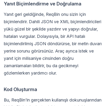
Yanıt Biçimlendirme ve Doğrulama
Yanıt geri geldiğinde, ReqBin onu sizin için
biçimlendirir. Dahili JSON ve XML biçimlendiricileri
yükü güzel bir şekilde yazdırır ve yapıyı doğrular,
hataları vurgular. Dolayısıyla, bir API hatalı
biçimlendirilmiş JSON döndürürse, bir metin duvarı
yerine sorunu görürsünüz. Araç ayrıca istek ve
yanıt için milisaniye cinsinden doğru
zamanlamaları bildirir, bu da gecikmeyi
gözlemlerken yardımcı olur.
Kod Oluşturma
Bu, ReqBin'in gerçekten kullanışlı dokunuşlarından