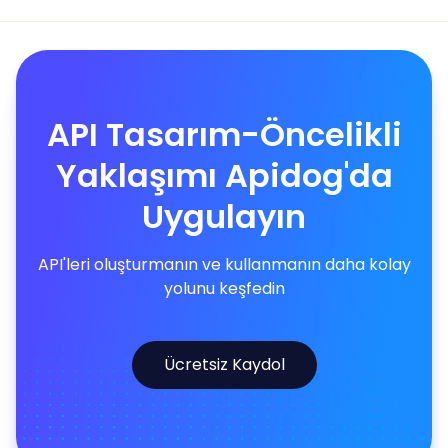
API Tasarım-Öncelikli
Yaklaşımı Apidog'da
Uygulayın
API'leri oluşturmanın ve kullanmanın daha kolay
yolunu keşfedin
Ücretsiz Kaydol