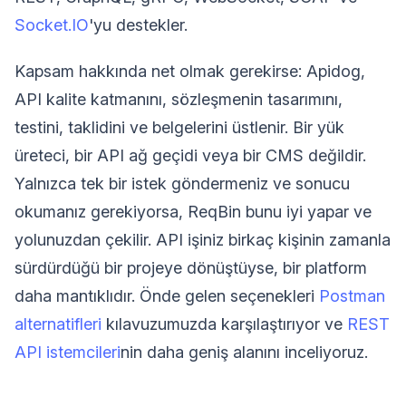
Socket.IO
'yu destekler.
Kapsam hakkında net olmak gerekirse: Apidog,
API kalite katmanını, sözleşmenin tasarımını,
testini, taklidini ve belgelerini üstlenir. Bir yük
üreteci, bir API ağ geçidi veya bir CMS değildir.
Yalnızca tek bir istek göndermeniz ve sonucu
okumanız gerekiyorsa, ReqBin bunu iyi yapar ve
yolunuzdan çekilir. API işiniz birkaç kişinin zamanla
sürdürdüğü bir projeye dönüştüyse, bir platform
daha mantıklıdır. Önde gelen seçenekleri
Postman
alternatifleri
kılavuzumuzda karşılaştırıyor ve
REST
API istemcileri
nin daha geniş alanını inceliyoruz.