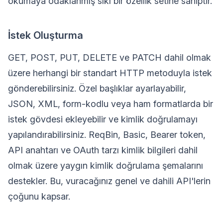
okumaya odaklanmış sıkı bir özellik setine sahiptir.
İstek Oluşturma
GET, POST, PUT, DELETE ve PATCH dahil olmak
üzere herhangi bir standart HTTP metoduyla istek
gönderebilirsiniz. Özel başlıklar ayarlayabilir,
JSON, XML, form-kodlu veya ham formatlarda bir
istek gövdesi ekleyebilir ve kimlik doğrulamayı
yapılandırabilirsiniz. ReqBin, Basic, Bearer token,
API anahtarı ve OAuth tarzı kimlik bilgileri dahil
olmak üzere yaygın kimlik doğrulama şemalarını
destekler. Bu, vuracağınız genel ve dahili API'lerin
çoğunu kapsar.