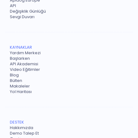
Apidog Europe
API
Değişiklik Günlüğü
Sevgi Duvarı
KAYNAKLAR
Yardım Merkezi
Başlarken
API Akademisi
Video Eğitimler
Blog
Bülten
Makaleler
Yol Haritası
DESTEK
Hakkımızda
Demo Talep Et