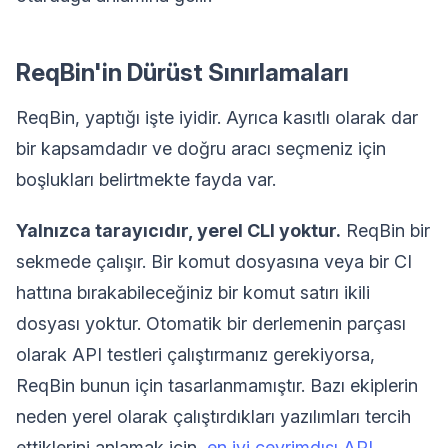
ReqBin'in Dürüst Sınırlamaları
ReqBin, yaptığı işte iyidir. Ayrıca kasıtlı olarak dar
bir kapsamdadır ve doğru aracı seçmeniz için
boşlukları belirtmekte fayda var.
Yalnızca tarayıcıdır, yerel CLI yoktur.
ReqBin bir
sekmede çalışır. Bir komut dosyasına veya bir CI
hattına bırakabileceğiniz bir komut satırı ikili
dosyası yoktur. Otomatik bir derlemenin parçası
olarak API testleri çalıştırmanız gerekiyorsa,
ReqBin bunun için tasarlanmamıştır. Bazı ekiplerin
neden yerel olarak çalıştırdıkları yazılımları tercih
ettiklerini anlamak için,
en iyi çevrimdışı API