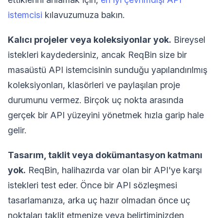
istemcisi
kılavuzumuza bakın.
Kalıcı projeler veya koleksiyonlar yok.
Bireysel
istekleri kaydedersiniz, ancak ReqBin size bir
masaüstü API istemcisinin sunduğu yapılandırılmış
koleksiyonları, klasörleri ve paylaşılan proje
durumunu vermez. Birçok uç nokta arasında
gerçek bir API yüzeyini yönetmek hızla garip hale
gelir.
Tasarım, taklit veya dokümantasyon katmanı
yok.
ReqBin, halihazırda var olan bir API'ye karşı
istekleri test eder. Önce bir API sözleşmesi
tasarlamanıza, arka uç hazır olmadan önce uç
noktaları taklit etmenize veya belirtiminizden