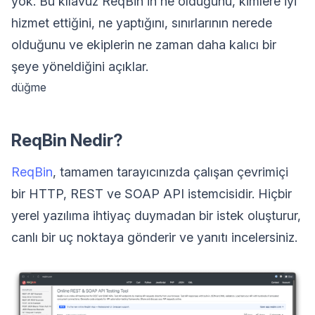
yok. Bu kılavuz ReqBin'in ne olduğunu, kimlere iyi
hizmet ettiğini, ne yaptığını, sınırlarının nerede
olduğunu ve ekiplerin ne zaman daha kalıcı bir
şeye yöneldiğini açıklar.
düğme
ReqBin Nedir?
ReqBin
, tamamen tarayıcınızda çalışan çevrimiçi
bir HTTP, REST ve SOAP API istemcisidir. Hiçbir
yerel yazılıma ihtiyaç duymadan bir istek oluşturur,
canlı bir uç noktaya gönderir ve yanıtı incelersiniz.