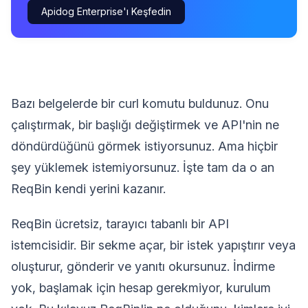
Apidog Enterprise'ı Keşfedin
Bazı belgelerde bir curl komutu buldunuz. Onu
çalıştırmak, bir başlığı değiştirmek ve API'nin ne
döndürdüğünü görmek istiyorsunuz. Ama hiçbir
şey yüklemek istemiyorsunuz. İşte tam da o an
ReqBin kendi yerini kazanır.
ReqBin ücretsiz, tarayıcı tabanlı bir API
istemcisidir. Bir sekme açar, bir istek yapıştırır veya
oluşturur, gönderir ve yanıtı okursunuz. İndirme
yok, başlamak için hesap gerekmiyor, kurulum