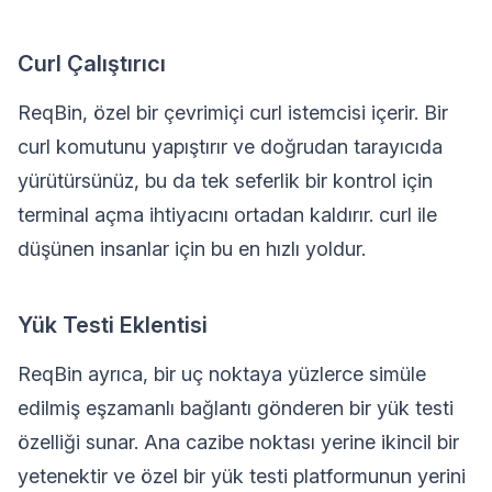
Curl Çalıştırıcı
ReqBin, özel bir çevrimiçi curl istemcisi içerir. Bir
curl komutunu yapıştırır ve doğrudan tarayıcıda
yürütürsünüz, bu da tek seferlik bir kontrol için
terminal açma ihtiyacını ortadan kaldırır. curl ile
düşünen insanlar için bu en hızlı yoldur.
Yük Testi Eklentisi
ReqBin ayrıca, bir uç noktaya yüzlerce simüle
edilmiş eşzamanlı bağlantı gönderen bir yük testi
özelliği sunar. Ana cazibe noktası yerine ikincil bir
yetenektir ve özel bir yük testi platformunun yerini