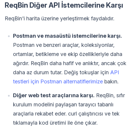
ReqBin Diğer API İstemcilerine Karşı
ReqBin'i harita üzerine yerleştirmek faydalıdır.
Postman ve masaüstü istemcilerine karşı.
Postman ve benzeri araçlar, koleksiyonlar,
ortamlar, betikleme ve ekip özellikleriyle daha
ağırdır. ReqBin daha hafif ve anlıktır, ancak çok
daha az durum tutar. Değiş tokuşlar için
API
testleri için Postman alternatiflerimize
bakın.
Diğer web test araçlarına karşı.
ReqBin, sıfır
kurulum modelini paylaşan tarayıcı tabanlı
araçlarla rekabet eder. curl çalıştırıcısı ve tek
tıklamayla kod üretimi ile öne çıkar.