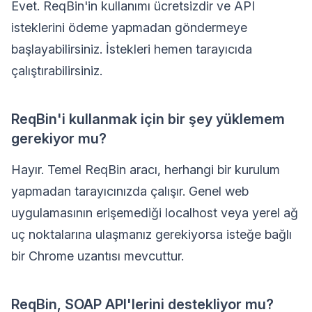
Evet. ReqBin'in kullanımı ücretsizdir ve API
isteklerini ödeme yapmadan göndermeye
başlayabilirsiniz. İstekleri hemen tarayıcıda
çalıştırabilirsiniz.
ReqBin'i kullanmak için bir şey yüklemem
gerekiyor mu?
Hayır. Temel ReqBin aracı, herhangi bir kurulum
yapmadan tarayıcınızda çalışır. Genel web
uygulamasının erişemediği localhost veya yerel ağ
uç noktalarına ulaşmanız gerekiyorsa isteğe bağlı
bir Chrome uzantısı mevcuttur.
ReqBin, SOAP API'lerini destekliyor mu?