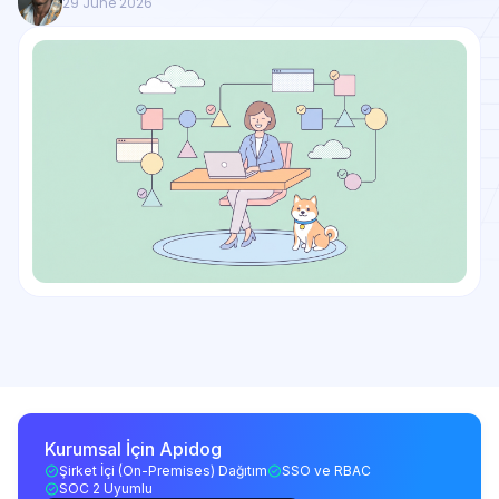
29 June 2026
Kurumsal İçin Apidog
Şirket İçi (On-Premises) Dağıtım
SSO ve RBAC
SOC 2 Uyumlu