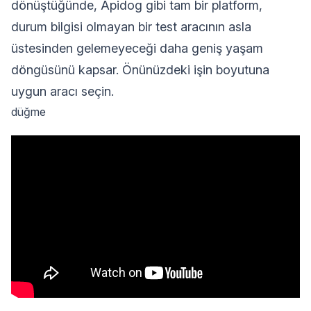
dönüştüğünde, Apidog gibi tam bir platform,
durum bilgisi olmayan bir test aracının asla
üstesinden gelemeyeceği daha geniş yaşam
döngüsünü kapsar. Önünüzdeki işin boyutuna
uygun aracı seçin.
düğme