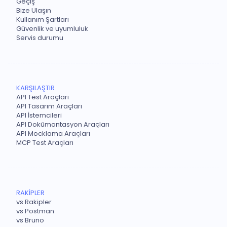
Geçiş
Bize Ulaşın
Kullanım Şartları
Güvenlik ve uyumluluk
Servis durumu
KARŞILAŞTIR
API Test Araçları
API Tasarım Araçları
API İstemcileri
API Dokümantasyon Araçları
API Mocklama Araçları
MCP Test Araçları
RAKİPLER
vs Rakipler
vs Postman
vs Bruno