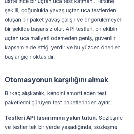
üstte ince bir uçtan uca test katmanı. Tersine
şekilli, çoğunlukla yavaş uçtan uca testlerden
oluşan bir paket yavaş çalışır ve öngörülemeyen
bir şekilde başarısız olur. API testleri, bir ekibin
uçtan uca maliyeti ödemeden geniş, güvenilir
kapsam elde ettiği yerdir ve bu yüzden önerilen
başlangıç noktasıdır.
Otomasyonun karşılığını almak
Birkaç alışkanlık, kendini amorti eden test
paketlerini çürüyen test paketlerinden ayırır.
Testleri API tasarımına yakın tutun.
Sözleşme
ve testler tek bir yerde yaşadığında, sözleşme