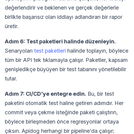
değerlendirir ve beklenen ve gerçek değerlerle
birlikte başarısız olan iddiayı adlandıran bir rapor
üretir.
Adım 6: Test paketleri halinde düzenleyin.
Senaryoları
test paketleri
halinde toplayın, böylece
tüm bir API tek tıklamayla çalışır. Paketler, kapsam
genişledikçe büyüyen bir test tabanını yönetilebilir
tutar.
Adım 7: CI/CD'ye entegre edin.
Bu, bir test
paketini otomatik test haline getiren adımdır. Her
commit veya çekme isteğinde paketi çalıştırın,
böylece birleşmeden önce regresyonlar ortaya
çıksın. Apidog herhangi bir pipeline'da çalışır;