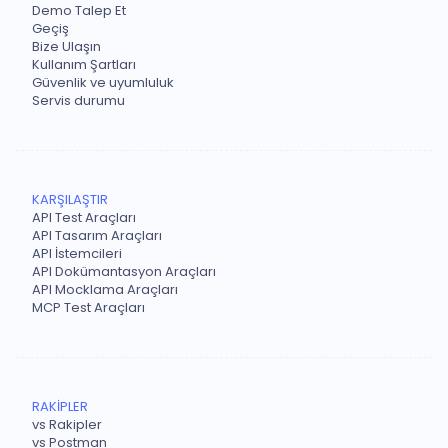
Demo Talep Et
Geçiş
Bize Ulaşın
Kullanım Şartları
Güvenlik ve uyumluluk
Servis durumu
KARŞILAŞTIR
API Test Araçları
API Tasarım Araçları
API İstemcileri
API Dokümantasyon Araçları
API Mocklama Araçları
MCP Test Araçları
RAKİPLER
vs Rakipler
vs Postman