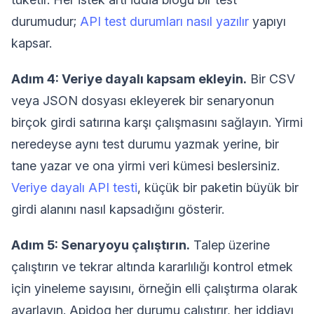
durumudur;
API test durumları nasıl yazılır
yapıyı
kapsar.
Adım 4: Veriye dayalı kapsam ekleyin.
Bir CSV
veya JSON dosyası ekleyerek bir senaryonun
birçok girdi satırına karşı çalışmasını sağlayın. Yirmi
neredeyse aynı test durumu yazmak yerine, bir
tane yazar ve ona yirmi veri kümesi beslersiniz.
Veriye dayalı API testi
, küçük bir paketin büyük bir
girdi alanını nasıl kapsadığını gösterir.
Adım 5: Senaryoyu çalıştırın.
Talep üzerine
çalıştırın ve tekrar altında kararlılığı kontrol etmek
için yineleme sayısını, örneğin elli çalıştırma olarak
ayarlayın. Apidog her durumu çalıştırır, her iddiayı