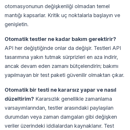
otomasyonunun değişkenliği olmadan temel
mantığı kapsarlar. Kritik uç noktalarla başlayın ve
genişletin.
Otomatik testler ne kadar bakım gerektirir?
API her değiştiğinde onlar da değişir. Testleri API
tasarımına yakın tutmak sürprizleri en aza indirir,
ancak devam eden zamanı bütçelendirin; bakımı
yapılmayan bir test paketi güvenilir olmaktan çıkar.
Otomatik bir testi ne kararsız yapar ve nasıl
düzeltirim?
Kararsızlık genellikle zamanlama
varsayımlarından, testler arasındaki paylaşılan
durumdan veya zaman damgaları gibi değişken
veriler üzerindeki iddialardan kaynaklanır. Test