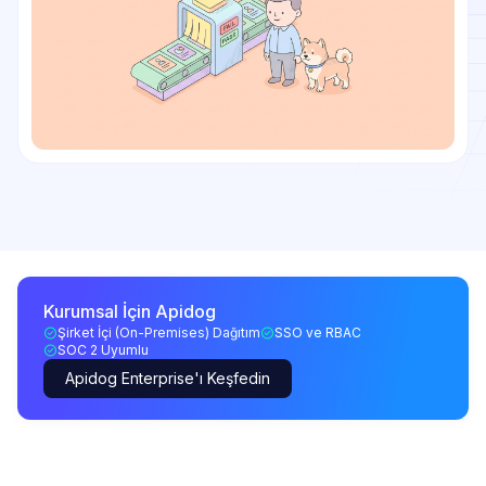
Kurumsal İçin Apidog
Şirket İçi (On-Premises) Dağıtım
SSO ve RBAC
SOC 2 Uyumlu
Apidog Enterprise'ı Keşfedin