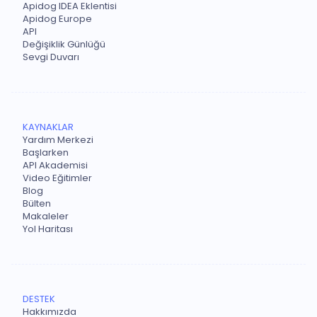
Apidog IDEA Eklentisi
Apidog Europe
API
Değişiklik Günlüğü
Sevgi Duvarı
KAYNAKLAR
Yardım Merkezi
Başlarken
API Akademisi
Video Eğitimler
Blog
Bülten
Makaleler
Yol Haritası
DESTEK
Hakkımızda