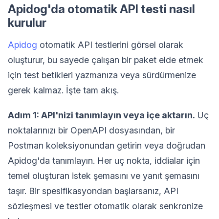
Apidog'da otomatik API testi nasıl
kurulur
Apidog
otomatik API testlerini görsel olarak
oluşturur, bu sayede çalışan bir paket elde etmek
için test betikleri yazmanıza veya sürdürmenize
gerek kalmaz. İşte tam akış.
Adım 1: API'nizi tanımlayın veya içe aktarın.
Uç
noktalarınızı bir OpenAPI dosyasından, bir
Postman koleksiyonundan getirin veya doğrudan
Apidog'da tanımlayın. Her uç nokta, iddialar için
temel oluşturan istek şemasını ve yanıt şemasını
taşır. Bir spesifikasyondan başlarsanız, API
sözleşmesi ve testler otomatik olarak senkronize