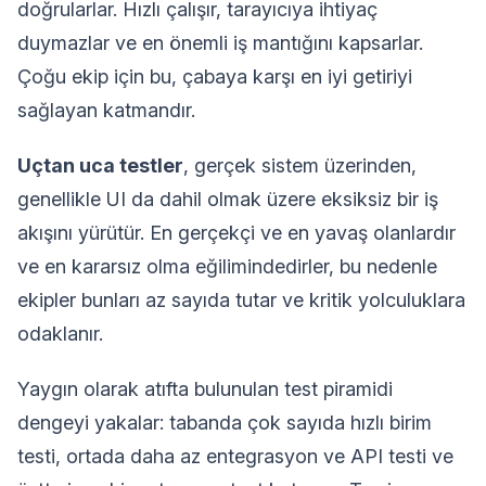
doğrularlar. Hızlı çalışır, tarayıcıya ihtiyaç
duymazlar ve en önemli iş mantığını kapsarlar.
Çoğu ekip için bu, çabaya karşı en iyi getiriyi
sağlayan katmandır.
Uçtan uca testler
, gerçek sistem üzerinden,
genellikle UI da dahil olmak üzere eksiksiz bir iş
akışını yürütür. En gerçekçi ve en yavaş olanlardır
ve en kararsız olma eğilimindedirler, bu nedenle
ekipler bunları az sayıda tutar ve kritik yolculuklara
odaklanır.
Yaygın olarak atıfta bulunulan test piramidi
dengeyi yakalar: tabanda çok sayıda hızlı birim
testi, ortada daha az entegrasyon ve API testi ve