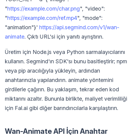
"
https://example.com/char.png
", "video":
"
https://example.com/ref.mp4
", "mode":
"animation"}'
https://api.segmind.com/v1/wan-
animate
. Çıktı URL'si için yanıtı ayrıştırın.
Üretim için Node.js veya Python sarmalayıcılarını
kullanın. Segmind'ın SDK'sı bunu basitleştirir; npm
veya pip aracılığıyla yükleyin, ardından
anahtarınızla yapılandırın. animate yöntemini
girdilerle çağırın. Bu yaklaşım, tekrar eden kod
miktarını azaltır. Bununla birlikte, maliyet verimliliği
için Fal.ai gibi diğer barındırıcılarla karşılaştırın.
Wan-Animate API İçin Anahtar