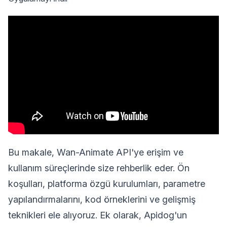
Bu makale, Wan-Animate API'ye erişim ve
kullanım süreçlerinde size rehberlik eder. Ön
koşulları, platforma özgü kurulumları, parametre
yapılandırmalarını, kod örneklerini ve gelişmiş
teknikleri ele alıyoruz. Ek olarak, Apidog'un