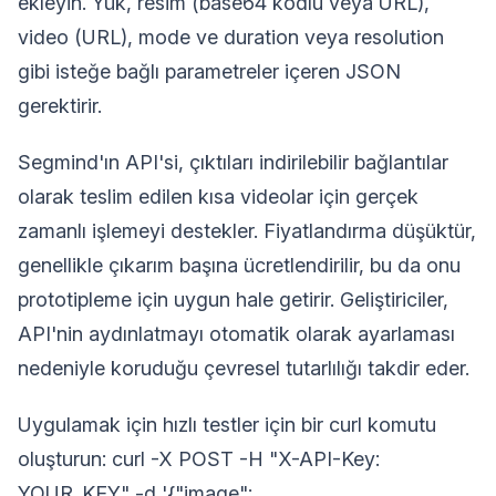
ekleyin. Yük, resim (base64 kodlu veya URL),
video (URL), mode ve duration veya resolution
gibi isteğe bağlı parametreler içeren JSON
gerektirir.
Segmind'ın API'si, çıktıları indirilebilir bağlantılar
olarak teslim edilen kısa videolar için gerçek
zamanlı işlemeyi destekler. Fiyatlandırma düşüktür,
genellikle çıkarım başına ücretlendirilir, bu da onu
prototipleme için uygun hale getirir. Geliştiriciler,
API'nin aydınlatmayı otomatik olarak ayarlaması
nedeniyle koruduğu çevresel tutarlılığı takdir eder.
Uygulamak için hızlı testler için bir curl komutu
oluşturun: curl -X POST -H "X-API-Key:
YOUR_KEY" -d '{"image":