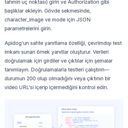
tahmin uç noktası) girin ve Authorization gibi
başlıklar ekleyin. Gövde sekmesinde,
character_image ve mode için JSON
parametrelerini girin.
Apidog'un sahte yanıtlama özelliği, çevrimdışı test
imkanı sunan örnek yanıtlar oluşturur. Verileri
doğrulamak için girdiler ve çıktılar için şemalar
tanımlayın. Doğrulamalarla testleri çalıştırın—
durumun 200 olup olmadığını veya çıktının bir
video URL'si içerip içermediğini kontrol edin.