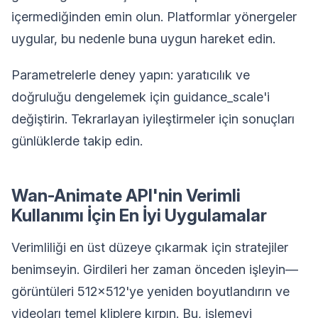
içermediğinden emin olun. Platformlar yönergeler
uygular, bu nedenle buna uygun hareket edin.
Parametrelerle deney yapın: yaratıcılık ve
doğruluğu dengelemek için guidance_scale'i
değiştirin. Tekrarlayan iyileştirmeler için sonuçları
günlüklerde takip edin.
Wan-Animate API'nin Verimli
Kullanımı İçin En İyi Uygulamalar
Verimliliği en üst düzeye çıkarmak için stratejiler
benimseyin. Girdileri her zaman önceden işleyin—
görüntüleri 512x512'ye yeniden boyutlandırın ve
videoları temel kliplere kırpın. Bu, işlemeyi