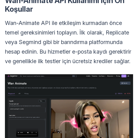
Wan-Animate API Kullanımı İçin Ön
Koşullar
Wan-Animate API ile etkileşim kurmadan önce
temel gereksinimleri toplayın. İlk olarak, Replicate
veya Segmind gibi bir barındırma platformunda
hesap edinin. Bu hizmetler e-posta kaydı gerektirir
ve genellikle ilk testler için ücretsiz krediler sağlar.