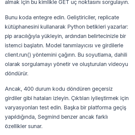
almak için bu kimlikle GET uç noktasını sorgulayın.
Bunu koda entegre edin. Geliştiriciler, replicate
kütüphanesini kullanarak Python betikleri yazarlar:
pip aracılığıyla yükleyin, ardından belirtecinizle bir
istemci başlatın. Model tanımlayıcısı ve girdilerle
client.run() yöntemini çağırın. Bu soyutlama, dahili
olarak sorgulamayı yönetir ve oluşturulan videoyu
döndürür.
Ancak, 400 durum kodu döndüren geçersiz
girdiler gibi hataları izleyin. Çıktıları iyileştirmek için
varyasyonları test edin. Başka bir platforma geçiş
yapıldığında, Segmind benzer ancak farklı
özellikler sunar.