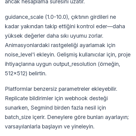
ancak hesaplama süresini uzatır.
guidance_scale (1.0-10.0), çıktının girdileri ne
kadar yakından takip ettiğini kontrol eder—daha
yüksek değerler daha sıkı uyumu zorlar.
Animasyonlardaki rastgeleliği ayarlamak için
noise_level'i ekleyin. Gelişmiş kullanıcılar için, proje
ihtiyaçlarına uygun output_resolution (örneğin,
512x512) belirtin.
Platformlar benzersiz parametreler ekleyebilir.
Replicate bildirimler için webhook desteği
sunarken, Segmind birden fazla nesil için
batch_size içerir. Deneylere göre bunları ayarlayın;
varsayılanlarla başlayın ve yineleyin.