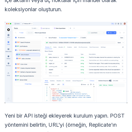
içe aktarın veya uç noktalar için manuel olarak
koleksiyonlar oluşturun.
Yeni bir API isteği ekleyerek kurulum yapın. POST
yöntemini belirtin, URL'yi (örneğin, Replicate'ın