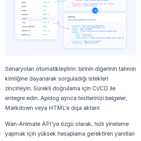
Senaryoları otomatikleştirin: birinin diğerinin tahmin
kimliğine dayanarak sorguladığı istekleri
zincirleyin. Sürekli doğrulama için CI/CD ile
entegre edin. Apidog ayrıca testlerinizi belgeler,
Markdown veya HTML'e dışa aktarır.
Wan-Animate API'ye özgü olarak, hızlı yineleme
yapmak için yüksek hesaplama gerektiren yanıtları