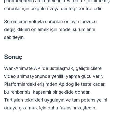
parametrelerin alt kümelerini test edin. Çözülmemiş
sorunlar için belgeleri veya desteği kontrol edin.
Sürümleme yoluyla sorunları önleyin: bozucu
değişiklikleri önlemek için model sürümlerini
sabitleyin.
Sonuç
Wan-Animate API'de ustalaşmak, geliştiricilere
video animasyonunda yenilik yapma gücü verir.
Platformlardaki erişimden Apidog ile teste kadar,
bu rehber sizi kapsamlı bir şekilde donatır.
Tartışılan teknikleri uygulayın ve tam potansiyelini
ortaya çıkarmak için daha fazlasını keşfedin.