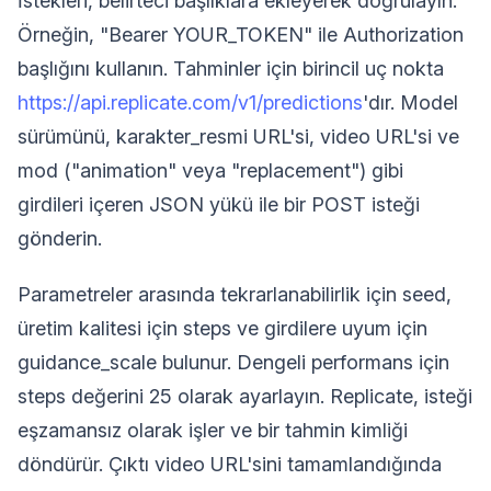
İstekleri, belirteci başlıklara ekleyerek doğrulayın.
Örneğin, "Bearer YOUR_TOKEN" ile Authorization
başlığını kullanın. Tahminler için birincil uç nokta
https://api.replicate.com/v1/predictions
'dır. Model
sürümünü, karakter_resmi URL'si, video URL'si ve
mod ("animation" veya "replacement") gibi
girdileri içeren JSON yükü ile bir POST isteği
gönderin.
Parametreler arasında tekrarlanabilirlik için seed,
üretim kalitesi için steps ve girdilere uyum için
guidance_scale bulunur. Dengeli performans için
steps değerini 25 olarak ayarlayın. Replicate, isteği
eşzamansız olarak işler ve bir tahmin kimliği
döndürür. Çıktı video URL'sini tamamlandığında