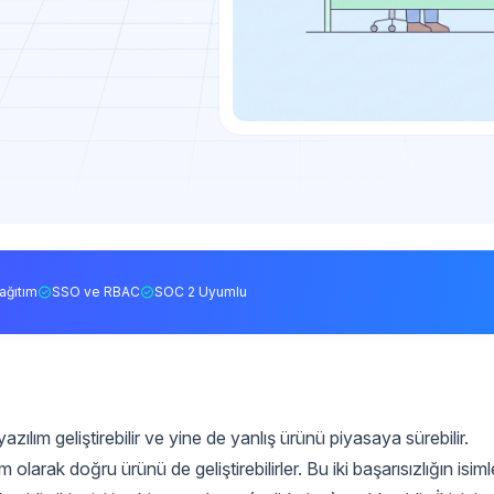
ağıtım
SSO ve RBAC
SOC 2 Uyumlu
zılım geliştirebilir ve yine de yanlış ürünü piyasaya sürebilir.
olarak doğru ürünü de geliştirebilirler. Bu iki başarısızlığın isiml