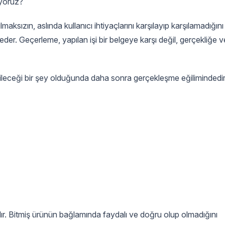
iyoruz?
aksızın, aslında kullanıcı ihtiyaçlarını karşılayıp karşılamadığını
er. Geçerleme, yapılan işi bir belgeye karşı değil, gerçekliğe v
bileceği bir şey olduğunda daha sonra gerçekleşme eğilimindedir
ır. Bitmiş ürünün bağlamında faydalı ve doğru olup olmadığını