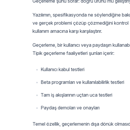
Geçerleme şunu sorar: doğru ürünü mü geliştir
Yazılımın, spesifikasyonda ne söylendiğine bakılm
ve gerçek problemi çözüp çözmediğini kontrol ed
kullanım amacına karşı karşılaştırır.
Geçerleme, bir kullanıcı veya paydaşın kullana
Tipik geçerleme faaliyetleri şunları içerir:
Kullanıcı kabul testleri
Beta programları ve kullanılabilirlik testleri
Tam iş akışlarının uçtan uca testleri
Paydaş demoları ve onayları
Temel özellik, geçerlemenin dışa dönük olmasıd