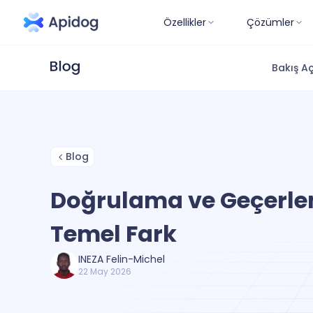
Özellikler
Çözümler
Bakış Aç
Blog
Doğrulama ve Geçerle
Temel Fark
INEZA Felin-Michel
22 May 2026