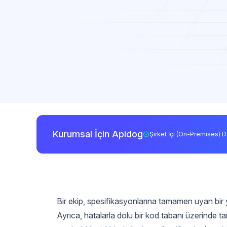
Kurumsal İçin Apidog
Şirket İçi (On-Premises) D
Bir ekip, spesifikasyonlarına tamamen uyan bir ya
Ayrıca, hatalarla dolu bir kod tabanı üzerinde tam 