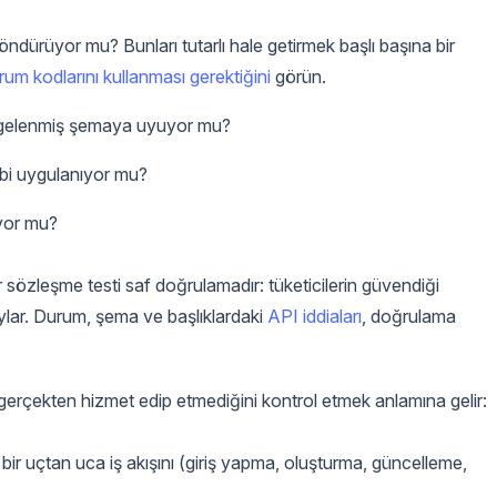
ndürüyor mu? Bunları tutarlı hale getirmek başlı başına bir
m kodlarını kullanması gerektiğini
görün.
 belgelenmiş şemaya uyuyor mu?
gibi uygulanıyor mu?
uyor mu?
ir sözleşme testi saf doğrulamadır: tüketicilerin güvendiği
lar. Durum, şema ve başlıklardaki
API iddiaları
, doğrulama
e gerçekten hizmet edip etmediğini kontrol etmek anlamına gelir:
bir uçtan uca iş akışını (giriş yapma, oluşturma, güncelleme,