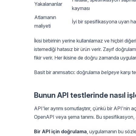
Yakalananlar
kayması
Atlamanın
İyi bir spesifikasyona uyan ha
maliyeti
İkisi birbirinin yerine kullanılamaz ve hiçbiri di
istemediği hatasız bir ürün verir. Zayıf doğrul
fikir verir. Her ikisine de doğru zamanda uygulan
Basit bir anımsatıcı: doğrulama
belgeye
karşı t
Bunun API testlerinde nasıl işl
API'ler ayrımı somutlaştırır, çünkü bir API'nin a
OpenAPI veya şema tanımı. Bu spesifikasyon, do
Bir API için doğrulama
, uygulamanın bu sözle