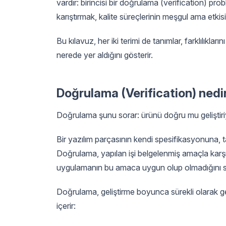
vardır: birincisi bir doğrulama (verification) probl
karıştırmak, kalite süreçlerinin meşgul ama etki
Bu kılavuz, her iki terimi de tanımlar, farklılıklar
nerede yer aldığını gösterir.
Doğrulama (Verification) nedi
Doğrulama şunu sorar: ürünü doğru mu geliştir
Bir yazılım parçasının kendi spesifikasyonuna, 
Doğrulama, yapılan işi belgelenmiş amaçla karşı
uygulamanın bu amaca uygun olup olmadığını s
Doğrulama, geliştirme boyunca sürekli olarak ger
içerir: