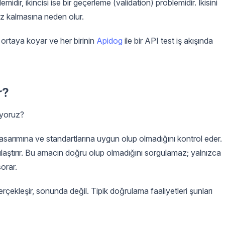
emidir, ikincisi ise bir geçerleme (validation) problemidir. İkisini
siz kalmasına neden olur.
ını ortaya koyar ve her birinin
Apidog
ile bir API test iş akışında
r?
iyoruz?
tasarımına ve standartlarına uygun olup olmadığını kontrol eder.
laştırır. Bu amacın doğru olup olmadığını sorgulamaz; yalnızca
orar.
çekleşir, sonunda değil. Tipik doğrulama faaliyetleri şunları