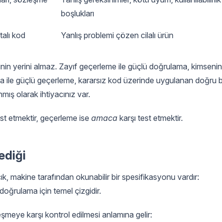
boşlukları
talı kod
Yanlış problemi çözen cilalı ürün
ğerinin yerini almaz. Zayıf geçerleme ile güçlü doğrulama, kimsenin
ama ile güçlü geçerleme, kararsız kod üzerinde uygulanan doğru b
mış olarak ihtiyacınız var.
est etmektir, geçerleme ise
amaca
karşı test etmektir.
ediği
çık, makine tarafından okunabilir bir spesifikasyonu vardır:
ğrulama için temel çizgidir.
şmeye karşı kontrol edilmesi anlamına gelir: