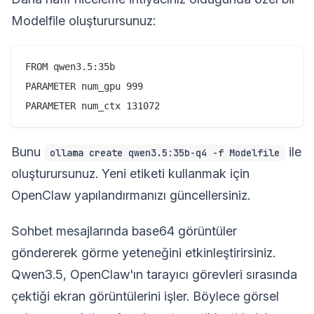
Modelfile oluşturursunuz:
FROM qwen3.5:35b

PARAMETER num_gpu 999

Bunu
ile
ollama create qwen3.5:35b-q4 -f Modelfile
oluşturursunuz. Yeni etiketi kullanmak için
OpenClaw yapılandırmanızı güncellersiniz.
Sohbet mesajlarında base64 görüntüler
göndererek görme yeteneğini etkinleştirirsiniz.
Qwen3.5, OpenClaw'ın tarayıcı görevleri sırasında
çektiği ekran görüntülerini işler. Böylece görsel