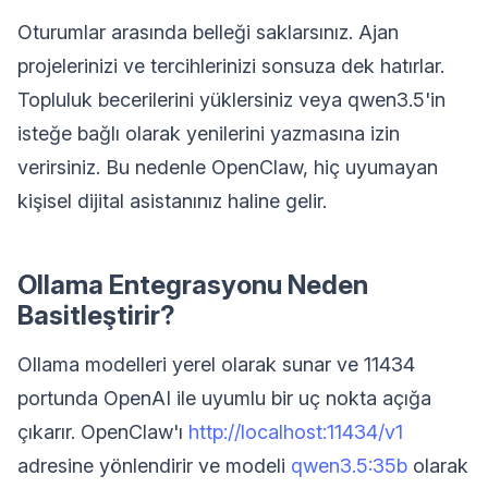
Oturumlar arasında belleği saklarsınız. Ajan
projelerinizi ve tercihlerinizi sonsuza dek hatırlar.
Topluluk becerilerini yüklersiniz veya qwen3.5'in
isteğe bağlı olarak yenilerini yazmasına izin
verirsiniz. Bu nedenle OpenClaw, hiç uyumayan
kişisel dijital asistanınız haline gelir.
Ollama Entegrasyonu Neden
Basitleştirir?
Ollama modelleri yerel olarak sunar ve 11434
portunda OpenAI ile uyumlu bir uç nokta açığa
çıkarır. OpenClaw'ı
http://localhost:11434/v1
adresine yönlendirir ve modeli
qwen3.5:35b
olarak