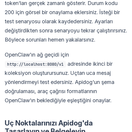
token'ları gerçek zamanlı gösterir. Durum kodu
200 için görsel bir onaylama eklersiniz. İsteği bir
test senaryosu olarak kaydedersiniz. Ayarları
değiştirdikten sonra senaryoyu tekrar çalıştırırsınız.
Böylece sorunları hemen yakalarsınız.
OpenClaw'ın ağ geçidi için
adresinde ikinci bir
http://localhost:8080/v1
koleksiyon oluşturursunuz. Uçtan uca mesaj
yönlendirmeyi test edersiniz. Apidog'un şema
doğrulaması, araç çağrısı formatlarının
OpenClaw'ın beklediğiyle eşleştiğini onaylar.
Uç Noktalarınızı Apidog'da
Tasarlayın ve Belgeleyin