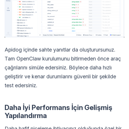
Apidog içinde sahte yanıtlar da oluşturursunuz.
Tam OpenClaw kurulumunu bitirmeden önce araç
çağrılarını simüle edersiniz. Böylece daha hızlı
geliştirir ve kenar durumlarını güvenli bir şekilde
test edersiniz.
Daha İyi Performans İçin Gelişmiş
Yapılandırma
Daha hafif niceleme ihtiyacınız olduğunda özel bir