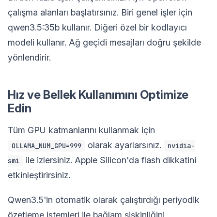
çalışma alanları başlatırsınız. Biri genel işler için
qwen3.5:35b kullanır. Diğeri özel bir kodlayıcı
modeli kullanır. Ağ geçidi mesajları doğru şekilde
yönlendirir.
Hız ve Bellek Kullanımını Optimize
Edin
Tüm GPU katmanlarını kullanmak için
olarak ayarlarsınız.
OLLAMA_NUM_GPU=999
nvidia-
ile izlersiniz. Apple Silicon'da flash dikkatini
smi
etkinleştirirsiniz.
Qwen3.5'in otomatik olarak çalıştırdığı periyodik
özetleme istemleri ile bağlam şişkinliğini