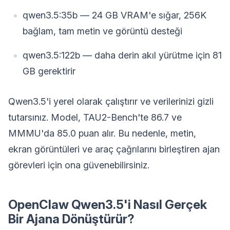
qwen3.5:35b — 24 GB VRAM'e sığar, 256K
bağlam, tam metin ve görüntü desteği
qwen3.5:122b — daha derin akıl yürütme için 81
GB gerektirir
Qwen3.5'i yerel olarak çalıştırır ve verilerinizi gizli
tutarsınız. Model, TAU2-Bench'te 86.7 ve
MMMU'da 85.0 puan alır. Bu nedenle, metin,
ekran görüntüleri ve araç çağrılarını birleştiren ajan
görevleri için ona güvenebilirsiniz.
OpenClaw Qwen3.5'i Nasıl Gerçek
Bir Ajana Dönüştürür?