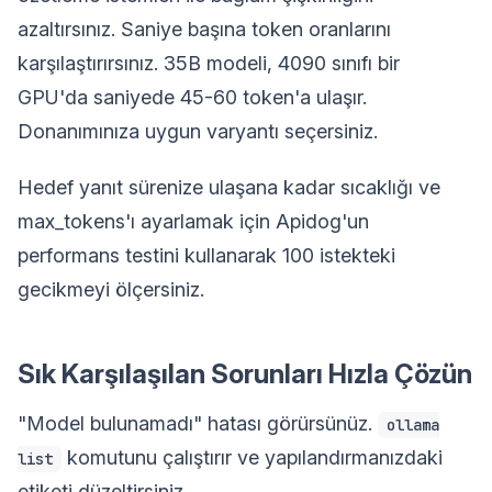
azaltırsınız. Saniye başına token oranlarını
karşılaştırırsınız. 35B modeli, 4090 sınıfı bir
GPU'da saniyede 45-60 token'a ulaşır.
Donanımınıza uygun varyantı seçersiniz.
Hedef yanıt sürenize ulaşana kadar sıcaklığı ve
max_tokens'ı ayarlamak için Apidog'un
performans testini kullanarak 100 istekteki
gecikmeyi ölçersiniz.
Sık Karşılaşılan Sorunları Hızla Çözün
"Model bulunamadı" hatası görürsünüz.
ollama
komutunu çalıştırır ve yapılandırmanızdaki
list
etiketi düzeltirsiniz.