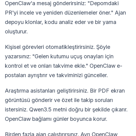
OpenClaw'a mesaj gönderirsiniz: "Depomdaki
PR'yi incele ve yeniden düzenlemeler öner." Ajan
depoyu klonlar, kodu analiz eder ve bir yama
oluşturur.
Kişisel görevleri otomatikleştirirsiniz. Şöyle
yazarsınız: "Gelen kutumu uçuş onayları için
kontrol et ve onları takvime ekle." OpenClaw e-
postaları ayrıştırır ve takviminizi günceller.
Araştırma asistanları geliştirirsiniz. Bir PDF ekran
görüntüsü gönderir ve özet ile takip soruları
istersiniz. Qwen3.5 metni doğru bir şekilde çıkarır.
OpenClaw bağlamı günler boyunca korur.
Birden fazla ajan çalıştırırsınız. Ayrı OpenClaw