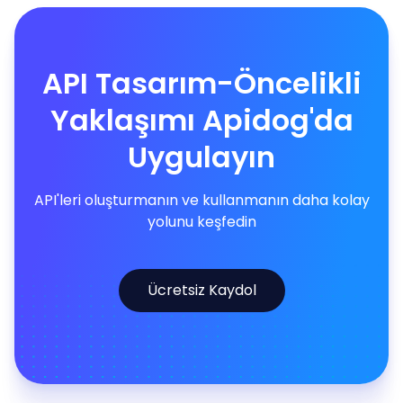
API Tasarım-Öncelikli
Yaklaşımı Apidog'da
Uygulayın
API'leri oluşturmanın ve kullanmanın daha kolay
yolunu keşfedin
Ücretsiz Kaydol