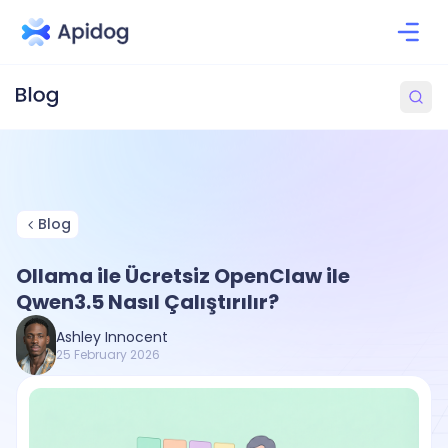
Blog
Ollama ile Ücretsiz OpenClaw ile
Qwen3.5 Nasıl Çalıştırılır?
Ashley Innocent
25 February 2026