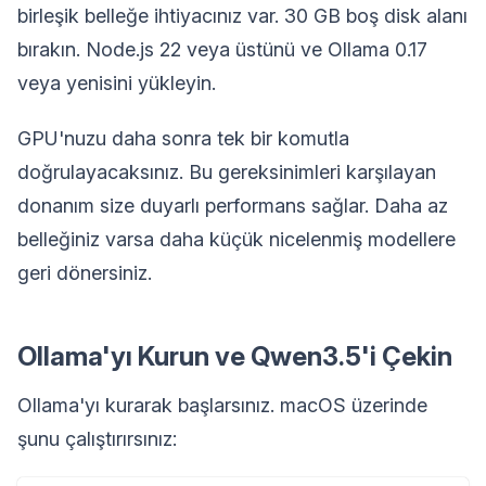
birleşik belleğe ihtiyacınız var. 30 GB boş disk alanı
bırakın. Node.js 22 veya üstünü ve Ollama 0.17
veya yenisini yükleyin.
GPU'nuzu daha sonra tek bir komutla
doğrulayacaksınız. Bu gereksinimleri karşılayan
donanım size duyarlı performans sağlar. Daha az
belleğiniz varsa daha küçük nicelenmiş modellere
geri dönersiniz.
Ollama'yı Kurun ve Qwen3.5'i Çekin
Ollama'yı kurarak başlarsınız. macOS üzerinde
şunu çalıştırırsınız: