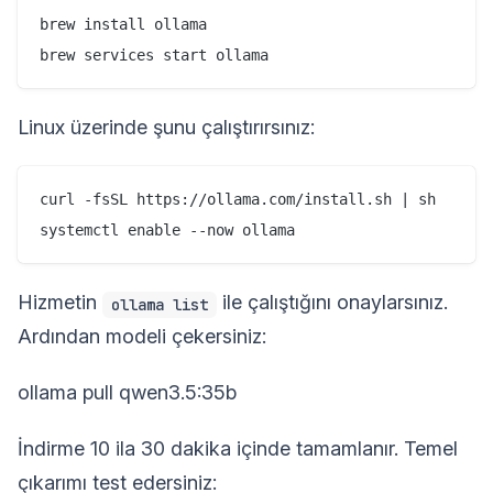
brew install ollama

Linux üzerinde şunu çalıştırırsınız:
curl -fsSL https://ollama.com/install.sh | sh

Hizmetin
ile çalıştığını onaylarsınız.
ollama list
Ardından modeli çekersiniz:
ollama pull qwen3.5:35b
İndirme 10 ila 30 dakika içinde tamamlanır. Temel
çıkarımı test edersiniz: