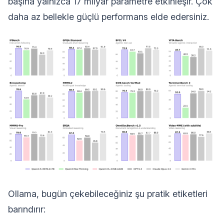
başına yalnızca 17 milyar parametre etkinleşir. Çok
daha az bellekle güçlü performans elde edersiniz.
Ollama, bugün çekebileceğiniz şu pratik etiketleri
barındırır: