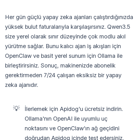
Her gün güçlü yapay zeka ajanları çalıştırdığınızda
yüksek bulut faturalarıyla karşılaşırsınız. Qwen3.5
size yerel olarak sınır düzeyinde çok modlu akıl
yürütme sağlar. Bunu kalıcı ajan iş akışları için
OpenClaw ve basit yerel sunum için Ollama ile
birleştirirsiniz. Sonuç, makinenizde abonelik
gerektirmeden 7/24 çalışan eksiksiz bir yapay
zeka ajanıdır.
💡
İlerlemek için Apidog'u ücretsiz indirin.
Ollama'nın OpenAI ile uyumlu uç
noktasını ve OpenClaw'ın ağ geçidini
doğrudan Apidog içinde test edersiniz.