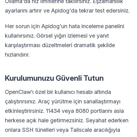
Ollama'da hız limitlerine takılırsınız. Eşzamanlılık
ayarlarını artırır ve Apidog'da tekrar test edersiniz.
Her sorun için Apidog'un hata inceleme panelini
kullanırsınız. Görsel yığın izlemesi ve yanıt
karşılaştırması düzeltmeleri dramatik şekilde
hızlandırır.
Kurulumunuzu Güvenli Tutun
OpenClaw'ı özel bir kullanıcı hesabı altında
çalıştırırsınız. Araç yürütme için sanallaştırmayı
etkinleştirirsiniz. 11434 veya 8080 portlarını asla
herkese açık hale getirmezsiniz. Seyahat ederken
onlara SSH tünelleri veya Tailscale aracılığıyla