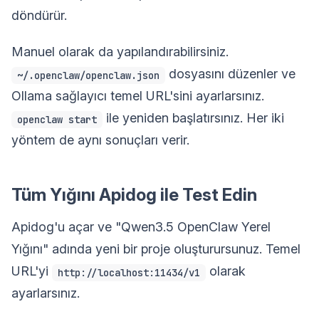
döndürür.
Manuel olarak da yapılandırabilirsiniz.
dosyasını düzenler ve
~/.openclaw/openclaw.json
Ollama sağlayıcı temel URL'sini ayarlarsınız.
ile yeniden başlatırsınız. Her iki
openclaw start
yöntem de aynı sonuçları verir.
Tüm Yığını Apidog ile Test Edin
Apidog'u açar ve "Qwen3.5 OpenClaw Yerel
Yığını" adında yeni bir proje oluşturursunuz. Temel
URL'yi
olarak
http://localhost:11434/v1
ayarlarsınız.