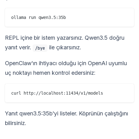
REPL içine bir istem yazarsınız. Qwen3.5 doğru
yanıt verir.
ile çıkarsınız.
/bye
OpenClaw'ın ihtiyacı olduğu için OpenAI uyumlu
uç noktayı hemen kontrol edersiniz:
Yanıt qwen3.5:35b'yi listeler. Köprünün çalıştığını
bilirsiniz.