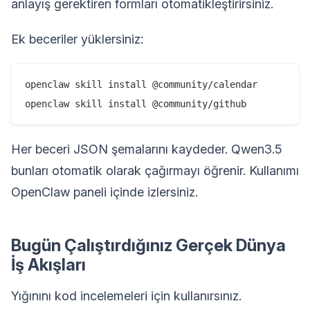
anlayış gerektiren formları otomatikleştirirsiniz.
Ek beceriler yüklersiniz:
openclaw skill install @community/calendar

Her beceri JSON şemalarını kaydeder. Qwen3.5
bunları otomatik olarak çağırmayı öğrenir. Kullanımı
OpenClaw paneli içinde izlersiniz.
Bugün Çalıştırdığınız Gerçek Dünya
İş Akışları
Yığınını kod incelemeleri için kullanırsınız.