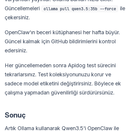
Güncellemeleri
ile
ollama pull qwen3.5:35b --force
çekersiniz.
OpenClaw'ın beceri kütüphanesi her hafta büyür.
Güncel kalmak için GitHub bildirimlerini kontrol
edersiniz.
Her güncellemeden sonra Apidog test sürecini
tekrarlarsınız. Test koleksiyonunuzu korur ve
sadece model etiketini değiştirirsiniz. Böylece ek
çalışma yapmadan güvenilirliği sürdürürsünüz.
Sonuç
Artık Ollama kullanarak Qwen3.5'i OpenClaw ile