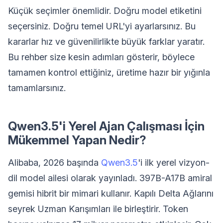
Küçük seçimler önemlidir. Doğru model etiketini
seçersiniz. Doğru temel URL'yi ayarlarsınız. Bu
kararlar hız ve güvenilirlikte büyük farklar yaratır.
Bu rehber size kesin adımları gösterir, böylece
tamamen kontrol ettiğiniz, üretime hazır bir yığınla
tamamlarsınız.
Qwen3.5'i Yerel Ajan Çalışması İçin
Mükemmel Yapan Nedir?
Alibaba, 2026 başında
Qwen3.5
'i ilk yerel vizyon-
dil model ailesi olarak yayınladı. 397B-A17B amiral
gemisi hibrit bir mimari kullanır. Kapılı Delta Ağlarını
seyrek Uzman Karışımları ile birleştirir. Token