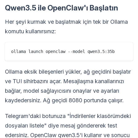
Qwen3.5 ile OpenClaw'ı Başlatın
Her şeyi kurmak ve başlatmak için tek bir Ollama
komutu kullanırsınız:
Ollama eksik bileşenleri yükler, ağ geçidini başlatır
ve TUI sihirbazını açar. Mesajlaşma kanallarınızı
bağlar, model sağlayıcısını onaylar ve ayarları
kaydedersiniz. Ağ geçidi 8080 portunda çalışır.
Telegram'daki botunuza "İndirilenler klasörümdeki
dosyaları listele" diye mesaj göndererek test
edersiniz. OpenClaw qwen3.5'i kullanır ve sonucu