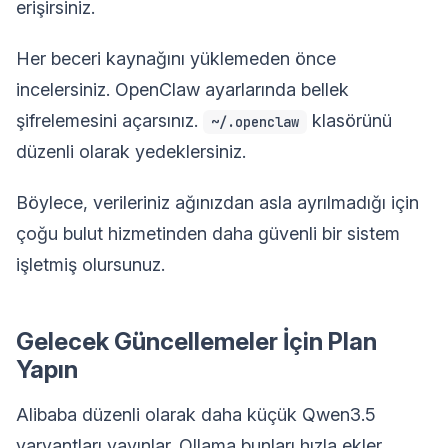
erişirsiniz.
Her beceri kaynağını yüklemeden önce
incelersiniz. OpenClaw ayarlarında bellek
şifrelemesini açarsınız.
klasörünü
~/.openclaw
düzenli olarak yedeklersiniz.
Böylece, verileriniz ağınızdan asla ayrılmadığı için
çoğu bulut hizmetinden daha güvenli bir sistem
işletmiş olursunuz.
Gelecek Güncellemeler İçin Plan
Yapın
Alibaba düzenli olarak daha küçük Qwen3.5
varyantları yayınlar. Ollama bunları hızla ekler.