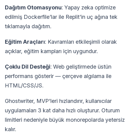
Dağıtım Otomasyonu
: Yapay zeka optimize
edilmiş Dockerfile'lar ile Replit'in uç ağına tek
tıklamayla dağıtım.
Eğitim Araçları
: Kavramları etkileşimli olarak
açıklar, eğitim kampları için uygundur.
Çoklu Dil Desteği
: Web geliştirmede üstün
performans gösterir — çerçeve algılama ile
HTML/CSS/JS.
Ghostwriter, MVP'leri hızlandırır, kullanıcılar
uygulamaları 3 kat daha hızlı oluşturur. Oturum
limitleri nedeniyle büyük monorepolarda yetersiz
kalır.