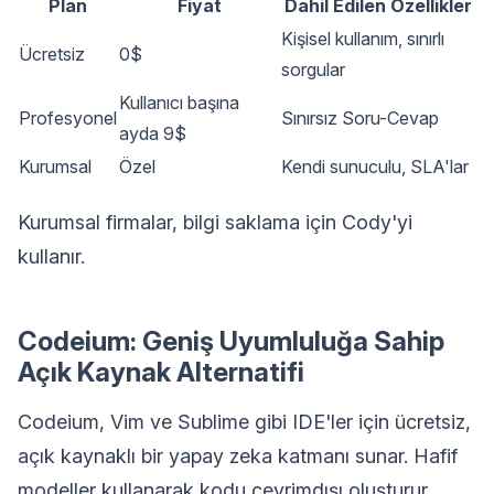
Plan
Fiyat
Dahil Edilen Özellikler
Kişisel kullanım, sınırlı
Ücretsiz
0$
sorgular
Kullanıcı başına
Profesyonel
Sınırsız Soru-Cevap
ayda 9$
Kurumsal
Özel
Kendi sunuculu, SLA'lar
Kurumsal firmalar, bilgi saklama için Cody'yi
kullanır.
Codeium: Geniş Uyumluluğa Sahip
Açık Kaynak Alternatifi
Codeium, Vim ve Sublime gibi IDE'ler için ücretsiz,
açık kaynaklı bir yapay zeka katmanı sunar. Hafif
modeller kullanarak kodu çevrimdışı oluşturur.