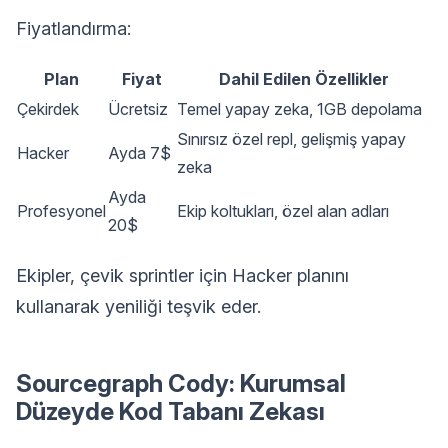
Fiyatlandırma:
Plan
Fiyat
Dahil Edilen Özellikler
Çekirdek
Ücretsiz
Temel yapay zeka, 1GB depolama
Sınırsız özel repl, gelişmiş yapay
Hacker
Ayda 7$
zeka
Ayda
Profesyonel
Ekip koltukları, özel alan adları
20$
Ekipler, çevik sprintler için Hacker planını
kullanarak yeniliği teşvik eder.
Sourcegraph Cody: Kurumsal
Düzeyde Kod Tabanı Zekası