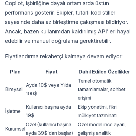
Copilot, işbirliğine dayalı ortamlarda üstün
performans gösterir. Ekipler, tutarlı kod stilleri
sayesinde daha az birleştirme çakışması bildiriyor.
Ancak, bazen kullanımdan kaldırılmış API'leri hayal
edebilir ve manuel doğrulama gerektirebilir.
Fiyatlandırma rekabetçi kalmaya devam ediyor:
Plan
Fiyat
Dahil Edilen Özellikler
Temel otomatik
Ayda 10$ veya Yılda
Bireysel
tamamlamalar, sohbet
100$
erişimi
Kullanıcı başına ayda
Ekip yönetimi, fikri
İşletme
19$
mülkiyet tazminatı
Özel (kullanıcı başına
Özel model ince ayarı,
Kurumsal
ayda 39$'dan başlar)
gelişmiş analitik