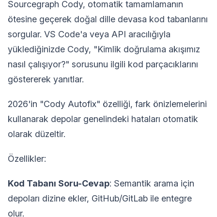
Sourcegraph Cody, otomatik tamamlamanın
ötesine geçerek doğal dille devasa kod tabanlarını
sorgular. VS Code'a veya API aracılığıyla
yüklediğinizde Cody, "Kimlik doğrulama akışımız
nasıl çalışıyor?" sorusunu ilgili kod parçacıklarını
göstererek yanıtlar.
2026'in "Cody Autofix" özelliği, fark önizlemelerini
kullanarak depolar genelindeki hataları otomatik
olarak düzeltir.
Özellikler:
Kod Tabanı Soru-Cevap
: Semantik arama için
depoları dizine ekler, GitHub/GitLab ile entegre
olur.