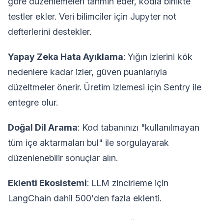
göre düzenlemeleri tahmin eder, kodla birlikte
testler ekler. Veri bilimciler için Jupyter not
defterlerini destekler.
Yapay Zeka Hata Ayıklama
: Yığın izlerini kök
nedenlere kadar izler, güven puanlarıyla
düzeltmeler önerir. Üretim izlemesi için Sentry ile
entegre olur.
Doğal Dil Arama
: Kod tabanınızı "kullanılmayan
tüm içe aktarmaları bul" ile sorgulayarak
düzenlenebilir sonuçlar alın.
Eklenti Ekosistemi
: LLM zincirleme için
LangChain dahil 500'den fazla eklenti.