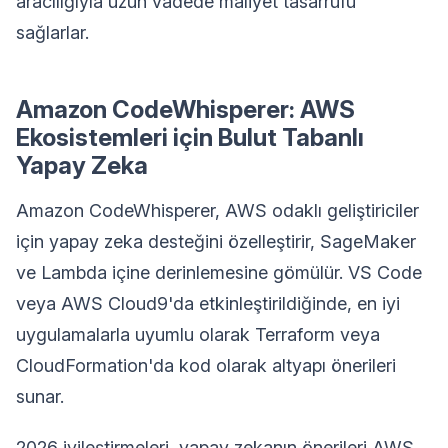
aracılığıyla uzun vadede maliyet tasarrufu
sağlarlar.
Amazon CodeWhisperer: AWS
Ekosistemleri için Bulut Tabanlı
Yapay Zeka
Amazon CodeWhisperer, AWS odaklı geliştiriciler
için yapay zeka desteğini özelleştirir, SageMaker
ve Lambda içine derinlemesine gömülür. VS Code
veya AWS Cloud9'da etkinleştirildiğinde, en iyi
uygulamalarla uyumlu olarak Terraform veya
CloudFormation'da kod olarak altyapı önerileri
sunar.
2026 iyileştirmeleri, yapay zekanın önerileri AWS