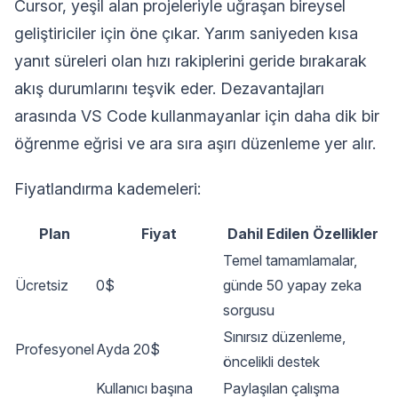
Cursor, yeşil alan projeleriyle uğraşan bireysel
geliştiriciler için öne çıkar. Yarım saniyeden kısa
yanıt süreleri olan hızı rakiplerini geride bırakarak
akış durumlarını teşvik eder. Dezavantajları
arasında VS Code kullanmayanlar için daha dik bir
öğrenme eğrisi ve ara sıra aşırı düzenleme yer alır.
Fiyatlandırma kademeleri:
Plan
Fiyat
Dahil Edilen Özellikler
Temel tamamlamalar,
Ücretsiz
0$
günde 50 yapay zeka
sorgusu
Sınırsız düzenleme,
Profesyonel
Ayda 20$
öncelikli destek
Kullanıcı başına
Paylaşılan çalışma