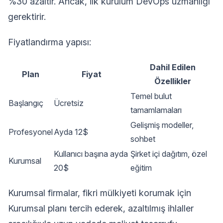
%30 azaltır. Ancak, ilk kurulum DevOps uzmanlığı
gerektirir.
Fiyatlandırma yapısı:
Dahil Edilen
Plan
Fiyat
Özellikler
Temel bulut
Başlangıç
Ücretsiz
tamamlamaları
Gelişmiş modeller,
Profesyonel
Ayda 12$
sohbet
Kullanıcı başına ayda
Şirket içi dağıtım, özel
Kurumsal
20$
eğitim
Kurumsal firmalar, fikri mülkiyeti korumak için
Kurumsal planı tercih ederek, azaltılmış ihlaller