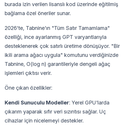
burada izin verilen lisanslı kod üzerinde eğitilmiş
bağlama özel öneriler sunar.
2026'te, Tabnine'ın "Tüm Satır Tamamlama"
özelliği, ince ayarlanmış GPT varyantlarıyla
desteklenerek çok satırlı üretime dönüşüyor. "Bir
ikili arama ağacı uygula" komutunu verdiğinizde
Tabnine, O(log n) garantileriyle dengeli ağaç
işlemleri çıktısı verir.
Öne çıkan özellikler:
Kendi Sunuculu Modeller
: Yerel GPU'larda
çıkarım yaparak sıfır veri sızıntısı sağlar. Uç
cihazlar için nicelemeyi destekler.