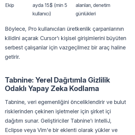
Ekip
ayda 15$ (min 5
alanları, denetim
kullanıcı)
günlükleri
Böylece, Pro kullanıcıları üretkenlik çarpanlarının
kilidini açarak Cursor'ı kişisel girişimlerini büyüten
serbest çalışanlar için vazgeçilmez bir araç haline
getirir.
Tabnine: Yerel Dağıtımla Gizlilik
Odaklı Yapay Zeka Kodlama
Tabnine, veri egemenliğini önceliklendirir ve bulut
risklerinden çekinen işletmeler için şirket içi
dağıtım sunar. Geliştiriciler Tabnine'ı IntelliJ,
Eclipse veya Vim'e bir eklenti olarak yükler ve