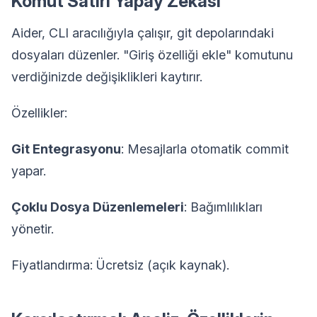
Komut Satırı Yapay Zekası
Aider, CLI aracılığıyla çalışır, git depolarındaki
dosyaları düzenler. "Giriş özelliği ekle" komutunu
verdiğinizde değişiklikleri kaytırır.
Özellikler:
Git Entegrasyonu
: Mesajlarla otomatik commit
yapar.
Çoklu Dosya Düzenlemeleri
: Bağımlılıkları
yönetir.
Fiyatlandırma: Ücretsiz (açık kaynak).