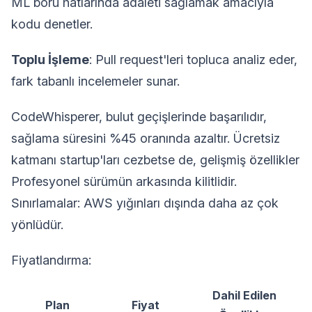
ML boru hatlarında adaleti sağlamak amacıyla
kodu denetler.
Toplu İşleme
: Pull request'leri topluca analiz eder,
fark tabanlı incelemeler sunar.
CodeWhisperer, bulut geçişlerinde başarılıdır,
sağlama süresini %45 oranında azaltır. Ücretsiz
katmanı startup'ları cezbetse de, gelişmiş özellikler
Profesyonel sürümün arkasında kilitlidir.
Sınırlamalar: AWS yığınları dışında daha az çok
yönlüdür.
Fiyatlandırma:
Dahil Edilen
Plan
Fiyat