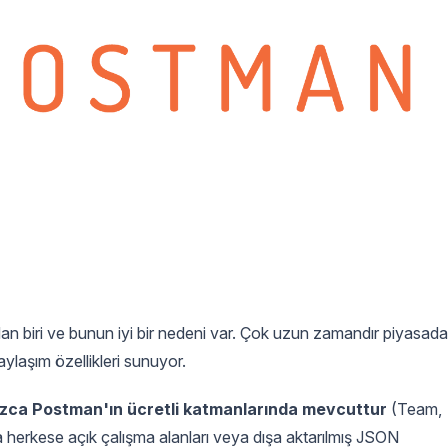
an biri ve bunun iyi bir nedeni var. Çok uzun zamandır piyasada
ylaşım özellikleri sunuyor.
ızca Postman'ın ücretli katmanlarında mevcuttur
(Team,
a herkese açık çalışma alanları veya dışa aktarılmış JSON