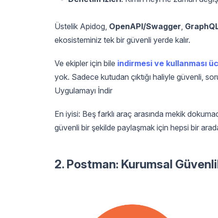
Üstelik Apidog,
OpenAPI/Swagger
,
GraphQ
ekosisteminiz tek bir güvenli yerde kalır.
Ve ekipler için bile
indirmesi ve kullanması üc
yok. Sadece kutudan çıktığı haliyle güvenli, soru
Uygulamayı İndir
En iyisi: Beş farklı araç arasında mekik dokuma
güvenli bir şekilde paylaşmak için hepsi bir arada
2. Postman: Kurumsal Güvenlik