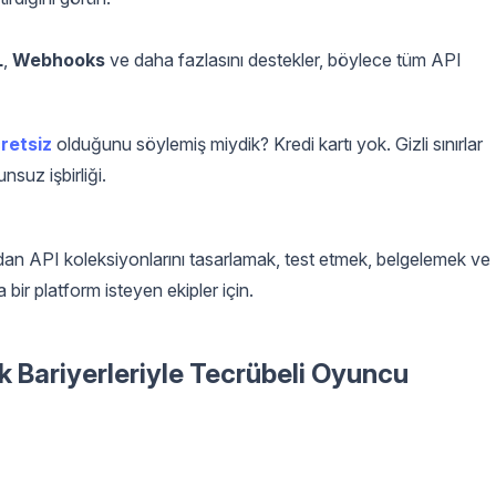
L
,
Webhooks
ve daha fazlasını destekler, böylece tüm API
retsiz
olduğunu söylemiş miydik? Kredi kartı yok. Gizli sınırlar
nsuz işbirliği.
dan API koleksiyonlarını tasarlamak, test etmek, belgelemek ve
 bir platform isteyen ekipler için.
 Bariyerleriyle Tecrübeli Oyuncu