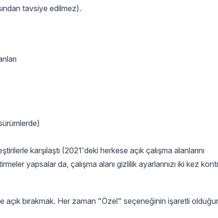
ısından tavsiye edilmez).
anları
 sürümlerde)
rilerle karşılaştı (2021'deki herkese açık çalışma alanlarını
tirmeler yapsalar da, çalışma alanı gizlilik ayarlarınızı iki kez kont
kese açık bırakmak. Her zaman "Özel" seçeneğinin işaretli olduğu