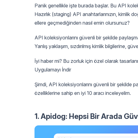
Panik genellikle işte burada başlar. Bu API kolek
Hazırlık (staging) API anahtarlarınızın, kimlik d
ellere geçmediğinden nasıl emin olursunuz?
API koleksiyonlarını güvenli bir şekilde paylaşma
Yanlış yaklaşım, sızdırılmış kimlik bilgilerine, güve
İyi haber mi? Bu zorluk için özel olarak tasarl
Uygulamayı İndir
Şimdi, API koleksiyonlarını güvenli bir şekilde p
özelliklerine sahip en iyi 10 aracı inceleyelim.
1. Apidog: Hepsi Bir Arada Güve