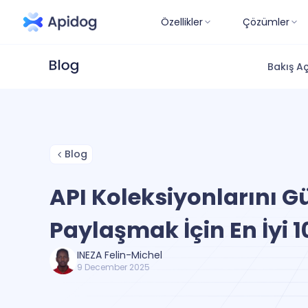
Özellikler
Çözümler
Bakış Aç
Blog
API Koleksiyonlarını G
Paylaşmak İçin En İyi 1
INEZA Felin-Michel
9 December 2025