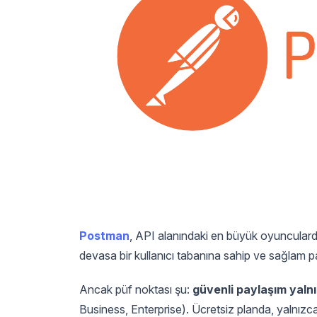
Postman
, API alanındaki en büyük oyunculard
devasa bir kullanıcı tabanına sahip ve sağlam pa
Ancak püf noktası şu:
güvenli paylaşım yaln
Business, Enterprise). Ücretsiz planda, yalnızc