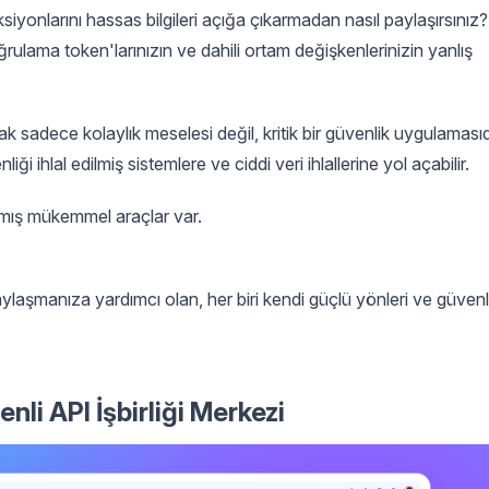
siyonlarını hassas bilgileri açığa çıkarmadan nasıl paylaşırsınız?
oğrulama token'larınızın ve dahili ortam değişkenlerinizin yanlış
k sadece kolaylık meselesi değil, kritik bir güvenlik uygulamasıd
nliği ihlal edilmiş sistemlere ve ciddi veri ihlallerine yol açabilir.
anmış mükemmel araçlar var.
aylaşmanıza yardımcı olan, her biri kendi güçlü yönleri ve güvenl
nli API İşbirliği Merkezi