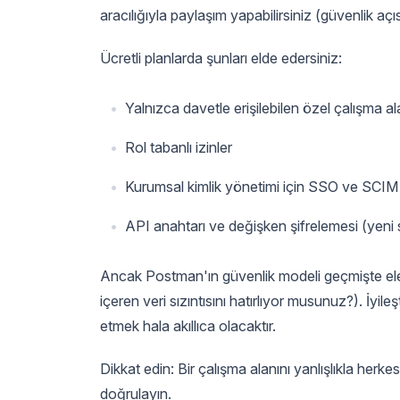
aracılığıyla paylaşım yapabilirsiniz (güvenlik aç
Ücretli planlarda şunları elde edersiniz:
Yalnızca davetle erişilebilen özel çalışma al
Rol tabanlı izinler
Kurumsal kimlik yönetimi için SSO ve SCIM
API anahtarı ve değişken şifrelemesi (yeni
Ancak Postman'ın güvenlik modeli geçmişte eleşti
içeren veri sızıntısını hatırlıyor musunuz?). İyileş
etmek hala akıllıca olacaktır.
Dikkat edin: Bir çalışma alanını yanlışlıkla her
doğrulayın.