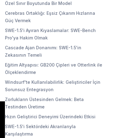
Özel Sınır Boyutunda Bir Model
Cerebras Ortaklığı: Eşsiz Çıkarım Hızlarına
Güç Vermek
SWE-1.5'i Ayıran Kıyaslamalar: SWE-Bench
Pro'ya Hakim Olmak
Cascade Ajan Donanımı: SWE-1.5'in
Zekasının Temeli
Eğitim Altyapısı: GB200 Çipleri ve Otterlink ile
Ölçeklendirme
Windsurf'te Kullanılabilirlik: Geliştiriciler İçin
Sorunsuz Entegrasyon
Zorlukların Üstesinden Gelmek: Beta
Testinden Üretime
Hızın Geliştirici Deneyimi Üzerindeki Etkisi
SWE-1.5'i Sektördeki Akranlarıyla
Karşılaştırma