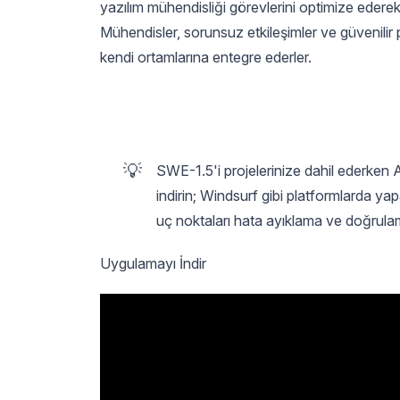
yazılım mühendisliği görevlerini optimize edere
Mühendisler, sorunsuz etkileşimler ve güvenilir 
kendi ortamlarına entegre ederler.
💡
SWE-1.5'i projelerinize dahil ederken 
indirin; Windsurf gibi platformlarda y
uç noktaları hata ayıklama ve doğrulam
Uygulamayı İndir