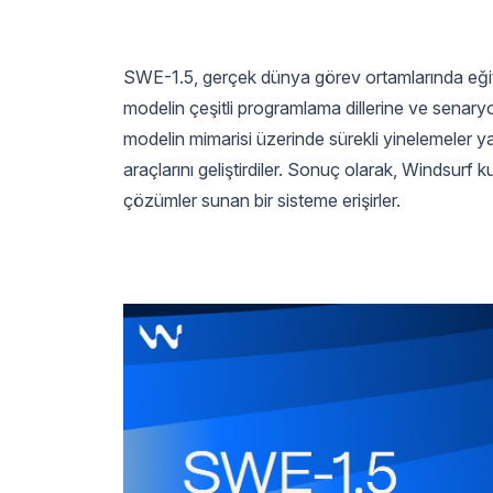
SWE-1.5, gerçek dünya görev ortamlarında eğiti
modelin çeşitli programlama dillerine ve senary
modelin mimarisi üzerinde sürekli yinelemeler 
araçlarını geliştirdiler. Sonuç olarak, Windsurf 
çözümler sunan bir sisteme erişirler.