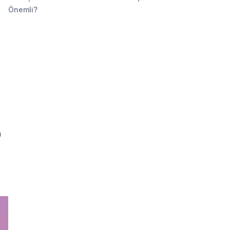
Önemli?
a