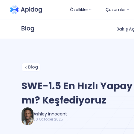
Özellikler
Çözümler
Bakış Aç
Blog
SWE-1.5 En Hızlı Yapay
mı? Keşfediyoruz
Ashley Innocent
30 October 2025