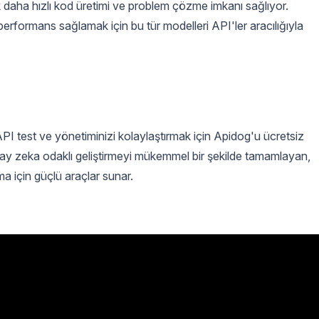
k daha hızlı kod üretimi ve problem çözme imkanı sağlıyor.
performans sağlamak için bu tür modelleri API'ler aracılığıyla
API test ve yönetiminizi kolaylaştırmak için Apidog'u ücretsiz
apay zeka odaklı geliştirmeyi mükemmel bir şekilde tamamlayan,
a için güçlü araçlar sunar.