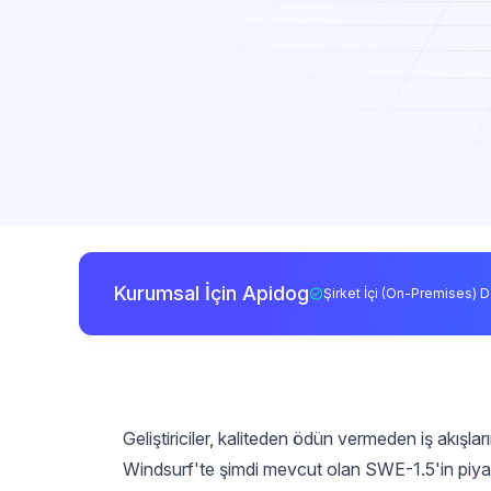
Kurumsal İçin Apidog
Şirket İçi (On-Premises) D
Geliştiriciler, kaliteden ödün vermeden iş akışla
Windsurf'te şimdi mevcut olan SWE-1.5'in piya