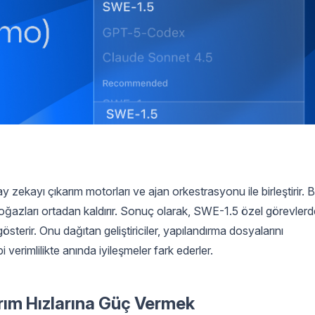
 zekayı çıkarım motorları ve ajan orkestrasyonu ile birleştirir. 
oğazları ortadan kaldırır. Sonuç olarak, SWE-1.5 özel görevlerd
terir. Onu dağıtan geliştiriciler, yapılandırma dosyalarını
 verimlilikte anında iyileşmeler fark ederler.
arım Hızlarına Güç Vermek