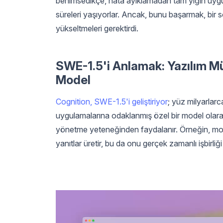
benimsedikçe, hata ayıklamadan tam yığın uygu
süreleri yaşıyorlar. Ancak, bunu başarmak, bir s
yükseltmeleri gerektirdi.
SWE-1.5'i Anlamak: Yazılım Mü
Model
Cognition, SWE-1.5'i geliştiriyor
; yüz milyarlar
uygulamalarına odaklanmış özel bir model olarak. 
yönetme yeteneğinden faydalanır. Örneğin, model
yanıtlar üretir, bu da onu gerçek zamanlı işbirliği i