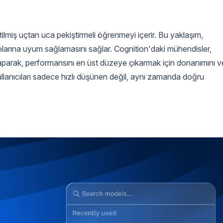
lmiş uçtan uca pekiştirmeli öğrenmeyi içerir. Bu yaklaşım,
olarına uyum sağlamasını sağlar. Cognition'daki mühendisler,
yaparak, performansını en üst düzeye çıkarmak için donanımını v
kullanıcıları sadece hızlı düşünen değil, aynı zamanda doğru