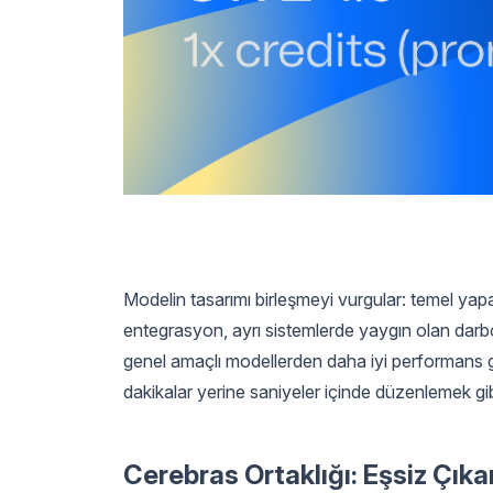
Modelin tasarımı birleşmeyi vurgular: temel yapay
entegrasyon, ayrı sistemlerde yaygın olan darb
genel amaçlı modellerden daha iyi performans gös
dakikalar yerine saniyeler içinde düzenlemek gibi
Cerebras Ortaklığı: Eşsiz Çık