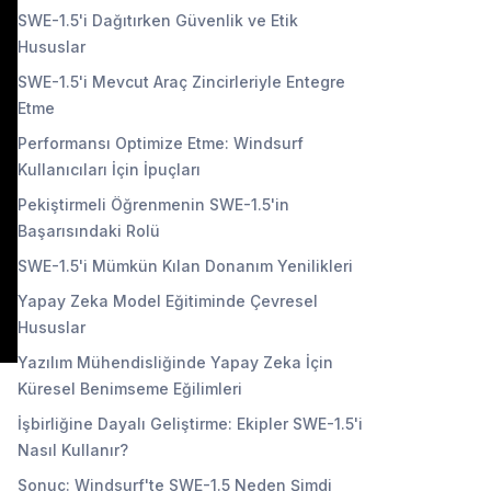
SWE-1.5'i Dağıtırken Güvenlik ve Etik
Hususlar
SWE-1.5'i Mevcut Araç Zincirleriyle Entegre
Etme
Performansı Optimize Etme: Windsurf
Kullanıcıları İçin İpuçları
Pekiştirmeli Öğrenmenin SWE-1.5'in
Başarısındaki Rolü
SWE-1.5'i Mümkün Kılan Donanım Yenilikleri
Yapay Zeka Model Eğitiminde Çevresel
Hususlar
Yazılım Mühendisliğinde Yapay Zeka İçin
Küresel Benimseme Eğilimleri
İşbirliğine Dayalı Geliştirme: Ekipler SWE-1.5'i
Nasıl Kullanır?
Sonuç: Windsurf'te SWE-1.5 Neden Şimdi