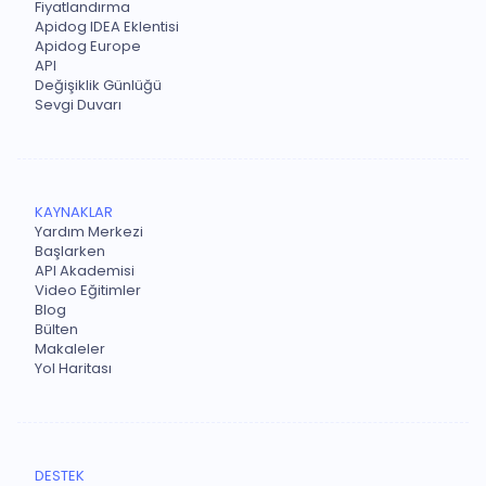
Fiyatlandırma
Apidog IDEA Eklentisi
Apidog Europe
API
Değişiklik Günlüğü
Sevgi Duvarı
KAYNAKLAR
Yardım Merkezi
Başlarken
API Akademisi
Video Eğitimler
Blog
Bülten
Makaleler
Yol Haritası
DESTEK