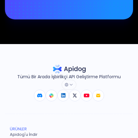
Tümü Bir Arada İşbirlikçi API Geliştirme Platformu
ÜRÜNLER
Apidog'u İndir