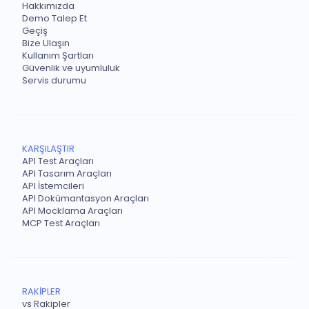
Hakkımızda
Demo Talep Et
Geçiş
Bize Ulaşın
Kullanım Şartları
Güvenlik ve uyumluluk
Servis durumu
KARŞILAŞTIR
API Test Araçları
API Tasarım Araçları
API İstemcileri
API Dokümantasyon Araçları
API Mocklama Araçları
MCP Test Araçları
RAKİPLER
vs Rakipler