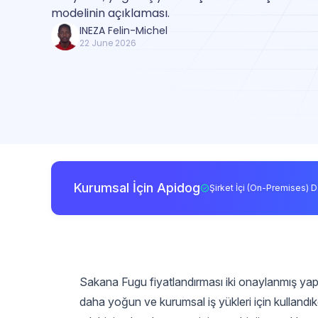
modelinin açıklaması.
INEZA Felin-Michel
22 June 2026
Kurumsal İçin Apidog
Şirket İçi (On-Premises) D
Sakana Fugu fiyatlandırması iki onaylanmış yapı
daha yoğun ve kurumsal iş yükleri için kullandı