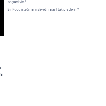
seçmeliyim?
Bir Fugu isteğinin maliyetini nasıl takip ederim?
p
hi