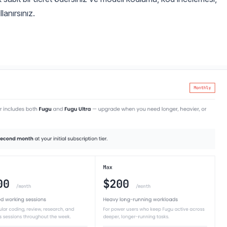
lanırsınız.