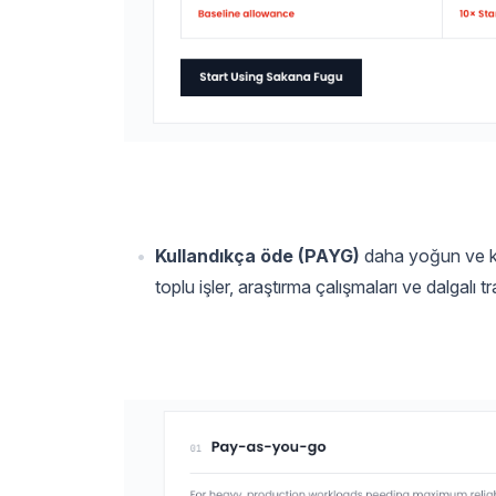
Kullandıkça öde (PAYG)
daha yoğun ve ku
toplu işler, araştırma çalışmaları ve dalgalı t