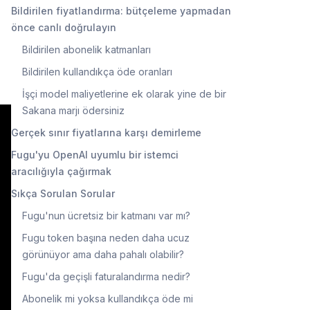
Bildirilen fiyatlandırma: bütçeleme yapmadan
önce canlı doğrulayın
Bildirilen abonelik katmanları
Bildirilen kullandıkça öde oranları
İşçi model maliyetlerine ek olarak yine de bir
Sakana marjı ödersiniz
Gerçek sınır fiyatlarına karşı demirleme
Fugu'yu OpenAI uyumlu bir istemci
aracılığıyla çağırmak
Sıkça Sorulan Sorular
Fugu'nun ücretsiz bir katmanı var mı?
Fugu token başına neden daha ucuz
görünüyor ama daha pahalı olabilir?
Fugu'da geçişli faturalandırma nedir?
Abonelik mi yoksa kullandıkça öde mi