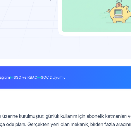
ağıtım
SSO ve RBAC
SOC 2 Uyumlu
 üzerine kurulmuştur: günlük kullanım için abonelik katmanları v
kça öde planı. Gerçekten yeni olan mekanik, birden fazla aracını