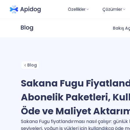
Özellikler
Çözümler
Bakış Aç
Blog
Sakana Fugu Fiyatland
Abonelik Paketleri, Ku
Öde ve Maliyet Aktarı
Sakana Fugu fiyatlandırması nasıl çalışır: günlük 
seviyeleri, yoğun iş yükleri için kullandıkça öde 