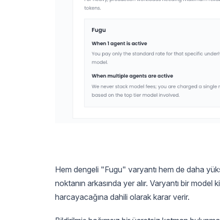
Hem dengeli "Fugu" varyantı hem de daha yükse
noktanın arkasında yer alır. Varyantı bir model 
harcayacağına dahili olarak karar verir.