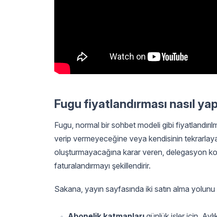
Fugu fiyatlandırması nasıl yap
Fugu, normal bir sohbet modeli gibi fiyatlandırıl
verip vermeyeceğine veya kendisinin tekrarlayan 
oluşturmayacağına karar veren, delegasyon konu
faturalandırmayı şekillendirir.
Sakana, yayın sayfasında iki satın alma yolunu
Abonelik katmanları
günlük işler için. Ayl