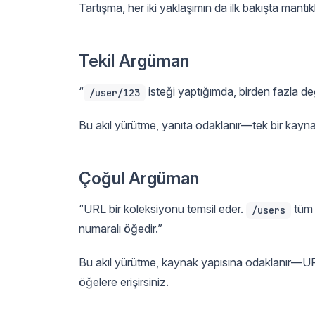
Tartışma, her iki yaklaşımın da ilk bakışta man
Tekil Argüman
“
isteği yaptığımda, birden fazla değil
/user/123
Bu akıl yürütme, yanıta odaklanır—tek bir kayna
Çoğul Argüman
“URL bir koleksiyonu temsil eder.
tüm 
/users
numaralı öğedir.”
Bu akıl yürütme, kaynak yapısına odaklanır—URL'
öğelere erişirsiniz.