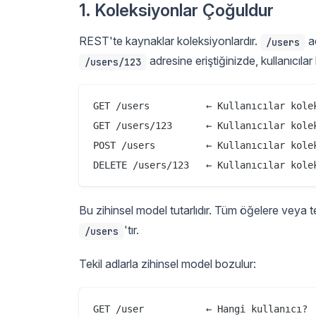
1. Koleksiyonlar Çoğuldur
REST'te kaynaklar koleksiyonlardır.
ad
/users
adresine eriştiğinizde, kullanıcıla
/users/123
GET /users          ← Kullanıcılar kolek
GET /users/123      ← Kullanıcılar kolek
POST /users         ← Kullanıcılar kolek
Bu zihinsel model tutarlıdır. Tüm öğelere veya 
'tır.
/users
Tekil adlarla zihinsel model bozulur:
GET /user           ← Hangi kullanıcı?
