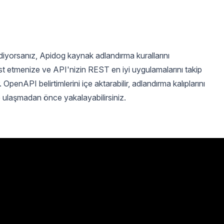
diyorsanız, Apidog kaynak adlandırma kurallarını
est etmenize ve API'nizin REST en iyi uygulamalarını takip
OpenAPI belirtimlerini içe aktarabilir, adlandırma kalıplarını
ime ulaşmadan önce yakalayabilirsiniz.