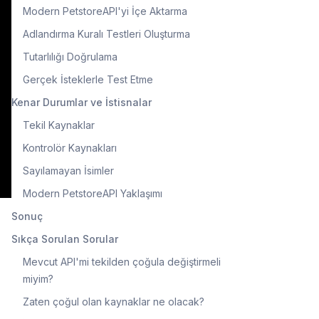
Modern PetstoreAPI'yi İçe Aktarma
Adlandırma Kuralı Testleri Oluşturma
Tutarlılığı Doğrulama
Gerçek İsteklerle Test Etme
Kenar Durumlar ve İstisnalar
Tekil Kaynaklar
Kontrolör Kaynakları
Sayılamayan İsimler
Modern PetstoreAPI Yaklaşımı
Sonuç
Sıkça Sorulan Sorular
Mevcut API'mi tekilden çoğula değiştirmeli
miyim?
Zaten çoğul olan kaynaklar ne olacak?