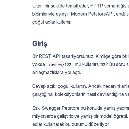
tutarlı bir şekilde temsil eder, HTTP semantiğiy
biçimleriyle eşleşir. Modern PetstoreAPI, endüs
çoğul adlar kullanır.
Giriş
Bir REST API tasarlıyorsunuz. Kimliğe göre bir k
yoksa
mü kullanırsınız? Bu soru s
/users/123
anlaşmazlıklara yol açtı.
Cevap açık: çoğul kullanın. Ancak nedenini anl
çalıştığına, koleksiyonların nasıl davrandığına v
Eski Swagger Petstore bu konuda yanlış yapm
milyonlarca geliştiriciye yanlış bir model öğretti
adlar kullanarak bu durumu düzeltiyor.