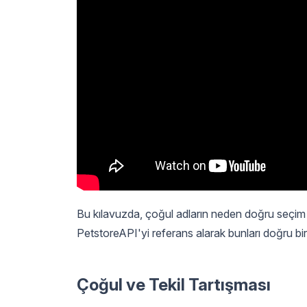
Bu kılavuzda, çoğul adların neden doğru seçim 
PetstoreAPI'yi referans alarak bunları doğru bi
Çoğul ve Tekil Tartışması