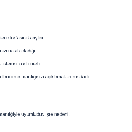
erin kafasını karıştırır
nızı nasıl anladığı
 istemci kodu üretir
dlandırma mantığınızı açıklamak zorundadır
antiğiyle uyumludur. İşte nedeni.