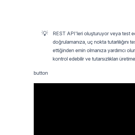
💡
REST API'leri oluşturuyor veya test e
doğrulamanıza, uç nokta tutarlılığını t
ettiğinden emin olmanıza yardımcı olur. 
kontrol edebilir ve tutarsızlıkları üret
button