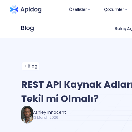
Özellikler
Çözümler
Bakış Aç
Blog
REST API Kaynak Adlar
Tekil mi Olmalı?
Ashley Innocent
13 March 2026