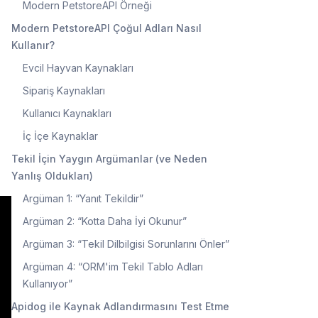
Modern PetstoreAPI Örneği
Modern PetstoreAPI Çoğul Adları Nasıl
Kullanır?
Evcil Hayvan Kaynakları
Sipariş Kaynakları
Kullanıcı Kaynakları
İç İçe Kaynaklar
Tekil İçin Yaygın Argümanlar (ve Neden
Yanlış Oldukları)
Argüman 1: “Yanıt Tekildir”
Argüman 2: “Kotta Daha İyi Okunur”
Argüman 3: “Tekil Dilbilgisi Sorunlarını Önler”
Argüman 4: “ORM'im Tekil Tablo Adları
Kullanıyor”
Apidog ile Kaynak Adlandırmasını Test Etme