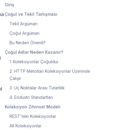
Giriş
na
Çoğul ve Tekil Tartışması
Tekil Argüman
Çoğul Argüman
Bu Neden Önemli?
Çoğul Adlar Neden Kazanır?
i
1. Koleksiyonlar Çoğuldur
2. HTTP Metotları Koleksiyonlar Üzerinde
Çalışır
3. Uç Noktalar Arası Tutarlılık
l
4. Endüstri Standartları
Koleksiyon Zihinsel Modeli
REST'teki Koleksiyonlar
l
Alt Koleksiyonlar