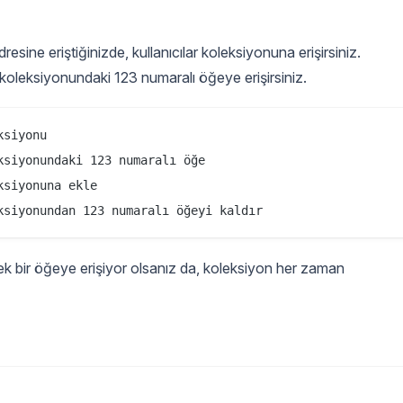
resine eriştiğinizde, kullanıcılar koleksiyonuna erişirsiniz.
r koleksiyonundaki 123 numaralı öğeye erişirsiniz.
siyonu

siyonundaki 123 numaralı öğe

siyonuna ekle

tek bir öğeye erişiyor olsanız da, koleksiyon her zaman