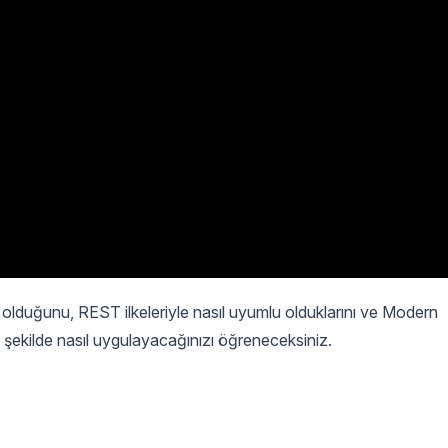
olduğunu, REST ilkeleriyle nasıl uyumlu olduklarını ve Modern
r şekilde nasıl uygulayacağınızı öğreneceksiniz.