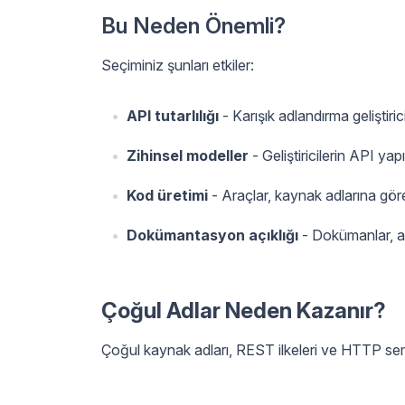
Bu Neden Önemli?
Seçiminiz şunları etkiler:
API tutarlılığı
- Karışık adlandırma geliştiricil
Zihinsel modeller
- Geliştiricilerin API yapı
Kod üretimi
- Araçlar, kaynak adlarına göre
Dokümantasyon açıklığı
- Dokümanlar, a
Çoğul Adlar Neden Kazanır?
Çoğul kaynak adları, REST ilkeleri ve HTTP sem