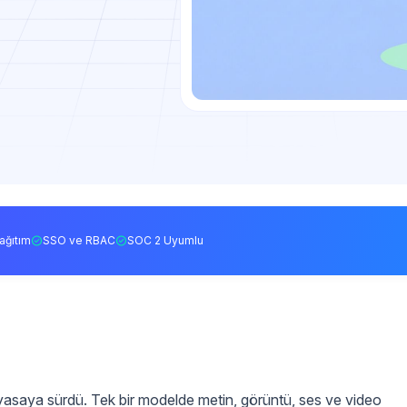
ağıtım
SSO ve RBAC
SOC 2 Uyumlu
iyasaya sürdü. Tek bir modelde metin, görüntü, ses ve video