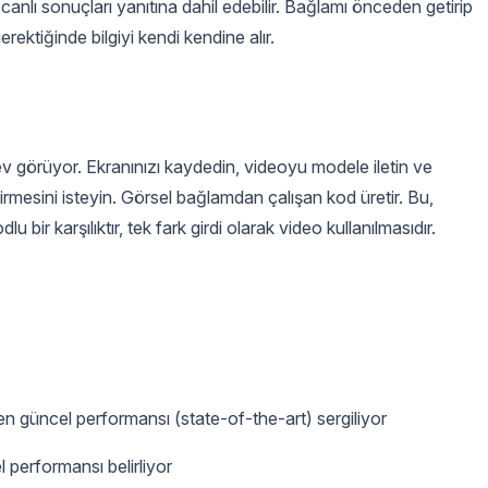
canlı sonuçları yanıtına dahil edebilir. Bağlamı önceden getirip
ktiğinde bilgiyi kendi kendine alır.
işlev görüyor. Ekranınızı kaydedin, videoyu modele iletin ve
rmesini isteyin. Görsel bağlamdan çalışan kod üretir. Bu,
bir karşılıktır, tek fark girdi olarak video kullanılmasıdır.
 güncel performansı (state-of-the-art) sergiliyor
 performansı belirliyor