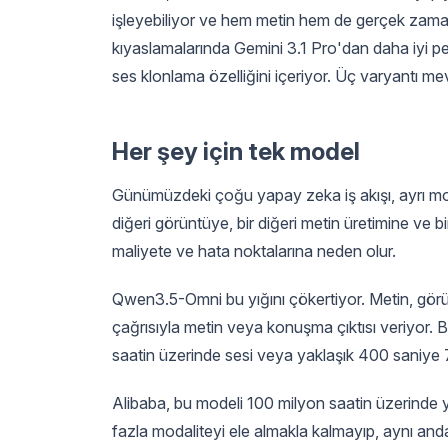
işleyebiliyor ve hem metin hem de gerçek zaman
kıyaslamalarında Gemini 3.1 Pro'dan daha iyi pe
ses klonlama özelliğini içeriyor. Üç varyantı me
Her şey için tek model
Günümüzdeki çoğu yapay zeka iş akışı, ayrı mode
diğeri görüntüye, bir diğeri metin üretimine ve
maliyete ve hata noktalarına neden olur.
Qwen3.5-Omni bu yığını çökertiyor. Metin, görün
çağrısıyla metin veya konuşma çıktısı veriyor. 
saatin üzerinde sesi veya yaklaşık 400 saniye 
Alibaba, bu modeli 100 milyon saatin üzerinde ye
fazla modaliteyi ele almakla kalmayıp, aynı anda