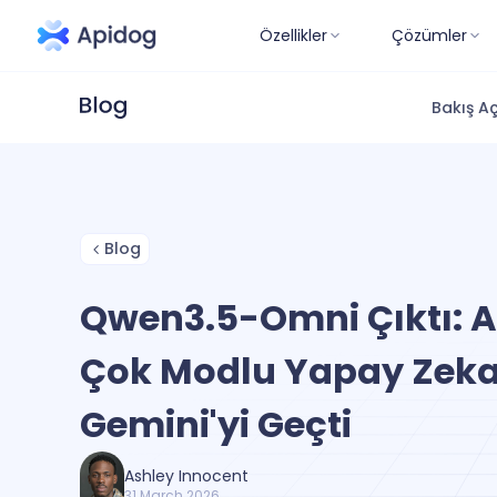
Özellikler
Çözümler
Bakış Aç
Blog
Qwen3.5-Omni Çıktı: A
Çok Modlu Yapay Zeka
Gemini'yi Geçti
Ashley Innocent
31 March 2026