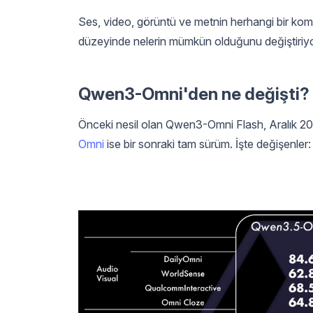
Ses, video, görüntü ve metnin herhangi bir ko
düzeyinde nelerin mümkün olduğunu değiştiriyo
Qwen3-Omni'den ne değişti?
Önceki nesil olan Qwen3-Omni Flash, Aralık 2
Omni
ise bir sonraki tam sürüm. İşte değişenler: