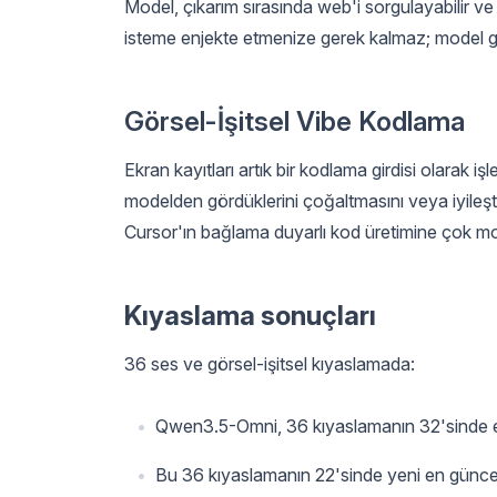
Model, çıkarım sırasında web'i sorgulayabilir ve 
isteme enjekte etmenize gerek kalmaz; model gere
Görsel-İşitsel Vibe Kodlama
Ekran kayıtları artık bir kodlama girdisi olarak 
modelden gördüklerini çoğaltmasını veya iyileşti
Cursor'ın bağlama duyarlı kod üretimine çok modlu 
Kıyaslama sonuçları
36 ses ve görsel-işitsel kıyaslamada:
Qwen3.5-Omni, 36 kıyaslamanın 32'sinde en
Bu 36 kıyaslamanın 22'sinde yeni en güncel