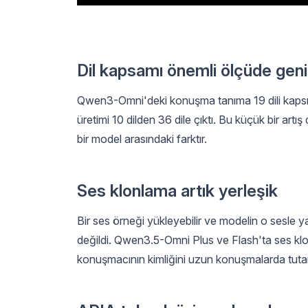
Dil kapsamı önemli ölçüde geniş
Qwen3-Omni'deki konuşma tanıma 19 dili kapsı
üretimi 10 dilden 36 dile çıktı. Bu küçük bir artış 
bir model arasındaki farktır.
Ses klonlama artık yerleşik
Bir ses örneği yükleyebilir ve modelin o sesle y
değildi. Qwen3.5-Omni Plus ve Flash'ta ses klonl
konuşmacının kimliğini uzun konuşmalarda tutarlı b