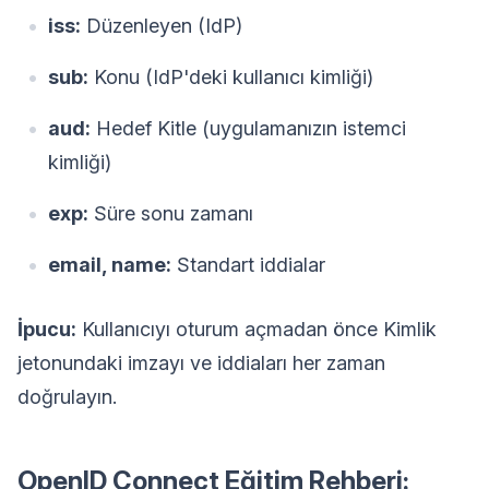
iss:
Düzenleyen (IdP)
sub:
Konu (IdP'deki kullanıcı kimliği)
aud:
Hedef Kitle (uygulamanızın istemci
kimliği)
exp:
Süre sonu zamanı
email, name:
Standart iddialar
İpucu:
Kullanıcıyı oturum açmadan önce Kimlik
jetonundaki imzayı ve iddiaları her zaman
doğrulayın.
OpenID Connect Eğitim Rehberi: