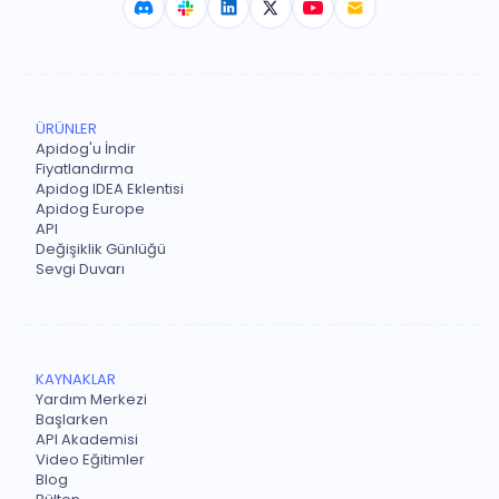
ÜRÜNLER
Apidog'u İndir
Fiyatlandırma
Apidog IDEA Eklentisi
Apidog Europe
API
Değişiklik Günlüğü
Sevgi Duvarı
KAYNAKLAR
Yardım Merkezi
Başlarken
API Akademisi
Video Eğitimler
Blog