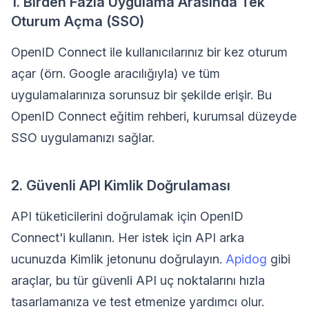
1. Birden Fazla Uygulama Arasında Tek
Oturum Açma (SSO)
OpenID Connect ile kullanıcılarınız bir kez oturum
açar (örn. Google aracılığıyla) ve tüm
uygulamalarınıza sorunsuz bir şekilde erişir. Bu
OpenID Connect eğitim rehberi, kurumsal düzeyde
SSO uygulamanızı sağlar.
2. Güvenli API Kimlik Doğrulaması
API tüketicilerini doğrulamak için OpenID
Connect'i kullanın. Her istek için API arka
ucunuzda Kimlik jetonunu doğrulayın.
Apidog
gibi
araçlar, bu tür güvenli API uç noktalarını hızla
tasarlamanıza ve test etmenize yardımcı olur.