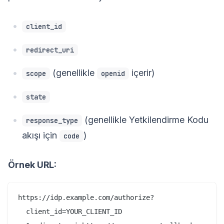
client_id
redirect_uri
(genellikle
içerir)
scope
openid
state
(genellikle Yetkilendirme Kodu
response_type
akışı için
)
code
Örnek URL:
https://idp.example.com/authorize?

  client_id=YOUR_CLIENT_ID
