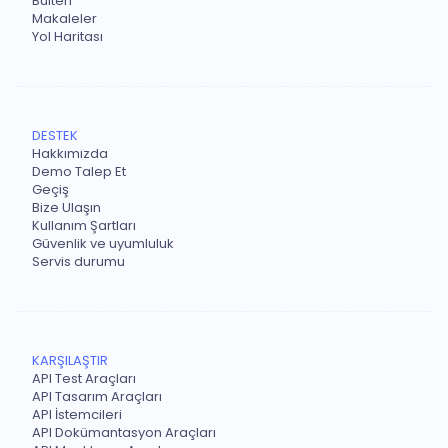
Bülten
Makaleler
Yol Haritası
DESTEK
Hakkımızda
Demo Talep Et
Geçiş
Bize Ulaşın
Kullanım Şartları
Güvenlik ve uyumluluk
Servis durumu
KARŞILAŞTIR
API Test Araçları
API Tasarım Araçları
API İstemcileri
API Dokümantasyon Araçları