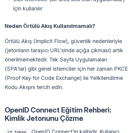
için kullanılır
Neden Örtülü Akış Kullanılmamalı?
Örtülü Akış (Implicit Flow), güvenlik nedenleriyle
(jetonların tarayıcı URL'sinde açığa çıkması) artık
önerilmemektedir. Tek Sayfa Uygulamaları
(SPA'lar) gibi genel istemciler için her zaman PKCE
(Proof Key for Code Exchange) ile Yetkilendirme
Kodu Akışını tercih edin.
OpenID Connect Eğitim Rehberi:
Kimlik Jetonunu Çözme
, OpenID Connect'in kalbidir. Kullanıcı
id_token