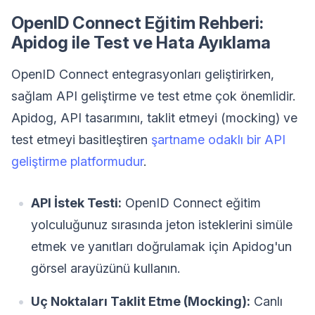
OpenID Connect Eğitim Rehberi:
Apidog ile Test ve Hata Ayıklama
OpenID Connect entegrasyonları geliştirirken,
sağlam API geliştirme ve test etme çok önemlidir.
Apidog, API tasarımını, taklit etmeyi (mocking) ve
test etmeyi basitleştiren
şartname odaklı bir API
geliştirme platformudur
.
API İstek Testi:
OpenID Connect eğitim
yolculuğunuz sırasında jeton isteklerini simüle
etmek ve yanıtları doğrulamak için Apidog'un
görsel arayüzünü kullanın.
Uç Noktaları Taklit Etme (Mocking):
Canlı