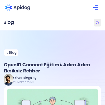
Blog
OpenID Connect Eğitimi: Adım Adım
Eksiksiz Rehber
Oliver Kingsley
26 March 2026