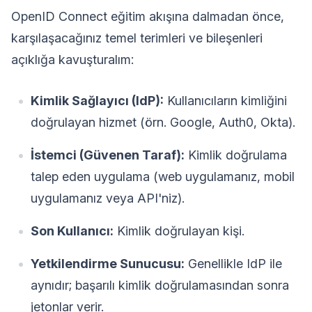
OpenID Connect eğitim akışına dalmadan önce,
karşılaşacağınız temel terimleri ve bileşenleri
açıklığa kavuşturalım:
Kimlik Sağlayıcı (IdP):
Kullanıcıların kimliğini
doğrulayan hizmet (örn. Google, Auth0, Okta).
İstemci (Güvenen Taraf):
Kimlik doğrulama
talep eden uygulama (web uygulamanız, mobil
uygulamanız veya API'niz).
Son Kullanıcı:
Kimlik doğrulayan kişi.
Yetkilendirme Sunucusu:
Genellikle IdP ile
aynıdır; başarılı kimlik doğrulamasından sonra
jetonlar verir.