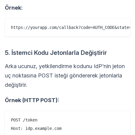
Örnek:
5. İstemci Kodu Jetonlarla Değiştirir
Arka ucunuz, yetkilendirme kodunu IdP'nin jeton
uç noktasına POST isteği göndererek jetonlarla
değiştirir.
Örnek (HTTP POST):
POST /token

Host: idp.example.com
