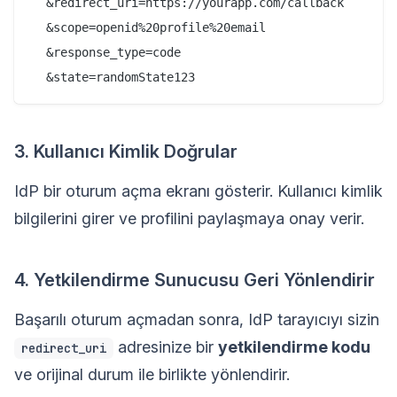
  &redirect_uri=https://yourapp.com/callback

  &scope=openid%20profile%20email

  &response_type=code

3. Kullanıcı Kimlik Doğrular
IdP bir oturum açma ekranı gösterir. Kullanıcı kimlik
bilgilerini girer ve profilini paylaşmaya onay verir.
4. Yetkilendirme Sunucusu Geri Yönlendirir
Başarılı oturum açmadan sonra, IdP tarayıcıyı sizin
adresinize bir
yetkilendirme kodu
redirect_uri
ve orijinal durum ile birlikte yönlendirir.