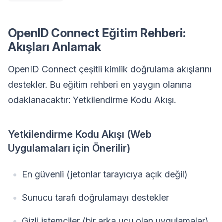
OpenID Connect Eğitim Rehberi:
Akışları Anlamak
OpenID Connect çeşitli kimlik doğrulama akışlarını
destekler. Bu eğitim rehberi en yaygın olanına
odaklanacaktır: Yetkilendirme Kodu Akışı.
Yetkilendirme Kodu Akışı (Web
Uygulamaları için Önerilir)
En güvenli (jetonlar tarayıcıya açık değil)
Sunucu tarafı doğrulamayı destekler
Gizli istemciler (bir arka ucu olan uygulamalar)