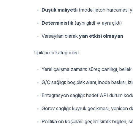
Düşük maliyetli
(model jeton harcaması y
Deterministik
(aynı girdi => aynı çıktı)
Varsayılan olarak
yan etkisi olmayan
Tipik prob kategorileri:
Yerel çalışma zamanı: süreç canlılığı, bellek 
G/Ç sağlığı: boş disk alanı, inode baskısı, izin
Entegrasyon sağlığı: hedef API durum kod
Görev sağlığı: kuyruk gecikmesi, yeniden de
Politika ön koşulları: geçerli kimlik bilgileri,