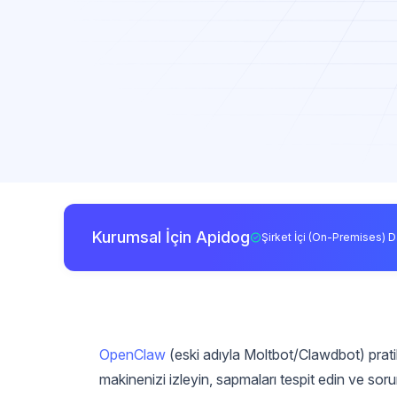
Kurumsal İçin Apidog
Şirket İçi (On-Premises) D
OpenClaw
(eski adıyla Moltbot/Clawdbot) prati
makinenizi izleyin, sapmaları tespit edin ve so