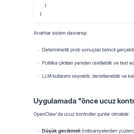
  }

Anahtar sistem davranışı:
Deterministik prob sonuçları birincil gerçekti
Politika çıktıları yeniden üretilebilir ve test edi
LLM kullanımı seyrektir, denetlenebilir ve katı g
Uygulamada "önce ucuz kontro
OpenClaw'da ucuz kontroller şunlar olmalıdır:
Düşük gecikmeli
(milisaniyelerden yüzler