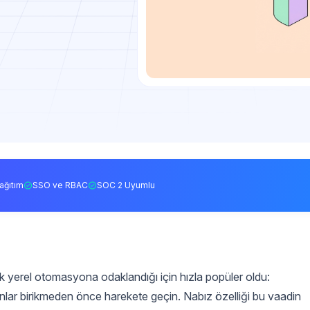
ağıtım
SSO ve RBAC
SOC 2 Uyumlu
k yerel otomasyona odaklandığı için hızla popüler oldu:
runlar birikmeden önce harekete geçin. Nabız özelliği bu vaadin