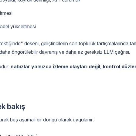
dirmesi
 model yükseltmesi
ktiğinde" deseni, geliştiricilerin son topluluk tartışmalarında ta
ü, daha öngörülebilir davranış ve daha az gereksiz LLM çağrısı.
şudur:
nabızlar yalnızca izleme olayları değil, kontrol düzle
k bakış
arak beş aşamalı bir döngü olarak uygulanır: