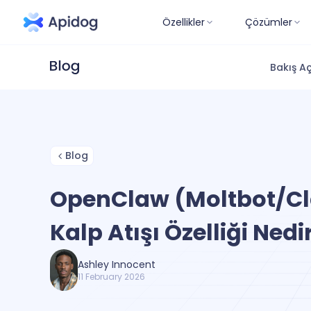
Özellikler
Çözümler
Bakış Aç
Blog
OpenClaw (Moltbot/C
Kalp Atışı Özelliği Nedi
Ashley Innocent
11 February 2026