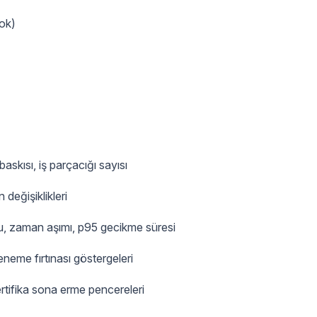
ok)
baskısı, iş parçacığı sayısı
 değişiklikleri
u, zaman aşımı, p95 gecikme süresi
neme fırtınası göstergeleri
 sertifika sona erme pencereleri