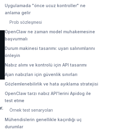
Uygulamada "önce ucuz kontroller" ne
anlama gelir
Prob sözleşmesi
OpenClaw ne zaman model muhakemesine
başvurmalı
Durum makinesi tasarımı: uyarı salınımlarını
önleyin
Nabız alımı ve kontrolü için API tasarımı
Ajan nabızları için güvenlik sınırları
Gözlemlenebilirlik ve hata ayıklama stratejisi
OpenClaw tarzı nabız API'lerini Apidog ile
test etme
r.
Örnek test senaryoları
Mühendislerin genellikle kaçırdığı uç
durumlar