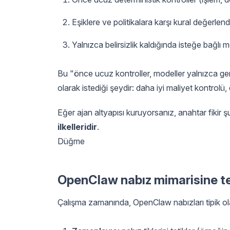
Eşiklere ve politikalara karşı kural değerlen
Yalnızca belirsizlik kaldığında isteğe bağlı
Bu "önce ucuz kontroller, modeller yalnızca gere
olarak istediği şeydir: daha iyi maliyet kontrol
Eğer ajan altyapısı kuruyorsanız, anahtar fikir 
ilkelleridir
.
Düğme
OpenClaw nabız mimarisine te
Çalışma zamanında, OpenClaw nabızları tipik ol