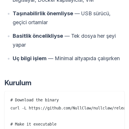
Taşınabilirlik önemliyse
— USB sürücü,
geçici ortamlar
Basitlik öncelikliyse
— Tek dosya her şeyi
yapar
Uç bilgi işlem
— Minimal altyapıda çalışırken
Kurulum
# Download the binary

curl -L https://github.com/NullClaw/nullclaw/release
# Make it executable
