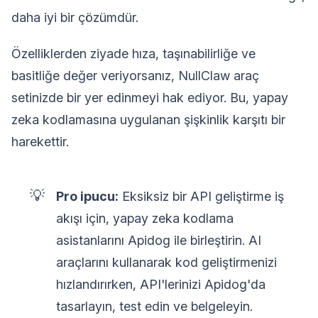
daha iyi bir çözümdür.
Özelliklerden ziyade hıza, taşınabilirliğe ve
basitliğe değer veriyorsanız, NullClaw araç
setinizde bir yer edinmeyi hak ediyor. Bu, yapay
zeka kodlamasına uygulanan şişkinlik karşıtı bir
harekettir.
💡
Pro ipucu:
Eksiksiz bir API geliştirme iş
akışı için, yapay zeka kodlama
asistanlarını Apidog ile birleştirin. AI
araçlarını kullanarak kod geliştirmenizi
hızlandırırken, API'lerinizi Apidog'da
tasarlayın, test edin ve belgeleyin.