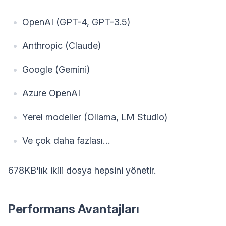
OpenAI (GPT-4, GPT-3.5)
Anthropic (Claude)
Google (Gemini)
Azure OpenAI
Yerel modeller (Ollama, LM Studio)
Ve çok daha fazlası…
678KB'lık ikili dosya hepsini yönetir.
Performans Avantajları