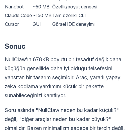
Nanobot
~50 MB
Özellik/boyut dengesi
Claude Code
~150 MB
Tam özellikli CLI
Cursor
GUI
Görsel IDE deneyimi
Sonuç
NullClaw'ın 678KB boyutu bir tesadüf değil; daha
küçüğün genellikle daha iyi olduğu felsefesini
yansıtan bir tasarım seçimidir. Araç, yararlı yapay
zeka kodlama yardımını küçük bir pakette
sunabileceğinizi kanıtlıyor.
Soru aslında "NullClaw neden bu kadar küçük?"
değil, "diğer araçlar neden bu kadar büyük?"
olmalıdır. Bazen minimalizm sadece bir tercih değil,