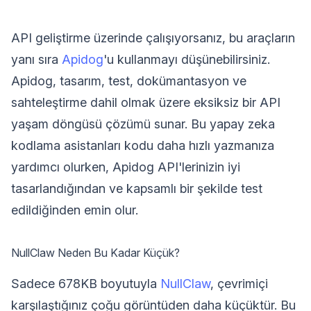
API geliştirme üzerinde çalışıyorsanız, bu araçların
yanı sıra
Apidog
'u kullanmayı düşünebilirsiniz.
Apidog, tasarım, test, dokümantasyon ve
sahteleştirme dahil olmak üzere eksiksiz bir API
yaşam döngüsü çözümü sunar. Bu yapay zeka
kodlama asistanları kodu daha hızlı yazmanıza
yardımcı olurken, Apidog API'lerinizin iyi
tasarlandığından ve kapsamlı bir şekilde test
edildiğinden emin olur.
NullClaw Neden Bu Kadar Küçük?
Sadece 678KB boyutuyla
NullClaw
, çevrimiçi
karşılaştığınız çoğu görüntüden daha küçüktür. Bu