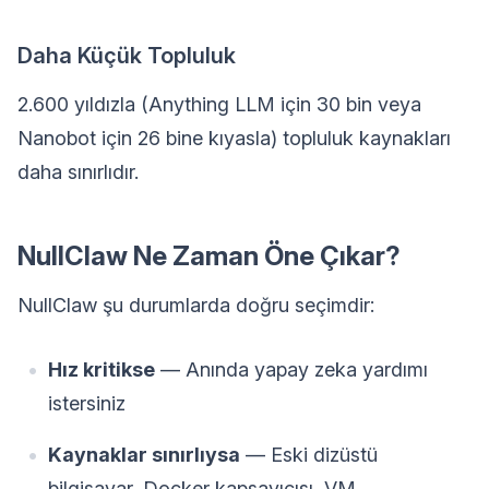
Daha Küçük Topluluk
2.600 yıldızla (Anything LLM için 30 bin veya
Nanobot için 26 bine kıyasla) topluluk kaynakları
daha sınırlıdır.
NullClaw Ne Zaman Öne Çıkar?
NullClaw şu durumlarda doğru seçimdir:
Hız kritikse
— Anında yapay zeka yardımı
istersiniz
Kaynaklar sınırlıysa
— Eski dizüstü
bilgisayar, Docker kapsayıcısı, VM