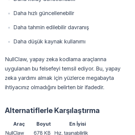
Daha hızlı güncellenebilir
Daha tahmin edilebilir davranış
Daha düşük kaynak kullanımı
NullClaw, yapay zeka kodlama araçlarına
uygulanan bu felsefeyi temsil ediyor. Bu, yapay
zeka yardımı almak için yüzlerce megabayta
ihtiyacınız olmadığını belirten bir ifadedir.
Alternatiflerle Karşılaştırma
Araç
Boyut
En İyisi
NullClaw
678 KB
Hız, taşınabilirlik