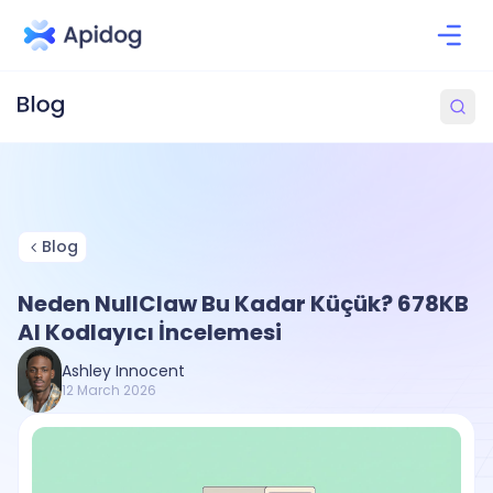
Blog
Neden NullClaw Bu Kadar Küçük? 678KB
AI Kodlayıcı İncelemesi
Ashley Innocent
12 March 2026