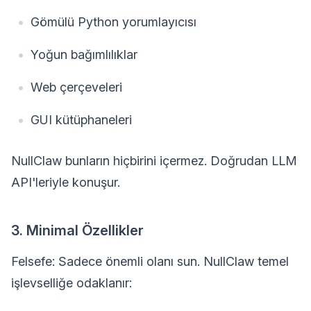
Gömülü Python yorumlayıcısı
Yoğun bağımlılıklar
Web çerçeveleri
GUI kütüphaneleri
NullClaw bunların hiçbirini içermez. Doğrudan LLM
API'leriyle konuşur.
3. Minimal Özellikler
Felsefe: Sadece önemli olanı sun. NullClaw temel
işlevselliğe odaklanır: