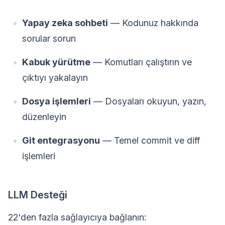
Yapay zeka sohbeti
— Kodunuz hakkında
sorular sorun
Kabuk yürütme
— Komutları çalıştırın ve
çıktıyı yakalayın
Dosya işlemleri
— Dosyaları okuyun, yazın,
düzenleyin
Git entegrasyonu
— Temel commit ve diff
işlemleri
LLM Desteği
22'den fazla sağlayıcıya bağlanın: