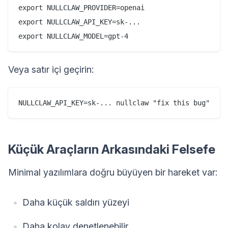
export NULLCLAW_PROVIDER=openai

export NULLCLAW_API_KEY=sk-...

Veya satır içi geçirin:
Küçük Araçların Arkasındaki Felsefe
Minimal yazılımlara doğru büyüyen bir hareket var:
Daha küçük saldırı yüzeyi
Daha kolay denetlenebilir