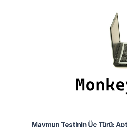
Maymun Testinin Üç Türü: Aptal