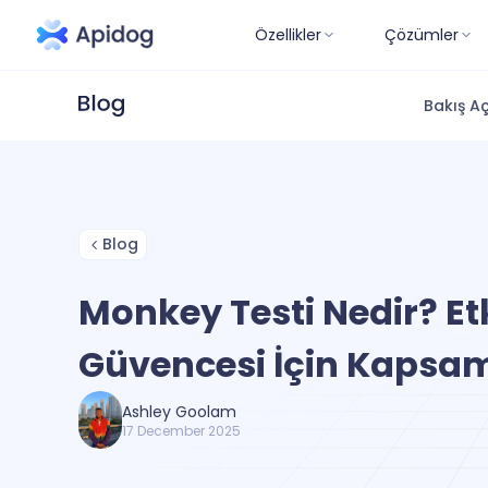
Özellikler
Çözümler
Bakış Aç
Blog
Monkey Testi Nedir? Etk
Güvencesi İçin Kapsam
Ashley Goolam
17 December 2025