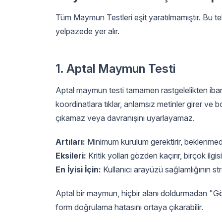
Tüm Maymun Testleri eşit yaratılmamıştır. Bu te
yelpazede yer alır.
1. Aptal Maymun Testi
Aptal maymun testi tamamen rastgelelikten ibare
koordinatlara tıklar, anlamsız metinler girer ve b
çıkamaz veya davranışını uyarlayamaz.
Artıları:
Minimum kurulum gerektirir, beklenmed
Eksileri:
Kritik yolları gözden kaçırır, birçok il
En İyisi İçin:
Kullanıcı arayüzü sağlamlığının stre
Aptal bir maymun, hiçbir alanı doldurmadan "G
form doğrulama hatasını ortaya çıkarabilir.