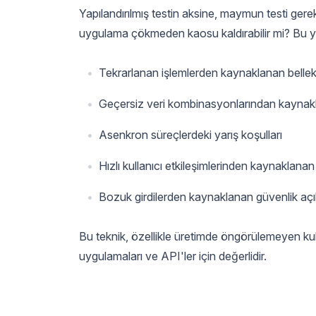
Yapılandırılmış testin aksine, maymun testi gere
uygulama çökmeden kaosu kaldırabilir mi? Bu y
Tekrarlanan işlemlerden kaynaklanan bellek s
Geçersiz veri kombinasyonlarından kaynakl
Asenkron süreçlerdeki yarış koşulları
Hızlı kullanıcı etkileşimlerinden kaynaklana
Bozuk girdilerden kaynaklanan güvenlik açık
Bu teknik, özellikle üretimde öngörülemeyen kul
uygulamaları ve API'ler için değerlidir.