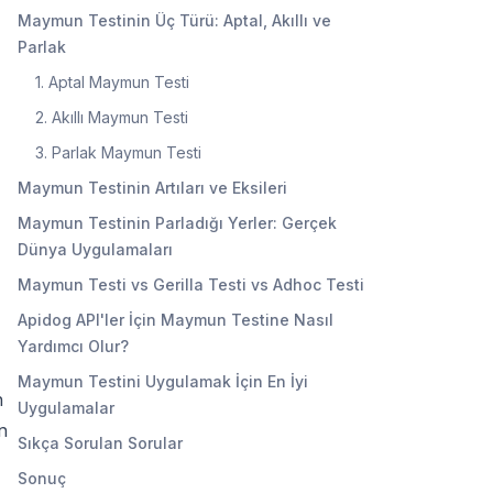
Maymun Testinin Üç Türü: Aptal, Akıllı ve
Parlak
1. Aptal Maymun Testi
2. Akıllı Maymun Testi
3. Parlak Maymun Testi
Maymun Testinin Artıları ve Eksileri
Maymun Testinin Parladığı Yerler: Gerçek
Dünya Uygulamaları
Maymun Testi vs Gerilla Testi vs Adhoc Testi
Apidog API'ler İçin Maymun Testine Nasıl
Yardımcı Olur?
Maymun Testini Uygulamak İçin En İyi
n
Uygulamalar
n
Sıkça Sorulan Sorular
Sonuç