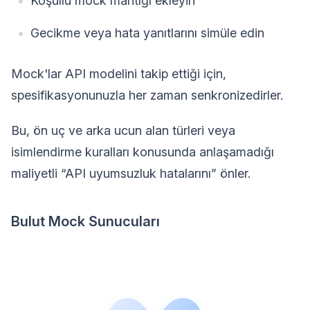
Koşullu mock mantığı ekleyin
Gecikme veya hata yanıtlarını simüle edin
Mock'lar API modelini takip ettiği için,
spesifikasyonunuzla her zaman senkronizedirler.
Bu, ön uç ve arka ucun alan türleri veya
isimlendirme kuralları konusunda anlaşamadığı
maliyetli “API uyumsuzluk hatalarını” önler.
Bulut Mock Sunucuları