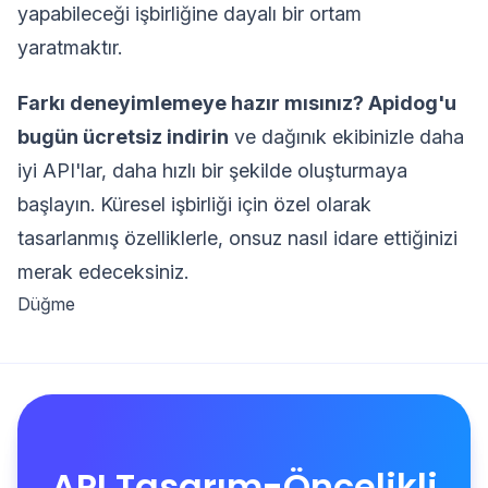
yapabileceği işbirliğine dayalı bir ortam
yaratmaktır.
Farkı deneyimlemeye hazır mısınız? Apidog'u
bugün ücretsiz indirin
ve dağınık ekibinizle daha
iyi API'lar, daha hızlı bir şekilde oluşturmaya
başlayın. Küresel işbirliği için özel olarak
tasarlanmış özelliklerle, onsuz nasıl idare ettiğinizi
merak edeceksiniz.
Düğme
API Tasarım-Öncelikli