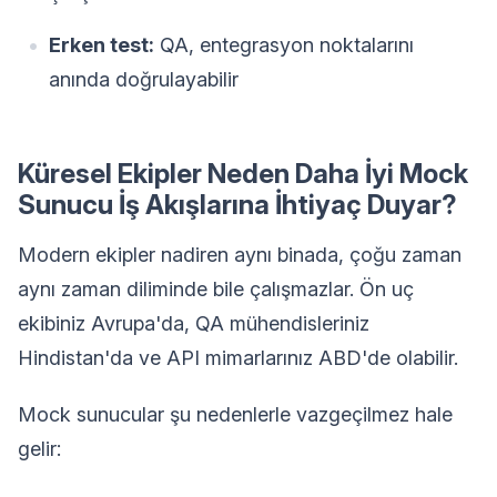
Erken test:
QA, entegrasyon noktalarını
anında doğrulayabilir
Küresel Ekipler Neden Daha İyi Mock
Sunucu İş Akışlarına İhtiyaç Duyar?
Modern ekipler nadiren aynı binada, çoğu zaman
aynı zaman diliminde bile çalışmazlar. Ön uç
ekibiniz Avrupa'da, QA mühendisleriniz
Hindistan'da ve API mimarlarınız ABD'de olabilir.
Mock sunucular şu nedenlerle vazgeçilmez hale
gelir: