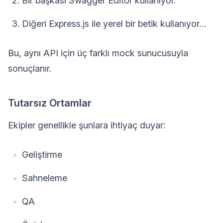
Bir başkası Swagger Editor kullanıyor.
Diğeri Express.js ile yerel bir betik kullanıyor…
Bu, aynı API için üç farklı mock sunucusuyla
sonuçlanır.
Tutarsız Ortamlar
Ekipler genellikle şunlara ihtiyaç duyar:
Geliştirme
Sahneleme
QA