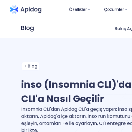
Özellikler
Çözümler
Bakış Aç
Blog
inso (Insomnia CLI)'d
CLI'a Nasıl Geçilir
Insomnia CLI'dan Apidog CLI'a geçiş yapın: inso sp
aktarın, Apidog'a içe aktarın, inso run komutun
eşleyin, ortamları -e ile ayarlayın, CI'ı entegre 
birlikte.