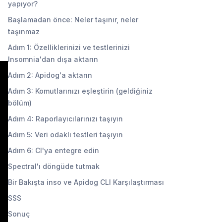
yapıyor?
Başlamadan önce: Neler taşınır, neler
taşınmaz
Adım 1: Özelliklerinizi ve testlerinizi
Insomnia'dan dışa aktarın
Adım 2: Apidog'a aktarın
Adım 3: Komutlarınızı eşleştirin (geldiğiniz
bölüm)
Adım 4: Raporlayıcılarınızı taşıyın
Adım 5: Veri odaklı testleri taşıyın
Adım 6: CI'ya entegre edin
Spectral'ı döngüde tutmak
Bir Bakışta inso ve Apidog CLI Karşılaştırması
SSS
Sonuç