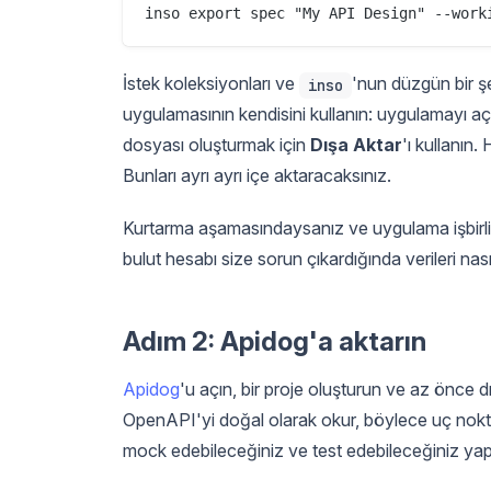
İstek koleksiyonları ve
'nun düzgün bir ş
inso
uygulamasının kendisini kullanın: uygulamayı a
dosyası oluşturmak için
Dışa Aktar
'ı kullanın
Bunları ayrı ayrı içe aktaracaksınız.
Kurtarma aşamasındaysanız ve uygulama işbirl
bulut hesabı size sorun çıkardığında verileri nası
Adım 2: Apidog'a aktarın
Apidog
'u açın, bir proje oluşturun ve az önce
OpenAPI'yi doğal olarak okur, böylece uç noktal
mock edebileceğiniz ve test edebileceğiniz yapıl