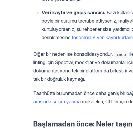
Veri kaybı ve geçiş sancısı.
Bazı kullanıc
böyle bir durumu tecrübe ettiyseniz, maliye
kurtuluyorsanız, şu rehberler size yardımcı 
derinlemesine
Insomnia 8 veri kaybı kurtar
Diğer bir neden ise konsolidasyondur.
il
inso
linting için Spectral, mock'lar ve dokümanlar iç
dokümantasyonu tek bir platformda birleştirir ve 
tek bir doğruluk kaynağı.
Taahhütte bulunmadan önce daha geniş bir bağ
arasında seçim yapma
makaleleri, CLl'ler için 
Başlamadan önce: Neler taşını