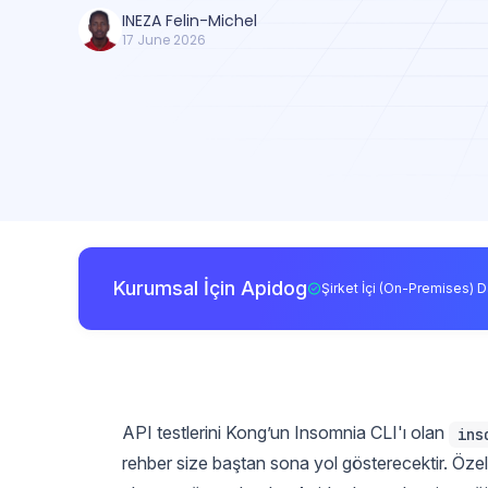
INEZA Felin-Michel
17 June 2026
Kurumsal İçin Apidog
Şirket İçi (On-Premises) D
API testlerini Kong’un Insomnia CLI'ı olan
ins
rehber size baştan sona yol gösterecektir. Özelli