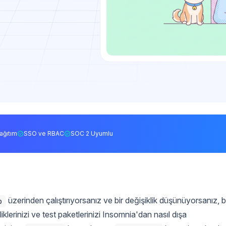
ağıtım
SSO ve RBAC
SOC 2 Uyumlu
üzerinden çalıştırıyorsanız ve bir değişiklik düşünüyorsanız, 
o
klerinizi ve test paketlerinizi Insomnia'dan nasıl dışa