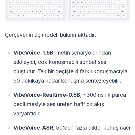
Çerçevenin üç modeli bulunmaktadır:
VibeVoice-1.5B
, metin senaryolarından
etkileyici, çok konuşmacılı sohbet sesi
oluşturur. Tek bir geçişte 4 farklı konuşmacıyla
90 dakikaya kadar konuşma sentezleyebilir.
VibeVoice-Realtime-0.5B
, ~300ms ilk parça
gecikmesiyle ses üreten hafif bir akış
varyantıdır.
VibeVoice-ASR
, 50'den fazla dilde, konuşmacı