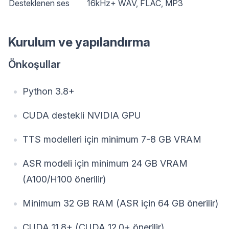
Desteklenen ses
16kHz+ WAV, FLAC, MP3
Kurulum ve yapılandırma
Önkoşullar
Python 3.8+
CUDA destekli NVIDIA GPU
TTS modelleri için minimum 7-8 GB VRAM
ASR modeli için minimum 24 GB VRAM
(A100/H100 önerilir)
Minimum 32 GB RAM (ASR için 64 GB önerilir)
CUDA 11.8+ (CUDA 12.0+ önerilir)