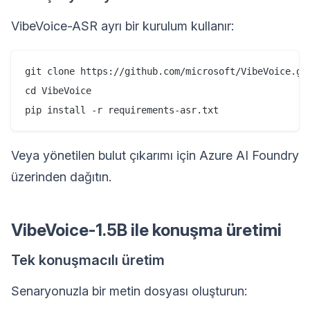
VibeVoice-ASR ayrı bir kurulum kullanır:
git clone https://github.com/microsoft/VibeVoice.git
cd VibeVoice

Veya yönetilen bulut çıkarımı için Azure AI Foundry
üzerinden dağıtın.
VibeVoice-1.5B ile konuşma üretimi
Tek konuşmacılı üretim
Senaryonuzla bir metin dosyası oluşturun: