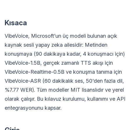
Kısaca
VibeVoice, Microsoft'un üç modeli bulunan açık
kaynak sesli yapay zeka ailesidir: Metinden
konuşmaya (90 dakikaya kadar, 4 konuşmacı için)
VibeVoice-1.5B, gerçek zamanlı TTS akışı için
VibeVoice-Realtime-0.5B ve konuşma tanıma için
VibeVoice-ASR (60 dakikalık ses, 50'den fazla dil,
%7.77 WER). Tüm modeller MIT lisanslıdır ve yerel
olarak çalışır. Bu kılavuz kurulumu, kullanımı ve API
entegrasyonunu kapsar.