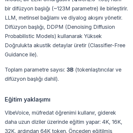
bir difüzyon başlığı (~123M parametre) ile birleştirir.
LLM, metinsel bağlamı ve diyalog akışını yönetir.
Difüzyon başlığı, DDPM (Denoising Diffusion
Probabilistic Models) kullanarak Yüksek
Doğrulukta akustik detaylar üretir (Classifier-Free
Guidance ile).
Toplam parametre sayısı:
3B
(tokenlaştırıcılar ve
difüzyon başlığı dahil).
Eğitim yaklaşımı
VibeVoice, müfredat öğrenimi kullanır, giderek
daha uzun diziler üzerinde eğitim yapar: 4K, 16K,
32K, ardından 64K token. Önceden eğitilmiş