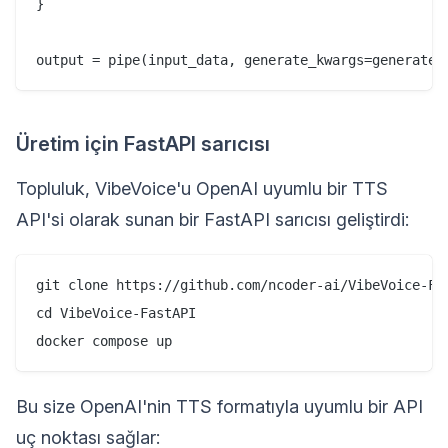
}

Üretim için FastAPI sarıcısı
Topluluk, VibeVoice'u OpenAI uyumlu bir TTS
API'si olarak sunan bir FastAPI sarıcısı geliştirdi:
git clone https://github.com/ncoder-ai/VibeVoice-Fas
cd VibeVoice-FastAPI

Bu size OpenAI'nin TTS formatıyla uyumlu bir API
uç noktası sağlar: