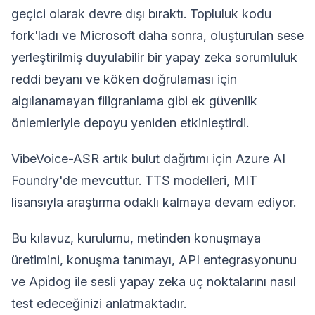
geçici olarak devre dışı bıraktı. Topluluk kodu
fork'ladı ve Microsoft daha sonra, oluşturulan sese
yerleştirilmiş duyulabilir bir yapay zeka sorumluluk
reddi beyanı ve köken doğrulaması için
algılanamayan filigranlama gibi ek güvenlik
önlemleriyle depoyu yeniden etkinleştirdi.
VibeVoice-ASR artık bulut dağıtımı için Azure AI
Foundry'de mevcuttur. TTS modelleri, MIT
lisansıyla araştırma odaklı kalmaya devam ediyor.
Bu kılavuz, kurulumu, metinden konuşmaya
üretimini, konuşma tanımayı, API entegrasyonunu
ve Apidog ile sesli yapay zeka uç noktalarını nasıl
test edeceğinizi anlatmaktadır.