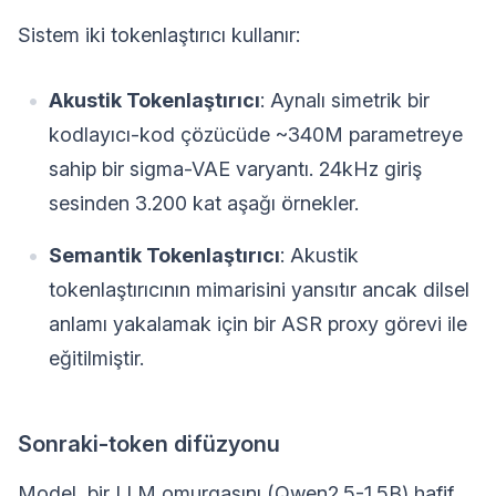
Sistem iki tokenlaştırıcı kullanır:
Akustik Tokenlaştırıcı
: Aynalı simetrik bir
kodlayıcı-kod çözücüde ~340M parametreye
sahip bir sigma-VAE varyantı. 24kHz giriş
sesinden 3.200 kat aşağı örnekler.
Semantik Tokenlaştırıcı
: Akustik
tokenlaştırıcının mimarisini yansıtır ancak dilsel
anlamı yakalamak için bir ASR proxy görevi ile
eğitilmiştir.
Sonraki-token difüzyonu
Model, bir LLM omurgasını (Qwen2.5-1.5B) hafif