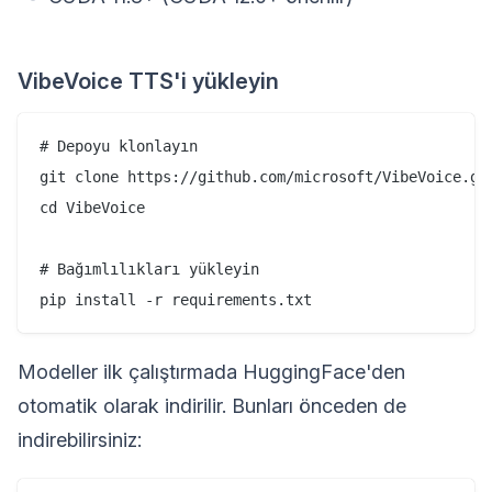
VibeVoice TTS'i yükleyin
# Depoyu klonlayın

git clone https://github.com/microsoft/VibeVoice.git
cd VibeVoice

# Bağımlılıkları yükleyin

Modeller ilk çalıştırmada HuggingFace'den
otomatik olarak indirilir. Bunları önceden de
indirebilirsiniz: