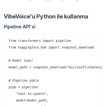
VibeVoice'u Python ile kullanma
Pipeline API'si
from transformers import pipeline

from huggingface_hub import snapshot_download

# Model indir

model_path = snapshot_download("microsoft/VibeVoice-
# Pipeline yükle

pipe = pipeline(

    "text-to-speech",

    model=model_path,
