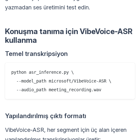
yazmadan ses üretimini test edin.
Konuşma tanıma için VibeVoice-ASR
kullanma
Temel transkripsiyon
python asr_inference.py \

  --model_path microsoft/VibeVoice-ASR \

Yapılandırılmış çıktı formatı
VibeVoice-ASR, her segment için üç alan içeren
yapılandırılmış transkripsiyonlar üretir: