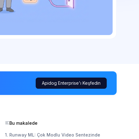
Apidog Enterprise'ı Keşfedin
Bu makalede
1. Runway ML: Çok Modlu Video Sentezinde