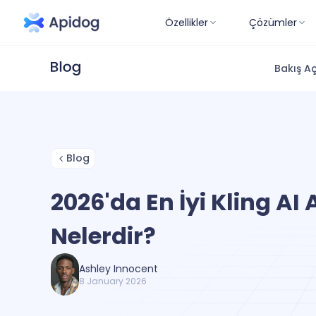
Özellikler
Çözümler
Bakış Aç
Blog
2026'da En İyi Kling AI A
Nelerdir?
Ashley Innocent
8 January 2026