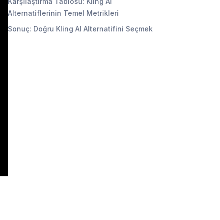
Karşılaştırma Tablosu: Kling AI
Alternatiflerinin Temel Metrikleri
Sonuç: Doğru Kling AI Alternatifini Seçmek