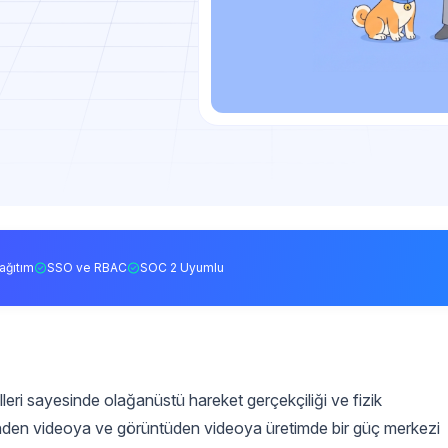
ağıtım
SSO ve RBAC
SOC 2 Uyumlu
eri sayesinde olağanüstü hareket gerçekçiliği ve fizik
nden videoya ve görüntüden videoya üretimde bir güç merkezi