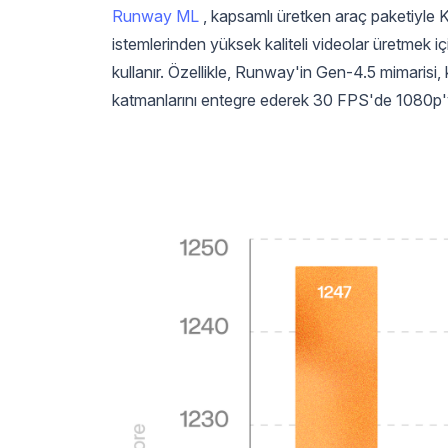
Runway ML
, kapsamlı üretken araç paketiyle Kl
istemlerinden yüksek kaliteli videolar üretmek i
kullanır. Özellikle, Runway'in Gen-4.5 mimarisi, 
katmanlarını entegre ederek 30 FPS'de 1080p'