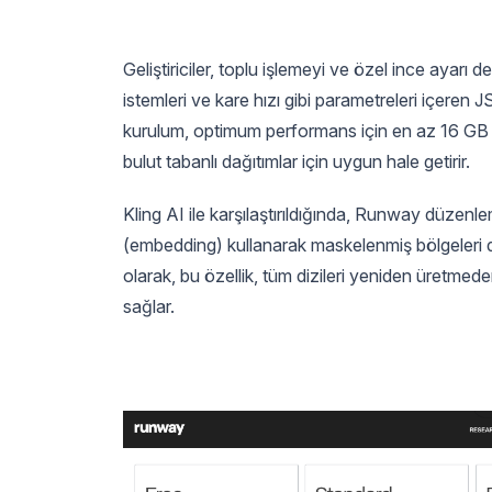
Geliştiriciler, toplu işlemeyi ve özel ince ayarı 
istemleri ve kare hızı gibi parametreleri içeren
kurulum, optimum performans için en az 16 G
bulut tabanlı dağıtımlar için uygun hale getirir.
Kling AI ile karşılaştırıldığında, Runway düzen
(embedding) kullanarak maskelenmiş bölgeleri 
olarak, bu özellik, tüm dizileri yeniden üretmed
sağlar.