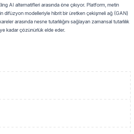
ing AI alternatifleri arasında öne çıkıyor. Platform, metin
çin difüzyon modelleriyle hibrit bir üretken çekişmeli ağ (GAN)
kareler arasında nesne tutarlılığını sağlayan zamansal tutarlılık
ye kadar çözünürlük elde eder.