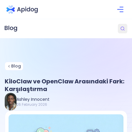
Blog
KiloClaw ve OpenClaw Arasındaki Fark:
Karşılaştırma
Ashley Innocent
26 February 2026