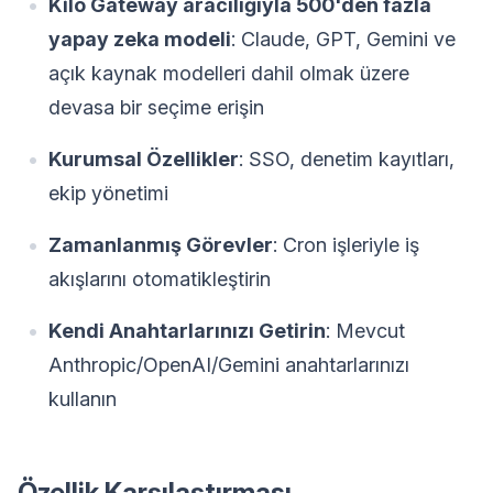
Kilo Gateway aracılığıyla 500'den fazla
yapay zeka modeli
: Claude, GPT, Gemini ve
açık kaynak modelleri dahil olmak üzere
devasa bir seçime erişin
Kurumsal Özellikler
: SSO, denetim kayıtları,
ekip yönetimi
Zamanlanmış Görevler
: Cron işleriyle iş
akışlarını otomatikleştirin
Kendi Anahtarlarınızı Getirin
: Mevcut
Anthropic/OpenAI/Gemini anahtarlarınızı
kullanın
Özellik Karşılaştırması