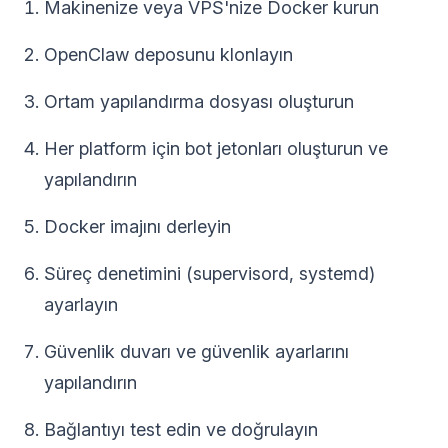
Makinenize veya VPS'nize Docker kurun
OpenClaw deposunu klonlayın
Ortam yapılandırma dosyası oluşturun
Her platform için bot jetonları oluşturun ve
yapılandırın
Docker imajını derleyin
Süreç denetimini (supervisord, systemd)
ayarlayın
Güvenlik duvarı ve güvenlik ayarlarını
yapılandırın
Bağlantıyı test edin ve doğrulayın