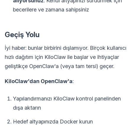
alıyorsunuz
: Kendi altyapınızı sürdürmek için
becerilere ve zamana sahipsiniz
Geçiş Yolu
İyi haber: bunlar birbirini dışlamıyor. Birçok kullanıcı
hızlı dağıtım için KiloClaw ile başlar ve ihtiyaçlar
geliştikçe OpenClaw'a (veya tam tersi) geçer.
KiloClaw'dan OpenClaw'a
:
Yapılandırmanızı KiloClaw kontrol panelinden
dışa aktarın
Hedef altyapınızda Docker kurun