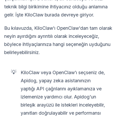
teknik bilgi birikimine ihtiyacınız olduğu anlamına
gelir. İşte KiloClaw burada devreye giriyor.
Bu kılavuzda, KiloClaw'ı OpenClaw'dan tam olarak
neyin ayırdığını ayrıntılı olarak inceleyeceğiz,
böylece ihtiyaçlarınıza hangi seçeneğin uyduğunu
belirleyebilirsiniz.
💡
KiloClaw veya OpenClaw'ı seçseniz de,
Apidog, yapay zeka asistanınızın
yaptığı API çağrılarını ayıklamanıza ve
izlemenize yardımcı olur. Apidog'un
birleşik arayüzü ile istekleri inceleyebilir,
yanıtları doğrulayabilir ve performansı