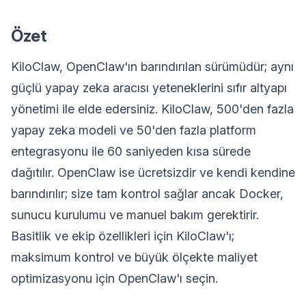
Özet
KiloClaw, OpenClaw'ın barındırılan sürümüdür; aynı
güçlü yapay zeka aracısı yeteneklerini sıfır altyapı
yönetimi ile elde edersiniz. KiloClaw, 500'den fazla
yapay zeka modeli ve 50'den fazla platform
entegrasyonu ile 60 saniyeden kısa sürede
dağıtılır. OpenClaw ise ücretsizdir ve kendi kendine
barındırılır; size tam kontrol sağlar ancak Docker,
sunucu kurulumu ve manuel bakım gerektirir.
Basitlik ve ekip özellikleri için KiloClaw'ı;
maksimum kontrol ve büyük ölçekte maliyet
optimizasyonu için OpenClaw'ı seçin.