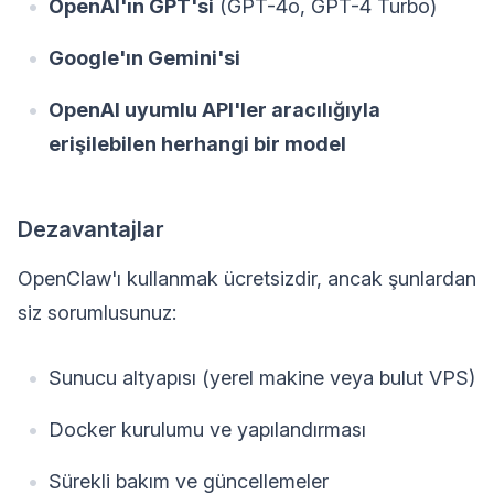
OpenAI'ın GPT'si
(GPT-4o, GPT-4 Turbo)
Google'ın Gemini'si
OpenAI uyumlu API'ler aracılığıyla
erişilebilen herhangi bir model
Dezavantajlar
OpenClaw'ı kullanmak ücretsizdir, ancak şunlardan
siz sorumlusunuz:
Sunucu altyapısı (yerel makine veya bulut VPS)
Docker kurulumu ve yapılandırması
Sürekli bakım ve güncellemeler