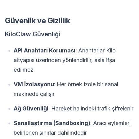
Güvenlik ve Gizlilik
KiloClaw Güvenliği
API Anahtarı Koruması
: Anahtarlar Kilo
altyapısı üzerinden yönlendirilir, asla ifşa
edilmez
VM İzolasyonu
: Her örnek izole bir sanal
makinede çalışır
Ağ Güvenliği
: Hareket halindeki trafik şifrelenir
Sanallaştırma (Sandboxing)
: Aracı eylemleri
belirlenen sınırlar dahilindedir