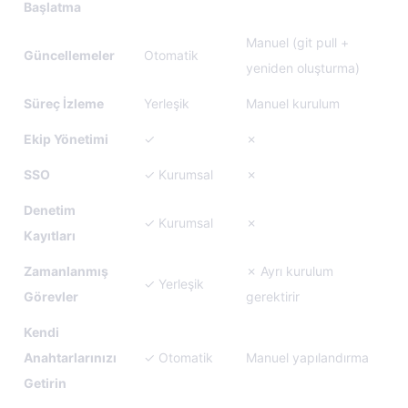
Başlatma
Manuel (git pull +
Güncellemeler
Otomatik
yeniden oluşturma)
Süreç İzleme
Yerleşik
Manuel kurulum
Ekip Yönetimi
✓
✗
SSO
✓ Kurumsal
✗
Denetim
✓ Kurumsal
✗
Kayıtları
Zamanlanmış
✗ Ayrı kurulum
✓ Yerleşik
Görevler
gerektirir
Kendi
Anahtarlarınızı
✓ Otomatik
Manuel yapılandırma
Getirin