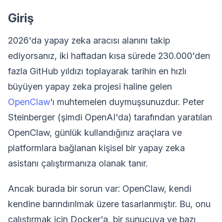
Giriş
2026'da yapay zeka aracısı alanını takip
ediyorsanız, iki haftadan kısa sürede 230.000'den
fazla GitHub yıldızı toplayarak tarihin en hızlı
büyüyen yapay zeka projesi haline gelen
OpenClaw
'ı muhtemelen duymuşsunuzdur. Peter
Steinberger (şimdi OpenAI'da) tarafından yaratılan
OpenClaw, günlük kullandığınız araçlara ve
platformlara bağlanan kişisel bir yapay zeka
asistanı çalıştırmanıza olanak tanır.
Ancak burada bir sorun var: OpenClaw, kendi
kendine barındırılmak üzere tasarlanmıştır. Bu, onu
çalıştırmak için Docker'a, bir sunucuya ve bazı