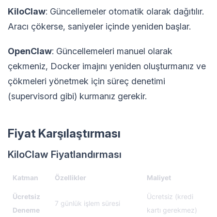
KiloClaw
: Güncellemeler otomatik olarak dağıtılır.
Aracı çökerse, saniyeler içinde yeniden başlar.
OpenClaw
: Güncellemeleri manuel olarak
çekmeniz, Docker imajını yeniden oluşturmanız ve
çökmeleri yönetmek için süreç denetimi
(supervisord gibi) kurmanız gerekir.
Fiyat Karşılaştırması
KiloClaw Fiyatlandırması
Katman
Özellikler
Maliyet
Ücretsiz
Ücretsiz (kredi
7 günlük işlem süresi
Deneme
kartı gerekmez)