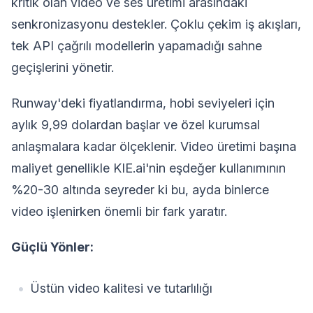
kritik olan video ve ses üretimi arasındaki
senkronizasyonu destekler. Çoklu çekim iş akışları,
tek API çağrılı modellerin yapamadığı sahne
geçişlerini yönetir.
Runway'deki fiyatlandırma, hobi seviyeleri için
aylık 9,99 dolardan başlar ve özel kurumsal
anlaşmalara kadar ölçeklenir. Video üretimi başına
maliyet genellikle KIE.ai'nin eşdeğer kullanımının
%20-30 altında seyreder ki bu, ayda binlerce
video işlenirken önemli bir fark yaratır.
Güçlü Yönler:
Üstün video kalitesi ve tutarlılığı