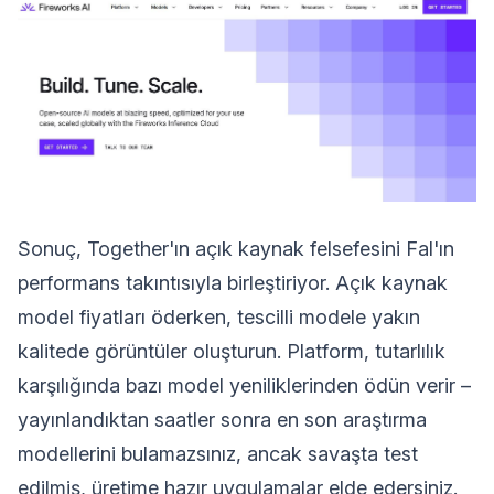
Sonuç, Together'ın açık kaynak felsefesini Fal'ın
performans takıntısıyla birleştiriyor. Açık kaynak
model fiyatları öderken, tescilli modele yakın
kalitede görüntüler oluşturun. Platform, tutarlılık
karşılığında bazı model yeniliklerinden ödün verir –
yayınlandıktan saatler sonra en son araştırma
modellerini bulamazsınız, ancak savaşta test
edilmiş, üretime hazır uygulamalar elde edersiniz.