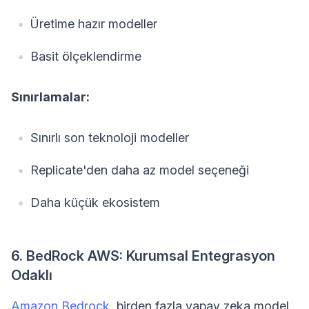
Üretime hazır modeller
Basit ölçeklendirme
Sınırlamalar:
Sınırlı son teknoloji modeller
Replicate'den daha az model seçeneği
Daha küçük ekosistem
6. BedRock AWS: Kurumsal Entegrasyon
Odaklı
Amazon Bedrock
, birden fazla yapay zeka model