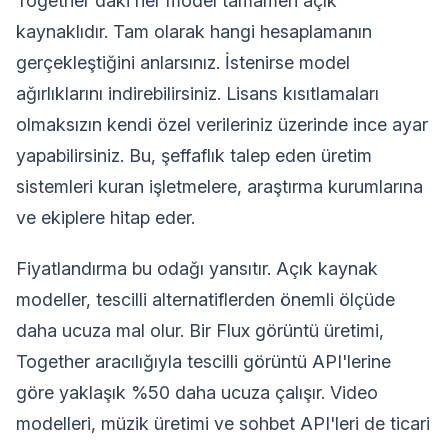
Together'daki her model tamamen açık
kaynaklıdır. Tam olarak hangi hesaplamanın
gerçekleştiğini anlarsınız. İstenirse model
ağırlıklarını indirebilirsiniz. Lisans kısıtlamaları
olmaksızın kendi özel verileriniz üzerinde ince ayar
yapabilirsiniz. Bu, şeffaflık talep eden üretim
sistemleri kuran işletmelere, araştırma kurumlarına
ve ekiplere hitap eder.
Fiyatlandırma bu odağı yansıtır. Açık kaynak
modeller, tescilli alternatiflerden önemli ölçüde
daha ucuza mal olur. Bir Flux görüntü üretimi,
Together aracılığıyla tescilli görüntü API'lerine
göre yaklaşık %50 daha ucuza çalışır. Video
modelleri, müzik üretimi ve sohbet API'leri de ticari