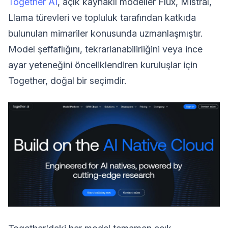
Together AI
, açık kaynaklı modeller Flux, Mistral,
Llama türevleri ve topluluk tarafından katkıda
bulunulan mimariler konusunda uzmanlaşmıştır.
Model şeffaflığını, tekrarlanabilirliğini veya ince
ayar yeteneğini önceliklendiren kuruluşlar için
Together, doğal bir seçimdir.