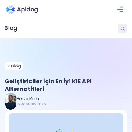
Blog
Geliştiriciler İçin En İyi KIE API
Alternatifleri
Herve Kom
16 January 2026