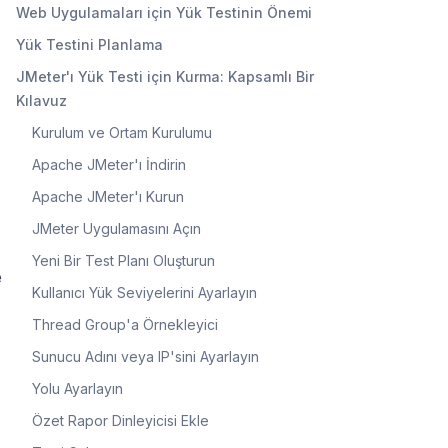
Web Uygulamaları için Yük Testinin Önemi
Yük Testini Planlama
JMeter'ı Yük Testi için Kurma: Kapsamlı Bir
Kılavuz
Kurulum ve Ortam Kurulumu
Apache JMeter'ı İndirin
Apache JMeter'ı Kurun
JMeter Uygulamasını Açın
Yeni Bir Test Planı Oluşturun
e
Kullanıcı Yük Seviyelerini Ayarlayın
Thread Group'a Örnekleyici
Sunucu Adını veya IP'sini Ayarlayın
Yolu Ayarlayın
Özet Rapor Dinleyicisi Ekle