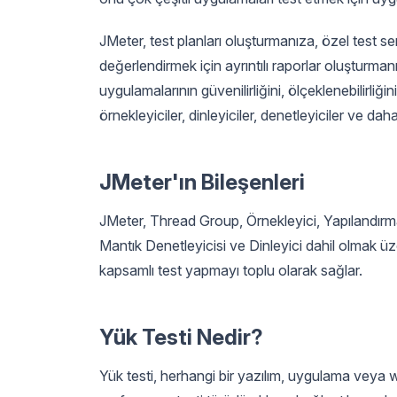
JMeter, test planları oluşturmanıza, özel test
değerlendirmek için ayrıntılı raporlar oluşturmanı
uygulamalarının güvenilirliğini, ölçeklenebilirliği
örnekleyiciler, dinleyiciler, denetleyiciler ve daha
JMeter'ın Bileşenleri
JMeter, Thread Group, Örnekleyici, Yapılandırm
Mantık Denetleyicisi ve Dinleyici dahil olmak üzer
kapsamlı test yapmayı toplu olarak sağlar.
Yük Testi Nedir?
Yük testi, herhangi bir yazılım, uygulama veya