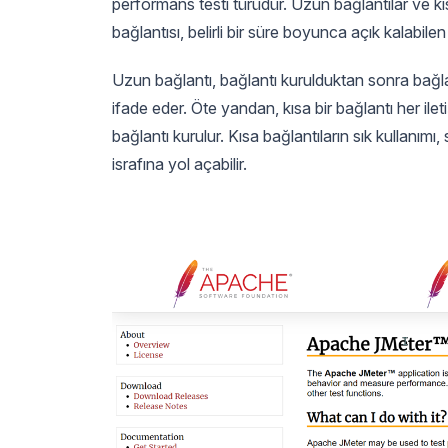
performans testi türüdür. Uzun bağlantılar ve kıs
bağlantısı, belirli bir süre boyunca açık kalabilen 
Uzun bağlantı, bağlantı kurulduktan sonra bağl
ifade eder. Öte yandan, kısa bir bağlantı her ileti
bağlantı kurulur. Kısa bağlantıların sık kullanımı
israfına yol açabilir.