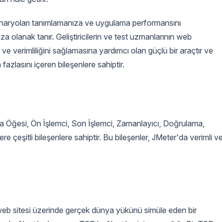
 senaryoları tanımlamanıza ve uygulama performansını
za olanak tanır. Geliştiricilerin ve test uzmanlarının web
ni ve verimliliğini sağlamasına yardımcı olan güçlü bir araçtır ve
 fazlasını içeren bileşenlere sahiptir.
a Öğesi, Ön İşlemci, Son İşlemci, Zamanlayıcı, Doğrulama,
e çeşitli bileşenlere sahiptir. Bu bileşenler, JMeter'da verimli v
 web sitesi üzerinde gerçek dünya yükünü simüle eden bir