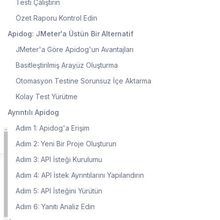
Testi Çalıştırın
Özet Raporu Kontrol Edin
Apidog: JMeter'a Üstün Bir Alternatif
JMeter'a Göre Apidog'un Avantajları
Basitleştirilmiş Arayüz Oluşturma
Otomasyon Testine Sorunsuz İçe Aktarma
Kolay Test Yürütme
Ayrıntılı Apidog
Adım 1: Apidog'a Erişim
Adım 2: Yeni Bir Proje Oluşturun
Adım 3: API İsteği Kurulumu
Adım 4: API İstek Ayrıntılarını Yapılandırın
Adım 5: API İsteğini Yürütün
Adım 6: Yanıtı Analiz Edin