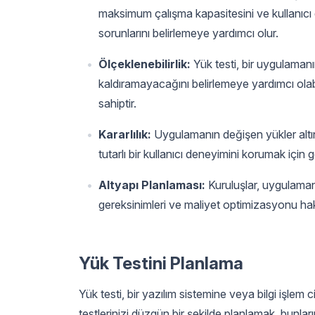
maksimum çalışma kapasitesini ve kullanıcı
sorunlarını belirlemeye yardımcı olur.
Ölçeklenebilirlik:
Yük testi, bir uygulamanın 
kaldıramayacağını belirlemeye yardımcı olab
sahiptir.
Kararlılık:
Uygulamanın değişen yükler altınd
tutarlı bir kullanıcı deneyimini korumak için ge
Altyapı Planlaması:
Kuruluşlar, uygulamanın
gereksinimleri ve maliyet optimizasyonu hakkın
Yük Testini Planlama
Yük testi, bir yazılım sistemine veya bilgi işlem
testlerinizi düzgün bir şekilde planlamak, bunlar