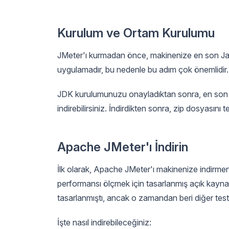
Kurulum ve Ortam Kurulumu
JMeter'ı kurmadan önce, makinenize en son Java
uygulamadır, bu nedenle bu adım çok önemlidir.
JDK kurulumunuzu onayladıktan sonra, en son
indirebilirsiniz. İndirdikten sonra, zip dosyasını 
Apache JMeter'ı İndirin
İlk olarak, Apache JMeter'ı makinenize indirmen
performansı ölçmek için tasarlanmış açık kaynak
tasarlanmıştı, ancak o zamandan beri diğer test i
İşte nasıl indirebileceğiniz: