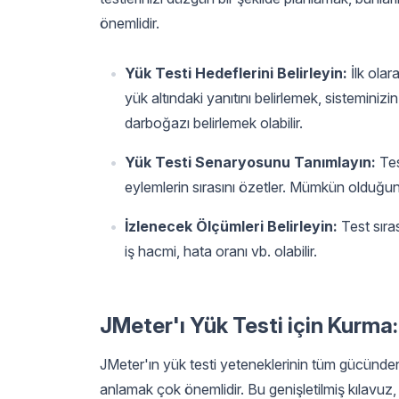
önemlidir.
Yük Testi Hedeflerini Belirleyin:
İlk olar
yük altındaki yanıtını belirlemek, sisteminiz
darboğazı belirlemek olabilir.
Yük Testi Senaryosunu Tanımlayın:
Tes
eylemlerin sırasını özetler. Mümkün olduğun
İzlenecek Ölçümleri Belirleyin:
Test sıras
iş hacmi, hata oranı vb. olabilir.
JMeter'ı Yük Testi için Kurma:
JMeter'ın yük testi yeteneklerinin tüm gücünden
anlamak çok önemlidir. Bu genişletilmiş kılavuz,