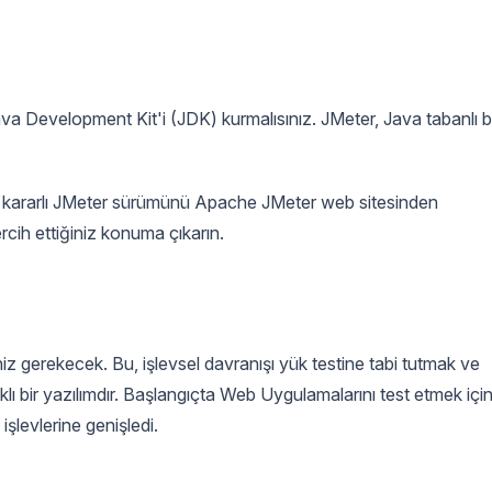
 Development Kit'i (JDK) kurmalısınız. JMeter, Java tabanlı b
 kararlı JMeter sürümünü Apache JMeter web sitesinden
tercih ettiğiniz konuma çıkarın.
iz gerekecek. Bu, işlevsel davranışı yük testine tabi tutmak ve
lı bir yazılımdır. Başlangıçta Web Uygulamalarını test etmek içi
şlevlerine genişledi.