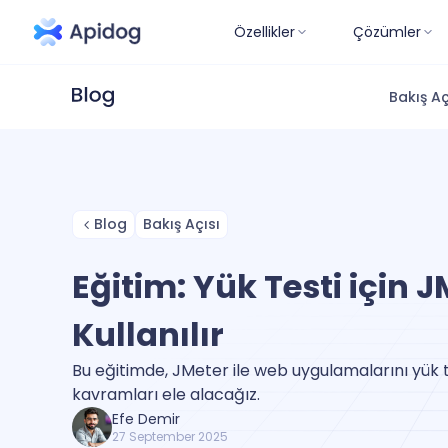
Özellikler
Çözümler
Bakış Aç
Blog
Bakış Açısı
Eğitim: Yük Testi için J
Kullanılır
Bu eğitimde, JMeter ile web uygulamalarını yük 
kavramları ele alacağız.
Efe Demir
27 September 2025