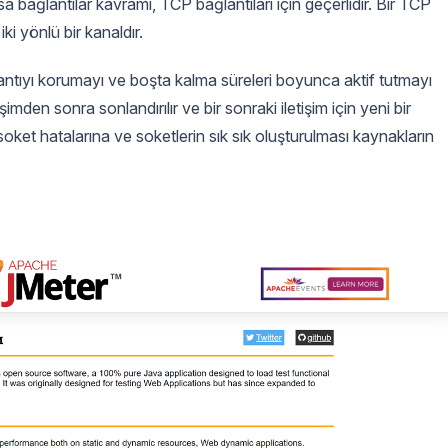
a bağlantılar kavramı, TCP bağlantıları için geçerlidir. Bir TCP
iki yönlü bir kanaldır.
antıyı korumayı ve boşta kalma süreleri boyunca aktif tutmayı
şimden sonra sonlandırılır ve bir sonraki iletişim için yeni bir
, soket hatalarına ve soketlerin sık sık oluşturulması kaynakların