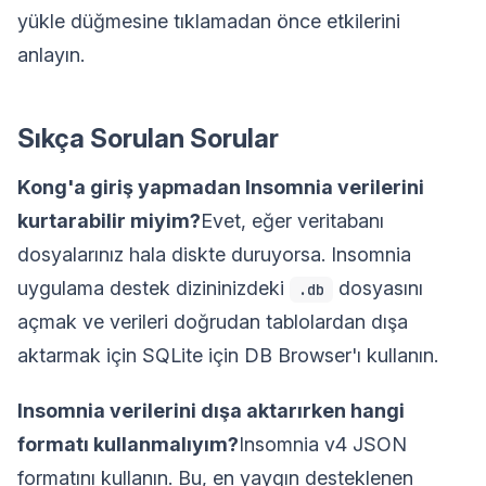
yükle düğmesine tıklamadan önce etkilerini
anlayın.
Sıkça Sorulan Sorular
Kong'a giriş yapmadan Insomnia verilerini
kurtarabilir miyim?
Evet, eğer veritabanı
dosyalarınız hala diskte duruyorsa. Insomnia
uygulama destek dizininizdeki
dosyasını
.db
açmak ve verileri doğrudan tablolardan dışa
aktarmak için SQLite için DB Browser'ı kullanın.
Insomnia verilerini dışa aktarırken hangi
formatı kullanmalıyım?
Insomnia v4 JSON
formatını kullanın. Bu, en yaygın desteklenen