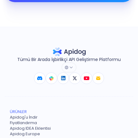
Tümü Bir Arada İşbirlikçi API Geliştirme Platformu
ÜRÜNLER
Apidog'u İndir
Fiyatlandırma
Apidog IDEA Eklentisi
Apidog Europe