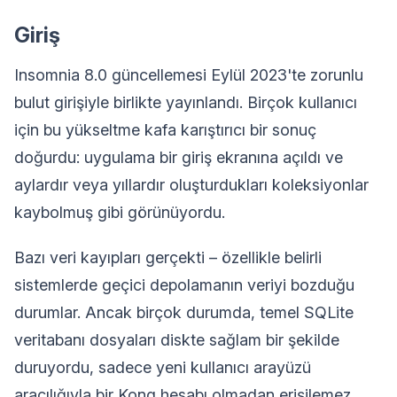
Giriş
Insomnia 8.0 güncellemesi Eylül 2023'te zorunlu
bulut girişiyle birlikte yayınlandı. Birçok kullanıcı
için bu yükseltme kafa karıştırıcı bir sonuç
doğurdu: uygulama bir giriş ekranına açıldı ve
aylardır veya yıllardır oluşturdukları koleksiyonlar
kaybolmuş gibi görünüyordu.
Bazı veri kayıpları gerçekti – özellikle belirli
sistemlerde geçici depolamanın veriyi bozduğu
durumlar. Ancak birçok durumda, temel SQLite
veritabanı dosyaları diskte sağlam bir şekilde
duruyordu, sadece yeni kullanıcı arayüzü
aracılığıyla bir Kong hesabı olmadan erişilemez