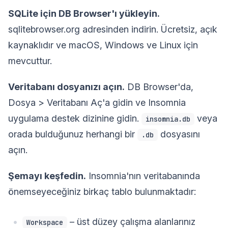
SQLite için DB Browser'ı yükleyin.
sqlitebrowser.org adresinden indirin. Ücretsiz, açık
kaynaklıdır ve macOS, Windows ve Linux için
mevcuttur.
Veritabanı dosyanızı açın.
DB Browser'da,
Dosya > Veritabanı Aç'a gidin ve Insomnia
uygulama destek dizinine gidin.
veya
insomnia.db
orada bulduğunuz herhangi bir
dosyasını
.db
açın.
Şemayı keşfedin.
Insomnia'nın veritabanında
önemseyeceğiniz birkaç tablo bulunmaktadır:
– üst düzey çalışma alanlarınız
Workspace