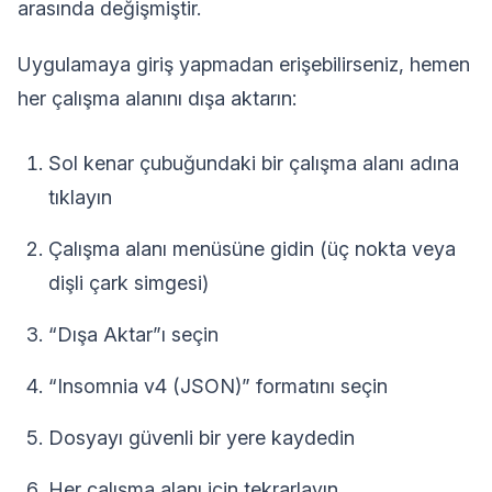
arasında değişmiştir.
Uygulamaya giriş yapmadan erişebilirseniz, hemen
her çalışma alanını dışa aktarın:
Sol kenar çubuğundaki bir çalışma alanı adına
tıklayın
Çalışma alanı menüsüne gidin (üç nokta veya
dişli çark simgesi)
“Dışa Aktar”ı seçin
“Insomnia v4 (JSON)” formatını seçin
Dosyayı güvenli bir yere kaydedin
Her çalışma alanı için tekrarlayın