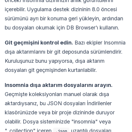
önceki Insomnia dizininizin anlık görüntülerini
içerebilir. Uygulama destek dizininin 8.0 öncesi
sürümünü ayrı bir konuma geri yükleyin, ardından
bu dosyaları okumak için DB Browser'ı kullanın.
Git geçmişini kontrol edin.
Bazı ekipler Insomnia
dışa aktarımlarını bir git deposunda sürümlendirir.
Kuruluşunuz bunu yapıyorsa, dışa aktarım
dosyaları git geçmişinden kurtarılabilir.
Insomnia dışa aktarım dosyalarını arayın.
Geçmişte koleksiyonları manuel olarak dışa
aktardıysanız, bu JSON dosyaları İndirilenler
klasörünüzde veya bir proje dizininde duruyor
olabilir. Dosya sisteminizde "insomnia" veya
"_collection" içeren
uzantılı dosyaları
.json