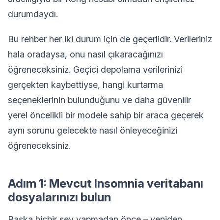
durumdaydı.
Bu rehber her iki durum için de geçerlidir. Verileriniz
hala oradaysa, onu nasıl çıkaracağınızı
öğreneceksiniz. Geçici depolama verilerinizi
gerçekten kaybettiyse, hangi kurtarma
seçeneklerinin bulunduğunu ve daha güvenilir
yerel öncelikli bir modele sahip bir araca geçerek
aynı sorunu gelecekte nasıl önleyeceğinizi
öğreneceksiniz.
Adım 1: Mevcut Insomnia veritabanı
dosyalarınızı bulun
Başka hiçbir şey yapmadan önce – yeniden