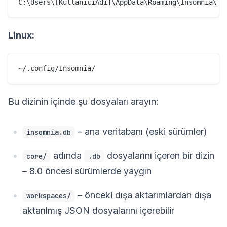
Linux:
Bu dizinin içinde şu dosyaları arayın:
– ana veritabanı (eski sürümler)
insomnia.db
adında
dosyalarını içeren bir dizin
core/
.db
– 8.0 öncesi sürümlerde yaygın
– önceki dışa aktarımlardan dışa
workspaces/
aktarılmış JSON dosyalarını içerebilir