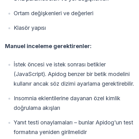
Ortam değişkenleri ve değerleri
Klasör yapısı
Manuel inceleme gerektirenler:
İstek öncesi ve istek sonrası betikler
(JavaScript). Apidog benzer bir betik modelini
kullanır ancak söz dizimi ayarlama gerektirebilir.
Insomnia eklentilerine dayanan özel kimlik
doğrulama akışları
Yanıt testi onaylamaları – bunlar Apidog'un test
formatına yeniden girilmelidir