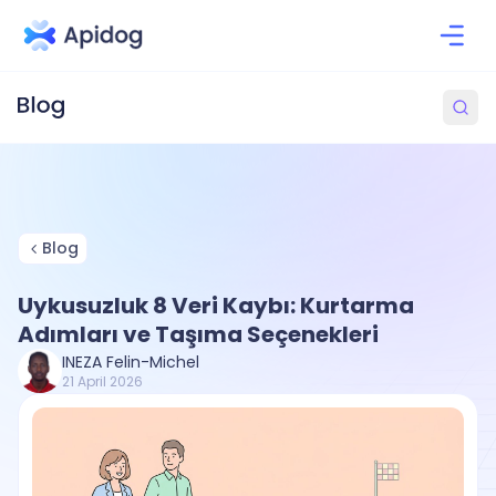
Blog
Uykusuzluk 8 Veri Kaybı: Kurtarma
Adımları ve Taşıma Seçenekleri
INEZA Felin-Michel
21 April 2026