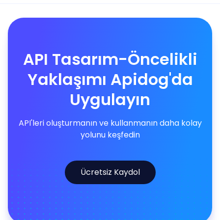
API Tasarım-Öncelikli
Yaklaşımı Apidog'da
Uygulayın
API'leri oluşturmanın ve kullanmanın daha kolay
yolunu keşfedin
Ücretsiz Kaydol