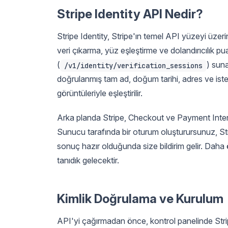
Stripe Identity API Nedir?
Stripe Identity, Stripe'ın temel API yüzeyi üzer
veri çıkarma, yüz eşleştirme ve dolandırıcılık p
(
) suna
/v1/identity/verification_sessions
doğrulanmış tam ad, doğum tarihi, adres ve isteğ
görüntüleriyle eşleştirilir.
Arka planda Stripe, Checkout ve Payment Intents
Sunucu tarafında bir oturum oluşturursunuz, Str
sonuç hazır olduğunda size bildirim gelir. Daha 
tanıdık gelecektir.
Kimlik Doğrulama ve Kurulum
API'yi çağırmadan önce, kontrol panelinde Stripe