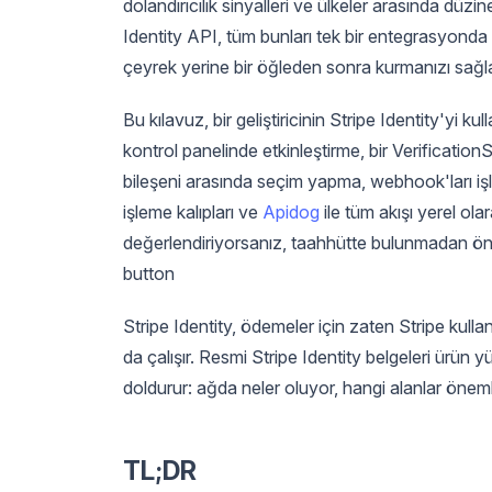
dolandırıcılık sinyalleri ve ülkeler arasında düzi
Identity API, tüm bunları tek bir entegrasyonda b
çeyrek yerine bir öğleden sonra kurmanızı sağla
Bu kılavuz, bir geliştiricinin Stripe Identity'yi
kontrol panelinde etkinleştirme, bir Verification
bileşeni arasında seçim yapma, webhook'ları işl
işleme kalıpları ve
Apidog
ile tüm akışı yerel ola
değerlendiriyorsanız, taahhütte bulunmadan 
button
Stripe Identity, ödemeler için zaten Stripe kull
da çalışır. Resmi Stripe Identity belgeleri ürün y
doldurur: ağda neler oluyor, hangi alanlar önem
TL;DR