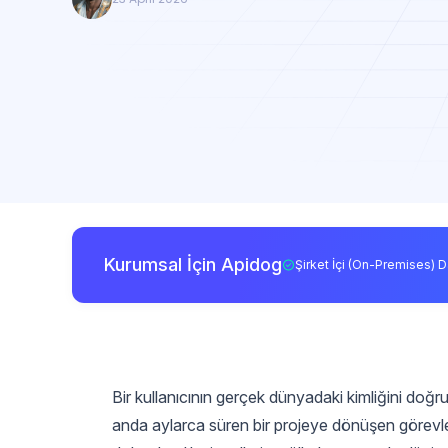
Kurumsal İçin Apidog
Şirket İçi (On-Premises) D
Bir kullanıcının gerçek dünyadaki kimliğini do
anda aylarca süren bir projeye dönüşen görevlerd