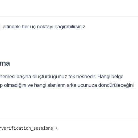
altındaki her uç noktayı çağırabilirsiniz.
rma
enemesi başına oluşturduğunuz tek nesnedir. Hangi belge
i olup olmadığını ve hangi alanların arka ucunuza döndürüleceğini
verification_sessions \
