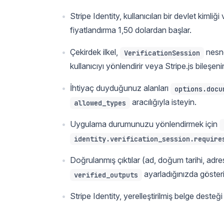
Stripe Identity, kullanıcıları bir devlet kiml
fiyatlandırma 1,50 dolardan başlar.
Çekirdek ilkel,
nesne
VerificationSession
kullanıcıyı yönlendirir veya Stripe.js bileşeni
İhtiyaç duyduğunuz alanları
options.docu
aracılığıyla isteyin.
allowed_types
Uygulama durumunuzu yönlendirmek için
identity.verification_session.require
Doğrulanmış çıktılar (ad, doğum tarihi, adr
ayarladığınızda gösteril
verified_outputs
Stripe Identity, yerelleştirilmiş belge desteği