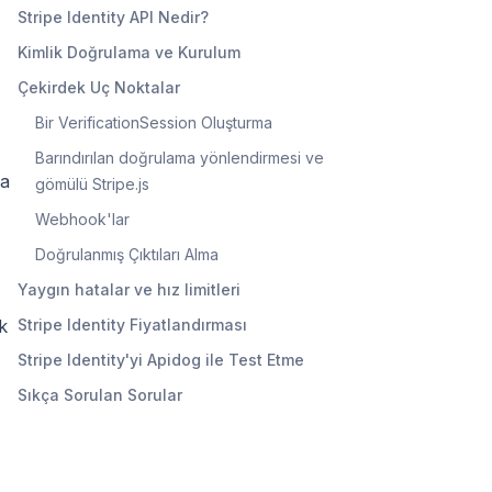
Stripe Identity API Nedir?
Kimlik Doğrulama ve Kurulum
Çekirdek Uç Noktalar
Bir VerificationSession Oluşturma
Barındırılan doğrulama yönlendirmesi ve
ta
gömülü Stripe.js
Webhook'lar
Doğrulanmış Çıktıları Alma
Yaygın hatalar ve hız limitleri
ak
Stripe Identity Fiyatlandırması
Stripe Identity'yi Apidog ile Test Etme
Sıkça Sorulan Sorular