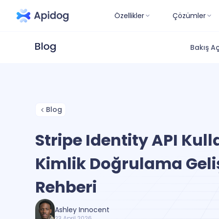
Özellikler
Çözümler
Bakış Aç
Blog
Stripe Identity API Kull
Kimlik Doğrulama Geliş
Rehberi
Ashley Innocent
23 April 2026