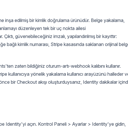
ine inşa edilmiş bir kimlik doğrulama ürünüdür. Belge yakalama,
uanlamayı düzenleyen tek bir uç nokta ailesi
r. Çıktı, güvenebileceğiniz imzalı, yapılandırılmış bir kayıttır:
e bağlı kimlik numarası, Stripe kasasında saklanan orijinal belg
'ten zaten bildiğiniz oturum-artı-webhook kalıbını kullanır.
ipe kullanıcıya yönelik yakalama kullanıcı arayüzünü halleder v
önce bir Checkout akışı oluşturduysanız, Identity dakikalar için
 Identity'yi açın. Kontrol Paneli > Ayarlar > Identity'ye gidin,