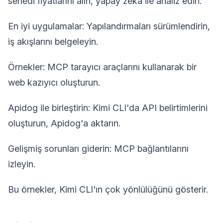
senedi fiyatlarını alın, yapay zeka ile analiz edin.
En iyi uygulamalar: Yapılandırmaları sürümlendirin,
iş akışlarını belgeleyin.
Örnekler: MCP tarayıcı araçlarını kullanarak bir
web kazıyıcı oluşturun.
Apidog ile birleştirin: Kimi CLI'da API belirtimlerini
oluşturun, Apidog'a aktarın.
Gelişmiş sorunları giderin: MCP bağlantılarını
izleyin.
Bu örnekler, Kimi CLI'ın çok yönlülüğünü gösterir.