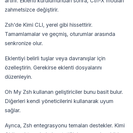
artırır. Eklenti kurulumundan sonra, Ctrl-X modları
zahmetsizce değiştirir.
Zsh'de Kimi CLI, yerel gibi hissettirir.
Tamamlamalar ve geçmiş, oturumlar arasında
senkronize olur.
Eklentiyi belirli tuşlar veya davranışlar için
özelleştirin. Gerekirse eklenti dosyalarını
düzenleyin.
Oh My Zsh kullanan geliştiriciler bunu basit bulur.
Diğerleri kendi yöneticilerini kullanarak uyum
sağlar.
Ayrıca, Zsh entegrasyonu temaları destekler. Kimi