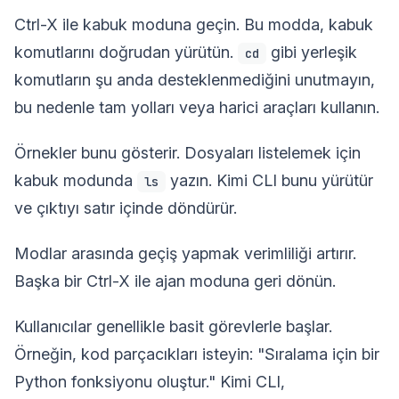
Ctrl-X ile kabuk moduna geçin. Bu modda, kabuk
komutlarını doğrudan yürütün.
gibi yerleşik
cd
komutların şu anda desteklenmediğini unutmayın,
bu nedenle tam yolları veya harici araçları kullanın.
Örnekler bunu gösterir. Dosyaları listelemek için
kabuk modunda
yazın. Kimi CLI bunu yürütür
ls
ve çıktıyı satır içinde döndürür.
Modlar arasında geçiş yapmak verimliliği artırır.
Başka bir Ctrl-X ile ajan moduna geri dönün.
Kullanıcılar genellikle basit görevlerle başlar.
Örneğin, kod parçacıkları isteyin: "Sıralama için bir
Python fonksiyonu oluştur." Kimi CLI,