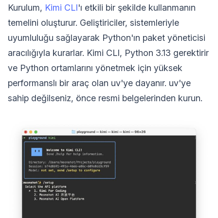
Kurulum,
Kimi CLI
'ı etkili bir şekilde kullanmanın
temelini oluşturur. Geliştiriciler, sistemleriyle
uyumluluğu sağlayarak Python'ın paket yöneticisi
aracılığıyla kurarlar. Kimi CLI, Python 3.13 gerektirir
ve Python ortamlarını yönetmek için yüksek
performanslı bir araç olan uv'ye dayanır. uv'ye
sahip değilseniz, önce resmi belgelerinden kurun.