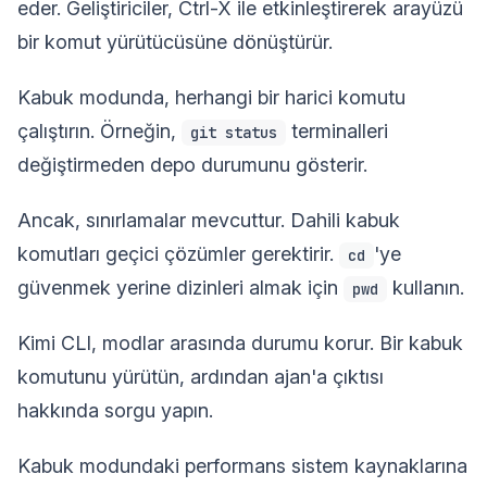
eder. Geliştiriciler, Ctrl-X ile etkinleştirerek arayüzü
bir komut yürütücüsüne dönüştürür.
Kabuk modunda, herhangi bir harici komutu
çalıştırın. Örneğin,
terminalleri
git status
değiştirmeden depo durumunu gösterir.
Ancak, sınırlamalar mevcuttur. Dahili kabuk
komutları geçici çözümler gerektirir.
'ye
cd
güvenmek yerine dizinleri almak için
kullanın.
pwd
Kimi CLI, modlar arasında durumu korur. Bir kabuk
komutunu yürütün, ardından ajan'a çıktısı
hakkında sorgu yapın.
Kabuk modundaki performans sistem kaynaklarına