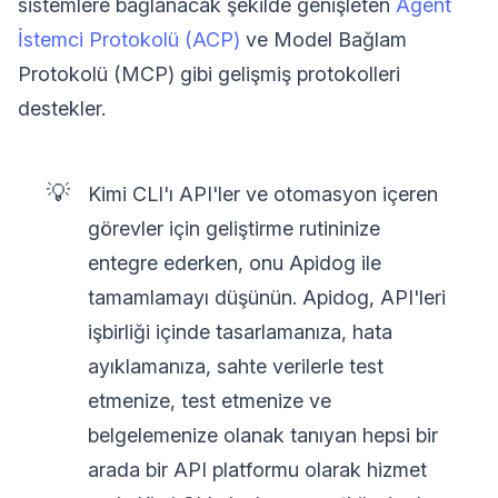
sistemlere bağlanacak şekilde genişleten
Agent
İstemci Protokolü (ACP)
ve Model Bağlam
Protokolü (MCP) gibi gelişmiş protokolleri
destekler.
💡
Kimi CLI'ı API'ler ve otomasyon içeren
görevler için geliştirme rutininize
entegre ederken, onu Apidog ile
tamamlamayı düşünün. Apidog, API'leri
işbirliği içinde tasarlamanıza, hata
ayıklamanıza, sahte verilerle test
etmenize, test etmenize ve
belgelemenize olanak tanıyan hepsi bir
arada bir API platformu olarak hizmet