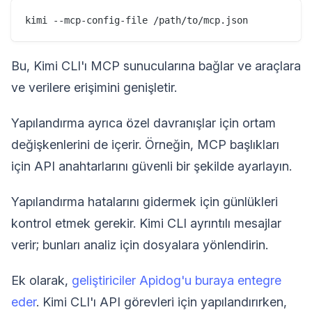
Bu, Kimi CLI'ı MCP sunucularına bağlar ve araçlara
ve verilere erişimini genişletir.
Yapılandırma ayrıca özel davranışlar için ortam
değişkenlerini de içerir. Örneğin, MCP başlıkları
için API anahtarlarını güvenli bir şekilde ayarlayın.
Yapılandırma hatalarını gidermek için günlükleri
kontrol etmek gerekir. Kimi CLI ayrıntılı mesajlar
verir; bunları analiz için dosyalara yönlendirin.
Ek olarak,
geliştiriciler Apidog'u buraya entegre
eder
. Kimi CLI'ı API görevleri için yapılandırırken,