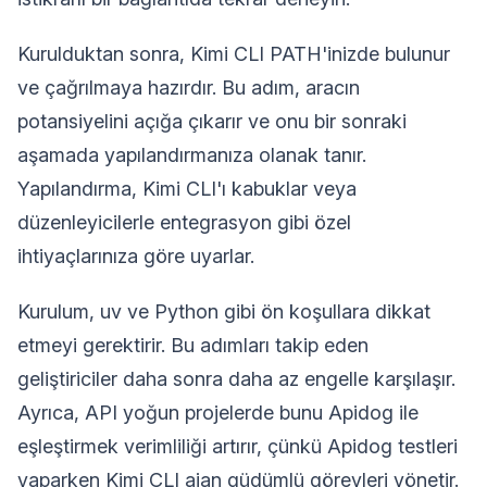
Kurulduktan sonra, Kimi CLI PATH'inizde bulunur
ve çağrılmaya hazırdır. Bu adım, aracın
potansiyelini açığa çıkarır ve onu bir sonraki
aşamada yapılandırmanıza olanak tanır.
Yapılandırma, Kimi CLI'ı kabuklar veya
düzenleyicilerle entegrasyon gibi özel
ihtiyaçlarınıza göre uyarlar.
Kurulum, uv ve Python gibi ön koşullara dikkat
etmeyi gerektirir. Bu adımları takip eden
geliştiriciler daha sonra daha az engelle karşılaşır.
Ayrıca, API yoğun projelerde bunu Apidog ile
eşleştirmek verimliliği artırır, çünkü Apidog testleri
yaparken Kimi CLI ajan güdümlü görevleri yönetir.