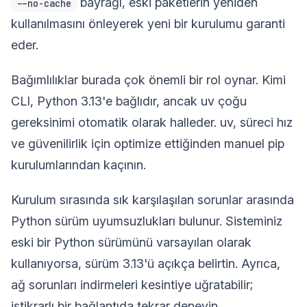
bayrağı, eski paketlerin yeniden
--no-cache
kullanılmasını önleyerek yeni bir kurulumu garanti
eder.
Bağımlılıklar burada çok önemli bir rol oynar. Kimi
CLI, Python 3.13'e bağlıdır, ancak uv çoğu
gereksinimi otomatik olarak halleder. uv, süreci hız
ve güvenilirlik için optimize ettiğinden manuel pip
kurulumlarından kaçının.
Kurulum sırasında sık karşılaşılan sorunlar arasında
Python sürüm uyumsuzlukları bulunur. Sisteminiz
eski bir Python sürümünü varsayılan olarak
kullanıyorsa, sürüm 3.13'ü açıkça belirtin. Ayrıca,
ağ sorunları indirmeleri kesintiye uğratabilir;
istikrarlı bir bağlantıda tekrar deneyin.