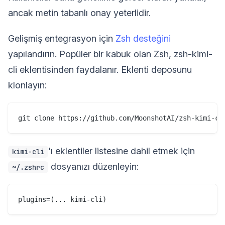
ancak metin tabanlı onay yeterlidir.
Gelişmiş entegrasyon için
Zsh desteğini
yapılandırın. Popüler bir kabuk olan Zsh, zsh-kimi-
cli eklentisinden faydalanır. Eklenti deposunu
klonlayın:
'ı eklentiler listesine dahil etmek için
kimi-cli
dosyanızı düzenleyin:
~/.zshrc