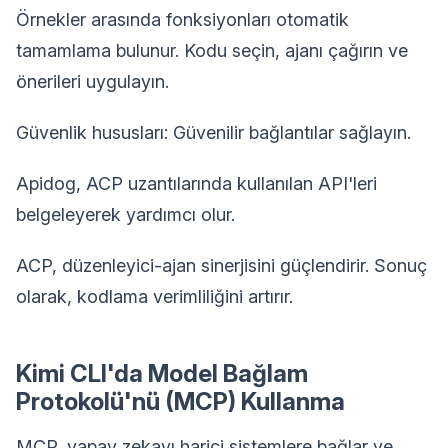
Örnekler arasında fonksiyonları otomatik
tamamlama bulunur. Kodu seçin, ajanı çağırın ve
önerileri uygulayın.
Güvenlik hususları: Güvenilir bağlantılar sağlayın.
Apidog, ACP uzantılarında kullanılan API'leri
belgeleyerek yardımcı olur.
ACP, düzenleyici-ajan sinerjisini güçlendirir. Sonuç
olarak, kodlama verimliliğini artırır.
Kimi CLI'da Model Bağlam
Protokolü'nü (MCP) Kullanma
MCP, yapay zekayı harici sistemlere bağlar ve