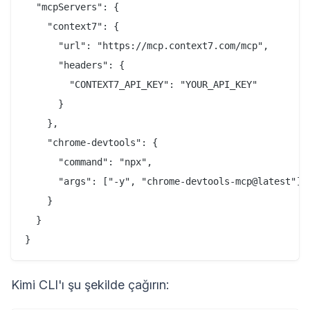
  "mcpServers": {

    "context7": {

      "url": "https://mcp.context7.com/mcp",

      "headers": {

        "CONTEXT7_API_KEY": "YOUR_API_KEY"

      }

    },

    "chrome-devtools": {

      "command": "npx",

      "args": ["-y", "chrome-devtools-mcp@latest"]

    }

  }

Kimi CLI'ı şu şekilde çağırın: