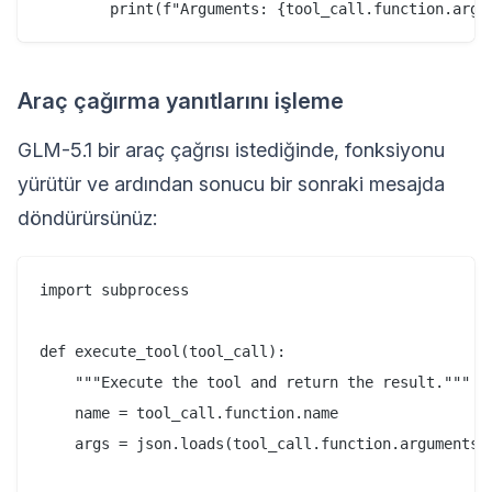
Araç çağırma yanıtlarını işleme
GLM-5.1 bir araç çağrısı istediğinde, fonksiyonu
yürütür ve ardından sonucu bir sonraki mesajda
döndürürsünüz:
import subprocess

def execute_tool(tool_call):

    """Execute the tool and return the result."""

    name = tool_call.function.name

    args = json.loads(tool_call.function.arguments)
