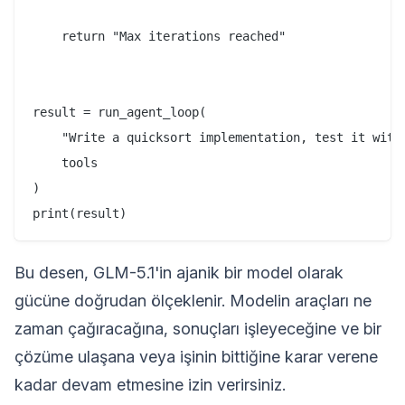
    return "Max iterations reached"

result = run_agent_loop(

    "Write a quicksort implementation, test it with
    tools

)

Bu desen, GLM-5.1'in ajanik bir model olarak
gücüne doğrudan ölçeklenir. Modelin araçları ne
zaman çağıracağına, sonuçları işleyeceğine ve bir
çözüme ulaşana veya işinin bittiğine karar verene
kadar devam etmesine izin verirsiniz.