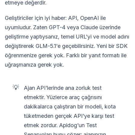
etmeye değerdir.
Geliştiriciler için iyi haber: API, OpenAI ile
uyumludur. Zaten GPT-4 veya Claude üzerinde
geliştirme yaptıysanız, temel URL'yi ve model adını
değiştirerek GLM-5.1'e geçebilirsiniz. Yeni bir SDK
öğrenmenize gerek yok. Farklı bir yanıt formatı ile
uğraşmanıza gerek yok.
💡
Ajan API'lerinde ana zorluk test
etmektir. Yüzlerce araç çağrısını
dakikalarca çalıştıran bir modeli, kota
tüketmeden gerçek API'ye karşı test
etmek zordur. Apidog'un Test
Senaryoları bunu çözer: ajanınızın