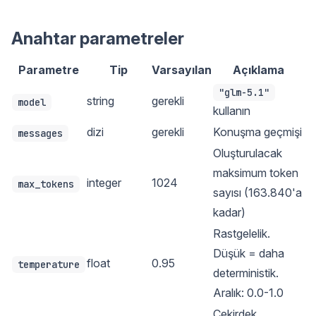
Anahtar parametreler
Parametre
Tip
Varsayılan
Açıklama
"glm-5.1"
string
gerekli
model
kullanın
dizi
gerekli
Konuşma geçmişi
messages
Oluşturulacak
maksimum token
integer
1024
max_tokens
sayısı (163.840'a
kadar)
Rastgelelik.
Düşük = daha
float
0.95
temperature
deterministik.
Aralık: 0.0-1.0
Çekirdek