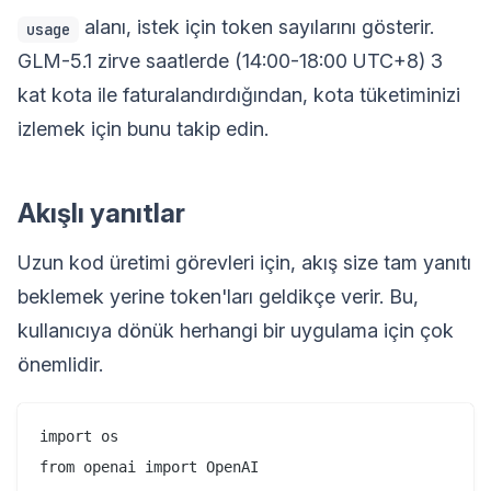
alanı, istek için token sayılarını gösterir.
usage
GLM-5.1 zirve saatlerde (14:00-18:00 UTC+8) 3
kat kota ile faturalandırdığından, kota tüketiminizi
izlemek için bunu takip edin.
Akışlı yanıtlar
Uzun kod üretimi görevleri için, akış size tam yanıtı
beklemek yerine token'ları geldikçe verir. Bu,
kullanıcıya dönük herhangi bir uygulama için çok
önemlidir.
import os

from openai import OpenAI
