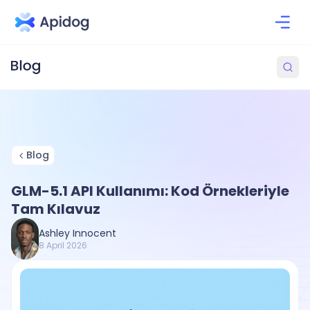
Blog
GLM-5.1 API Kullanımı: Kod Örnekleriyle
Tam Kılavuz
Ashley Innocent
8 April 2026