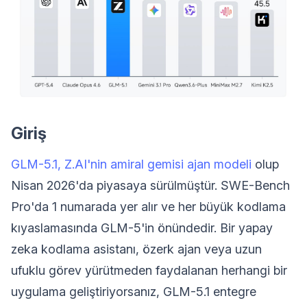
Giriş
GLM-5.1, Z.AI'nin amiral gemisi ajan modeli
olup
Nisan 2026'da piyasaya sürülmüştür. SWE-Bench
Pro'da 1 numarada yer alır ve her büyük kodlama
kıyaslamasında GLM-5'in önündedir. Bir yapay
zeka kodlama asistanı, özerk ajan veya uzun
ufuklu görev yürütmeden faydalanan herhangi bir
uygulama geliştiriyorsanız, GLM-5.1 entegre