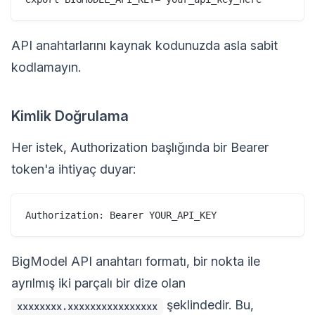
API anahtarlarını kaynak kodunuzda asla sabit
kodlamayın.
Kimlik Doğrulama
Her istek, Authorization başlığında bir Bearer
token'a ihtiyaç duyar:
BigModel API anahtarı formatı, bir nokta ile
ayrılmış iki parçalı bir dize olan
şeklindedir. Bu,
xxxxxxxx.xxxxxxxxxxxxxxxx