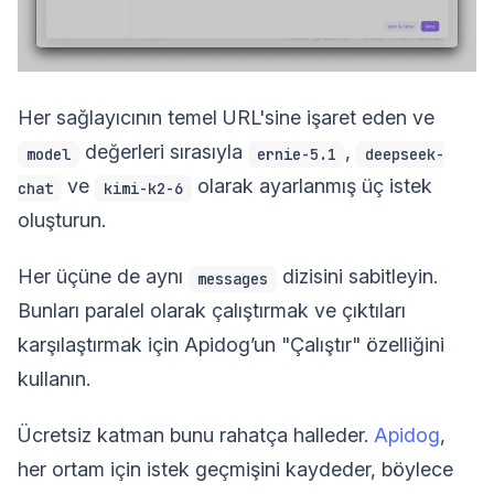
Her sağlayıcının temel URL'sine işaret eden ve
değerleri sırasıyla
,
model
ernie-5.1
deepseek-
ve
olarak ayarlanmış üç istek
chat
kimi-k2-6
oluşturun.
Her üçüne de aynı
dizisini sabitleyin.
messages
Bunları paralel olarak çalıştırmak ve çıktıları
karşılaştırmak için Apidog’un "Çalıştır" özelliğini
kullanın.
Ücretsiz katman bunu rahatça halleder.
Apidog
,
her ortam için istek geçmişini kaydeder, böylece