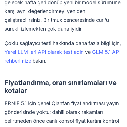
gelecek hafta geri dönüp yeni bir model sürümüne
karşı aynı değerlendirmeyi yeniden
çalıştırabilirsiniz. Bir tmux penceresinde curl'ü
sürekli izlemekten çok daha iyidir.
Çoklu sağlayıcı testi hakkında daha fazla bilgi için,
Yerel LLM'leri API olarak test edin
ve
GLM 5.1 API
rehberimize
bakın.
Fiyatlandırma, oran sınırlamaları ve
kotalar
ERNIE 5.1 için genel Qianfan fiyatlandırması yayın
gönderisinde yoktu; dahili olarak rakamları
belirtmeden önce canlı konsol fiyat kartını kontrol