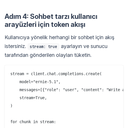
Adım 4: Sohbet tarzı kullanıcı
arayüzleri için token akışı
Kullanıcıya yönelik herhangi bir sohbet için akış
istersiniz.
ayarlayın ve sunucu
stream: true
tarafından gönderilen olayları tüketin.
stream = client.chat.completions.create(

    model="ernie-5.1",

    messages=[{"role": "user", "content": "Write a h
    stream=True,

)

for chunk in stream:
