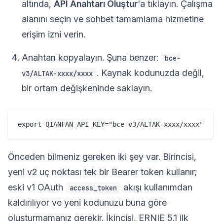
altında,
API Anahtarı Oluştur
'a tıklayın. Çalışma
alanını seçin ve sohbet tamamlama hizmetine
erişim izni verin.
Anahtarı kopyalayın. Şuna benzer:
bce-
. Kaynak kodunuzda değil,
v3/ALTAK-xxxx/xxxx
bir ortam değişkeninde saklayın.
Önceden bilmeniz gereken iki şey var. Birincisi,
yeni v2 uç noktası tek bir Bearer token kullanır;
eski v1 OAuth
akışı kullanımdan
access_token
kaldırılıyor ve yeni kodunuzu buna göre
oluşturmamanız gerekir. İkincisi, ERNIE 5.1 ilk