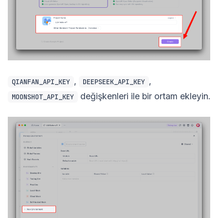
,
,
QIANFAN_API_KEY
DEEPSEEK_API_KEY
değişkenleri ile bir ortam ekleyin.
MOONSHOT_API_KEY