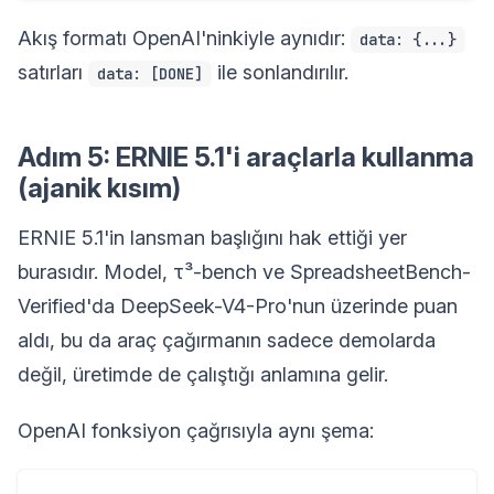
Akış formatı OpenAI'ninkiyle aynıdır:
data: {...}
satırları
ile sonlandırılır.
data: [DONE]
Adım 5: ERNIE 5.1'i araçlarla kullanma
(ajanik kısım)
ERNIE 5.1'in lansman başlığını hak ettiği yer
burasıdır. Model, τ³-bench ve SpreadsheetBench-
Verified'da DeepSeek-V4-Pro'nun üzerinde puan
aldı, bu da araç çağırmanın sadece demolarda
değil, üretimde de çalıştığı anlamına gelir.
OpenAI fonksiyon çağrısıyla aynı şema: