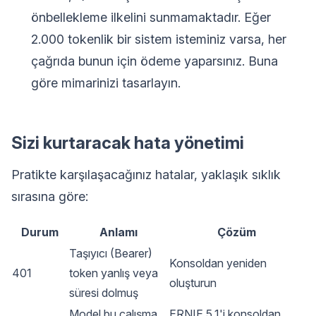
önbellekleme ilkelini sunmamaktadır. Eğer
2.000 tokenlik bir sistem isteminiz varsa, her
çağrıda bunun için ödeme yaparsınız. Buna
göre mimarinizi tasarlayın.
Sizi kurtaracak hata yönetimi
Pratikte karşılaşacağınız hatalar, yaklaşık sıklık
sırasına göre:
Durum
Anlamı
Çözüm
Taşıyıcı (Bearer)
Konsoldan yeniden
401
token yanlış veya
oluşturun
süresi dolmuş
Model bu çalışma
ERNIE 5.1'i konsoldan