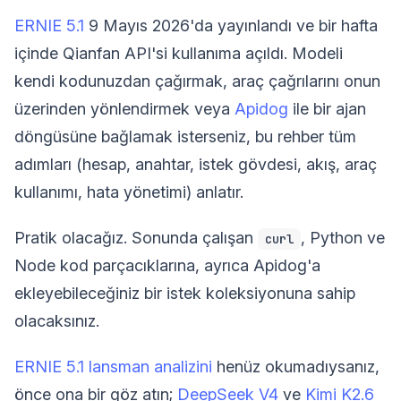
ERNIE 5.1
9 Mayıs 2026'da yayınlandı ve bir hafta
içinde Qianfan API'si kullanıma açıldı. Modeli
kendi kodunuzdan çağırmak, araç çağrılarını onun
üzerinden yönlendirmek veya
Apidog
ile bir ajan
döngüsüne bağlamak isterseniz, bu rehber tüm
adımları (hesap, anahtar, istek gövdesi, akış, araç
kullanımı, hata yönetimi) anlatır.
Pratik olacağız. Sonunda çalışan
, Python ve
curl
Node kod parçacıklarına, ayrıca Apidog'a
ekleyebileceğiniz bir istek koleksiyonuna sahip
olacaksınız.
ERNIE 5.1 lansman analizini
henüz okumadıysanız,
önce ona bir göz atın;
DeepSeek V4
ve
Kimi K2.6