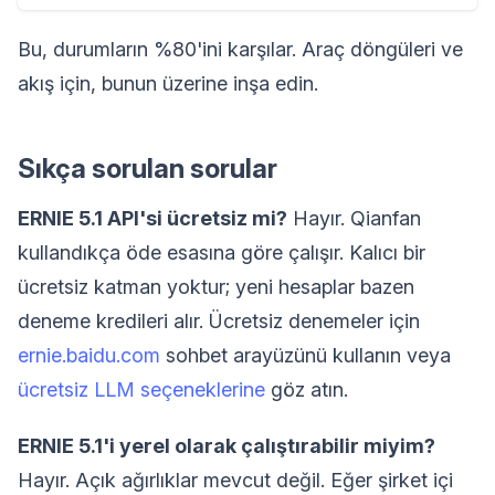
Bu, durumların %80'ini karşılar. Araç döngüleri ve
akış için, bunun üzerine inşa edin.
Sıkça sorulan sorular
ERNIE 5.1 API'si ücretsiz mi?
Hayır. Qianfan
kullandıkça öde esasına göre çalışır. Kalıcı bir
ücretsiz katman yoktur; yeni hesaplar bazen
deneme kredileri alır. Ücretsiz denemeler için
ernie.baidu.com
sohbet arayüzünü kullanın veya
ücretsiz LLM seçeneklerine
göz atın.
ERNIE 5.1'i yerel olarak çalıştırabilir miyim?
Hayır. Açık ağırlıklar mevcut değil. Eğer şirket içi