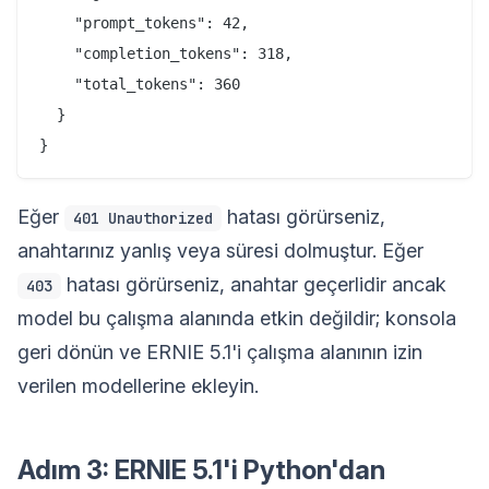
    "prompt_tokens": 42,

    "completion_tokens": 318,

    "total_tokens": 360

  }

Eğer
hatası görürseniz,
401 Unauthorized
anahtarınız yanlış veya süresi dolmuştur. Eğer
hatası görürseniz, anahtar geçerlidir ancak
403
model bu çalışma alanında etkin değildir; konsola
geri dönün ve ERNIE 5.1'i çalışma alanının izin
verilen modellerine ekleyin.
Adım 3: ERNIE 5.1'i Python'dan