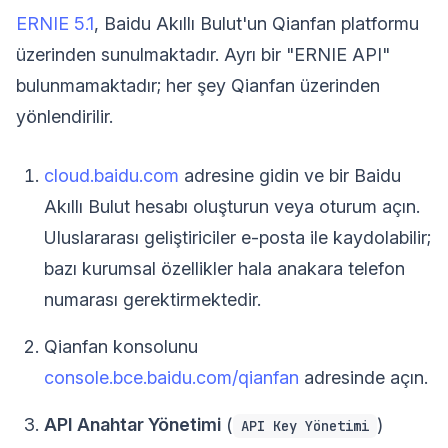
ERNIE 5.1
, Baidu Akıllı Bulut'un Qianfan platformu
üzerinden sunulmaktadır. Ayrı bir "ERNIE API"
bulunmamaktadır; her şey Qianfan üzerinden
yönlendirilir.
cloud.baidu.com
adresine gidin ve bir Baidu
Akıllı Bulut hesabı oluşturun veya oturum açın.
Uluslararası geliştiriciler e-posta ile kaydolabilir;
bazı kurumsal özellikler hala anakara telefon
numarası gerektirmektedir.
Qianfan konsolunu
console.bce.baidu.com/qianfan
adresinde açın.
API Anahtar Yönetimi
(
)
API Key Yönetimi