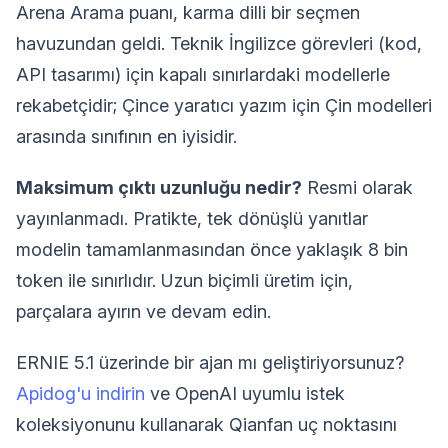
Arena Arama puanı, karma dilli bir seçmen
havuzundan geldi. Teknik İngilizce görevleri (kod,
API tasarımı) için kapalı sınırlardaki modellerle
rekabetçidir; Çince yaratıcı yazım için Çin modelleri
arasında sınıfının en iyisidir.
Maksimum çıktı uzunluğu nedir?
Resmi olarak
yayınlanmadı. Pratikte, tek dönüşlü yanıtlar
modelin tamamlanmasından önce yaklaşık 8 bin
token ile sınırlıdır. Uzun biçimli üretim için,
parçalara ayırın ve devam edin.
ERNIE 5.1 üzerinde bir ajan mı geliştiriyorsunuz?
Apidog'u indirin
ve OpenAI uyumlu istek
koleksiyonunu kullanarak Qianfan uç noktasını