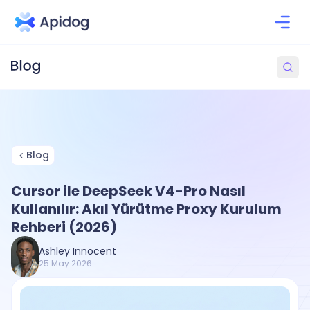
Blog
Cursor ile DeepSeek V4-Pro Nasıl
Kullanılır: Akıl Yürütme Proxy Kurulum
Rehberi (2026)
Ashley Innocent
25 May 2026