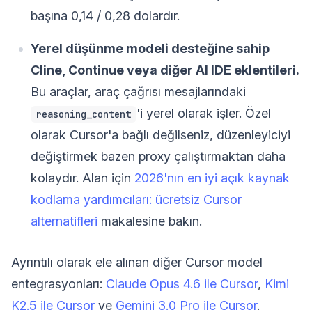
başına 0,14 / 0,28 dolardır.
Yerel düşünme modeli desteğine sahip
Cline, Continue veya diğer AI IDE eklentileri.
Bu araçlar, araç çağrısı mesajlarındaki
'i yerel olarak işler. Özel
reasoning_content
olarak Cursor'a bağlı değilseniz, düzenleyiciyi
değiştirmek bazen proxy çalıştırmaktan daha
kolaydır. Alan için
2026'nın en iyi açık kaynak
kodlama yardımcıları: ücretsiz Cursor
alternatifleri
makalesine bakın.
Ayrıntılı olarak ele alınan diğer Cursor model
entegrasyonları:
Claude Opus 4.6 ile Cursor
,
Kimi
K2.5 ile Cursor
ve
Gemini 3.0 Pro ile Cursor
.