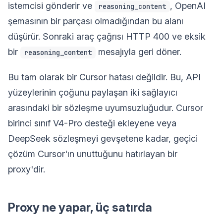
istemcisi gönderir ve
, OpenAI
reasoning_content
şemasının bir parçası olmadığından bu alanı
düşürür. Sonraki araç çağrısı HTTP 400 ve eksik
bir
mesajıyla geri döner.
reasoning_content
Bu tam olarak bir Cursor hatası değildir. Bu, API
yüzeylerinin çoğunu paylaşan iki sağlayıcı
arasındaki bir sözleşme uyumsuzluğudur. Cursor
birinci sınıf V4-Pro desteği ekleyene veya
DeepSeek sözleşmeyi gevşetene kadar, geçici
çözüm Cursor'ın unuttuğunu hatırlayan bir
proxy'dir.
Proxy ne yapar, üç satırda