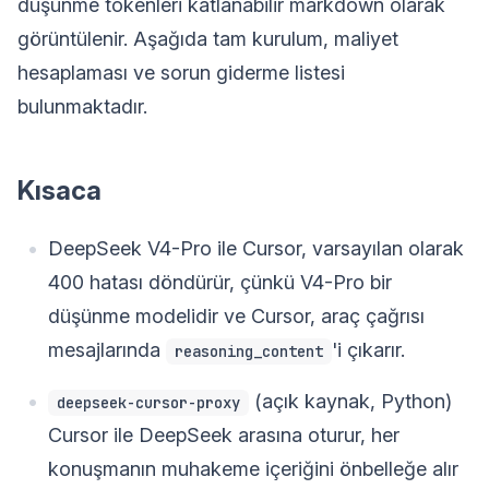
düşünme tokenleri katlanabilir markdown olarak
görüntülenir. Aşağıda tam kurulum, maliyet
hesaplaması ve sorun giderme listesi
bulunmaktadır.
Kısaca
DeepSeek V4-Pro ile Cursor, varsayılan olarak
400 hatası döndürür, çünkü V4-Pro bir
düşünme modelidir ve Cursor, araç çağrısı
mesajlarında
'i çıkarır.
reasoning_content
(açık kaynak, Python)
deepseek-cursor-proxy
Cursor ile DeepSeek arasına oturur, her
konuşmanın muhakeme içeriğini önbelleğe alır