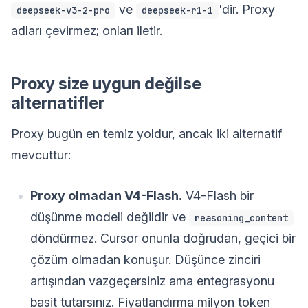
ve
'dir. Proxy
deepseek-v3-2-pro
deepseek-r1-1
adları çevirmez; onları iletir.
Proxy size uygun değilse
alternatifler
Proxy bugün en temiz yoldur, ancak iki alternatif
mevcuttur:
Proxy olmadan V4-Flash.
V4-Flash bir
düşünme modeli değildir ve
reasoning_content
döndürmez. Cursor onunla doğrudan, geçici bir
çözüm olmadan konuşur. Düşünce zinciri
artışından vazgeçersiniz ama entegrasyonu
basit tutarsınız. Fiyatlandırma milyon token