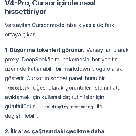
V4-Pro, Cursor içinde nasıl
hissettiriyor
Varsayılan Cursor modelinize kıyasla üç fark
ortaya çıkar.
1. Düşünme tokenleri görünür.
Varsayılan olarak
proxy, DeepSeek'in muhakemesini her yanıtın
üzerinde katlanabilir bir markdown bloğu olarak
gösterir. Cursor'ın sohbet paneli bunu bir
öğesi olarak görüntüler. İstemi hata
<details>
ayıklamak için kullanışlıdır; rutin işler için
gürültülüdür.
ile
--no-display-reasoning
değiştirilebilir.
2. İlk araç çağrısındaki gecikme daha