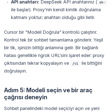
API anahtarı:
DeepSeek API anahtarınız (
sk-
ile başlar). Proxy'nin kendi kimlik doğrulama
katmanı yoktur; anahtarı olduğu gibi iletir.
Cursor bir "Modeli Doğrula" kontrolü çalıştırır.
Kontrol tek bir sohbet tamamlama gönderir. Yeşil
bir tik, işinizin bittiği anlamına gelir. Bir bağlantı
hatası genellikle ngrok URL'sini işaret eder: proxy
çıktısından tekrar kopyalayın ve
ile bittiğini
/v1
doğrulayın.
Adım 5: Modeli seçin ve bir araç
çağrısı deneyin
Sohbet panelindeki model seçiciyi açın ve yeni