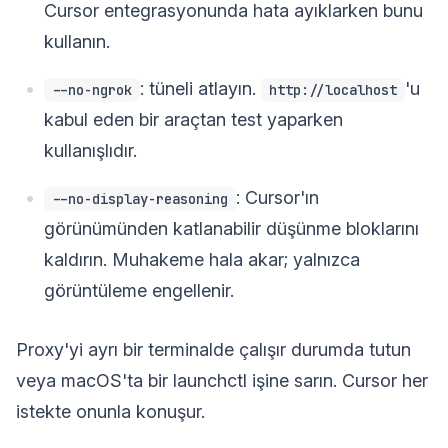
Cursor entegrasyonunda hata ayıklarken bunu
kullanın.
: tüneli atlayın.
'u
--no-ngrok
http://localhost
kabul eden bir araçtan test yaparken
kullanışlıdır.
: Cursor'ın
--no-display-reasoning
görünümünden katlanabilir düşünme bloklarını
kaldırın. Muhakeme hala akar; yalnızca
görüntüleme engellenir.
Proxy'yi ayrı bir terminalde çalışır durumda tutun
veya macOS'ta bir launchctl işine sarın. Cursor her
istekte onunla konuşur.