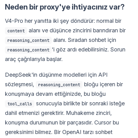
Neden bir proxy'ye ihtiyacınız var?
V4-Pro her yanıtta iki şey döndürür: normal bir
alanı ve düşünce zincirini barındıran bir
content
alanı. Sıradan sohbet için
reasoning_content
'i göz ardı edebilirsiniz. Sorun
reasoning_content
araç çağrılarıyla başlar.
DeepSeek'in düşünme modelleri için API
sözleşmesi,
bloğu içeren bir
reasoning_content
konuşmaya devam ettiğinizde, bu bloğu
sonucuyla birlikte bir sonraki isteğe
tool_calls
dahil etmenizi gerektirir. Muhakeme zinciri,
konuşma durumunun bir parçasıdır. Cursor bu
gereksinimi bilmez. Bir OpenAI tarzı sohbet