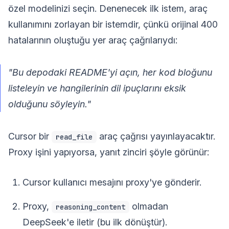
özel modelinizi seçin. Denenecek ilk istem, araç
kullanımını zorlayan bir istemdir, çünkü orijinal 400
hatalarının oluştuğu yer araç çağrılarıydı:
"Bu depodaki README'yi açın, her kod bloğunu
listeleyin ve hangilerinin dil ipuçlarını eksik
olduğunu söyleyin."
Cursor bir
araç çağrısı yayınlayacaktır.
read_file
Proxy işini yapıyorsa, yanıt zinciri şöyle görünür:
Cursor kullanıcı mesajını proxy'ye gönderir.
Proxy,
olmadan
reasoning_content
DeepSeek'e iletir (bu ilk dönüştür).