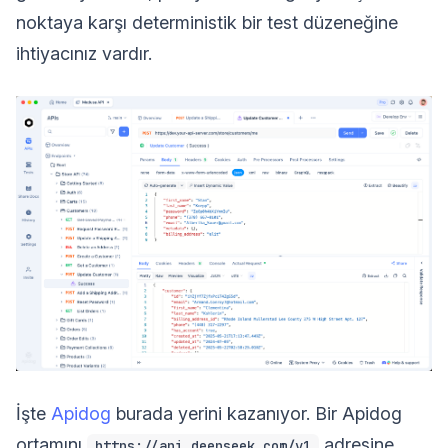
noktaya karşı deterministik bir test düzeneğine
ihtiyacınız vardır.
İşte
Apidog
burada yerini kazanıyor. Bir Apidog
ortamını
adresine
https://api.deepseek.com/v1