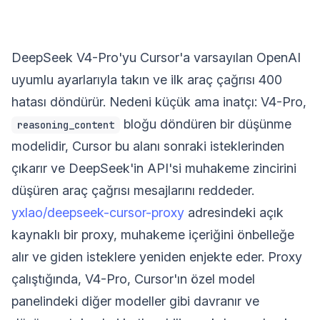
DeepSeek V4-Pro'yu Cursor'a varsayılan OpenAI
uyumlu ayarlarıyla takın ve ilk araç çağrısı 400
hatası döndürür. Nedeni küçük ama inatçı: V4-Pro,
bloğu döndüren bir düşünme
reasoning_content
modelidir, Cursor bu alanı sonraki isteklerinden
çıkarır ve DeepSeek'in API'si muhakeme zincirini
düşüren araç çağrısı mesajlarını reddeder.
yxlao/deepseek-cursor-proxy
adresindeki açık
kaynaklı bir proxy, muhakeme içeriğini önbelleğe
alır ve giden isteklere yeniden enjekte eder. Proxy
çalıştığında, V4-Pro, Cursor'ın özel model
panelindeki diğer modeller gibi davranır ve