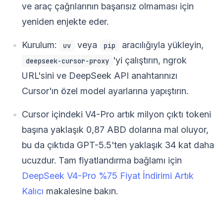
ve araç çağrılarının başarısız olmaması için
yeniden enjekte eder.
Kurulum:
veya
aracılığıyla yükleyin,
uv
pip
'yi çalıştırın, ngrok
deepseek-cursor-proxy
URL'sini ve DeepSeek API anahtarınızı
Cursor'ın özel model ayarlarına yapıştırın.
Cursor içindeki V4-Pro artık milyon çıktı tokeni
başına yaklaşık 0,87 ABD dolarına mal oluyor,
bu da çıktıda GPT-5.5'ten yaklaşık 34 kat daha
ucuzdur. Tam fiyatlandırma bağlamı için
DeepSeek V4-Pro %75 Fiyat İndirimi Artık
Kalıcı
makalesine bakın.