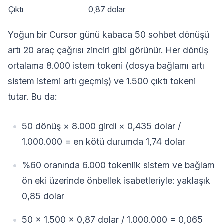
Çıktı
0,87 dolar
Yoğun bir Cursor günü kabaca 50 sohbet dönüşü
artı 20 araç çağrısı zinciri gibi görünür. Her dönüş
ortalama 8.000 istem tokeni (dosya bağlamı artı
sistem istemi artı geçmiş) ve 1.500 çıktı tokeni
tutar. Bu da:
50 dönüş × 8.000 girdi × 0,435 dolar /
1.000.000 = en kötü durumda 1,74 dolar
%60 oranında 6.000 tokenlik sistem ve bağlam
ön eki üzerinde önbellek isabetleriyle: yaklaşık
0,85 dolar
50 × 1.500 × 0,87 dolar / 1.000.000 = 0,065