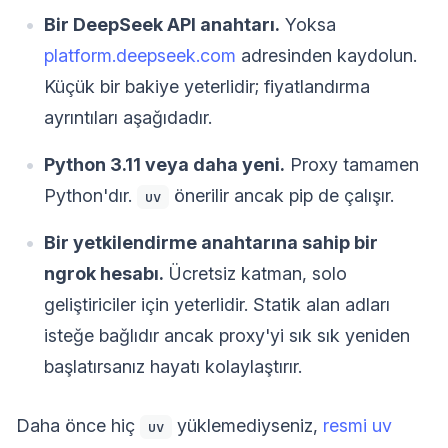
Bir DeepSeek API anahtarı.
Yoksa
platform.deepseek.com
adresinden kaydolun.
Küçük bir bakiye yeterlidir; fiyatlandırma
ayrıntıları aşağıdadır.
Python 3.11 veya daha yeni.
Proxy tamamen
Python'dır.
önerilir ancak pip de çalışır.
uv
Bir yetkilendirme anahtarına sahip bir
ngrok hesabı.
Ücretsiz katman, solo
geliştiriciler için yeterlidir. Statik alan adları
isteğe bağlıdır ancak proxy'yi sık sık yeniden
başlatırsanız hayatı kolaylaştırır.
Daha önce hiç
yüklemediyseniz,
resmi uv
uv