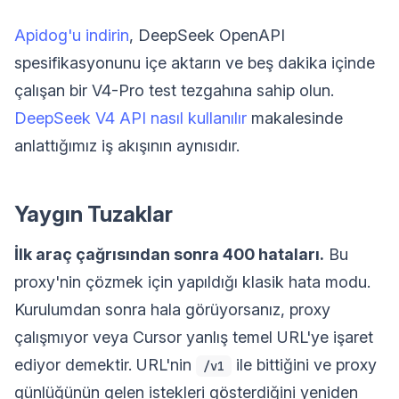
Apidog'u indirin
, DeepSeek OpenAPI
spesifikasyonunu içe aktarın ve beş dakika içinde
çalışan bir V4-Pro test tezgahına sahip olun.
DeepSeek V4 API nasıl kullanılır
makalesinde
anlattığımız iş akışının aynısıdır.
Yaygın Tuzaklar
İlk araç çağrısından sonra 400 hataları.
Bu
proxy'nin çözmek için yapıldığı klasik hata modu.
Kurulumdan sonra hala görüyorsanız, proxy
çalışmıyor veya Cursor yanlış temel URL'ye işaret
ediyor demektir. URL'nin
ile bittiğini ve proxy
/v1
günlüğünün gelen istekleri gösterdiğini yeniden