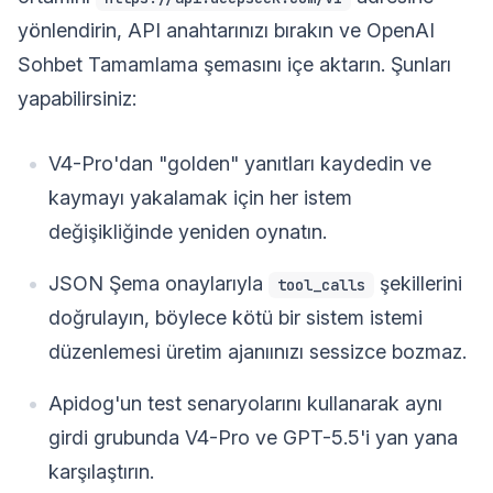
yönlendirin, API anahtarınızı bırakın ve OpenAI
Sohbet Tamamlama şemasını içe aktarın. Şunları
yapabilirsiniz:
V4-Pro'dan "golden" yanıtları kaydedin ve
kaymayı yakalamak için her istem
değişikliğinde yeniden oynatın.
JSON Şema onaylarıyla
şekillerini
tool_calls
doğrulayın, böylece kötü bir sistem istemi
düzenlemesi üretim ajanıınızı sessizce bozmaz.
Apidog'un test senaryolarını kullanarak aynı
girdi grubunda V4-Pro ve GPT-5.5'i yan yana
karşılaştırın.