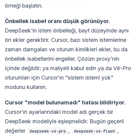
örneği başlatın.
Önbellek isabet oranı düşük görünüyor.
DeepSeek'in istem önbelleği, bayt düzeyinde aynı
ön ekler gerektirir. Cursor, bazı sistem istemlerine
zaman damgaları ve oturum kimlikleri ekler, bu da
önbellek isabetlerini engeller. Çözüm proxy'nin
içinde değildir; ya maliyeti kabul edin ya da V4-Pro
oturumları için Cursor'ın "sistem istemi yok"
modunu kullanın.
Cursor "model bulunamadı" hatası bildiriyor.
Cursor'ın ayarlarındaki model adı gerçek bir
DeepSeek modeliyle eşleşmelidir. Bugün geçerli
değerler
,
,
deepseek-v4-pro
deepseek-v4-flash