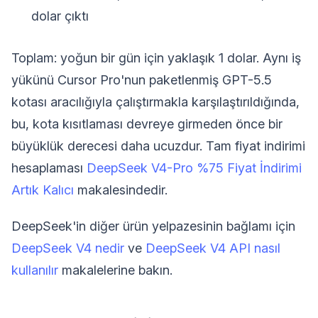
dolar çıktı
Toplam: yoğun bir gün için yaklaşık 1 dolar. Aynı iş
yükünü Cursor Pro'nun paketlenmiş GPT-5.5
kotası aracılığıyla çalıştırmakla karşılaştırıldığında,
bu, kota kısıtlaması devreye girmeden önce bir
büyüklük derecesi daha ucuzdur. Tam fiyat indirimi
hesaplaması
DeepSeek V4-Pro %75 Fiyat İndirimi
Artık Kalıcı
makalesindedir.
DeepSeek'in diğer ürün yelpazesinin bağlamı için
DeepSeek V4 nedir
ve
DeepSeek V4 API nasıl
kullanılır
makalelerine bakın.