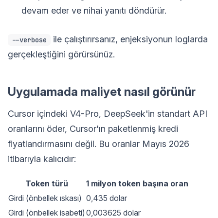
devam eder ve nihai yanıtı döndürür.
ile çalıştırırsanız, enjeksiyonun loglarda
--verbose
gerçekleştiğini görürsünüz.
Uygulamada maliyet nasıl görünür
Cursor içindeki V4-Pro, DeepSeek'in standart API
oranlarını öder, Cursor'ın paketlenmiş kredi
fiyatlandırmasını değil. Bu oranlar Mayıs 2026
itibarıyla kalıcıdır:
Token türü
1 milyon token başına oran
Girdi (önbellek ıskası)
0,435 dolar
Girdi (önbellek isabeti)
0,003625 dolar