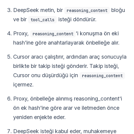
DeepSeek metin, bir
bloğu
reasoning_content
ve bir
isteği döndürür.
tool_calls
Proxy,
'i konuşma ön eki
reasoning_content
hash'ine göre anahtarlayarak önbelleğe alır.
Cursor aracı çalıştırır, ardından araç sonucuyla
birlikte bir takip isteği gönderir. Takip isteği,
Cursor onu düşürdüğü için
reasoning_content
içermez.
Proxy, önbelleğe alınmış reasoning_content'i
ön ek hash'ine göre arar ve iletmeden önce
yeniden enjekte eder.
DeepSeek isteği kabul eder, muhakemeye