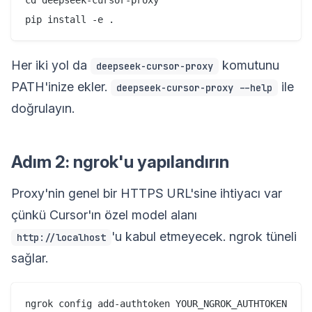
Her iki yol da
komutunu
deepseek-cursor-proxy
PATH'inize ekler.
ile
deepseek-cursor-proxy --help
doğrulayın.
Adım 2: ngrok'u yapılandırın
Proxy'nin genel bir HTTPS URL'sine ihtiyacı var
çünkü Cursor'ın özel model alanı
'u kabul etmeyecek. ngrok tüneli
http://localhost
sağlar.