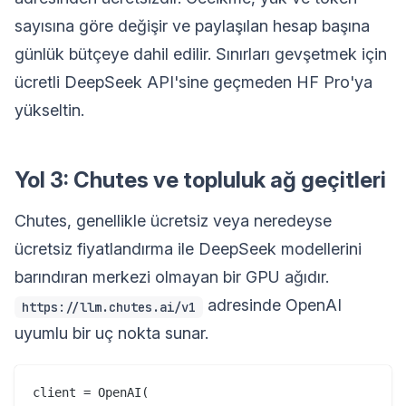
sayısına göre değişir ve paylaşılan hesap başına
günlük bütçeye dahil edilir. Sınırları gevşetmek için
ücretli DeepSeek API'sine geçmeden HF Pro'ya
yükseltin.
Yol 3: Chutes ve topluluk ağ geçitleri
Chutes, genellikle ücretsiz veya neredeyse
ücretsiz fiyatlandırma ile DeepSeek modellerini
barındıran merkezi olmayan bir GPU ağıdır.
adresinde OpenAI
https://llm.chutes.ai/v1
uyumlu bir uç nokta sunar.
client = OpenAI(
