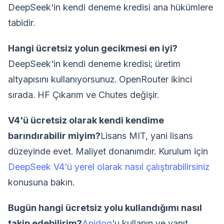
DeepSeek'in kendi deneme kredisi ana hükümlere
tabidir.
Hangi ücretsiz yolun gecikmesi en iyi?
DeepSeek'in kendi deneme kredisi; üretim
altyapısını kullanıyorsunuz. OpenRouter ikinci
sırada. HF Çıkarım ve Chutes değişir.
V4'ü ücretsiz olarak kendi kendime
barındırabilir miyim?
Lisans MIT, yani lisans
düzeyinde evet. Maliyet donanımdır. Kurulum için
DeepSeek V4'ü yerel olarak nasıl çalıştırabilirsiniz
konusuna bakın.
Bugün hangi ücretsiz yolu kullandığımı nasıl
takip edebilirim?
Apidog
'u kullanın ve yanıt