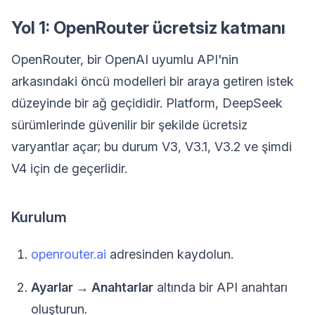
Yol 1: OpenRouter ücretsiz katmanı
OpenRouter, bir OpenAI uyumlu API'nin
arkasındaki öncü modelleri bir araya getiren istek
düzeyinde bir ağ geçididir. Platform, DeepSeek
sürümlerinde güvenilir bir şekilde ücretsiz
varyantlar açar; bu durum V3, V3.1, V3.2 ve şimdi
V4 için de geçerlidir.
Kurulum
openrouter.ai
adresinden kaydolun.
Ayarlar → Anahtarlar
altında bir API anahtarı
oluşturun.