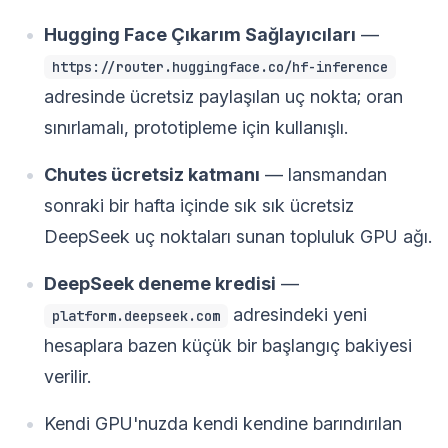
Hugging Face Çıkarım Sağlayıcıları
—
https://router.huggingface.co/hf-inference
adresinde ücretsiz paylaşılan uç nokta; oran
sınırlamalı, prototipleme için kullanışlı.
Chutes ücretsiz katmanı
— lansmandan
sonraki bir hafta içinde sık sık ücretsiz
DeepSeek uç noktaları sunan topluluk GPU ağı.
DeepSeek deneme kredisi
—
adresindeki yeni
platform.deepseek.com
hesaplara bazen küçük bir başlangıç bakiyesi
verilir.
Kendi GPU'nuzda kendi kendine barındırılan