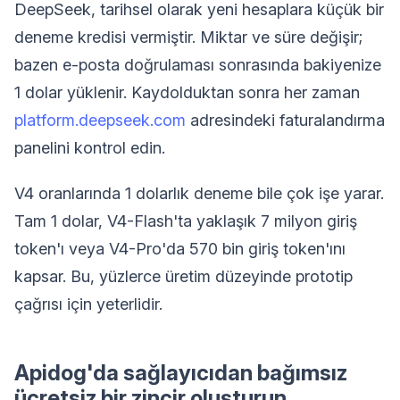
DeepSeek, tarihsel olarak yeni hesaplara küçük bir
deneme kredisi vermiştir. Miktar ve süre değişir;
bazen e-posta doğrulaması sonrasında bakiyenize
1 dolar yüklenir. Kaydolduktan sonra her zaman
platform.deepseek.com
adresindeki faturalandırma
panelini kontrol edin.
V4 oranlarında 1 dolarlık deneme bile çok işe yarar.
Tam 1 dolar, V4-Flash'ta yaklaşık 7 milyon giriş
token'ı veya V4-Pro'da 570 bin giriş token'ını
kapsar. Bu, yüzlerce üretim düzeyinde prototip
çağrısı için yeterlidir.
Apidog'da sağlayıcıdan bağımsız
ücretsiz bir zincir oluşturun