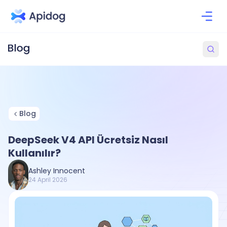
Blog
DeepSeek V4 API Ücretsiz Nasıl
Kullanılır?
Ashley Innocent
24 April 2026