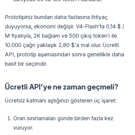
Prototipiniz bundan daha fazlasına ihtiyaç
duyuyorsa, ekonomi değişir. V4-Flash'ta 0,14 $ /
M fiyatıyla, 2K bağlam ve 500 çıkış token'ı ile
10.000 çağrı yaklaşık 2,80 $'a mal olur. Ücretli
API, prototip aşamasından sonra genellikle daha
basit bir seçimdir.
Ücretli API'ye ne zaman geçmeli?
Ücretsiz katmanı aştığınızı gösteren üç işaret:
Oran sınırlamaları günde birden fazla kez
vuruyor.