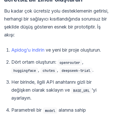
Bu kadar çok ücretsiz yolu desteklemenin getirisi,
herhangi bir sağlayıcı kısıtlandığında sorunsuz bir
şekilde düşüş gösteren esnek bir prototiptir. İş
akışı:
Apidog'u indirin
ve yeni bir proje oluşturun.
Dört ortam oluşturun:
,
openrouter
,
,
.
huggingface
chutes
deepseek-trial
Her birinde, ilgili API anahtarını gizli bir
değişken olarak saklayın ve
'yi
BASE_URL
ayarlayın.
Parametreli bir
alanına sahip
model