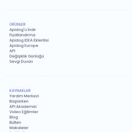
ÜRÜNLER
Apidog'u İndir
Fiyatlandırma
Apidog IDEA Eklentisi
Apidog Europe
API
Değişiklik Günlüğü
Sevgi Duvarı
KAYNAKLAR
Yardım Merkezi
Başlarken
API Akademisi
Video Eğitimler
Blog
Bülten
Makaleler