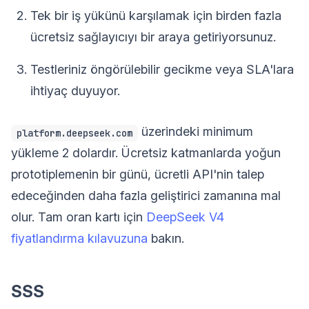
Tek bir iş yükünü karşılamak için birden fazla
ücretsiz sağlayıcıyı bir araya getiriyorsunuz.
Testleriniz öngörülebilir gecikme veya SLA'lara
ihtiyaç duyuyor.
üzerindeki minimum
platform.deepseek.com
yükleme 2 dolardır. Ücretsiz katmanlarda yoğun
prototiplemenin bir günü, ücretli API'nin talep
edeceğinden daha fazla geliştirici zamanına mal
olur. Tam oran kartı için
DeepSeek V4
fiyatlandırma kılavuzuna
bakın.
SSS