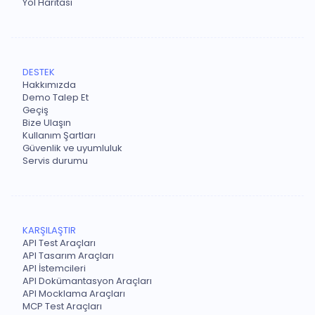
Yol Haritası
DESTEK
Hakkımızda
Demo Talep Et
Geçiş
Bize Ulaşın
Kullanım Şartları
Güvenlik ve uyumluluk
Servis durumu
KARŞILAŞTIR
API Test Araçları
API Tasarım Araçları
API İstemcileri
API Dokümantasyon Araçları
API Mocklama Araçları
MCP Test Araçları