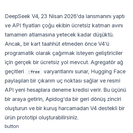
DeepSeek V4, 23 Nisan 2026'da lansmanını yaptı
ve API fiyatları çoğu ekibin ücretsiz katman avını
tamamen atlamasına yetecek kadar düşüktü.
Ancak, bir kart taahhüt etmeden önce V4'ü
programatik olarak çağırmak isteyen geliştiriciler
için gerçek bir ücretsiz yol mevcut. Agregatör ağ
geçitleri
varyantlarını sunar, Hugging Face
:free
paylaşılan bir çıkarım uç noktası sağlar ve resmi
API yeni hesaplara deneme kredisi verir. Bu üçünü
bir araya getirin, Apidog'da bir geri dönüş zinciri
oluşturun ve bir kuruş harcamadan V4 destekli bir
ürün prototipi oluşturabilirsiniz.
button