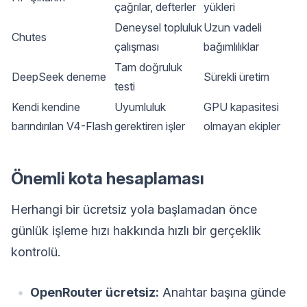
çağrılar, defterler
yükleri
Deneysel topluluk
Uzun vadeli
Chutes
çalışması
bağımlılıklar
Tam doğruluk
DeepSeek deneme
Sürekli üretim
testi
Kendi kendine
Uyumluluk
GPU kapasitesi
barındırılan V4-Flash
gerektiren işler
olmayan ekipler
Önemli kota hesaplaması
Herhangi bir ücretsiz yola başlamadan önce
günlük işleme hızı hakkında hızlı bir gerçeklik
kontrolü.
OpenRouter ücretsiz:
Anahtar başına günde