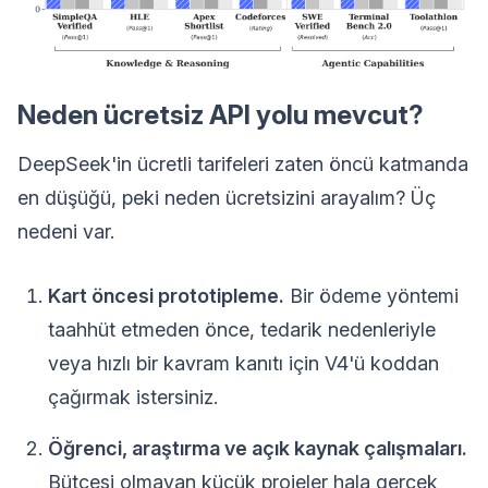
Neden ücretsiz API yolu mevcut?
DeepSeek'in ücretli tarifeleri zaten öncü katmanda
en düşüğü, peki neden ücretsizini arayalım? Üç
nedeni var.
Kart öncesi prototipleme.
Bir ödeme yöntemi
taahhüt etmeden önce, tedarik nedenleriyle
veya hızlı bir kavram kanıtı için V4'ü koddan
çağırmak istersiniz.
Öğrenci, araştırma ve açık kaynak çalışmaları.
Bütçesi olmayan küçük projeler hala gerçek