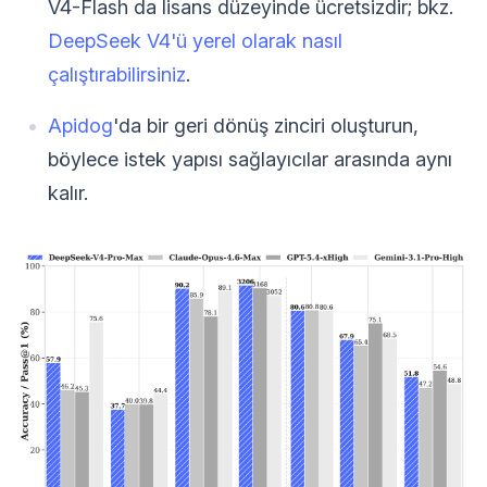
V4-Flash da lisans düzeyinde ücretsizdir; bkz.
DeepSeek V4'ü yerel olarak nasıl
çalıştırabilirsiniz
.
Apidog
'da bir geri dönüş zinciri oluşturun,
böylece istek yapısı sağlayıcılar arasında aynı
kalır.