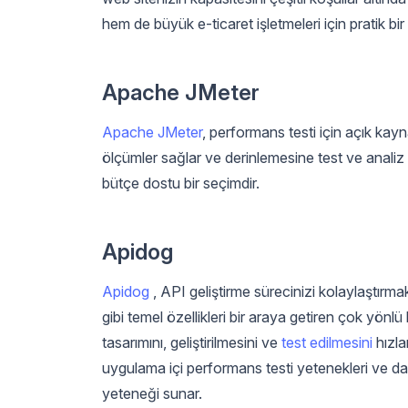
hem de büyük e-ticaret işletmeleri için pratik bir
Apache JMeter
Apache JMeter
, performans testi için açık kayna
ölçümler sağlar ve derinlemesine test ve analiz i
bütçe dostu bir seçimdir.
Apidog
Apidog
, API geliştirme sürecinizi kolaylaştır
gibi temel özellikleri bir araya getiren çok yönlü 
tasarımını, geliştirilmesini ve
test edilmesini
hızla
uygulama içi performans testi yetenekleri ve da
yeteneği sunar.