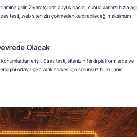
anlamına gelir. Ziyaretçilerin büyük hacmi, sunucularınızı hızla aşır
. Stres testi, web sitenizin çökmeden kaldırabileceği maksimum
Devrede Olacak
 konumlardan erişir. Stres testi, sitenizin farklı platformlarda ve
rdiğini ortaya çıkararak herkes için sorunsuz bir kullanıcı