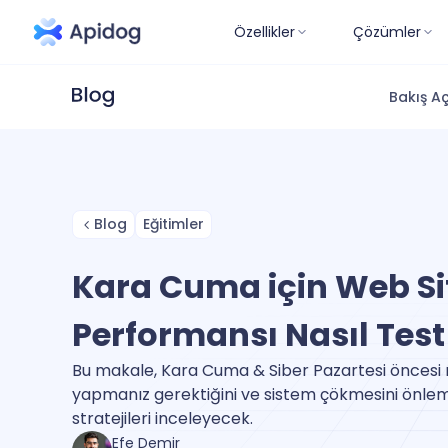
Özellikler
Çözümler
Bakış Aç
Blog
Eğitimler
Kara Cuma için Web Si
Performansı Nasıl Test 
Bu makale, Kara Cuma & Siber Pazartesi öncesi 
yapmanız gerektiğini ve sistem çökmesini önleme
stratejileri inceleyecek.
Efe Demir