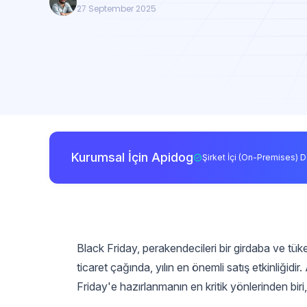
27 September 2025
Kurumsal İçin Apidog
Şirket İçi (On-Premises) D
Black Friday, perakendecileri bir girdaba ve tüketici
ticaret çağında, yılın en önemli satış etkinliğidir
Friday'e hazırlanmanın en kritik yönlerinden biri