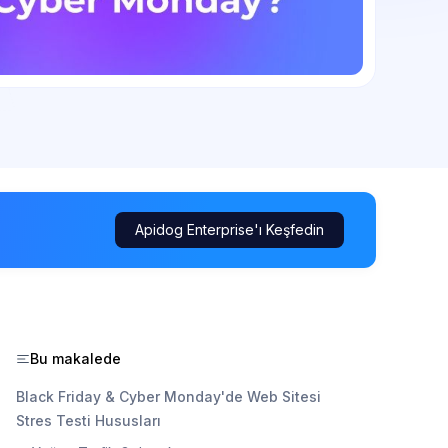
Apidog Enterprise'ı Keşfedin
Bu makalede
Black Friday & Cyber Monday'de Web Sitesi
Stres Testi Hususları