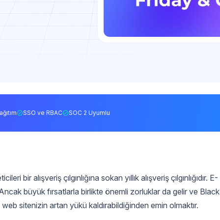
ağıtım
SSO ve RBAC
SOC 2 Uyumlu
leri bir alışveriş çılgınlığına sokan yıllık alışveriş çılgınlığıdır. E-
. Ancak büyük fırsatlarla birlikte önemli zorluklar da gelir ve Black
, web sitenizin artan yükü kaldırabildiğinden emin olmaktır.