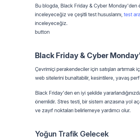
Bu blogda, Black Friday & Cyber Monday'den önc
inceleyeceğiz ve çeşitli test hususlarını,
test ara
inceleyeceğiz.
button
Black Friday & Cyber Monday'
Çevrimiçi perakendeciler için satışları artırmak i
web sitelerini bunaltabilir, kesintilere, yavaş pe
Black Friday'den en iyi şekilde yararlandığınızd
önemlidir. Stres testi, bir sistem arızasına yol a
ve zayıf noktaları belirlemeye yardımcı olur.
Yoğun Trafik Gelecek