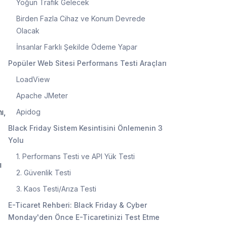
Yoğun Trafik Gelecek
Birden Fazla Cihaz ve Konum Devrede
Olacak
İnsanlar Farklı Şekilde Ödeme Yapar
Popüler Web Sitesi Performans Testi Araçları
LoadView
Apache JMeter
ı,
Apidog
Black Friday Sistem Kesintisini Önlemenin 3
Yolu
1. Performans Testi ve API Yük Testi
ı
2. Güvenlik Testi
3. Kaos Testi/Arıza Testi
E-Ticaret Rehberi: Black Friday & Cyber
Monday'den Önce E-Ticaretinizi Test Etme