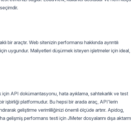
 seçimdir.
klı bir araçtır. Web sitenizin performansı hakkında ayrıntılı
çin uygundur. Maliyetleri düşürmek isteyen işletmeler için ideal,
mak için API dokümantasyonu, hata ayıklama, sahtekarlık ve test
bir işbirliği platformudur. Bu hepsi bir arada araç, API'lerin
ndırarak geliştirme verimliliğinizi önemli ölçüde artırır. Apidog,
ha gelişmiş performans testi için JMeter dosyalarını dışa aktar