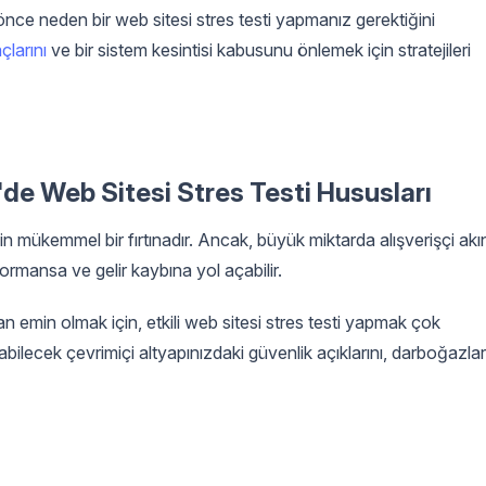
e neden bir web sitesi stres testi yapmanız gerektiğini
çlarını
ve bir sistem kesintisi kabusunu önlemek için stratejileri
de Web Sitesi Stres Testi Hususları
çin mükemmel bir fırtınadır. Ancak, büyük miktarda alışverişçi akın
rformansa ve gelir kaybına yol açabilir.
an emin olmak için, etkili web sitesi stres testi yapmak çok
çabilecek çevrimiçi altyapınızdaki güvenlik açıklarını, darboğazlar