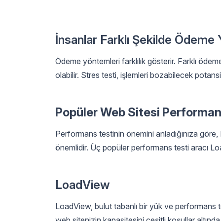
İnsanlar Farklı Şekilde Ödeme
Ödeme yöntemleri farklılık gösterir. Farklı öde
olabilir. Stres testi, işlemleri bozabilecek potansi
Popüler Web Sitesi Performans
Performans testinin önemini anladığınıza göre
önemlidir. Üç popüler performans testi aracı 
LoadView
LoadView, bulut tabanlı bir yük ve performans te
web sitenizin kapasitesini çeşitli koşullar altı