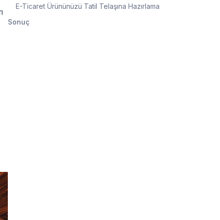
E-Ticaret Ürününüzü Tatil Telaşına Hazırlama
ı
Sonuç