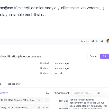
acığının tüm seçili adımları sırayla yürütmesine izin vererek, iş
kolayca simüle edebilirsiniz.