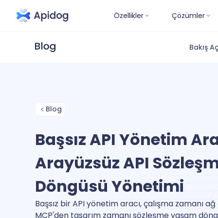
Özellikler
Çözümler
Bakış Aç
Blog
Başsız API Yönetim Ara
Arayüzsüz API Sözleş
Döngüsü Yönetimi
Başsız bir API yönetim aracı, çalışma zamanı ağ 
MCP'den tasarım zamanı sözleşme yaşam döngüs