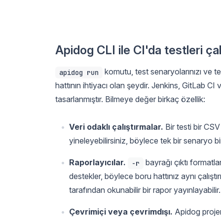
Apidog CLI ile CI'da testleri ça
komutu, test senaryolarınızı ve test
apidog run
hattının ihtiyacı olan şeydir. Jenkins, GitLab C
tasarlanmıştır. Bilmeye değer birkaç özellik:
Veri odaklı çalıştırmalar.
Bir testi bir CS
yineleyebilirsiniz, böylece tek bir senaryo 
Raporlayıcılar.
bayrağı çıktı formatla
-r
destekler, böylece boru hattınız aynı çalış
tarafından okunabilir bir rapor yayınlayabilir.
Çevrimiçi veya çevrimdışı.
Apidog projeniz