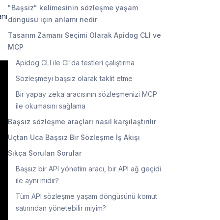
"Başsız" kelimesinin sözleşme yaşam
anı
döngüsü için anlamı nedir
Tasarım Zamanı Seçimi Olarak Apidog CLI ve
MCP
Apidog CLI ile CI'da testleri çalıştırma
Sözleşmeyi başsız olarak taklit etme
Bir yapay zeka aracısının sözleşmenizi MCP
ile okumasını sağlama
Başsız sözleşme araçları nasıl karşılaştırılır
Uçtan Uca Başsız Bir Sözleşme İş Akışı
Sıkça Sorulan Sorular
Başsız bir API yönetim aracı, bir API ağ geçidi
ile aynı mıdır?
Tüm API sözleşme yaşam döngüsünü komut
satırından yönetebilir miyim?