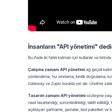
İnsanların "API yönetimi" dediğ
Bu ifade iki farklı katman için kullanılır ve birind
Çalışma zamanı API yönetimi
ağ geçidi katman
yönlendirme, hız sınırlama, kimlik doğrulama, kot
Gateway ve Zuplo burada yer alır. Üretime zaten 
Tasarım zamanı API yönetimi
sözleşme yaşa
nasıl tasarlandığı, sürümledirildiği, taklit edildiği
açıklayan şartname, şemalar, test paketleri ve be