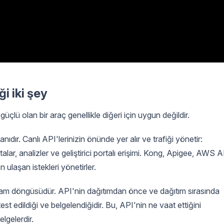
i iki şey
e güçlü olan bir araç genellikle diğeri için uygun değildir.
ıdır. Canlı API'lerinizin önünde yer alır ve trafiği yönetir:
alar, analizler ve geliştirici portalı erişimi. Kong, Apigee, AWS 
ulaşan istekleri yönetirler.
m döngüsüdür. API'nin dağıtımdan önce ve dağıtım sırasında
, test edildiği ve belgelendiğidir. Bu, API'nin ne vaat ettiğini
lgelerdir.