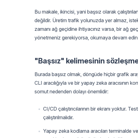
Bu makale, ikincisi, yani başsız olarak çalıştırı
değildir. Üretim trafik yolunuzda yer almaz, ist
zamanı ağ geçidine ihtiyacınız varsa, bir ağ g
yönetmeniz gerekiyorsa, okumaya devam edin
"Başsız" kelimesinin sözleşm
Burada başsız olmak, döngüde hiçbir grafik aray
CLI aracılığıyla ve bir yapay zeka aracısının ko
somut nedenden dolayı önemlidir:
CI/CD çalıştırıcılarının bir ekranı yoktur. Tes
çalıştırılmalıdır.
Yapay zeka kodlama aracıları terminalde ve 