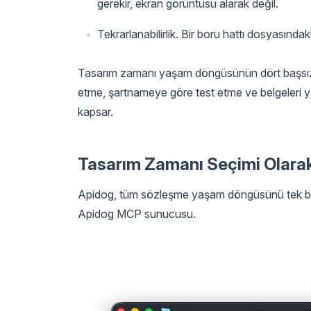
gerekir, ekran görüntüsü alarak değil.
Tekrarlanabilirlik. Bir boru hattı dosyasında
Tasarım zamanı yaşam döngüsünün dört başsız d
etme, şartnameye göre test etme ve belgeleri y
kapsar.
Tasarım Zamanı Seçimi Olara
Apidog, tüm sözleşme yaşam döngüsünü tek bir y
Apidog MCP sunucusu.