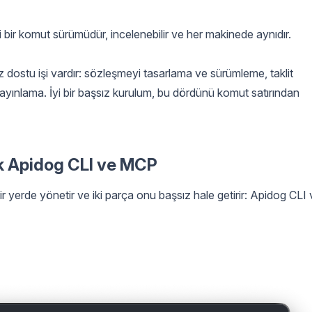
ki bir komut sürümüdür, incelenebilir ve her makinede aynıdır.
ostu işi vardır: sözleşmeyi tasarlama ve sürümleme, taklit
ayınlama. İyi bir başsız kurulum, bu dördünü komut satırından
k Apidog CLI ve MCP
erde yönetir ve iki parça onu başsız hale getirir: Apidog CLI 