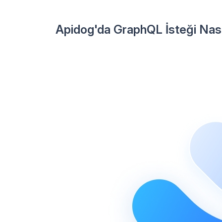
Apidog'da GraphQL İsteği Nasıl