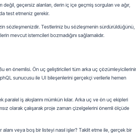
ı değil, geçersiz alanları, derin iç içe geçmiş sorguları ve ağır,
 da test etmeniz gerekir.
in sözleşmenizdir. Testleriniz bu sözleşmenin sürdürüldüğünü,
lerin mevcut istemcileri bozmadığını sağlamalıdır.
u en önemlisi. Ön uç geliştiricileri tüm arka uç çözümleyicilerini
QL sunucusu ile UI bileşenlerini gerçekçi verilerle hemen
paralel iş akışlarını mümkün kılar. Arka uç ve ön uç ekipleri
sız olarak çalışarak proje zaman çizelgelerini önemli ölçüde
r alanı veya boş bir listeyi nasıl işler? Taklit etme ile, gerçek bir