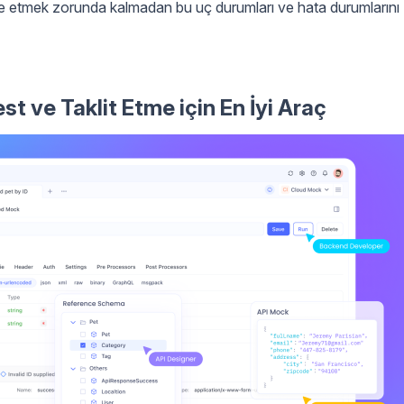
le etmek zorunda kalmadan bu uç durumları ve hata durumlarını
st ve Taklit Etme için En İyi Araç