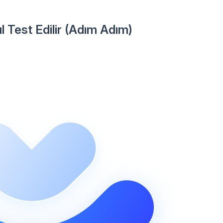
 Test Edilir (Adım Adım)