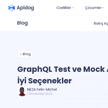
Özellikler
Çözümler
Bakış Aç
Blog
GraphQL Test ve Mock A
İyi Seçenekler
INEZA Felin-Michel
7 November 2025