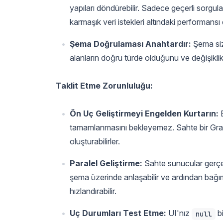
yapıları döndürebilir. Sadece geçerli sorgular
karmaşık veri istekleri altındaki performansı
Şema Doğrulaması Anahtardır:
Şema siz
alanların doğru türde olduğunu ve değişiklik
Taklit Etme Zorunluluğu:
Ön Uç Geliştirmeyi Engelden Kurtarın:
B
tamamlanmasını bekleyemez. Sahte bir Graph
oluşturabilirler.
Paralel Geliştirme:
Sahte sunucular gerçek 
şema üzerinde anlaşabilir ve ardından bağım
hızlandırabilir.
Uç Durumları Test Etme:
UI'nız
bi
null