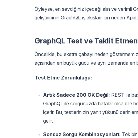
Öyleyse, en sevdiğiniz içeceği alın ve verimli 
geliştiricinin GraphQL iş akışları için neden Api
GraphQL Test ve Taklit Etme
Öncelikle, bu ekstra çabayı neden göstermemiz g
açısından en büyük gücü ve aynı zamanda en bü
Test Etme Zorunluluğu:
Artık Sadece 200 OK Değil:
REST ile başar
GraphQL ile sorgunuzda hatalar olsa bile h
içerir. Bu, testlerinizin yanıt yükünü derin
gelir.
Sonsuz Sorgu Kombinasyonları:
Tek bir