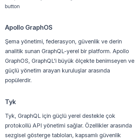
button
Apollo GraphOS
Şema yönetimi, federasyon, güvenlik ve derin
analitik sunan GraphQL-yerel bir platform. Apollo
GraphOS, GraphQL'i büyük ölçekte benimseyen ve
güçlü yönetim arayan kuruluşlar arasında
popülerdir.
Tyk
Tyk, GraphQL için güçlü yerel destekle çok
protokollü API yönetimi sağlar. Özellikler arasında
sezgisel gösterge tabloları, kapsamlı güvenlik