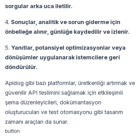
sorgular arka uca iletilir.
4.
Sonuçlar, analitik ve sorun giderme için
önbelleğe alınır, günlüğe kaydedilir ve izlenir.
5.
Yanıtlar, potansiyel optimizasyonlar veya
dönüşümler uygulanarak istemcilere geri
döndürülür.
Apidog gibi bazı platformlar, üretkenliği artırmak ve
güvenilir API teslimini sağlamak için etkileşimli
şema düzenleyicileri, dokümantasyon
oluşturucuları ve test otomasyonu gibi tasarım
zamanı araçları da sunar.
button