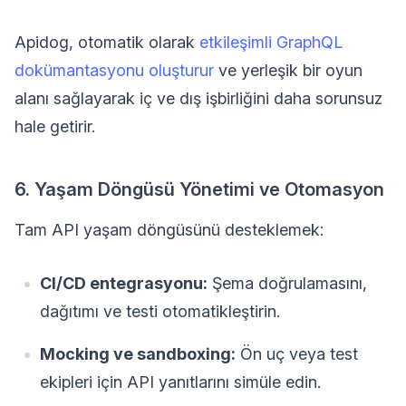
Apidog, otomatik olarak
etkileşimli GraphQL
dokümantasyonu oluşturur
ve yerleşik bir oyun
alanı sağlayarak iç ve dış işbirliğini daha sorunsuz
hale getirir.
6. Yaşam Döngüsü Yönetimi ve Otomasyon
Tam API yaşam döngüsünü desteklemek:
CI/CD entegrasyonu:
Şema doğrulamasını,
dağıtımı ve testi otomatikleştirin.
Mocking ve sandboxing:
Ön uç veya test
ekipleri için API yanıtlarını simüle edin.