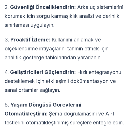
2.
Güvenliği Önceliklendirin:
Arka uç sistemlerini
korumak için sorgu karmaşıklık analizi ve derinlik
sınırlaması uygulayın.
3.
Proaktif İzleme:
Kullanımı anlamak ve
ölçeklendirme ihtiyaçlarını tahmin etmek için
analitik gösterge tablolarından yararlanın.
4.
Geliştiricileri Güçlendirin:
Hızlı entegrasyonu
desteklemek için etkileşimli dokümantasyon ve
sanal ortamlar sağlayın.
5.
Yaşam Döngüsü Görevlerini
Otomatikleştirin:
Şema doğrulamasını ve API
testlerini otomatikleştirilmiş süreçlere entegre edin.