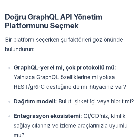
Doğru GraphQL API Yönetim
Platformunu Seçmek
Bir platform seçerken şu faktörleri göz önünde
bulundurun:
GraphQL-yerel mi, çok protokollü mü:
Yalnızca GraphQL özelliklerine mi yoksa
REST/gRPC desteğine de mi ihtiyacınız var?
Dağıtım modeli:
Bulut, şirket içi veya hibrit mi?
Entegrasyon ekosistemi:
CI/CD'niz, kimlik
sağlayıcılarınız ve izleme araçlarınızla uyumlu
mu?