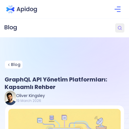
Blog
GraphQL API Yönetim Platformları:
Kapsamlı Rehber
Oliver Kingsley
19 March 2026