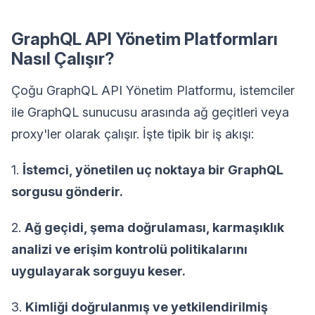
GraphQL API Yönetim Platformları
Nasıl Çalışır?
Çoğu GraphQL API Yönetim Platformu, istemciler
ile GraphQL sunucusu arasında ağ geçitleri veya
proxy'ler olarak çalışır. İşte tipik bir iş akışı:
1.
İstemci, yönetilen uç noktaya bir GraphQL
sorgusu gönderir.
2.
Ağ geçidi, şema doğrulaması, karmaşıklık
analizi ve erişim kontrolü politikalarını
uygulayarak sorguyu keser.
3.
Kimliği doğrulanmış ve yetkilendirilmiş