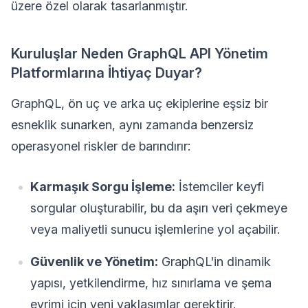
üzere özel olarak tasarlanmıştır.
Kuruluşlar Neden GraphQL API Yönetim
Platformlarına İhtiyaç Duyar?
GraphQL, ön uç ve arka uç ekiplerine eşsiz bir
esneklik sunarken, aynı zamanda benzersiz
operasyonel riskler de barındırır:
Karmaşık Sorgu İşleme:
İstemciler keyfi
sorgular oluşturabilir, bu da aşırı veri çekmeye
veya maliyetli sunucu işlemlerine yol açabilir.
Güvenlik ve Yönetim:
GraphQL'in dinamik
yapısı, yetkilendirme, hız sınırlama ve şema
evrimi için yeni yaklaşımlar gerektirir.