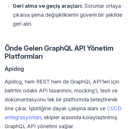
Geri alma ve geçiş araçları:
Sorunlar ortaya
çıkarsa şema değişikliklerini güvenli bir şekilde
geri alın.
Önde Gelen GraphQL API Yönetim
Platformları
Apidog
Apidog, hem REST hem de GraphQL API'leri için
belirtim odaklı API tasarımını, mocking'i, testi ve
dokümantasyonu tek bir platformda birleştirerek
öne çıkar. İşbirliğine dayalı çalışma alanı ve
CI/CD
entegrasyonları
, ekipler arasında kolaylaştırılmış
GraphQL API yönetimi sağlar.