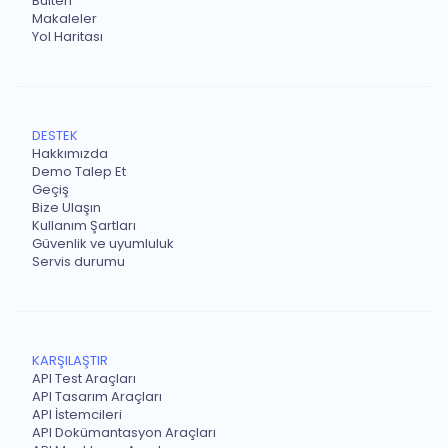
Bülten
Makaleler
Yol Haritası
DESTEK
Hakkımızda
Demo Talep Et
Geçiş
Bize Ulaşın
Kullanım Şartları
Güvenlik ve uyumluluk
Servis durumu
KARŞILAŞTIR
API Test Araçları
API Tasarım Araçları
API İstemcileri
API Dokümantasyon Araçları