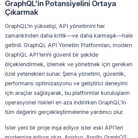
GraphQL'in Potansiyelini Ortaya
Çıkarmak
GraphQL'in yükselişi, API yönetimini her
zamankinden daha kritik—ve daha karmaşık—hale
getirdi. GraphQL API Yönetim Platformları, modern
GraphQL API'lerini güvenli bir şekilde
ölçeklendirmek, izlemek ve yönetmek için gereken
özel yetenekleri sunar. Şema yönetimi, güvenlik,
performans optimizasyonu ve geliştirici deneyimi
için araçlar sağlayarak, bu platformlar kuruluşların
operasyonel riskleri en aza indirirken GraphQL'in
tüm değerini gerçekleştirmelerine yardımcı olur.
İster yeni bir proje inşa ediyor ister eski API'leri
modernize ediyor olun, Apidog, Apollo GraphOS