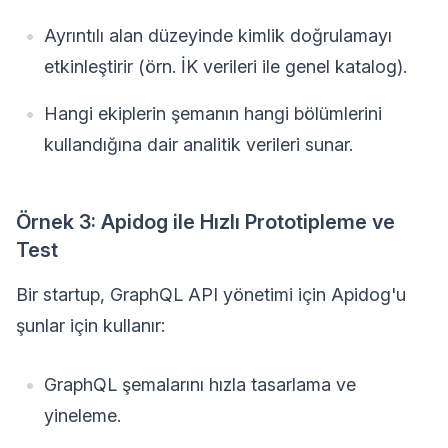
Ayrıntılı alan düzeyinde kimlik doğrulamayı
etkinleştirir (örn. İK verileri ile genel katalog).
Hangi ekiplerin şemanın hangi bölümlerini
kullandığına dair analitik verileri sunar.
Örnek 3: Apidog ile Hızlı Prototipleme ve
Test
Bir startup, GraphQL API yönetimi için Apidog'u
şunlar için kullanır:
GraphQL şemalarını hızla tasarlama ve
yineleme.