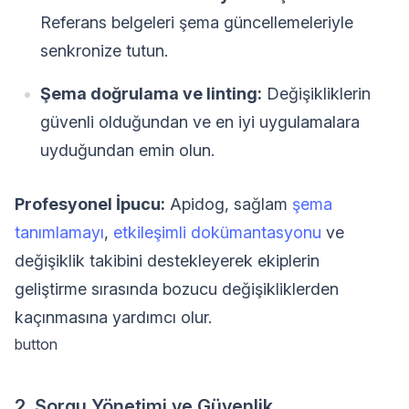
Referans belgeleri şema güncellemeleriyle
senkronize tutun.
Şema doğrulama ve linting:
Değişikliklerin
güvenli olduğundan ve en iyi uygulamalara
uyduğundan emin olun.
Profesyonel İpucu:
Apidog, sağlam
şema
tanımlamayı
,
etkileşimli dokümantasyonu
ve
değişiklik takibini destekleyerek ekiplerin
geliştirme sırasında bozucu değişikliklerden
kaçınmasına yardımcı olur.
button
2. Sorgu Yönetimi ve Güvenlik