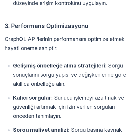
düzeyinde erişim kontrolünü uygulayın.
3. Performans Optimizasyonu
GraphQL API'lerinin performansını optimize etmek
hayati öneme sahiptir:
Gelişmiş önbelleğe alma stratejileri:
Sorgu
sonuçlarını sorgu yapısı ve değişkenlerine göre
akıllıca önbelleğe alın.
Kalıcı sorgular:
Sunucu işlemeyi azaltmak ve
güvenliği artırmak için izin verilen sorguları
önceden tanımlayın.
Sorgu maliyet analizi:
Sorgu başına kaynak