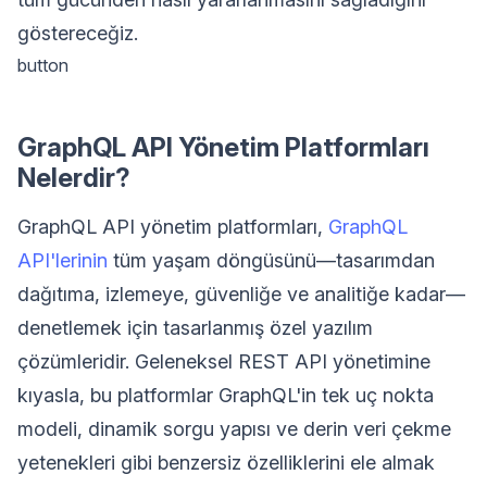
göstereceğiz.
button
GraphQL API Yönetim Platformları
Nelerdir?
GraphQL API yönetim platformları,
GraphQL
API'lerinin
tüm yaşam döngüsünü—tasarımdan
dağıtıma, izlemeye, güvenliğe ve analitiğe kadar—
denetlemek için tasarlanmış özel yazılım
çözümleridir. Geleneksel REST API yönetimine
kıyasla, bu platformlar GraphQL'in tek uç nokta
modeli, dinamik sorgu yapısı ve derin veri çekme
yetenekleri gibi benzersiz özelliklerini ele almak