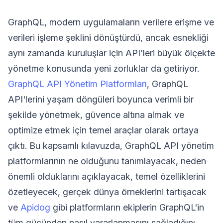
GraphQL, modern uygulamaların verilere erişme ve
verileri işleme şeklini dönüştürdü, ancak esnekliği
aynı zamanda kuruluşlar için API'leri büyük ölçekte
yönetme konusunda yeni zorluklar da getiriyor.
GraphQL API Yönetim Platformları
, GraphQL
API'lerini yaşam döngüleri boyunca verimli bir
şekilde yönetmek, güvence altına almak ve
optimize etmek için temel araçlar olarak ortaya
çıktı. Bu kapsamlı kılavuzda, GraphQL API yönetim
platformlarının ne olduğunu tanımlayacak, neden
önemli olduklarını açıklayacak, temel özelliklerini
özetleyecek, gerçek dünya örneklerini tartışacak
ve
Apidog
gibi platformların ekiplerin GraphQL'in
tüm gücünden nasıl yararlanmasını sağladığını