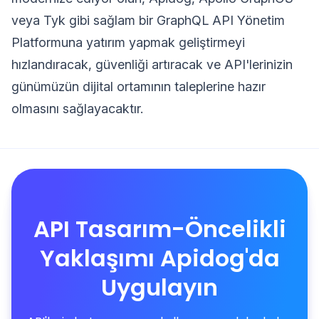
veya Tyk gibi sağlam bir GraphQL API Yönetim
Platformuna yatırım yapmak geliştirmeyi
hızlandıracak, güvenliği artıracak ve API'lerinizin
günümüzün dijital ortamının taleplerine hazır
olmasını sağlayacaktır.
API Tasarım-Öncelikli
Yaklaşımı Apidog'da
Uygulayın