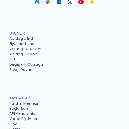
ÜRÜNLER
Apidog'u İndir
Fiyatlandırma
Apidog IDEA Eklentisi
Apidog Europe
API
Değişiklik Günlüğü
Sevgi Duvarı
KAYNAKLAR
Yardım Merkezi
Başlarken
API Akademisi
Video Eğitimler
Blog