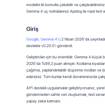
modelini iki komutla çekebilir ve çalıştırabilirsi
Gemma 4 uç noktalarınızı Apidog ile nasıl test e
Giriş
Google, Gemma 4'ü
2 Nisan 2026'da yayınladı
destekle v0.20.0'ı gönderdi.
Geliştiriciler için bu önemlidir. Gemma 4 küçük
2026'da %89,2 puan almıştır. Kodlama kıyaslam
çağırma, yapılandırılabilir düşünme modları ve 
edersiniz. Tüm bunlar kendi donanımınızda çalışı
API destekli uygulamalar geliştiriyorsanız, yerel 
göndermeden sahte veri oluşturmak, test senaryo
yapay zeka katmanı.