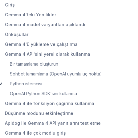
Giriş
Gemma 4'teki Yenilikler
Gemma 4 model varyantları açıklandı
Önkoşullar
Gemma 4'ü yükleme ve çalıştırma
Gemma 4 API'sini yerel olarak kullanma
Bir tamamlama oluşturun
Sohbet tamamlama (OpenAI uyumlu uç nokta)
v
Python istemcisi
OpenAI Python SDK'sını kullanma
Gemma 4 ile fonksiyon çağırma kullanma
Düşünme modunu etkinleştirme
Apidog ile Gemma 4 API yanıtlarını test etme
Gemma 4 ile çok modlu giriş