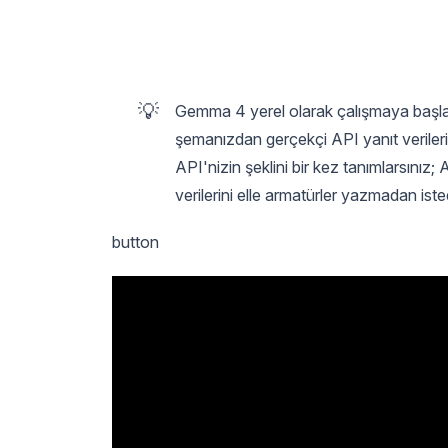
💡
Gemma 4 yerel olarak çalışmaya başlad
şemanızdan gerçekçi API yanıt verilerin
API'nizin şeklini bir kez tanımlarsınız;
verilerini elle armatürler yazmadan isted
button