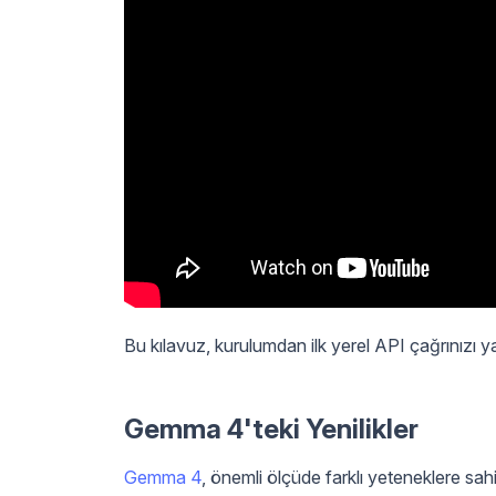
Bu kılavuz, kurulumdan ilk yerel API çağrınızı 
Gemma 4'teki Yenilikler
Gemma 4
, önemli ölçüde farklı yeteneklere sahip