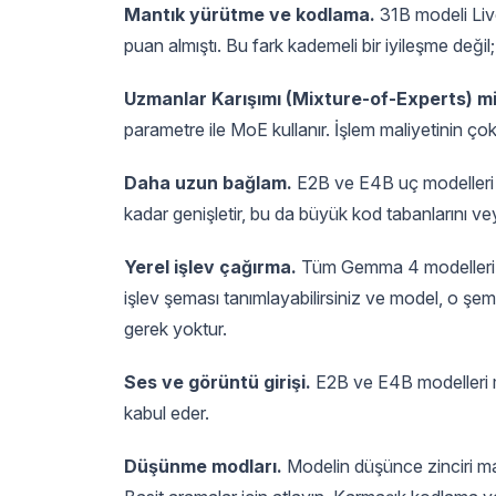
Mantık yürütme ve kodlama.
31B modeli Li
puan almıştı. Bu fark kademeli bir iyileşme değil; 
Uzmanlar Karışımı (Mixture-of-Experts) mi
parametre ile MoE kullanır. İşlem maliyetinin çok
Daha uzun bağlam.
E2B ve E4B uç modelleri 
kadar genişletir, bu da büyük kod tabanlarını veya
Yerel işlev çağırma.
Tüm Gemma 4 modelleri kutu
işlev şeması tanımlayabilirsiniz ve model, o şe
gerek yoktur.
Ses ve görüntü girişi.
E2B ve E4B modelleri me
kabul eder.
Düşünme modları.
Modelin düşünce zinciri mantı