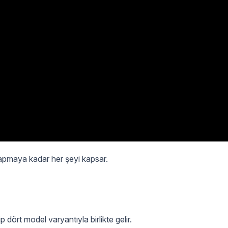
yapmaya kadar her şeyi kapsar.
 dört model varyantıyla birlikte gelir.