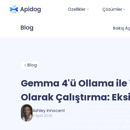
Özellikler
Çözümler
Bakış Aç
Blog
Gemma 4'ü Ollama ile 
Olarak Çalıştırma: Eks
Ashley Innocent
3 April 2026