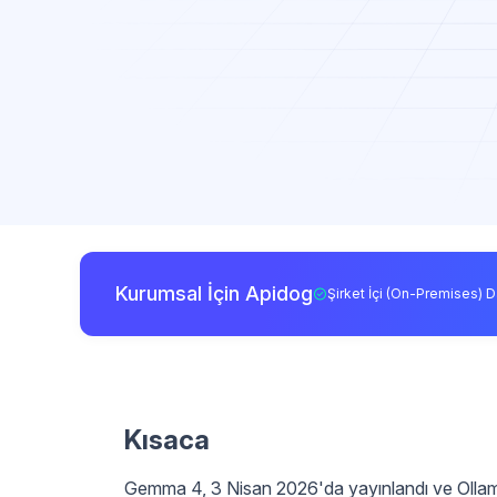
Kurumsal İçin Apidog
Şirket İçi (On-Premises) D
Kısaca
Gemma 4, 3 Nisan 2026'da yayınlandı ve Ollam