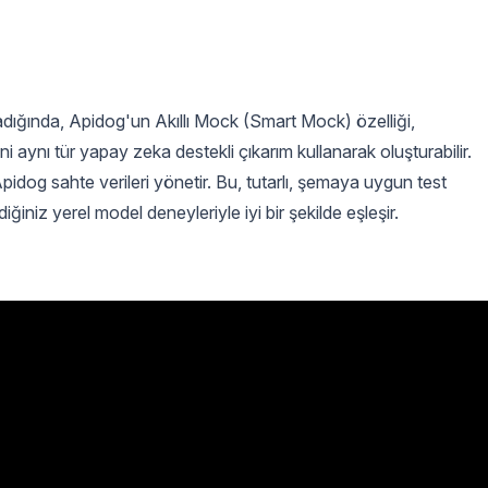
ığında, Apidog'un Akıllı Mock (Smart Mock) özelliği,
i aynı tür yapay zeka destekli çıkarım kullanarak oluşturabilir.
 Apidog sahte verileri yönetir. Bu, tutarlı, şemaya uygun test
iğiniz yerel model deneyleriyle iyi bir şekilde eşleşir.