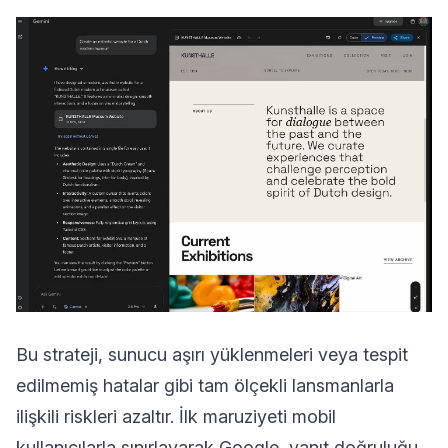
Bu strateji, sunucu aşırı yüklenmeleri veya tespit
edilmemiş hatalar gibi tam ölçekli lansmanlarla
ilişkili riskleri azaltır. İlk maruziyeti mobil
kullanıcılarla sınırlayarak Google, yanıt doğruluğu