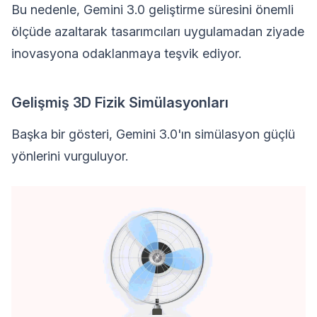
Bu nedenle, Gemini 3.0 geliştirme süresini önemli
ölçüde azaltarak tasarımcıları uygulamadan ziyade
inovasyona odaklanmaya teşvik ediyor.
Gelişmiş 3D Fizik Simülasyonları
Başka bir gösteri, Gemini 3.0'ın simülasyon güçlü
yönlerini vurguluyor.