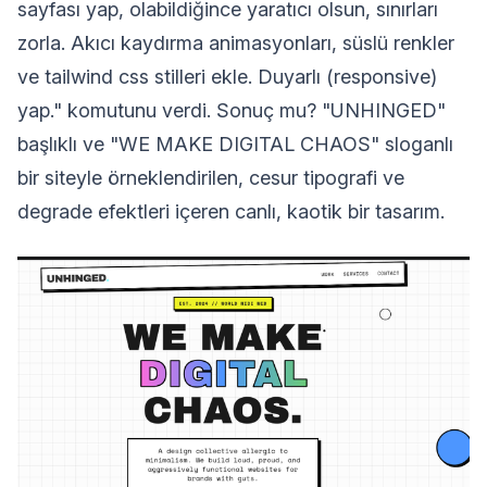
sayfası yap, olabildiğince yaratıcı olsun, sınırları
zorla. Akıcı kaydırma animasyonları, süslü renkler
ve tailwind css stilleri ekle. Duyarlı (responsive)
yap." komutunu verdi. Sonuç mu? "UNHINGED"
başlıklı ve "WE MAKE DIGITAL CHAOS" sloganlı
bir siteyle örneklendirilen, cesur tipografi ve
degrade efektleri içeren canlı, kaotik bir tasarım.