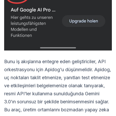
Bunu iş akışlarına entegre eden geliştiriciler, API
orkestrasyonu için Apidog'u düşünmelidir. Apidog,
uç noktaları taklit etmenize, yanıtları test etmenize
ve etkileşimleri belgelemenize olanak tanıyarak,
resmi API'ler kullanıma sunulduğunda Gemini
3.0'ın sorunsuz bir şekilde benimsenmesini sağlar.
Bu araç, üretim ortamlarını bozmadan yapay zeka