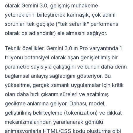
olarak Gemini 3.0, gelişmiş muhakeme
yeteneklerini birleştirerek karmaşık, çok adımlı
sorunları tek geçişte ("tek seferlik" performans
olarak da adlandırılır) ele almasını sağlıyor.
Teknik özellikler, Gemini 3.0'ın Pro varyantında 1
trilyonu potansiyel olarak aşan genişletilmiş bir
parametre sayısıyla çalıştığını ve bunun daha derin
bağlamsal anlayış sağladığını gösteriyor. Bu
yükseltme, gerçek zamanlı uygulamalar için kritik
olan daha hızlı çıkarım süreleri ve azaltılmış
gecikme anlamına geliyor. Dahası, model,
geliştirilmiş belirteçleme (tokenization) ve dikkat
mekanizmalarından yararlanarak gömülü
animasyonlarla HTML/CSS kodu oluşturma gibi